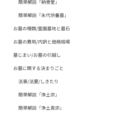
簡単解説「納骨堂」
簡単解説「永代供養墓」
お墓の種類/霊園墓地と墓石
お墓の費用/内訳と価格相場
墓じまい/お墓の引越し
お墓に関する決まりごと
法事/法要/しきたり
簡単解説「浄土宗」
簡単解説「浄土真宗」