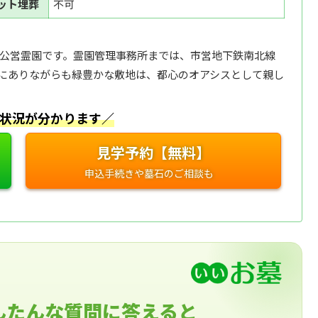
ット埋葬
不可
る公営霊園です。霊園管理事務所までは、市営地下鉄南北線
地にありながらも緑豊かな敷地は、都心のオアシスとして親し
状況が分かります／
見学予約【無料】
んたんな質問に答えると