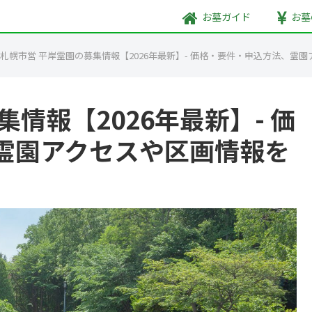
お墓
ガイド
お墓
札幌市営 平岸霊園の募集情報【2026年最新】- 価格・要件・申込方法、霊
情報【2026年最新】- 価
霊園アクセスや区画情報を