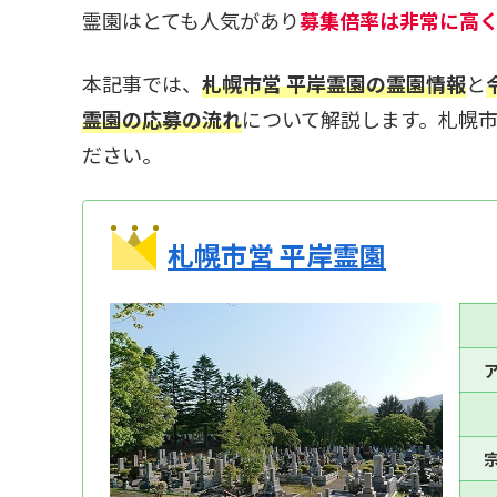
霊園はとても人気があり
募集倍率は非常に高
本記事では、
札幌市営 平岸霊園の霊園情報
と
霊園の応募の流れ
について解説します。札幌
ださい。
札幌市営 平岸霊園