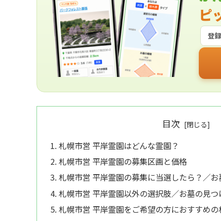
ピ
登
目次
札幌市営 平岸霊園はどんな霊園？
札幌市営 平岸霊園の募集区画と価格
札幌市営 平岸霊園の募集に当選したら？／
札幌市営 平岸霊園以外の選択肢／お墓の見つ
札幌市営 平岸霊園をご希望の方におすすめの