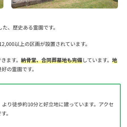
開園した、歴史ある霊園です。
12,000以上の区画が設置されています。
できます。
納骨堂、合同葬墓地も完備
しています。
地
良好の霊園です。
より徒歩約10分と好立地に建っています。アクセ
です。