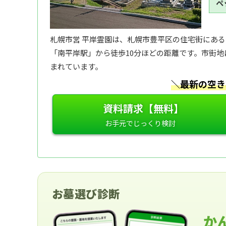
ペ
札幌市営 平岸霊園は、札幌市豊平区の住宅街にあ
「南平岸駅」から徒歩10分ほどの距離です。市街
まれています。
＼最新の空き
資料請求【無料】
お墓選び診断
か