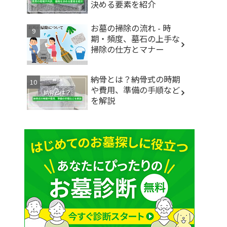
決める要素を紹介
お墓の掃除の流れ - 時
期・頻度、墓石の上手な
掃除の仕方とマナー
納骨とは？納骨式の時期
や費用、準備の手順など
を解説