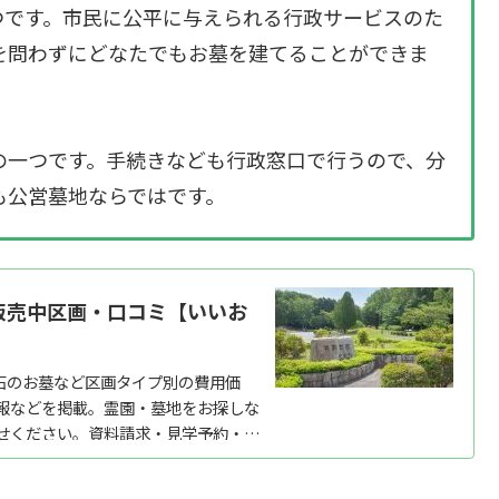
つです。市民に公平に与えられる行政サービスのた
を問わずにどなたでもお墓を建てることができま
の一つです。手続きなども行政窓口で行うので、分
も公営墓地ならではです。
・販売中区画・口コミ【いいお
石のお墓など区画タイプ別の費用価
報などを掲載。霊園・墓地をお探しな
せください。資料請求・見学予約・お
ど、お墓探しに...