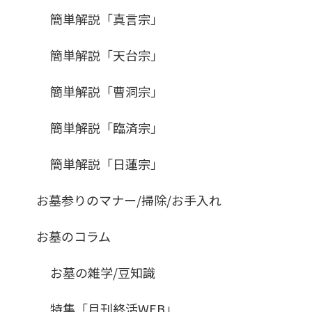
簡単解説「真言宗」
簡単解説「天台宗」
簡単解説「曹洞宗」
簡単解説「臨済宗」
簡単解説「日蓮宗」
お墓参りのマナー/掃除/お手入れ
お墓のコラム
お墓の雑学/豆知識
特集「月刊終活WEB」