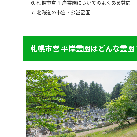
札幌市営 平岸霊園についてのよくある質問
北海道の市営・公営霊園
札幌市営 平岸霊園はどんな霊園