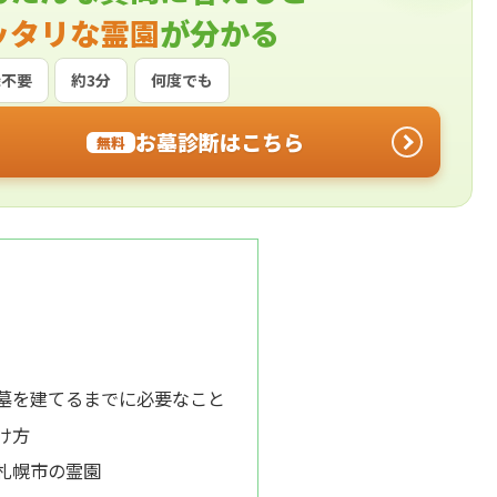
ッタリな霊園
が分かる
録不要
約3分
何度でも
お墓診断はこちら
無料
お墓を建てるまでに必要なこと
け方
札幌市の霊園