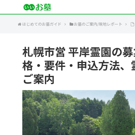
はじめてのお墓ガイド
お墓のご案内/現地レポート
札幌市営 平岸霊園の募集
格・要件・申込方法、
ご案内