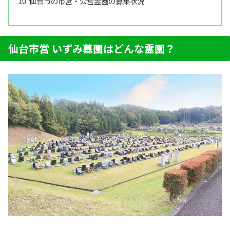
仙台市の市営・公営霊園の募集状況
仙台市営 いずみ墓園はどんな霊園？