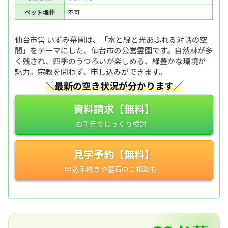
ペット埋葬
不可
仙台市営 いずみ墓園は、「水と緑と光あふれる対話の空
間」をテーマにした、仙台市の公営霊園です。自然林が多
く残され、四季のうつろいが楽しめる、緑豊かな環境が
魅力。宗教を問わず、申し込みができます。
＼最新の空き状況が分かります／
資料請求【無料】
見学予約【無料】