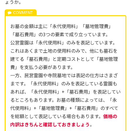
ょうか。
お墓の金額は主に「永代使用料」「墓地管理費」
「墓石費用」の3つの要素で成り立っています。
公営霊園は「永代使用料」のみを表記しています。
これはあくまで土地の使用料のみで、他にも墓石を
建てる「墓石費用」と定期コストとして「墓地管理
費」を支払う必要があります。
一方、民営霊園や寺院墓地では表記の仕方はさまざ
まです。「永代使用料」のみを表記している霊園も
あれば、「永代使用料」+「墓石費用」を表記してい
るところもあります。お墓の種類によっては、「永
代使用料」+「墓地管理費」+「墓石費用」のすべて
を総額として表記している場合もあります。
価格の
内訳はきちんと確認しておきましょう
。