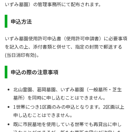
いずみ墓園）の管理事務所にて配布されます。
申込方法
いずみ墓園使用許可申込書（使用許可申請書）に必要事項
を記入の上、添付書類と併せて、指定の封筒で郵送する
(当日消印有効)。
申込の際の注意事項
北山霊園、葛岡墓園、いずみ墓園（一般墓所・芝生
墓所）を同時に申し込むことはできません。
1世帯につき1区画のみの申込となります。2区画以上
申し込むことはできません。
既に市民墓地を使用している世帯でも再貸出に申し