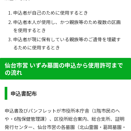
申込者が自己のために使用するとき
申込者本人が使用し、かつ親族等のため複数の区画
を使用するとき
申込者が現に保有している親族等のご遺骨を埋蔵す
るために使用するとき
仙台市営 いずみ墓園の申込から使用許可まで
の流れ
申込書配布
申込書及びパンフレットが市役所本庁舎（1階市民のへ
や・6階保健管理課）、区役所総合案内、総合支所、証明
発行センター、仙台市営の各墓園（北山霊園・葛岡墓園・