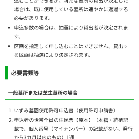
込むことができるが、新たな墓所の貸出が決定した
場合は、既に使用している墓所は速やかに返還する
必要があります。
申込多数の場合は、抽選により貸出者が決定されま
す。
区画を指定して申し込むことはできません。貸出す
る区画は抽選により決定されます。
必要書類等
一般墓所または芝生墓所の場合
いずみ墓園使用許可申込書（使用許可申請書）
申込者の世帯全員の住民票【原本】（本籍・続柄記
載で、個人番号（マイナンバー）の記載がない、発行
から3カ月以内のもの）1通