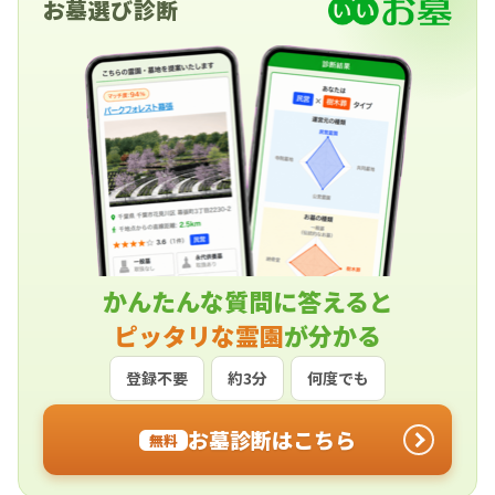
お墓選び診断
かんたんな質問に答えると
ピッタリな霊園
が分かる
登録不要
約3分
何度でも
お墓診断はこちら
無料