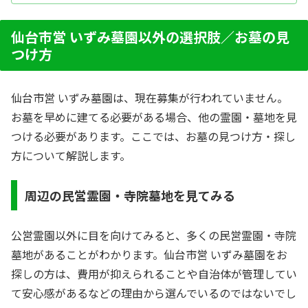
介。墓石や石材店の選び方のほか、建墓、墓石修
理、墓じまいに関する情報も提供しています。
仙台市営 いずみ墓園以外の選択肢／お墓の見
つけ方
仙台市営 いずみ墓園は、現在募集が行われていません。
お墓を早めに建てる必要がある場合、他の霊園・墓地を見
つける必要があります。ここでは、お墓の見つけ方・探し
方について解説します。
周辺の民営霊園・寺院墓地を見てみる
公営霊園以外に目を向けてみると、多くの民営霊園・寺院
墓地があることがわかります。仙台市営 いずみ墓園をお
探しの方は、費用が抑えられることや自治体が管理してい
て安心感があるなどの理由から選んでいるのではないでし