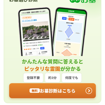
かんたんな質問に答えると
ピッタリな霊園
が分かる
登録不要
約3分
何度でも
お墓診断はこちら
無料