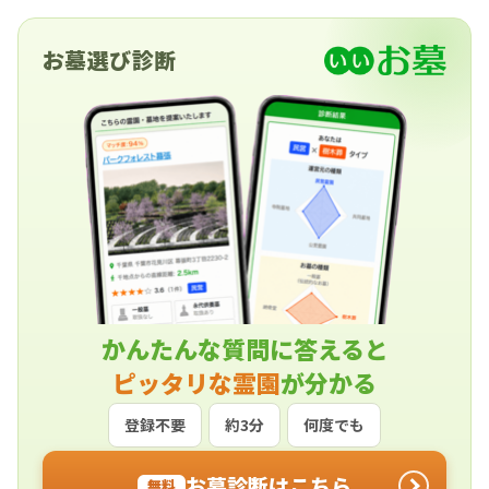
お墓選び診断
かんたんな質問に答えると
ピッタリな霊園
が分かる
登録不要
約3分
何度でも
お墓診断はこちら
無料