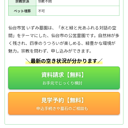
宗教宗派
宗教不問
ペット埋葬
不可
仙台市営 いずみ墓園は、「水と緑と光あふれる対話の空
間」をテーマにした、仙台市の公営霊園です。自然林が多
く残され、四季のうつろいが楽しめる、緑豊かな環境が
魅力。宗教を問わず、申し込みができます。
＼最新の空き状況が分かります／
資料請求【無料】
見学予約【無料】