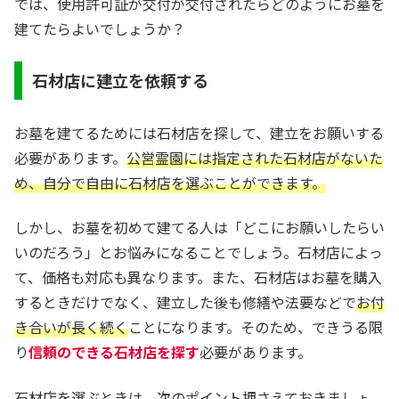
では、使用許可証が交付が交付されたらどのようにお墓を
建てたらよいでしょうか？
石材店に建立を依頼する
お墓を建てるためには石材店を探して、建立をお願いする
必要があります。
公営霊園には指定された石材店がないた
め、自分で自由に石材店を選ぶことができます。
しかし、お墓を初めて建てる人は「どこにお願いしたらい
いのだろう」とお悩みになることでしょう。石材店によっ
て、価格も対応も異なります。また、石材店はお墓を購入
するときだけでなく、建立した後も修繕や法要などで
お付
き合いが長く続く
ことになります。そのため、できうる限
り
信頼のできる石材店を探す
必要があります。
石材店を選ぶときは、次のポイント押さえておきましょ