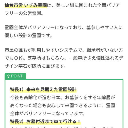
仙台市営 いずみ墓園
は、美しい緑に囲まれた全面バリア
フリーの公営霊園。
霊園全体がバリアフリーになっており、墓参しやすい人に
優しい設計の霊園です。
市民の誰もが利用しやすいシステムで、継承者がいない方
でもＯＫ。芝墓所はもちろん、一般墓所さえ個性溢れるデ
ザイン墓石が随所に並びます。
特長1）未来を見据えた霊園設計
今後も高齢化が進む日本。お墓参りをする年齢層が
高くなった場合も安心して来園できるように、霊園
全体がバリアフリーになっています。
特長2）お墓付近まで車で行ける！