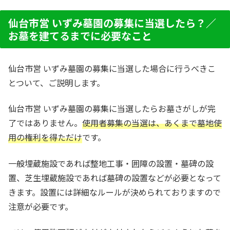
仙台市営 いずみ墓園の募集に当選したら？／
お墓を建てるまでに必要なこと
仙台市営 いずみ墓園の募集に当選した場合に行うべきこ
とついて、ご説明します。
仙台市営 いずみ墓園の募集に当選したらお墓さがしが完
了ではありません。
使用者募集の当選は、あくまで墓地使
用の権利を得ただけ
です。
一般埋蔵施設であれば整地工事・囲障の設置・墓碑の設
置、芝生埋蔵施設であれば墓碑の設置などが必要となって
きます。設置には詳細なルールが決められておりますので
注意が必要です。