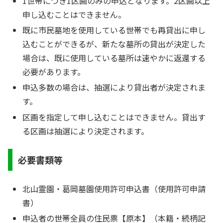
1世帯につき1区画のみの申込となります。2区画以上
申し込むことはできません。
既に市民墓地を使用している世帯でも再貸出に申し
込むことができるが、新たな墓所の貸出が決定した
場合は、既に使用している墓所は速やかに返還する
必要があります。
申込多数の場合は、抽選により貸出者が決定されま
す。
区画を指定して申し込むことはできません。貸出す
る区画は抽選により決定されます。
必要書類等
北山霊園・葛岡墓園使用許可申込書（使用許可申請
書）
申込者の世帯全員の住民票【原本】（本籍・続柄記