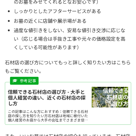
のお墓をみせてくれるとなお安心です）
しっかりとしたアフターサービスがある
お墓の近くに店舗や展示場がある
過度な値引きをしない、安易な値引き交渉に応じな
い（応じる場合は手抜き工事や元々の価格設定を高
くしている可能性があります）
石材店の選び方についてもっと詳しく知りたい方はこちら
もご覧ください。
信頼できる石材店の選び方 - 大手と
個人経営の違い、近くの石材店の探
し方
この記事はこんな方におすすめ：信頼できる石材
店の探し方を知りたい方石材店は地域に根付いた
個人経営のお店から大手の会社までさまざま信頼
できる店を探すには、石材知識の詳しさや見積
書・契約書の明確さが重要相談のしやすさやアフ
ターサービスの充実度も...
また、いいお墓では石材店の紹介も行っています。石材店