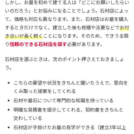
しかし、お墓を初めて建てる人は「どこにお願いしたらい
いのだろう」とお悩みになることでしょう。石材店によっ
て、価格も対応も異なります。また、石材店はお墓を購入
するときだけでなく、建立した後も修繕や法要などで
お付
き合いが長く続く
ことになります。そのため、できうる限
り
信頼のできる石材店を探す
必要があります。
石材店を選ぶときは、次のポイント押さえておきましょ
う。
こちらの要望や状況をきちんと聞いたうえで、意向を
くみ取った提案をしてくれる
石材や墓石について専門的な知識を持っている
明確な見積書を提示してくれる、契約書をきちんと
交わしている
石材店が手掛けたお墓の見学ができる（建立3年以上