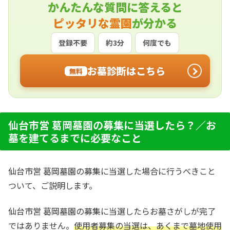
かんたんな質問に答えると
ピッタリな霊園
が分かる
登録不要
約3分
何度でも
お墓診断はこちら
無料
仙台市営 葛岡墓園の募集に当選したら？／お
墓を建てるまでに必要なこと
仙台市営 葛岡墓園の募集に当選した場合に行うべきこと
ついて、ご説明します。
仙台市営 葛岡墓園の募集に当選したらお墓さがしが完了
ではありません。
使用者募集の当選は、あくまで墓地使用