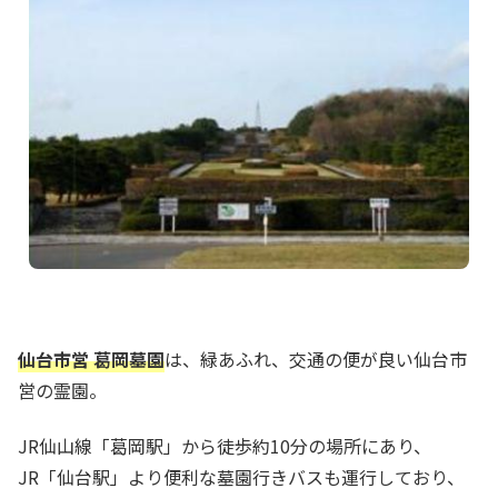
仙台市営 葛岡墓園
は、緑あふれ、交通の便が良い仙台市
営の霊園。
JR仙山線「葛岡駅」から徒歩約10分の場所にあり、
JR「仙台駅」より便利な墓園行きバスも運行しており、