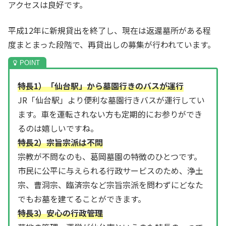
アクセスは良好です。
平成12年に新規貸出を終了し、現在は返還墓所がある程
度まとまった段階で、再貸出しの募集が行われています。
特長1）「仙台駅」から墓園行きのバスが運行
JR「仙台駅」より便利な墓園行きバスが運行してい
ます。車を運転されない方も定期的にお参りができ
るのは嬉しいですね。
特長2）宗旨宗派は不問
宗教が不問なのも、葛岡墓園の特徴のひとつです。
市民に公平に与えられる行政サービスのため、浄土
宗、曹洞宗、臨済宗など宗旨宗派を問わずにどなた
でもお墓を建てることができます。
特長3）安心の行政管理