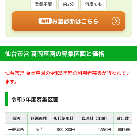
登録不要
約3分
何度でも
お墓診断はこちら
無料
仙台市営 葛岡墓園の募集区画と価格
仙台市営 葛岡墓園の令和5年度の利用者募集が行われてい
ます。
令和5年度募集区画
種別
区画面積
永代使用料
管理料（年間）
貸出数
一般墓所
5㎡
900,000円
4,550円
88区画