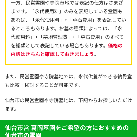
一方、民営霊園や寺院墓地では表記の仕方はさまざ
まです。「永代使用料」のみを表記している霊園も
あれば、「永代使用料」+「墓石費用」を表記してい
るところもあります。お墓の種類によっては、「永
代使用料」+「墓地管理費」+「墓石費用」のすべて
を総額として表記している場合もあります。
価格の
内訳はきちんと確認しておきましょう
。
また、民営霊園や寺院墓地では、永代供養ができる納骨堂
も比較・検討することが可能です。
仙台市の民営霊園や寺院墓地は、下記からお探しいただけ
ます。
仙台市営 葛岡墓園をご希望の方におすすめの
仙台市の霊園