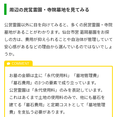
周辺の民営霊園・寺院墓地を見てみる
公営霊園以外に目を向けてみると、多くの民営霊園・寺院
墓地があることがわかります。仙台市営 葛岡墓園をお探
しの方は、費用が抑えられることや自治体が管理していて
安心感があるなどの理由から選んでいるのではないでしょ
うか。
お墓の金額は主に「永代使用料」「墓地管理費」
「墓石費用」の3つの要素で成り立っています。
公営霊園は「永代使用料」のみを表記しています。
これはあくまで土地の使用料のみで、他にも墓石を
建てる「墓石費用」と定期コストとして「墓地管理
費」を支払う必要があります。