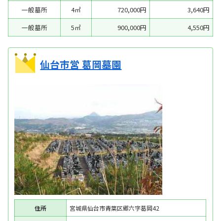
一般墓所
4㎡
720,000円
3,640円
一般墓所
5㎡
900,000円
4,550円
仙台市営 葛岡墓園
住所
宮城県仙台市青葉区郷六字葛岡42