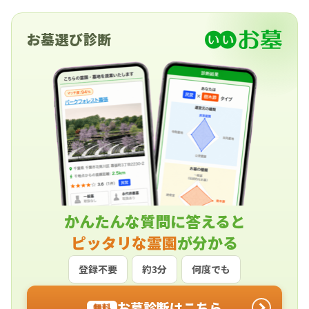
お墓選び診断
かんたんな質問に答えると
ピッタリな霊園
が分かる
登録不要
約3分
何度でも
お墓診断はこちら
無料