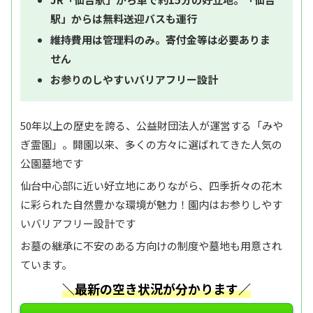
駅」からは無料送迎バスも運行
維持費用は管理料のみ。寄付金等は必要ありま
せん
お参りのしやすいバリアフリー設計
50年以上の歴史を誇る、公益財団法人が運営する「みや
ぎ霊園」。開園以来、多くの方々に選ばれてきた人気の
公園墓地です
仙台中心部に近い好立地にありながら、四季折々の花木
に彩られた自然豊かな環境が魅力！園内はお参りしやす
いバリアフリー設計です
お墓の継承に不安のある方向けの制度や墓地も用意され
ています。
＼最新の空き状況が分かります／