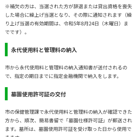
※補欠の方は、当選された方が辞退または貸出資格を喪失
した場合に繰上げ当選となり、その際に通知されます（繰
り上げ当選の有効期間は、令和5年8月24日（木曜日）ま
でです）。
永代使用料と管理料の納入
市から永代使用料と管理料の納入通知書が送付されるの
で、指定の期日までに指定金融機関で納入をします。
墓園使用許可証の交付
市の保健管理課で永代使用料と管理料の納入が確認できた
方から、順次、簡易書留で「墓園仕様許可証」が郵送され
ます。墓所は、墓園使用許可証を受け取った日から使用で