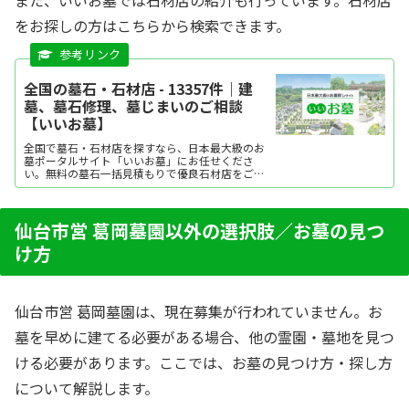
をお探しの方はこちらから検索できます。
全国の墓石・石材店 - 13357件｜建
墓、墓石修理、墓じまいのご相談
【いいお墓】
全国で墓石・石材店を探すなら、日本最大級のお
墓ポータルサイト「いいお墓」にお任せくださ
い。無料の墓石一括見積もりで優良石材店をご紹
介。墓石や石材店の選び方のほか、建墓、墓石修
理、墓じまいに関する情報も提供しています。
仙台市営 葛岡墓園以外の選択肢／お墓の見つ
け方
仙台市営 葛岡墓園は、現在募集が行われていません。お
墓を早めに建てる必要がある場合、他の霊園・墓地を見つ
ける必要があります。ここでは、お墓の見つけ方・探し方
について解説します。