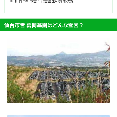
仙台市の市営・公営霊園の募集状況
仙台市営 葛岡墓園はどんな霊園？