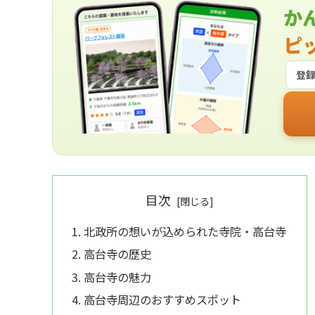
か
ピ
登
目次
北政所の想いが込められた寺院・高台寺
高台寺の歴史
高台寺の魅力
高台寺周辺のおすすめスポット