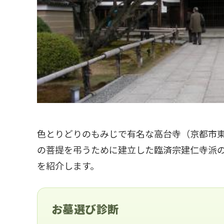
色とりどりのもみじで有名な高台寺（京都市
の菩提を弔うために建立した臨済宗建仁寺派
を紹介します。
お墓選び診断