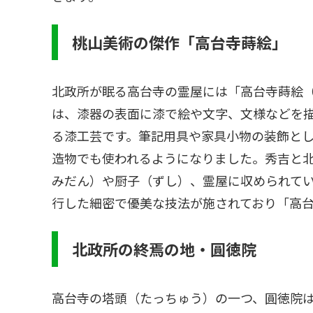
桃山美術の傑作「高台寺蒔絵」
北政所が眠る高台寺の霊屋には「高台寺蒔絵
は、漆器の表面に漆で絵や文字、文様などを
る漆工芸です。筆記用具や家具小物の装飾と
造物でも使われるようになりました。秀吉と
みだん）や厨子（ずし）、霊屋に収められて
行した細密で優美な技法が施されており「高
北政所の終焉の地・圓徳院
高台寺の塔頭（たっちゅう）の一つ、圓徳院は