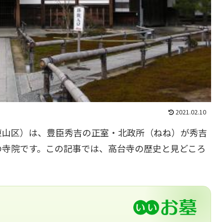
2021.02.10
東山区）は、豊臣秀吉の正室・北政所（ねね）が秀吉
の寺院です。この記事では、高台寺の歴史と見どころ