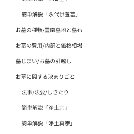
簡単解説「永代供養墓」
お墓の種類/霊園墓地と墓石
お墓の費用/内訳と価格相場
墓じまい/お墓の引越し
お墓に関する決まりごと
法事/法要/しきたり
簡単解説「浄土宗」
簡単解説「浄土真宗」