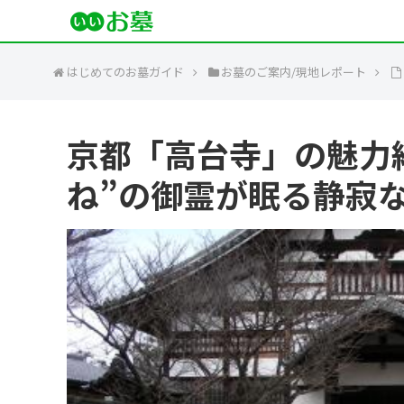
はじめてのお墓ガイド
お墓のご案内/現地レポート
京都「高台寺」の魅力紹
ね”の御霊が眠る静寂