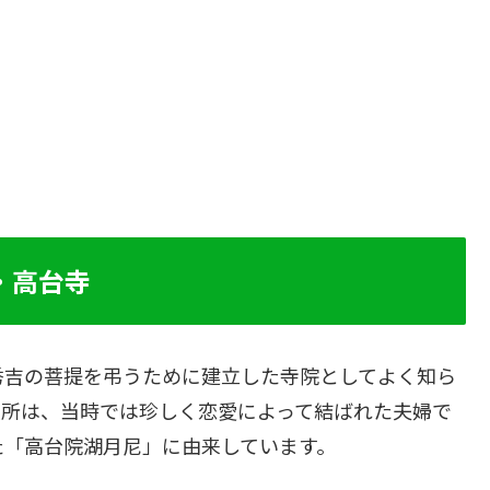
・高台寺
秀吉の菩提を弔うために建立した寺院としてよく知ら
政所は、当時では珍しく恋愛によって結ばれた夫婦で
た「高台院湖月尼」に由来しています。