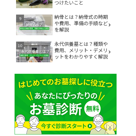
つけたいこと
納骨とは？納骨式の時期
や費用、準備の手順など
を解説
永代供養墓とは？種類や
費用、メリット・デメリ
ットをわかりやすく解説