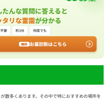
んたんな質問に答えると
ッタリな霊園
が分かる
録不要
約3分
何度でも
お墓診断はこちら
無料
ろが数多くあります。その中で特におすすめの場所を