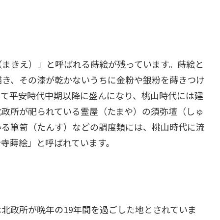
（まきえ）」と呼ばれる蒔絵が残っています。蒔絵と
描き、その漆が乾かないうちに金粉や銀粉を蒔きつけ
して平安時代中期以降に盛んになり、桃山時代には建
北政所が祀られている霊屋（たまや）の須弥壇（しゅ
いる箪笥（たんす）などの調度類には、桃山時代に流
台寺蒔絵」と呼ばれています。
北政所が晩年の19年間を過ごした地とされていま