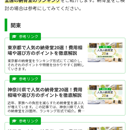
討の場合は参考にしてみてください。
関東
東京都で人気の納骨堂20選！費用相
場や選び方のポイントを徹底解説
東京都の納骨堂をランキング形式にてご紹介し、
それぞれのポイントや特徴を分かりやすく説明し
ていきます。
神奈川県で人気の納骨堂20選！費用
相場や選び方のポイントを徹底解説
近年、家族への負担を減らすため納骨堂を選ぶ人
が増えています。この記事では、神奈川県で人気
の納骨堂を20箇所、ランキング形式で紹介。費用
相場や選び方のポイントを解説しています。気に
なる納骨堂があれば、資料請求や現地見学が可能
です。