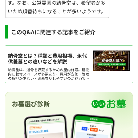
す。なお、公営霊園の納骨堂は、希望者が多
いため順番待ちになることが多いようです。
このQ&Aに関連する記事をご紹介
納骨堂とは？種類と費用相場、永代
供養墓との違いなどを解説
納骨堂は、遺骨を収蔵するための屋内施設。建物
内に収骨スペースが多数あり、費用が安価・管理
の負担が少ない・お墓参りしやすいのが魅力で
す。ここでは、納骨堂の種類や費用相場、メリッ
ト・デメリットなどを紹介します。
お墓選び診断