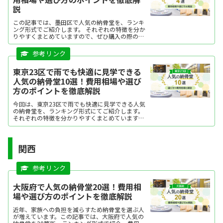
説
この記事では、墨田区で人気の納骨堂を、ランキ
ング形式でご紹介します。 それぞれの特徴を分か
りやすくまとめていますので、ぜひ購入の際の参
考にしてください。気になる納骨堂があった場合
は、資料請求したり、現地見学をしてみましょ
う。
東京23区で雨でも快適に見学できる
人気の納骨堂10選！費用相場や選び
方のポイントを徹底解説
今回は、東京23区で雨でも快適に見学できる人気
の納骨堂を、ランキング形式にてご紹介します。
それぞれの特徴を分かりやすくまとめていますの
で、ぜひ購入の際の参考にしてください。気にな
る納骨堂があった場合は、資料請求をしたり、現
地見学をしてみましょう。
関西
大阪府で人気の納骨堂20選！費用相
場や選び方のポイントを徹底解説
近年、家族への負担を減らすため納骨堂を選ぶ人
が増えています。この記事では、大阪府で人気の