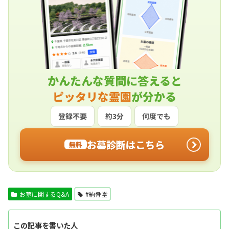
かんたんな質問に答えると
ピッタリな霊園
が分かる
登録不要
約3分
何度でも
お墓診断はこちら
無料
お墓に関するQ&A
#納骨堂
この記事を書いた人