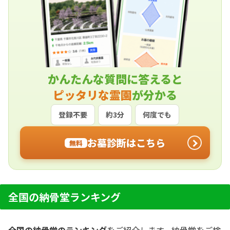
かんたんな質問に答えると
ピッタリな霊園
が分かる
登録不要
約3分
何度でも
お墓診断はこちら
無料
全国の納骨堂ランキング
全国の納骨堂のランキング
をご紹介します。納骨堂をご検