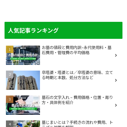
人気記事ランキング
お墓の値段と費用内訳–永代使用料・墓
石費用・管理費の平均価格
卒塔婆・塔婆とは／卒塔婆の意味、立て
る時期と本数、処分方法など
墓石の文字入れ – 費用価格・位置・彫り
方・具体例を紹介
墓じまいとは？手続きの流れや費用、ト