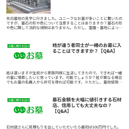
先日墓地の見学に行きました。ユニークなお墓が多いことに驚いたの
ですが、墓石の形や色について注意することはありますか？墓石の形
や色に関して法的な規制はありません。ただし、霊園・墓地によって
はある程度の規制がある場合もあります。とはいえ基本的に...
姓が違う者同士が一緒のお墓に入
お墓に関するQ&A
ることはできますか？【Q&A】
姓は違いますが生前から家族同様に生活してきたので、できれば一緒
の墓に埋葬したいと思っています。可能でしょうか？姓が異なる場合
でもお墓の名義人から許可を得れば可能です。※ただし、墓地使用規
定等で姓が異なる場合の納骨を認めない場合がありますので...
墓石金額を大幅に値引きする石材
お墓に関するQ&A
店、信用しても大丈夫なの？
【Q&A】
石材店さんに見積もりを出していただいたら最初は500万円でした。