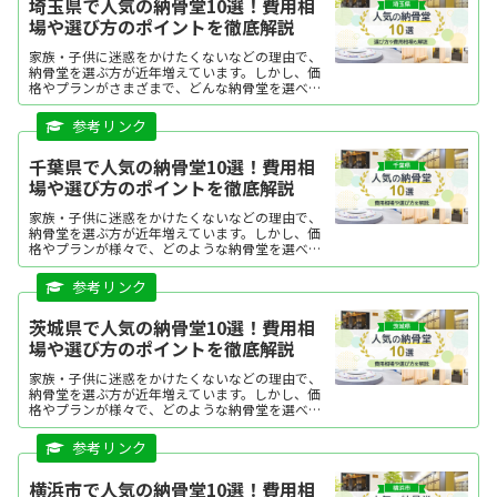
埼玉県で人気の納骨堂10選！費用相
場や選び方のポイントを徹底解説
家族・子供に迷惑をかけたくないなどの理由で、
納骨堂を選ぶ方が近年増えています。しかし、価
格やプランがさまざまで、どんな納骨堂を選べば
よいか迷う方も多いですよね。この記事では、埼
玉県で人気の納骨堂を、ランキング形式でご紹介
します。それぞれの特...
千葉県で人気の納骨堂10選！費用相
場や選び方のポイントを徹底解説
家族・子供に迷惑をかけたくないなどの理由で、
納骨堂を選ぶ方が近年増えています。しかし、価
格やプランが様々で、どのような納骨堂を選べば
よいか迷う方も多いですよね。本記本記事で千葉
県で人気の納骨堂を、ランキング形式にてご紹介
します。 それぞれの特徴を分かりやすくまとめて
いますので、ぜひ購入の際の参考にしてくださ
茨城県で人気の納骨堂10選！費用相
い。
場や選び方のポイントを徹底解説
家族・子供に迷惑をかけたくないなどの理由で、
納骨堂を選ぶ方が近年増えています。しかし、価
格やプランが様々で、どのような納骨堂を選べば
よいか迷う方も多いですよね。今回は、茨城県で
人気の納骨堂を、ランキング形式にてご紹介しま
す。それぞれの特徴を...
横浜市で人気の納骨堂10選！費用相