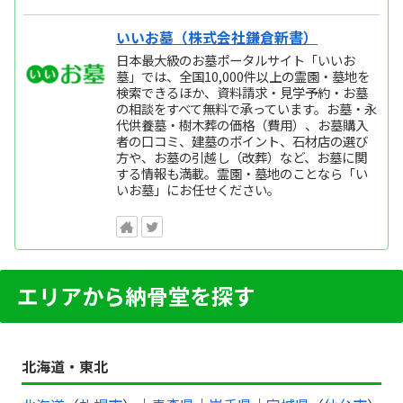
いいお墓（株式会社鎌倉新書）
日本最大級のお墓ポータルサイト「いいお
墓」では、全国10,000件以上の霊園・墓地を
検索できるほか、資料請求・見学予約・お墓
の相談をすべて無料で承っています。お墓・永
代供養墓・樹木葬の価格（費用）、お墓購入
者の口コミ、建墓のポイント、石材店の選び
方や、お墓の引越し（改葬）など、お墓に関
する情報も満載。霊園・墓地のことなら「い
いお墓」にお任せください。
エリアから納骨堂を探す
北海道・東北