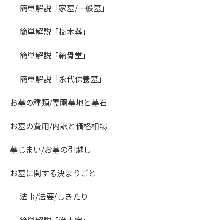
簡単解説「家墓/一般墓」
簡単解説「樹木葬」
簡単解説「納骨堂」
簡単解説「永代供養墓」
お墓の種類/霊園墓地と墓石
お墓の費用/内訳と価格相場
墓じまい/お墓の引越し
お墓に関する決まりごと
法事/法要/しきたり
簡単解説「浄土宗」