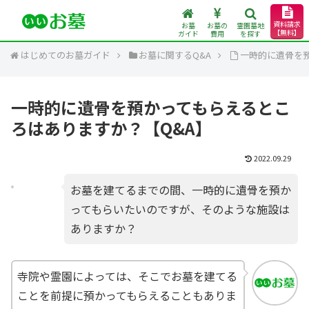
資料請求
お墓
お墓の
霊園墓地
【無料】
ガイド
費用
を探す
はじめてのお墓ガイド
お墓に関するQ&A
一時的に遺骨を
一時的に遺骨を預かってもらえるとこ
ろはありますか？【Q&A】
2022.09.29
お墓を建てるまでの間、一時的に遺骨を預か
ってもらいたいのですが、そのような施設は
ありますか？
寺院や霊園によっては、そこでお墓を建てる
ことを前提に預かってもらえることもありま