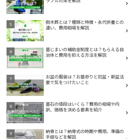
ラブル対策を解説
樹木葬とは？種類と特徴・永代供養との
違い、費用相場を解説
墓じまいの補助金制度とは？もらえる自
治体と費用を抑える方法を解説
お盆の服装は？お墓参りと初盆・新盆法
要で気をつけたいこと
墓石の値段はいくら？費用の相場や内
訳、価格を決める要素を紹介
納骨とは？納骨式の時期や費用、準備の
手順などを解説