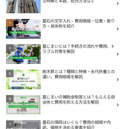
る時期と本数、処分方法など
墓石の文字入れ – 費用価格・位置・彫り
方・具体例を紹介
墓じまいとは？手続きの流れや費用、ト
ラブル対策を解説
樹木葬とは？種類と特徴・永代供養との
違い、費用相場を解説
墓じまいの補助金制度とは？もらえる自
治体と費用を抑える方法を解説
墓石の値段はいくら？費用の相場や内
訳、価格を決める要素を紹介