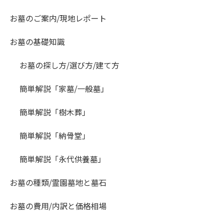
お墓のご案内/現地レポート
お墓の基礎知識
お墓の探し方/選び方/建て方
簡単解説「家墓/一般墓」
簡単解説「樹木葬」
簡単解説「納骨堂」
簡単解説「永代供養墓」
お墓の種類/霊園墓地と墓石
お墓の費用/内訳と価格相場