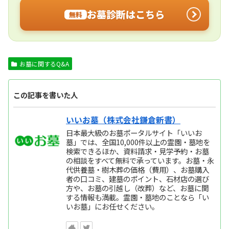
お墓診断はこちら
無料
お墓に関するQ&A
この記事を書いた人
いいお墓（株式会社鎌倉新書）
日本最大級のお墓ポータルサイト「いいお
墓」では、全国10,000件以上の霊園・墓地を
検索できるほか、資料請求・見学予約・お墓
の相談をすべて無料で承っています。お墓・永
代供養墓・樹木葬の価格（費用）、お墓購入
者の口コミ、建墓のポイント、石材店の選び
方や、お墓の引越し（改葬）など、お墓に関
する情報も満載。霊園・墓地のことなら「い
いお墓」にお任せください。