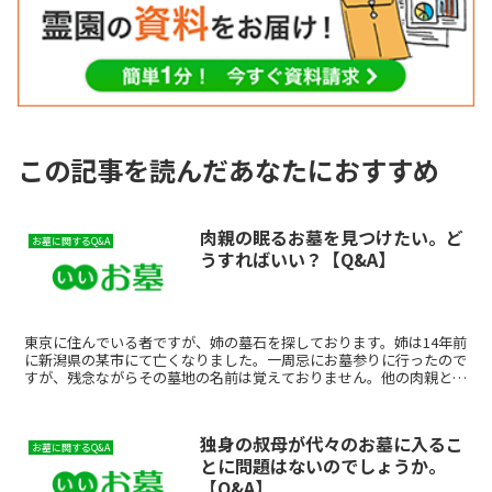
この記事を読んだあなたにおすすめ
肉親の眠るお墓を見つけたい。ど
お墓に関するQ&A
うすればいい？【Q&A】
東京に住んでいる者ですが、姉の墓石を探しております。姉は14年前
に新潟県の某市にて亡くなりました。一周忌にお墓参りに行ったので
すが、残念ながらその墓地の名前は覚えておりません。他の肉親とは
連絡とれず現在探しております。どうすればそのお墓を見...
独身の叔母が代々のお墓に入るこ
お墓に関するQ&A
とに問題はないのでしょうか。
【Q&A】