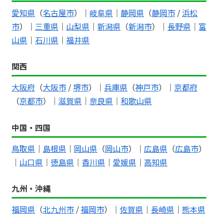
愛知県
（
名古屋市
）｜
岐阜県
｜
静岡県
（
静岡市
/
浜松
市
）｜
三重県
｜
山梨県
｜
新潟県
（
新潟市
）｜
長野県
｜
富
山県
｜
石川県
｜
福井県
関西
大阪府
（
大阪市
/
堺市
）｜
兵庫県
（
神戸市
）｜
京都府
（
京都市
）｜
滋賀県
｜
奈良県
｜
和歌山県
中国・四国
鳥取県
｜
島根県
｜
岡山県
（
岡山市
）｜
広島県
（
広島市
）
｜
山口県
｜
徳島県
｜
香川県
｜
愛媛県
｜
高知県
九州・沖縄
福岡県
（
北九州市
/
福岡市
）｜
佐賀県
｜
長崎県
｜
熊本県