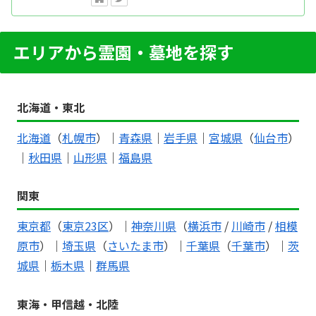
エリアから霊園・墓地を探す
北海道・東北
北海道
（
札幌市
）｜
青森県
｜
岩手県
｜
宮城県
（
仙台市
）
｜
秋田県
｜
山形県
｜
福島県
関東
東京都
（
東京23区
）｜
神奈川県
（
横浜市
/
川崎市
/
相模
原市
）｜
埼玉県
（
さいたま市
）｜
千葉県
（
千葉市
）｜
茨
城県
｜
栃木県
｜
群馬県
東海・甲信越・北陸