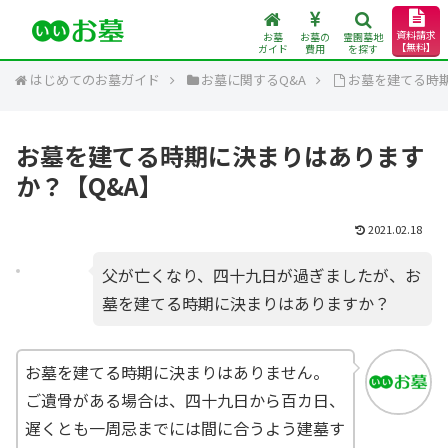
資料請求
お墓
お墓の
霊園墓地
【無料】
ガイド
費用
を探す
はじめてのお墓ガイド
お墓に関するQ&A
お墓を建てる時
お墓を建てる時期に決まりはあります
か？【Q&A】
2021.02.18
父が亡くなり、四十九日が過ぎましたが、お
墓を建てる時期に決まりはありますか？
お墓を建てる時期に決まりはありません。
ご遺骨がある場合は、四十九日から百カ日、
遅くとも一周忌までには間に合うよう建墓す