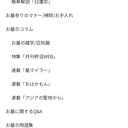
簡単解説「日蓮宗」
お墓参りのマナー/掃除/お手入れ
お墓のコラム
お墓の雑学/豆知識
特集「月刊終活WEB」
連載「墓マイラー」
連載「おはかもん」
連載「アジアの聖地から」
お墓に関するQ&A
お墓の用語集