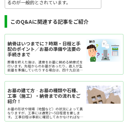
るのが一般的とされています。
このQ&Aに関連する記事をご紹介
納骨はいつまでに？時期・日程と手
配のポイント／お墓の準備や法要の
手続きまで
葬儀を終えた後は、遺骨をお墓に納める納骨式を
行います。先祖からのお墓があったり、故人が生
前墓を準備していたりする場合は、四十九日法要
に合わせて行われることが多いようです。しか
し、お墓がない場合や遺族の気持ちの整理がつい
ていない場合など、すぐに納骨をすることが難し
いこともあります。また、お墓を建てるまでには
お墓の建て方‐お墓の種類や石種、
霊園を探したり墓石の様式を決めたりするため
に、ある程度の期間が必要です。 ここでは、納骨
工事（施工）・納骨までの流れをご
にはどんな意味があるのか、納骨には期限がある
紹介！
のか、霊園・墓石の準備は急いだほうがよいのか
について説明します。お墓ができるまでにかかる
お墓の形状や現場（地盤など）の状況によって異
期間や、お寺や石材店への依頼をはじめ、納骨式
なりますが、工事には通常2～5日程度を要しま
の手続きはどのように進めるのかなども紹介しま
す。 工事日程は事前に確認しておかなければなり
す。
ませんが、施工の途中経過を見学されると、表面
ではわからない基礎部分やお墓のつくり、その過