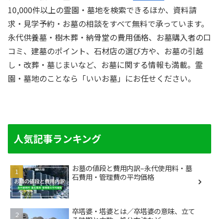
10,000件以上の霊園・墓地を検索できるほか、資料請
求・見学予約・お墓の相談をすべて無料で承っています。
永代供養墓・樹木葬・納骨堂の費用価格、お墓購入者の口
コミ、建墓のポイント、石材店の選び方や、お墓の引越
し・改葬・墓じまいなど、お墓に関する情報も満載。霊
園・墓地のことなら「いいお墓」にお任せください。
人気記事ランキング
お墓の値段と費用内訳–永代使用料・墓
石費用・管理費の平均価格
卒塔婆・塔婆とは／卒塔婆の意味、立て