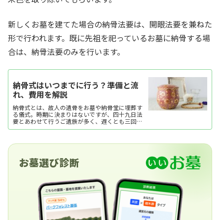
新しくお墓を建てた場合の納骨法要は、開眼法要を兼ねた
形で行われます。既に先祖を祀っているお墓に納骨する場
合は、納骨法要のみを行います。
納骨式はいつまでに行う？準備と流
れ、費用を解説
納骨式とは、故人の遺骨をお墓や納骨堂に埋葬す
る儀式。時期に決まりはないですが、四十九日法
要とあわせて行うご遺族が多く、遅くとも三回忌
までに済ませるのが一般的です。ここでは納骨式
の時期や準備の流れ、服装や費用などを解説しま
す。
お墓選び診断