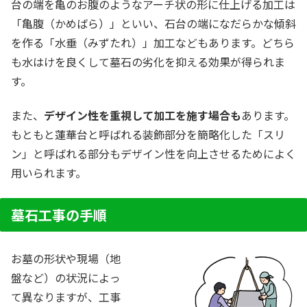
台の端を亀のお腹のようなアーチ状の形に仕上げる加工は
「亀腹（かめばら）」といい、石台の端になだらかな傾斜
を作る「水垂（みずたれ）」加工などもあります。どちら
も水はけを良くして墓石の劣化を抑える効果が得られま
す。
また、
デザイン性を重視して加工を施す場合も
あります。
もともと蓮華台と呼ばれる装飾部分を簡略化した「スリ
ン」と呼ばれる部分もデザイン性を向上させるためによく
用いられます。
墓石工事の手順
お墓の形状や現場（地
盤など）の状況によっ
て異なりますが、工事