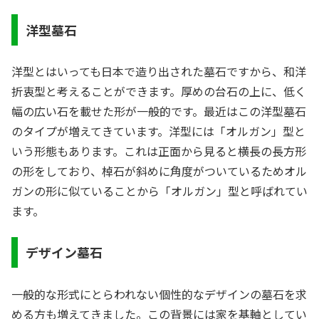
洋型墓石
洋型とはいっても日本で造り出された墓石ですから、和洋
折衷型と考えることができます。厚めの台石の上に、低く
幅の広い石を載せた形が一般的です。最近はこの洋型墓石
のタイプが増えてきています。洋型には「オルガン」型と
いう形態もあります。これは正面から見ると横長の長方形
の形をしており、棹石が斜めに角度がついているためオル
ガンの形に似ていることから「オルガン」型と呼ばれてい
ます。
デザイン墓石
一般的な形式にとらわれない個性的なデザインの墓石を求
める方も増えてきました。この背景には家を基軸としてい