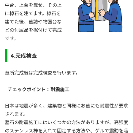
中台、上台を載せ、その上
に棹石を建てます。棹石を
建てた後、墓誌や物置台な
どの付属品を据付けて完成
です。
4.完成検査
墓所完成後は完成検査を行います。
チェックポイント：耐震施工
日本は地震が多く、建築物と同様にお墓にも耐震性が要求
されます。
墓石の耐震施工にはいくつかの方法がありますが、高強度
のステンレス棒を入れて固定する方法や、ゲルで震動を吸