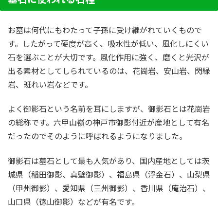
お墓は何代にもわたって子孫に受け継がれていくもので
す。したがって硬度が高く、吸水性が低い、風化しにくい
石を選ぶことが大切です。風化作用に強く、磨くと光沢が
出る素材としてしられているのは、花崗岩、安山岩、閃緑
岩、班れい岩などです。
よく御影石という名前を耳にしますが、御影石とは花崗岩
の総称です。六甲山嶺の神戸市御影付近が産地として有名
だったのでそのように呼ばれるようになりました。
御影石は墓石として最も人気があり、国内産地としては茨
城県（稲田御影、真壁御影）、福島県（浮金石）、山梨県
（甲州御影）、愛知県（三州御影）、香川県（庵治石）、
山口県（徳山御影）などが有名です。