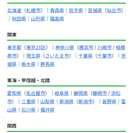
北海道
（
札幌市
）｜
青森県
｜
岩手県
｜
宮城県
（
仙台市
）
｜
秋田県
｜
山形県
｜
福島県
関東
東京都
（
東京23区
）｜
神奈川県
（
横浜市
/
川崎市
/
相模
原市
）｜
埼玉県
（
さいたま市
）｜
千葉県
（
千葉市
）｜
茨
城県
｜
栃木県
｜
群馬県
東海・甲信越・北陸
愛知県
（
名古屋市
）｜
岐阜県
｜
静岡県
（
静岡市
/
浜松
市
）｜
三重県
｜
山梨県
｜
新潟県
（
新潟市
）｜
長野県
｜
富
山県
｜
石川県
｜
福井県
関西