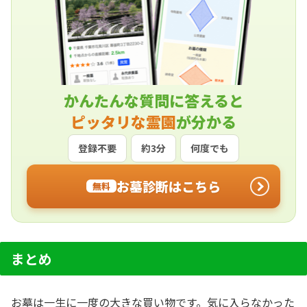
かんたんな質問に答えると
ピッタリな霊園
が分かる
登録不要
約3分
何度でも
お墓診断はこちら
無料
まとめ
お墓は一生に一度の大きな買い物です。気に入らなかった