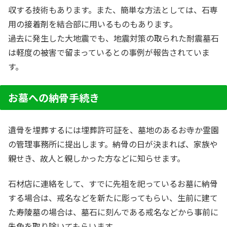
収する技術もあります。また、簡単な方法としては、石専
用の接着剤を結合部に用いるものもあります。
過去に発生した大地震でも、地震対策の取られた耐震墓石
は軽度の被害で留まっているとの事例が報告されていま
す。
お墓への納骨手続き
遺骨を埋葬するには埋葬許可証を、墓地のあるお寺か霊園
の管理事務所に提出します。納骨の日が決まれば、家族や
親せき、故人と親しかった方などに知らせます。
石材店に連絡をして、すでに先祖を祀っているお墓に納骨
する場合は、戒名などを新たに彫ってもらい、生前に建て
た寿陵墓の場合は、墓石に刻んである戒名などから事前に
朱色を取り除いてもらいます。