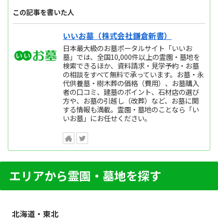
この記事を書いた人
いいお墓（株式会社鎌倉新書）
日本最大級のお墓ポータルサイト「いいお
墓」では、全国10,000件以上の霊園・墓地を
検索できるほか、資料請求・見学予約・お墓
の相談をすべて無料で承っています。お墓・永
代供養墓・樹木葬の価格（費用）、お墓購入
者の口コミ、建墓のポイント、石材店の選び
方や、お墓の引越し（改葬）など、お墓に関
する情報も満載。霊園・墓地のことなら「い
いお墓」にお任せください。
エリアから霊園・墓地を探す
北海道・東北