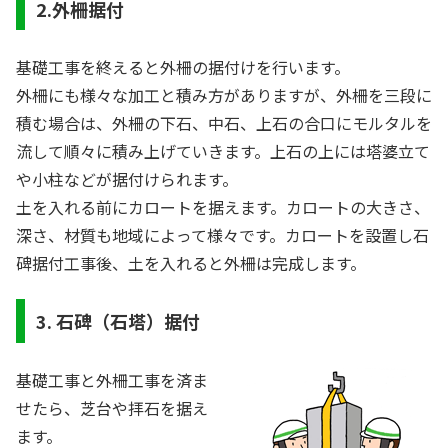
2.外柵据付
基礎工事を終えると外柵の据付けを行います。
外柵にも様々な加工と積み方がありますが、外柵を三段に
積む場合は、外柵の下石、中石、上石の合口にモルタルを
流して順々に積み上げていきます。上石の上には塔婆立て
や小柱などが据付けられます。
土を入れる前にカロートを据えます。カロートの大きさ、
深さ、材質も地域によって様々です。カロートを設置し石
碑据付工事後、土を入れると外柵は完成します。
3. 石碑（石塔）据付
基礎工事と外柵工事を済ま
せたら、芝台や拝石を据え
ます。