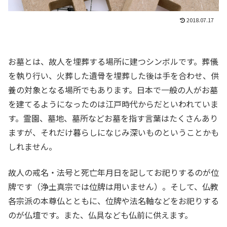
2018.07.17
お墓とは、故人を埋葬する場所に建つシンボルです。葬儀
を執り行い、火葬した遺骨を埋葬した後は手を合わせ、供
養の対象となる場所でもあります。日本で一般の人がお墓
を建てるようになったのは江戸時代からだといわれていま
す。霊園、墓地、墓所などお墓を指す言葉はたくさんあり
ますが、それだけ暮らしになじみ深いものということかも
しれません。
故人の戒名・法号と死亡年月日を記してお祀りするのが位
牌です（浄土真宗では位牌は用いません）。そして、仏教
各宗派の本尊仏とともに、位牌や法名軸などをお祀りする
のが仏壇です。また、仏具なども仏前に供えます。