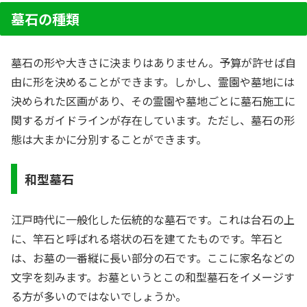
墓石の種類
墓石の形や大きさに決まりはありません。予算が許せば自
由に形を決めることができます。しかし、霊園や墓地には
決められた区画があり、その霊園や墓地ごとに墓石施工に
関するガイドラインが存在しています。ただし、墓石の形
態は大まかに分別することができます。
和型墓石
江戸時代に一般化した伝統的な墓石です。これは台石の上
に、竿石と呼ばれる塔状の石を建てたものです。竿石と
は、お墓の一番縦に長い部分の石です。ここに家名などの
文字を刻みます。お墓というとこの和型墓石をイメージす
る方が多いのではないでしょうか。