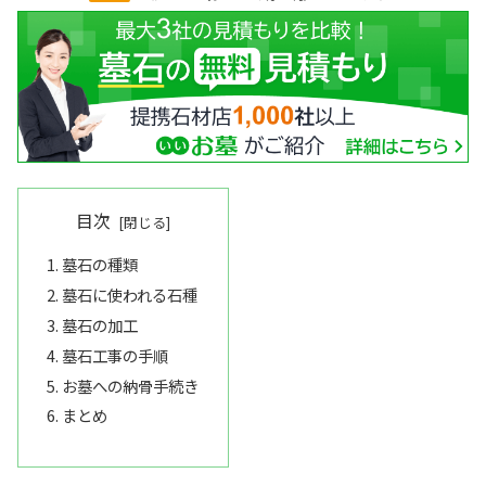
目次
墓石の種類
墓石に使われる石種
墓石の加工
墓石工事の手順
お墓への納骨手続き
まとめ