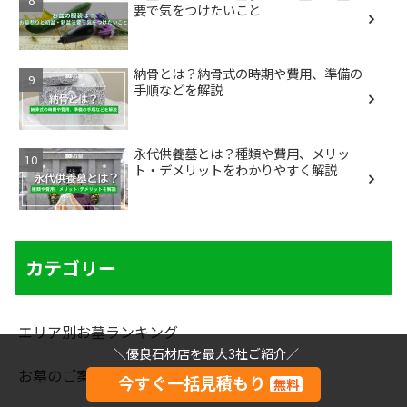
要で気をつけたいこと
納骨とは？納骨式の時期や費用、準備の
手順などを解説
永代供養墓とは？種類や費用、メリッ
ト・デメリットをわかりやすく解説
カテゴリー
エリア別お墓ランキング
＼優良石材店を最大3社ご紹介／
お墓のご案内/現地レポート
今すぐ一括見積もり
無料