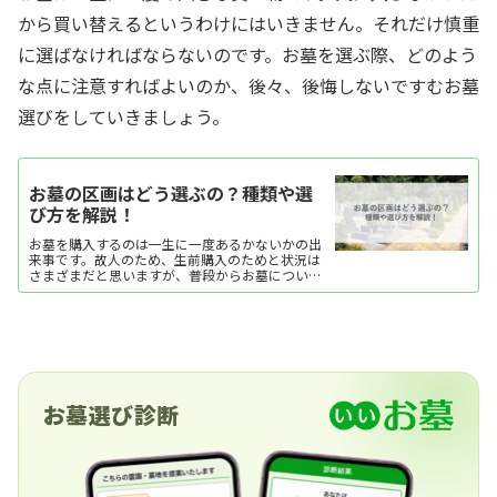
から買い替えるというわけにはいきません。それだけ慎重
に選ばなければならないのです。お墓を選ぶ際、どのよう
な点に注意すればよいのか、後々、後悔しないですむお墓
選びをしていきましょう。
お墓の区画はどう選ぶの？種類や選
び方を解説！
お墓を購入するのは一生に一度あるかないかの出
来事です。故人のため、生前購入のためと状況は
さまざまだと思いますが、普段からお墓について
の情報を収集している方はあまりいないのではな
いでしょうか。そのため、お墓を購入しようとな
った時、何を基準に選...
お墓選び診断