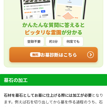
かんたんな質問に答えると
ピッタリな霊園
が分かる
登録不要
約3分
何度でも
お墓診断はこちら
無料
墓石の加工
石材を墓石としてお墓に仕上げる際には加工が必要
となり
ます。例えば石を切り出してから墓を作る過程のうち、石