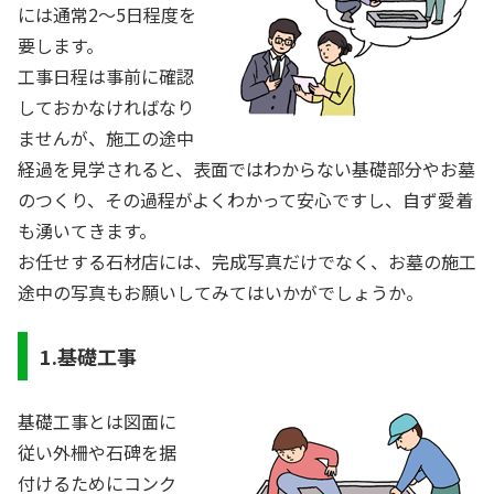
には通常
2
～
5
日程度を
要します。
工事日程は事前に確認
しておかなければなり
ませんが、施工の途中
経過を見学されると、表面ではわからない基礎部分やお墓
のつくり、その過程がよくわかって安心ですし、自ず愛着
も湧いてきます。
お任せする石材店には、完成写真だけでなく、お墓の施工
途中の写真もお願いしてみてはいかがでしょうか。
1.基礎工事
基礎工事とは図面に
従い外柵や石碑を据
付けるためにコンク