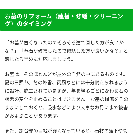
お墓のリフォーム（建替・修繕・クリーニン
グ）のタイミング
「お墓が古くなったのでそろそろ建て直した方が良いか
な？」「墓石が破損したので修繕した方が良いかな？」と
感じたら早めに対応しましょう。
お墓は、そのほとんどが屋外の自然の中にあるものです。
夏の日照り、冬の降雪、雨風などには十分耐えられるよう
に設計、施工されていますが、年を経るごとに変わる石の
状態の変化を止めることはできません。お墓の損傷をその
ままにしておくと、浸水などにより大事なお骨にまで被害
がおよぶことがあります。
また、接合部の目地が弱くなっていると、石材の落下や倒