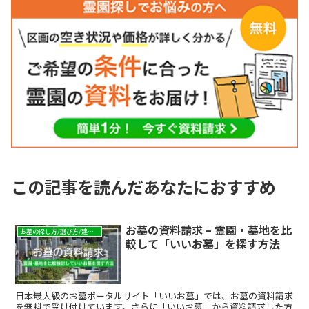
この記事を読んだあなたにおすすめ
お墓の資料請求 – 霊園・墓地を比
お墓の探し方/選び方/建て方
較して「いいお墓」を探す方法
日本最大級のお墓ポータルサイト「いいお墓」では、お墓の資料請求
を無料で受け付けています。さらに「いいお墓」から資料請求した方