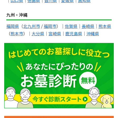
｜
山口県
｜
徳島県
｜
香川県
｜
愛媛県
｜
高知県
九州・沖縄
福岡県
（
北九州市
/
福岡市
）｜
佐賀県
｜
長崎県
｜
熊本県
（
熊本市
）｜
大分県
｜
宮崎県
｜
鹿児島県
｜
沖縄県