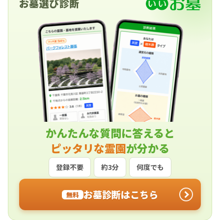
お墓選び診断
かんたんな質問に答えると
ピッタリな霊園
が分かる
登録不要
約3分
何度でも
お墓診断はこちら
無料