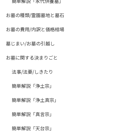
簡単解説「永代供養墓」
お墓の種類/霊園墓地と墓石
お墓の費用/内訳と価格相場
墓じまい/お墓の引越し
お墓に関する決まりごと
法事/法要/しきたり
簡単解説「浄土宗」
簡単解説「浄土真宗」
簡単解説「真言宗」
簡単解説「天台宗」