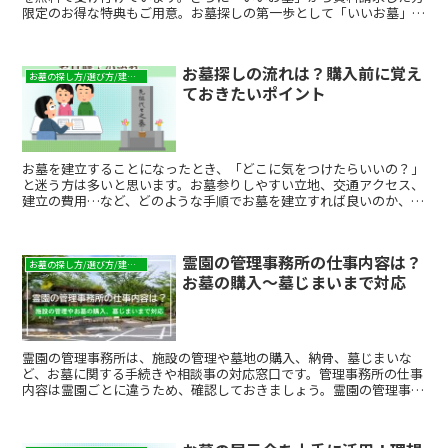
限定のお得な特典もご用意。お墓探しの第一歩として「いいお墓」で
資料請求をしてみましょう。
お墓探しの流れは？購入前に覚え
お墓の探し方/選び方/建て方
ておきたいポイント
お墓を建立することになったとき、「どこに気をつけたらいいの？」
と迷う方は多いと思います。お墓参りしやすい立地、交通アクセス、
建立の費用…など、どのような手順でお墓を建立すれば良いのか、契
約手続きの一般的な流れについて順を追ってご紹介します。
霊園の管理事務所の仕事内容は？
お墓の探し方/選び方/建て方
お墓の購入～墓じまいまで対応
霊園の管理事務所は、施設の管理や墓地の購入、納骨、墓じまいな
ど、お墓に関する手続きや相談事の対応窓口です。管理事務所の仕事
内容は霊園ごとに違うため、確認しておきましょう。霊園の管理事務
所の仕事内容や対応を紹介します。