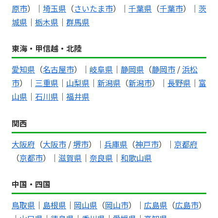
原市
）｜
埼玉県
（
さいたま市
）｜
千葉県
（
千葉市
）｜
茨
城県
｜
栃木県
｜
群馬県
東海・甲信越・北陸
愛知県
（
名古屋市
）｜
岐阜県
｜
静岡県
（
静岡市
/
浜松
市
）｜
三重県
｜
山梨県
｜
新潟県
（
新潟市
）｜
長野県
｜
富
山県
｜
石川県
｜
福井県
関西
大阪府
（
大阪市
/
堺市
）｜
兵庫県
（
神戸市
）｜
京都府
（
京都市
）｜
滋賀県
｜
奈良県
｜
和歌山県
中国・四国
鳥取県
｜
島根県
｜
岡山県
（
岡山市
）｜
広島県
（
広島市
）