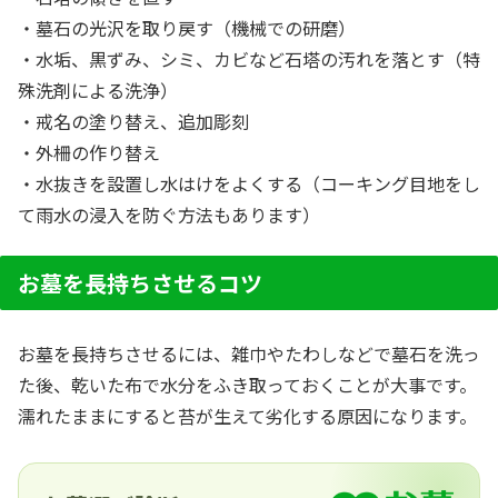
・墓石の光沢を取り戻す（機械での研磨）
・水垢、黒ずみ、シミ、カビなど石塔の汚れを落とす（特
殊洗剤による洗浄）
・戒名の塗り替え、追加彫刻
・外柵の作り替え
・水抜きを設置し水はけをよくする（コーキング目地をし
て雨水の浸入を防ぐ方法もあります）
お墓を長持ちさせるコツ
お墓を長持ちさせるには、雑巾やたわしなどで墓石を洗っ
た後、乾いた布で水分をふき取っておくことが大事です。
濡れたままにすると苔が生えて劣化する原因になります。