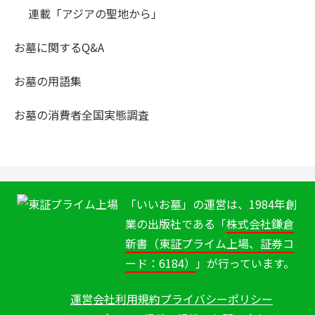
連載「アジアの聖地から」
お墓に関するQ&A
お墓の用語集
お墓の消費者全国実態調査
「いいお墓」の運営は、1984年創
業の出版社である「
株式会社鎌倉
新書（東証プライム上場、証券コ
ード：6184）
」が行っています。
運営会社
利用規約
プライバシーポリシー