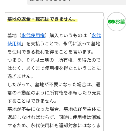
墓地の返金・転売はできません。
墓地（
永代使用権
）購入というものは「
永代
使用料
」を支払うことで、永代に渡って墓地
を使用できる権利を得ることを言います。
つまり、それは土地の「所有権」を得たので
はなく、あくまで使用権を得たということに
過ぎません。
したがって、墓地が不要になった場合は、通
常の不動産のように所有権を移転したり売買
することはできません。
墓地が不要になった場合、墓地の経営主体に
返却しなければならず、同時に使用権は消滅
するため、永代使用料も返却対象にはなりま