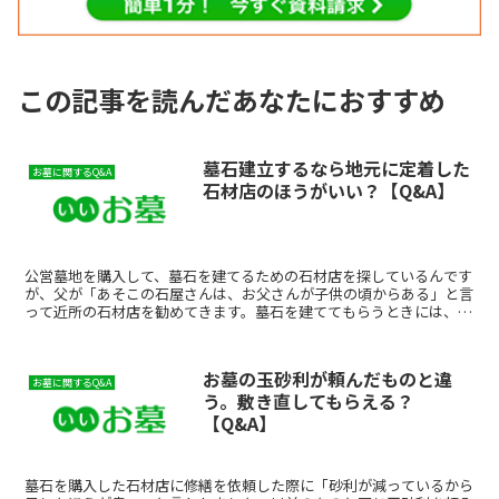
この記事を読んだあなたにおすすめ
墓石建立するなら地元に定着した
お墓に関するQ&A
石材店のほうがいい？【Q&A】
公営墓地を購入して、墓石を建てるための石材店を探しているんです
が、父が「あそこの石屋さんは、お父さんが子供の頃からある」と言
って近所の石材店を勧めてきます。墓石を建ててもらうときには、や
はり地元に定着した石材店のほうがよかったりするのでしょ...
お墓の玉砂利が頼んだものと違
お墓に関するQ&A
う。敷き直してもらえる？
【Q&A】
墓石を購入した石材店に修繕を依頼した際に「砂利が減っているから