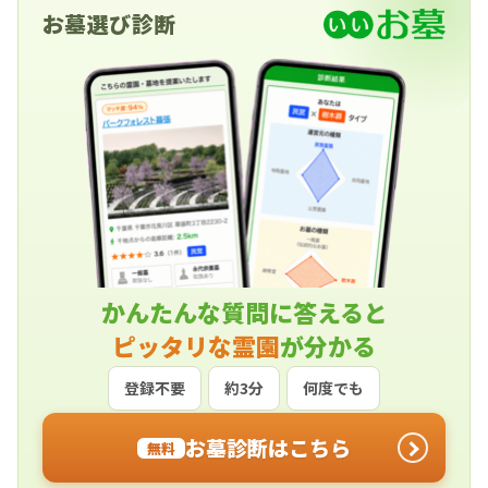
お墓選び診断
かんたんな質問に答えると
ピッタリな霊園
が分かる
登録不要
約3分
何度でも
お墓診断はこちら
無料