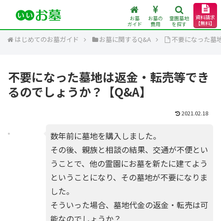
資料請求
お墓
お墓の
霊園墓地
【無料】
ガイド
費用
を探す
はじめてのお墓ガイド
お墓に関するQ&A
不要になった墓
不要になった墓地は返金・転売等でき
るのでしょうか？【Q&A】
2021.02.18
数年前に墓地を購入しました。
その後、親族と相談の結果、交通が不便とい
うことで、他の霊園にお墓を新たに建てよう
ということになり、その墓地が不要になりま
した。
そういった場合、墓地代金の返金・転売は可
能なのでしょうか？