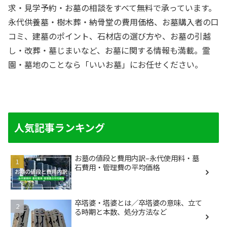
求・見学予約・お墓の相談をすべて無料で承っています。
永代供養墓・樹木葬・納骨堂の費用価格、お墓購入者の口
コミ、建墓のポイント、石材店の選び方や、お墓の引越
し・改葬・墓じまいなど、お墓に関する情報も満載。霊
園・墓地のことなら「いいお墓」にお任せください。
人気記事ランキング
お墓の値段と費用内訳–永代使用料・墓
石費用・管理費の平均価格
卒塔婆・塔婆とは／卒塔婆の意味、立て
る時期と本数、処分方法など