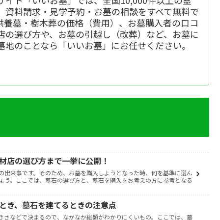
、資料請求・見学予約・お墓の相談をすべて無料で
供養墓・樹木葬の価格（費用）、お墓購入者の口コ
店の選び方や、お墓の引越し（改葬）など、お墓に
墓地のことなら「いいお墓」にお任せください。
石材店の選び方まで一挙に公開！
の出来事です。そのため、お墓を購入しようとなった時、何を基準に選ん
ょう。ここでは、墓石の選び方と、墓石を購入をお考えの方に参考となる
うとき、墓石を建てるときの注意点
きさなどで決まるので、なかなか総額がわかりにくいもの。ここでは、墓