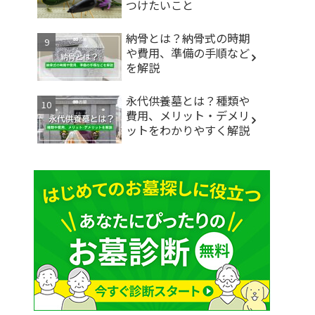
つけたいこと
納骨とは？納骨式の時期
や費用、準備の手順など
を解説
永代供養墓とは？種類や
費用、メリット・デメリ
ットをわかりやすく解説