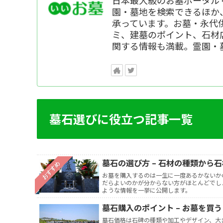
園・墓地を検索できるほか
承っています。お墓・永代
ミ、建墓のポイント、石材
関する情報も満載。霊園・
墓石選びに役立つ記事一覧
墓石の選び方 – 石材の種類から
おすすめ
お墓を購入するのは一生に一度あるかないか
だらよいのかが分からない方がほとんどでし
ような情報を一挙に公開します。
墓石購入のポイント – お墓を買
墓石価格は石碑の種類や加工やデザイン、大