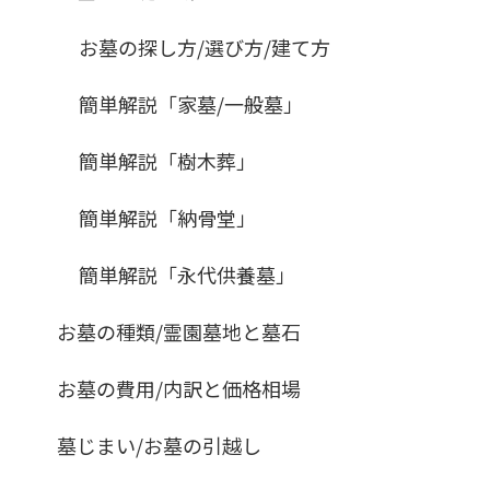
お墓の探し方/選び方/建て方
簡単解説「家墓/一般墓」
簡単解説「樹木葬」
簡単解説「納骨堂」
簡単解説「永代供養墓」
お墓の種類/霊園墓地と墓石
お墓の費用/内訳と価格相場
墓じまい/お墓の引越し