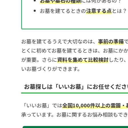
お墓や墓石の種類
には何があるの？
お墓を建てるときの
注意する点
とは？
お墓を建てるうえで大切なのは、
事前の準備
とくに初めてお墓を建てるときは、お墓にか
が重要。さらに
資料を集めて比較検討
したり
いお墓づくりができます。
お墓探しは「いいお墓」にお任せくださ
「いいお墓」では
全国10,000件以上の霊園
承っています。お墓に関するお悩み相談もで