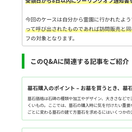
受領日から8日以内にクーリングオフ通知書
今回のケースは自分から霊園に行かれたよう
って呼び出されたものであれば訪問販売と同
フの対象となります。
このQ&Aに関連する記事をご紹介
墓石購入のポイント – お墓を買うとき、墓
墓石価格は石碑の種類や加工やデザイン、大きさなどで
くいもの。ここでは、墓石の購入時に気を付けたい重要
ごとに変わる墓石の建て方墓石を求めるにはいくつかの