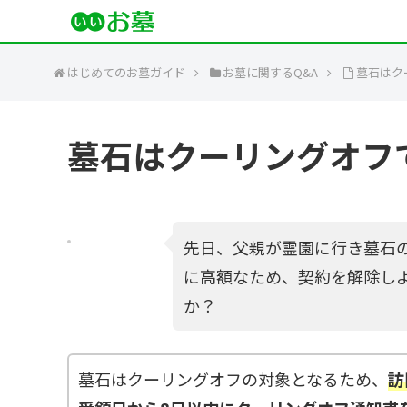
はじめてのお墓ガイド
お墓に関するQ&A
墓石はク
墓石はクーリングオフ
先日、父親が霊園に行き墓石
に高額なため、契約を解除し
か？
墓石はクーリングオフの対象となるため、
訪