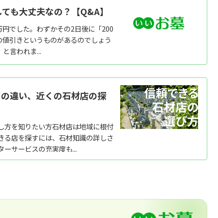
ても大丈夫なの？【Q&A】
円でした。わずかその2日後に「200
の値引きというものがあるのでしょう
言われま...
営の違い、近くの石材店の探
し方を知りたい方石材店は地域に根付
きる店を探すには、石材知識の詳しさ
サービスの充実度も...