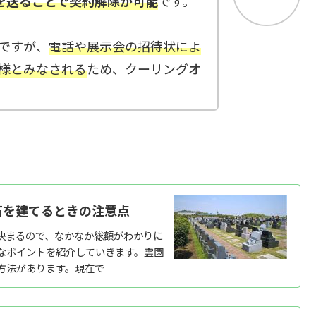
を送ることで契約解除が可能
です。
ですが、
電話や展示会の招待状によ
様とみなされる
ため、クーリングオ
石を建てるときの注意点
決まるので、なかなか総額がわかりに
なポイントを紹介していきます。霊園
方法があります。現在で