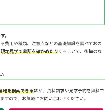
です。
かる費用や種類、注意点などの基礎知識を調べておの
、
現地見学で墓所を確かめたり
することで、後悔のな
い
・墓地を検索できる
ほか、資料請求や見学予約を無料で
きますので、お気軽にお問い合わせください。