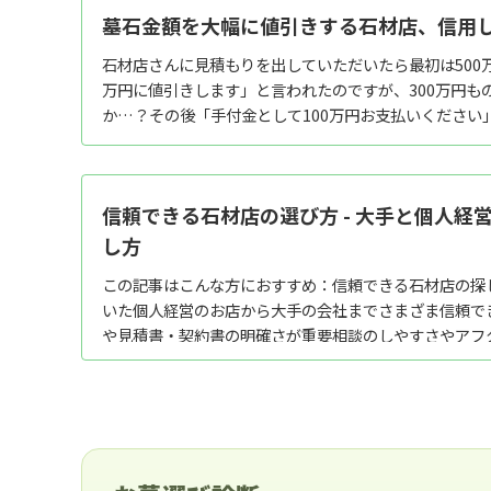
墓石金額を大幅に値引きする石材店、信用し
石材店さんに見積もりを出していただいたら最初は500万
万円に値引きします」と言われたのですが、300万円も
か…？その後「手付金として100万円お支払いください」と
信頼できる石材店の選び方 - 大手と個人経
し方
この記事はこんな方におすすめ：信頼できる石材店の探
いた個人経営のお店から大手の会社までさまざま信頼で
や見積書・契約書の明確さが重要相談のしやすさやアフター