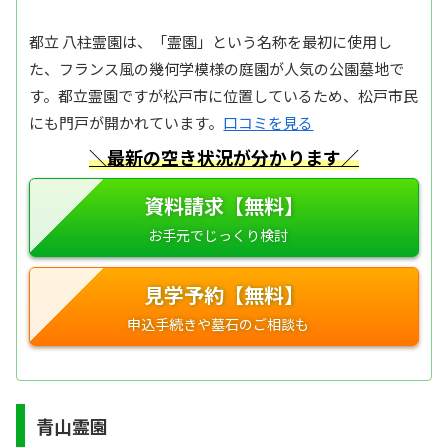
都立 八柱霊園は、「霊園」という名称を最初に使用し
た、フランス風の幾何学模様の庭園が人気の公園墓地で
す。都立霊園ですが松戸市に位置しているため、松戸市民
にも門戸が開かれています。
口コミを見る
＼最新の空き状況が分かります／
資料請求【無料】
見学予約【無料】
青山霊園