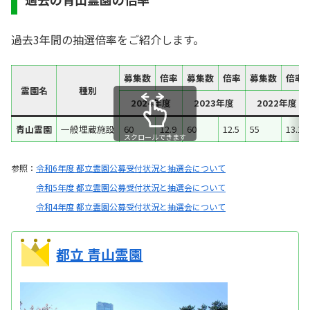
過去3年間の抽選倍率をご紹介します。
募集数
倍率
募集数
倍率
募集数
倍率
霊園名
種別
2024年度
2023年度
2022年度
青山霊園
一般埋蔵施設
60
12.9
60
12.5
55
13.1
スクロールできます
参照：
令和6年度 都立霊園公募受付状況と抽選会について
令和5年度 都立霊園公募受付状況と抽選会について
令和4年度 都立霊園公募受付状況と抽選会について
都立 青山霊園