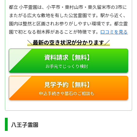
都立 小平霊園は、小平市・東村山市・東久留米市の3市に
またがる広大な敷地を有した公営霊園です。駅から近く、
園内は整然と区画されお参りがしやすい環境です。都立霊
園で初となる樹木葬があることが特徴です。
口コミを見る
＼最新の空き状況が分かります／
資料請求【無料】
見学予約【無料】
八王子霊園