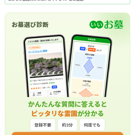
募集は年1回が基本となります。募集から抽選結
果まで、東京都の発行する広報誌などで発表され
る情報をいち早くお知らせいたします。
お墓選び診断
かんたんな質問に答えると
ピッタリな霊園
が分かる
登録不要
約3分
何度でも