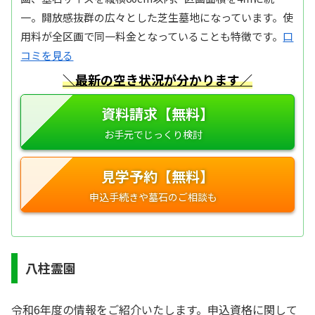
一。開放感抜群の広々とした芝生墓地になっています。使
用料が全区画で同一料金となっていることも特徴です。
口
コミを見る
＼最新の空き状況が分かります／
資料請求【無料】
見学予約【無料】
八柱霊園
令和6年度の情報をご紹介いたします。申込資格に関して