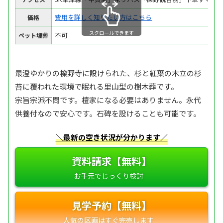
費用を詳しく知りたい方はこちら
価格
スクロールできます
不可
ペット埋葬
最澄ゆかりの櫟野寺に設けられた、杉と紅葉の木立の杉
苔に覆われた環境で眠れる里山型の樹木葬です。
宗旨宗派不問です。檀家になる必要はありません。永代
供養付なので安心です。石碑を設けることも可能です。
＼最新の空き状況が分かります／
資料請求【無料】
見学予約【無料】