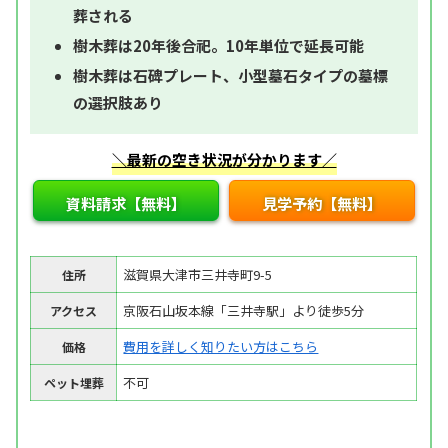
葬される
樹木葬は20年後合祀。10年単位で延長可能
樹木葬は石碑プレート、小型墓石タイプの墓標
の選択肢あり
＼最新の空き状況が分かります／
資料請求【無料】
見学予約【無料】
滋賀県大津市三井寺町9-5
住所
京阪石山坂本線「三井寺駅」より徒歩5分
アクセス
費用を詳しく知りたい方はこちら
価格
不可
ペット埋葬