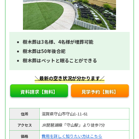
樹木葬は3名様、4名様が埋葬可能
樹木葬は50年後合祀
樹木葬はペットと眠ることができる
＼最新の空き状況が分かります／
資料請求【無料】
見学予約【無料】
滋賀県守山市守山1-11-61
住所
JR琵琶湖線「守山駅」より徒歩7分
アクセス
費用を詳しく知りたい方はこちら
価格