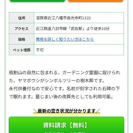
滋賀県近江八幡市長光寺町1322
住所
近江鉄道八日市線「武佐駅」より徒歩10分
アクセス
費用を詳しく知りたい方はこちら
価格
不可
ペット埋葬
瓶割山の自然に包まれる、ガーデニング霊園に設けられ
た、ヤマボウシがシンボルツリーの樹木葬です。
永代供養付なので安心です。名前が刻字された石碑の下
で眠れます。墓じまい後の改葬先としても利用可能。
＼最新の空き状況が分かります／
資料請求【無料】