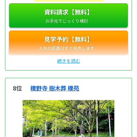
資料請求【無料】
見学予約【無料】
8位
櫟野寺 樹木葬 櫟苑