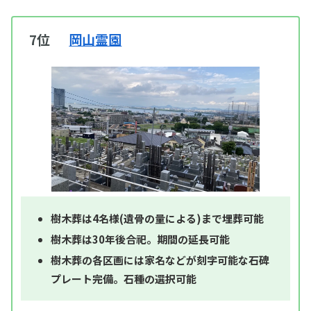
7位
岡山霊園
樹木葬は4名様(遺骨の量による)まで埋葬可能
樹木葬は30年後合祀。期間の延長可能
樹木葬の各区画には家名などが刻字可能な石碑
プレート完備。石種の選択可能