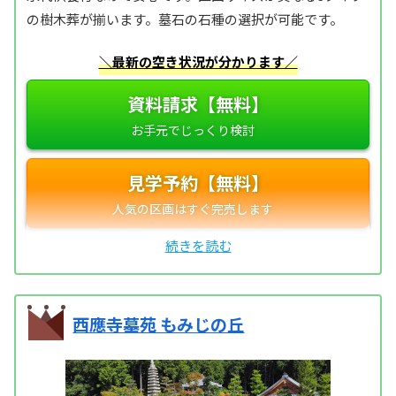
の樹木葬が揃います。墓石の石種の選択が可能です。
＼最新の空き状況が分かります／
資料請求【無料】
見学予約【無料】
西應寺墓苑 もみじの丘