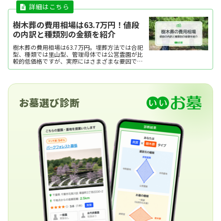
樹木葬の費用相場は63.7万円！値段
の内訳と種類別の金額を紹介
樹木葬の費用相場は63.7万円。埋葬方法では合祀
型、種類では里山型、管理母体では公営霊園が比
較的低価格ですが、実際にはさまざまな要因で費
用が変動します。ここでは、樹木葬の費用相場と
内訳、費用をおさえるポイントを紹介します。
お墓選び診断