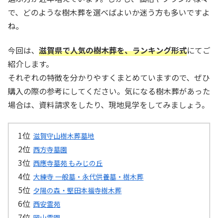
で、どのような樹木葬を選べばよいか迷う方も多いですよ
ね。
今回は、
滋賀県で人気の樹木葬を、ランキング形式
にてご
紹介します。
それぞれの特徴を分かりやすくまとめていますので、ぜひ
購入の際の参考にしてください。気になる樹木葬があった
場合は、資料請求をしたり、現地見学をしてみましょう。
滋賀守山樹木葬墓地
西方寺墓園
西應寺墓苑 もみじの丘
大練寺 一般墓・永代供養墓・樹木葬
夕陽の森・堅田本福寺樹木葬
西安霊苑
岡山霊園