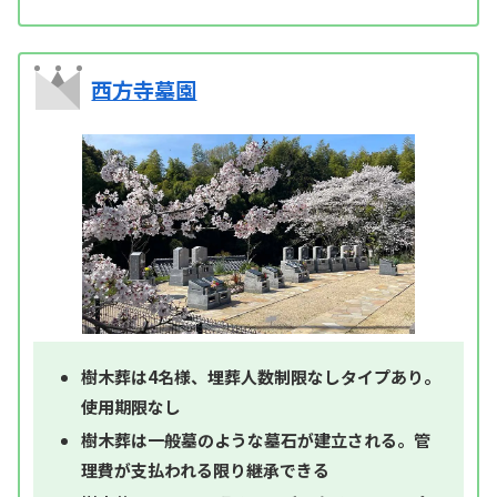
西方寺墓園
樹木葬は4名様、埋葬人数制限なしタイプあり。
使用期限なし
樹木葬は一般墓のような墓石が建立される。管
理費が支払われる限り継承できる