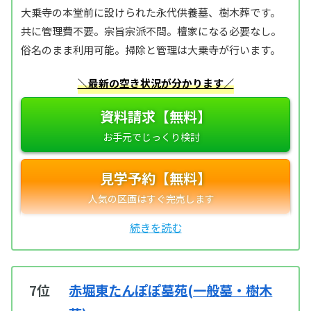
大乗寺の本堂前に設けられた永代供養墓、樹木葬です。
共に管理費不要。宗旨宗派不問。檀家になる必要なし。
俗名のまま利用可能。掃除と管理は大乗寺が行います。
＼最新の空き状況が分かります／
資料請求【無料】
見学予約【無料】
7位
赤堀東たんぽぽ墓苑(一般墓・樹木