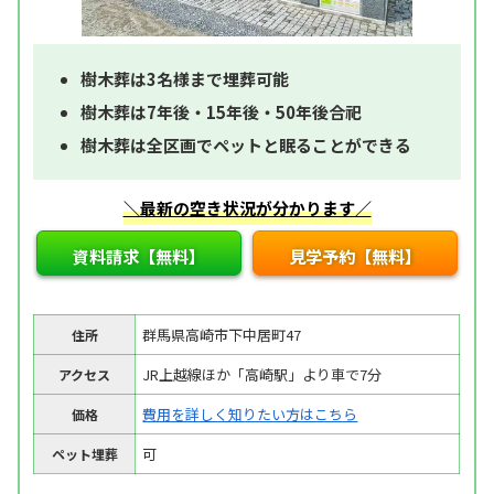
樹木葬は3名様まで埋葬可能
樹木葬は7年後・15年後・50年後合祀
樹木葬は全区画でペットと眠ることができる
＼最新の空き状況が分かります／
資料請求【無料】
見学予約【無料】
群馬県高崎市下中居町47
住所
JR上越線ほか「高崎駅」より車で7分
アクセス
費用を詳しく知りたい方はこちら
価格
可
ペット埋葬