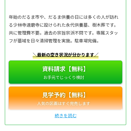
年始のだるま市や、だるま供養の日には多くの人が訪れ
る少林寺達磨寺に設けられた永代供養墓、樹木葬です。
共に管理費不要。過去の宗旨宗派不問です。専属スタッ
フが墓域を日々清掃管理を実施。駐車場完備。
＼最新の空き状況が分かります／
資料請求【無料】
見学予約【無料】