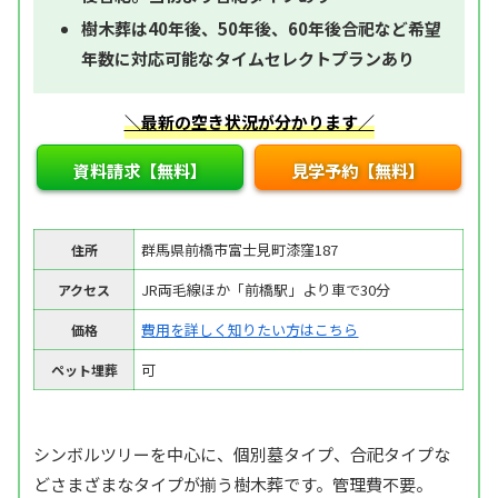
樹木葬は40年後、50年後、60年後合祀など希望
年数に対応可能なタイムセレクトプランあり
＼最新の空き状況が分かります／
資料請求【無料】
見学予約【無料】
群馬県前橋市富士見町漆窪187
住所
JR両毛線ほか「前橋駅」より車で30分
アクセス
費用を詳しく知りたい方はこちら
価格
可
ペット埋葬
シンボルツリーを中心に、個別墓タイプ、合祀タイプな
どさまざまなタイプが揃う樹木葬です。管理費不要。