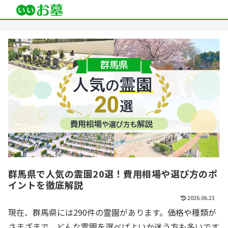
群馬県で人気の霊園20選！費用相場や選び方のポ
イントを徹底解説
2026.06.23
現在、群馬県には290件の霊園があります。価格や種類が
さまざまで、どんな霊園を選べばよいか迷う方も多いです