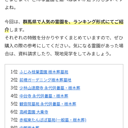
よね。
今回は、
群馬県で人気の霊園を、ランキング形式にてご紹
介
します。
それぞれの特徴を分かりやすくまとめていますので、ぜひ
購入の際の参考にしてください。気になる霊園があった場
合は、資料請求したり、現地見学をしてみましょう。
ふじみ桂葉霊園 樹木葬墓苑
前橋ガーデニング樹木葬墓地
少林山達磨寺 永代供養墓・樹木葬
中台寺 永代供養墓・樹木葬
観音院墓苑 永代供養墓・樹木葬
高崎霊園 大乗寺
赤堀東たんぽぽ墓苑(一般墓・樹木葬)
中居樹木葬