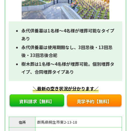
永代供養墓は1名様～4名様が埋葬可能なタイプ
あり
永代供養墓は使用期限なし、3回忌後・13回忌
後・33回忌後合祀
樹木葬は1名様～4名様が埋葬可能。個別埋葬タ
イプ、合同埋葬タイプあり
＼最新の空き状況が分かります／
資料請求【無料】
見学予約【無料】
群馬県桐生市東2-13-18
住所