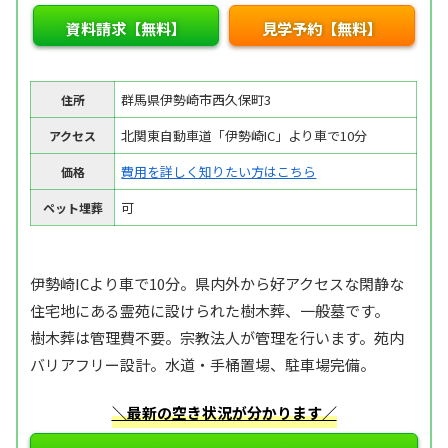
資料請求【無料】
見学予約【無料】
群馬県伊勢崎市西久保町3
住所
北関東自動車道「伊勢崎IC」より車で10分
アクセス
費用を詳しく知りたい方はこちら
価格
可
ペット埋葬
伊勢崎ICより車で10分。県内外から好アクセスな閑静な
住宅地にある霊苑に設けられた樹木葬、一般墓です。
樹木葬は管理費不要。宗教法人が管理を行います。苑内
バリアフリー設計。水道・手桶置場、駐車場完備。
＼最新の空き状況が分かります／