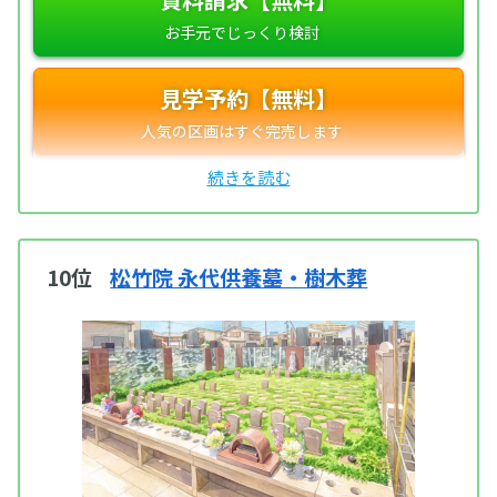
見学予約【無料】
10位
松竹院 永代供養墓・樹木葬