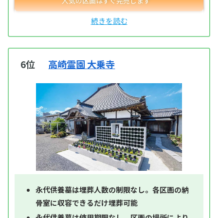
6位
高崎霊園 大乗寺
永代供養墓は埋葬人数の制限なし。各区画の納
骨室に収容できるだけ埋葬可能
永代供養墓は使用期限なし。区画の場所により