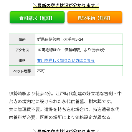
＼最新の空き状況が分かります／
資料請求【無料】
見学予約【無料】
群馬県伊勢崎市大手町5-24
住所
JR両毛線ほか「伊勢崎駅」より徒歩4分
アクセス
費用を詳しく知りたい方はこちら
価格
不可
ペット埋葬
伊勢崎駅より徒歩4分。江戸時代創建の好立地な古刹・中
台寺の境内地に設けられた永代供養墓、樹木葬です。
共に管理費不要。遺骨を持ち込む場合は、持込遺骨永代
供養料が必要。区画の場所により価格設定が異なる。
＼最新の空き状況が分かります／