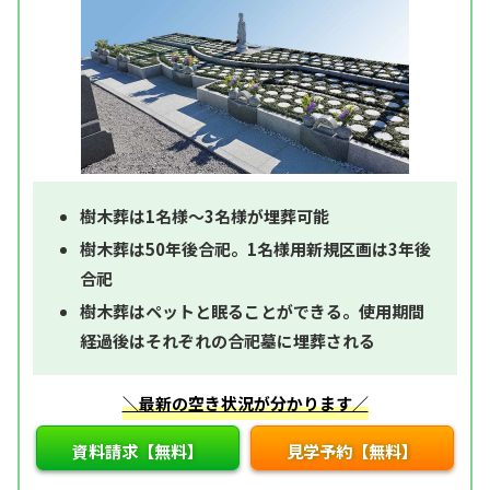
樹木葬は1名様～3名様が埋葬可能
樹木葬は50年後合祀。1名様用新規区画は3年後
合祀
樹木葬はペットと眠ることができる。使用期間
経過後はそれぞれの合祀墓に埋葬される
＼最新の空き状況が分かります／
資料請求【無料】
見学予約【無料】