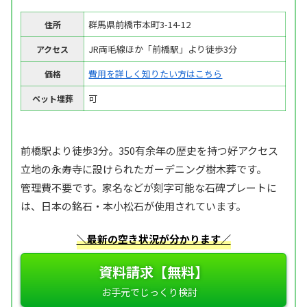
群馬県前橋市本町3-14-12
住所
JR両毛線ほか「前橋駅」より徒歩3分
アクセス
費用を詳しく知りたい方はこちら
価格
可
ペット埋葬
前橋駅より徒歩3分。350有余年の歴史を持つ好アクセス
立地の永寿寺に設けられたガーデニング樹木葬です。
管理費不要です。家名などが刻字可能な石碑プレートに
は、日本の銘石・本小松石が使用されています。
＼最新の空き状況が分かります／
資料請求【無料】