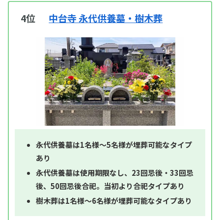
4位
中台寺 永代供養墓・樹木葬
永代供養墓は1名様～5名様が埋葬可能なタイプ
あり
永代供養墓は使用期限なし、23回忌後・33回忌
後、50回忌後合祀。当初より合祀タイプあり
樹木葬は1名様～6名様が埋葬可能なタイプあり