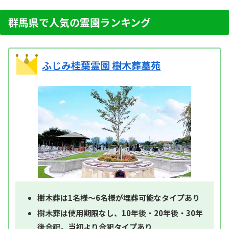
群馬県で人気の霊園ランキング
ふじみ桂葉霊園 樹木葬墓苑
樹木葬は1名様～6名様が埋葬可能なタイプあり
樹木葬は使用期限なし、10年後・20年後・30年
後合祀。当初より合祀タイプあり