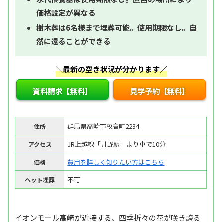
価格設定が異なる
樹木葬は6名様まで埋葬可能。使用期限なし。自
然に還ることができる
＼最新の空き状況が分かります／
資料請求【無料】
見学予約【無料】
群馬県高崎市棟高町2234
住所
JR上越線「井野駅」より車で10分
アクセス
費用を詳しく知りたい方はこちら
価格
不可
ペット埋葬
イオンモール高崎が近接する、四季折々の花が咲き誇る