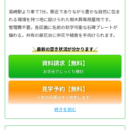
高崎駅より車で7分。駅近でありながら豊かな自然に包ま
れる環境を持つ地に設けられた樹木葬専用墓地です。
管理費不要。各区画に名前の刻字可能な石碑プレートが
備わる。共有の献花台に供花や線香を手向けられます。
＼最新の空き状況が分かります／
資料請求【無料】
見学予約【無料】