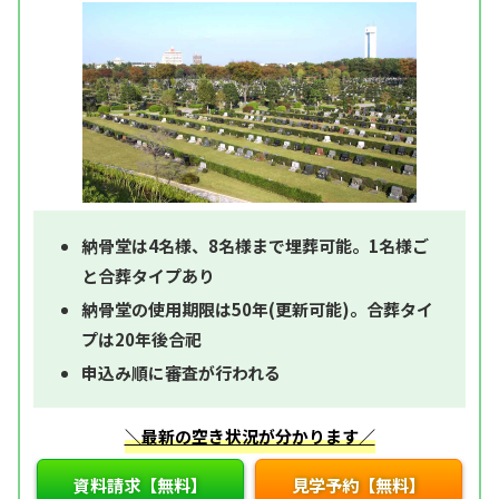
納骨堂は4名様、8名様まで埋葬可能。1名様ご
と合葬タイプあり
納骨堂の使用期限は50年(更新可能)。合葬タイ
プは20年後合祀
申込み順に審査が行われる
＼最新の空き状況が分かります／
資料請求【無料】
見学予約【無料】