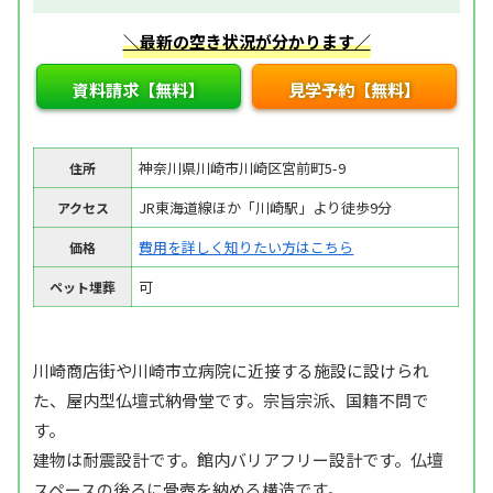
＼最新の空き状況が分かります／
資料請求【無料】
見学予約【無料】
神奈川県川崎市川崎区宮前町5-9
住所
JR東海道線ほか「川崎駅」より徒歩9分
アクセス
費用を詳しく知りたい方はこちら
価格
可
ペット埋葬
川崎商店街や川崎市立病院に近接する施設に設けられ
た、屋内型仏壇式納骨堂です。宗旨宗派、国籍不問で
す。
建物は耐震設計です。館内バリアフリー設計です。仏壇
スペースの後ろに骨壺を納める構造です。