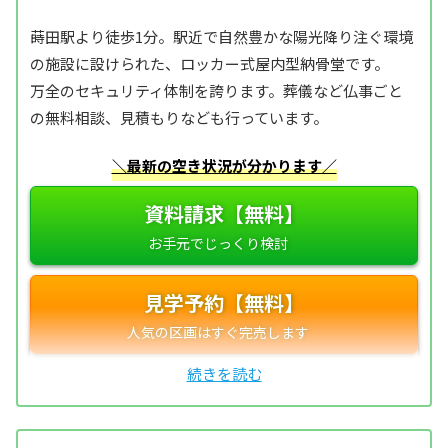
蒔田駅より徒歩1分。駅近で自然豊かな陽光降り注ぐ環境
の施設に設けられた、ロッカー式屋内型納骨堂です。
万全のセキュリティ体制を誇ります。葬儀など仏事ごと
の無料相談、見積もりなども行っています。
＼最新の空き状況が分かります／
資料請求【無料】
見学予約【無料】