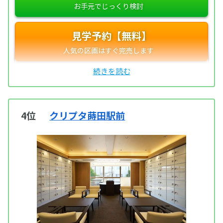
見学予約【無料】
4位
クリプタ蒔田駅前