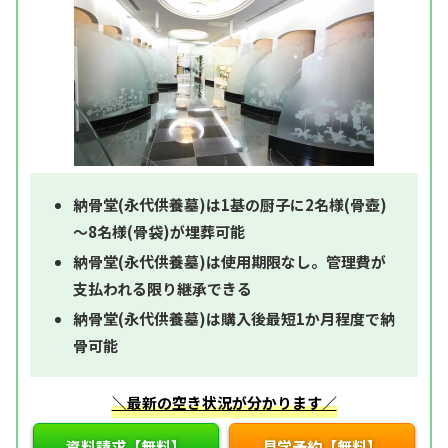
納骨堂(永代供養墓)は1基の厨子に2名様(骨壺)
～8名様(骨袋)が埋葬可能
納骨堂(永代供養墓)は使用期限なし。管理費が
支払われる限り継承できる
納骨堂(永代供養墓)は購入後最短1か月程度で納
骨可能
＼最新の空き状況が分かります／
資料請求【無料】
見学予約【無料】