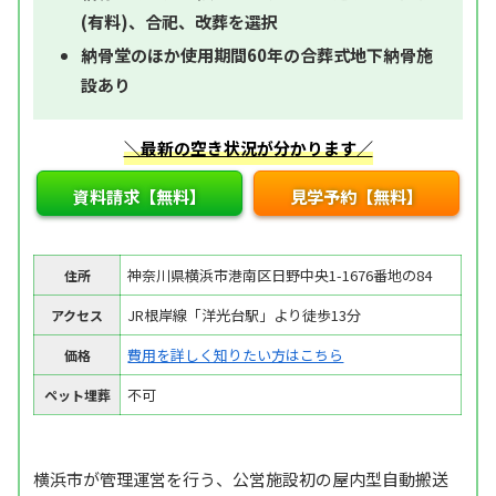
(有料)、合祀、改葬を選択
納骨堂のほか使用期間60年の合葬式地下納骨施
設あり
＼最新の空き状況が分かります／
資料請求【無料】
見学予約【無料】
神奈川県横浜市港南区日野中央1-1676番地の84
住所
JR根岸線「洋光台駅」より徒歩13分
アクセス
費用を詳しく知りたい方はこちら
価格
不可
ペット埋葬
横浜市が管理運営を行う、公営施設初の屋内型自動搬送