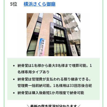
5位
横浜さくら御廟
納骨堂は1名様から最大8名様まで埋葬可能。1
名様専用タイプあり
納骨堂は管理費が支払われる限り継承できる。
管理費一括前納可能。1名様用は33回忌後合祀
納骨堂は購入後最短1か月程度で納骨可能
＼最新の空き状況が分かります／