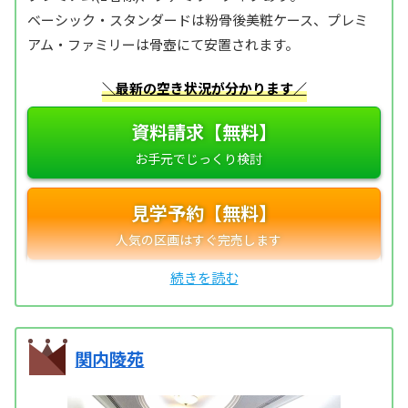
ベーシック・スタンダードは粉骨後美粧ケース、プレミ
アム・ファミリーは骨壺にて安置されます。
＼最新の空き状況が分かります／
資料請求【無料】
見学予約【無料】
関内陵苑