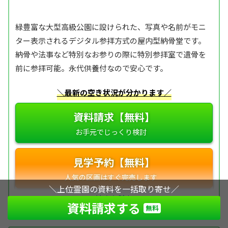
緑豊富な大型高級公園に設けられた、写真や名前がモニ
ター表示されるデジタル参拝方式の屋内型納骨堂です。
納骨や法事など特別なお参りの際に特別参拝室で遺骨を
前に参拝可能。永代供養付なので安心です。
＼最新の空き状況が分かります／
資料請求【無料】
見学予約【無料】
＼上位霊園の資料を一括取り寄せ／
資料請求する
無料