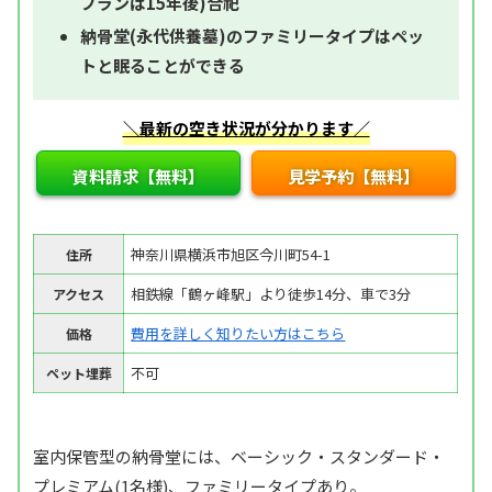
プランは15年後)合祀
納骨堂(永代供養墓)のファミリータイプはペッ
トと眠ることができる
＼最新の空き状況が分かります／
資料請求【無料】
見学予約【無料】
神奈川県横浜市旭区今川町54-1
住所
相鉄線「鶴ヶ峰駅」より徒歩14分、車で3分
アクセス
費用を詳しく知りたい方はこちら
価格
不可
ペット埋葬
室内保管型の納骨堂には、ベーシック・スタンダード・
プレミアム(1名様)、ファミリータイプあり。