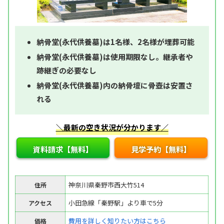
納骨堂(永代供養墓)は1名様、2名様が埋葬可能
納骨堂(永代供養墓)は使用期限なし。継承者や
跡継ぎの必要なし
納骨堂(永代供養墓)内の納骨壇に骨壺は安置さ
れる
＼最新の空き状況が分かります／
資料請求【無料】
見学予約【無料】
神奈川県秦野市西大竹514
住所
小田急線「秦野駅」より車で5分
アクセス
費用を詳しく知りたい方はこちら
価格