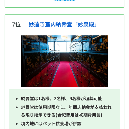
7位
妙遠寺室内納骨堂「妙泉殿」
納骨堂は1名様、2名様、4名様が埋葬可能
納骨堂は使用期限なし。年間志納金が支払われ
る限り継承できる(合祀費用は初期費用含)
境内地にはペット供養塔が併設