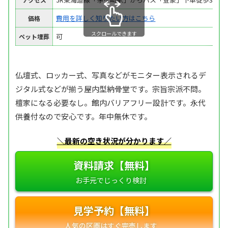
費用を詳しく知りたい方はこちら
価格
スクロールできます
可
ペット埋葬
仏壇式、ロッカー式、写真などがモニター表示されるデ
ジタル式などが揃う屋内型納骨堂です。宗旨宗派不問。
檀家になる必要なし。館内バリアフリー設計です。永代
供養付なので安心です。年中無休です。
＼最新の空き状況が分かります／
資料請求【無料】
見学予約【無料】