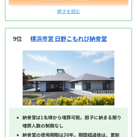
9位
横浜市営 日野こもれび納骨堂
納骨堂は1名様から埋葬可能。厨子に納まる限り
埋葬人数の制限なし
納骨堂の使用期限は30年。期間経過後は、更新