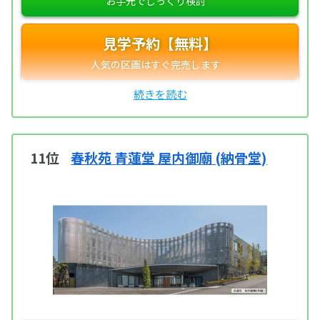
見学予約【無料】
11位
春秋苑 青蓮堂 屋内御廟 (納骨堂)