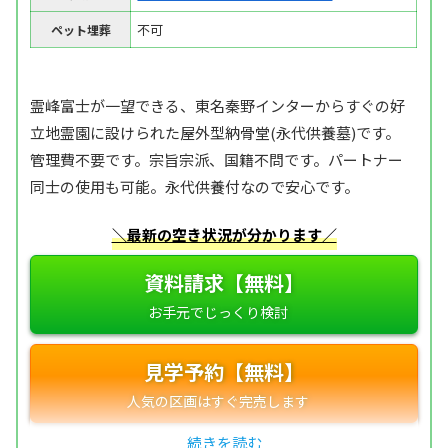
不可
ペット埋葬
霊峰富士が一望できる、東名秦野インターからすぐの好
立地霊園に設けられた屋外型納骨堂(永代供養墓)です。
管理費不要です。宗旨宗派、国籍不問です。パートナー
同士の使用も可能。永代供養付なので安心です。
＼最新の空き状況が分かります／
資料請求【無料】
見学予約【無料】