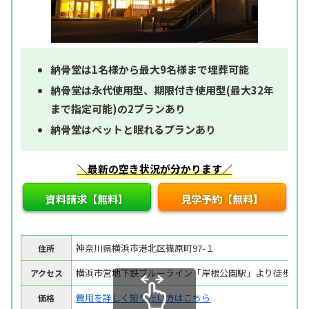
納骨堂は1名様から最大9名様まで埋葬可能
納骨堂は永代使用型、期限付き使用型(最大32年
まで指定可能)の2プランあり
納骨堂はペットと眠れるプランあり
＼最新の空き状況が分かります／
資料請求【無料】
見学予約【無料】
神奈川県横浜市港北区篠原町97-１
住所
横浜市営地下鉄ブルーライン「岸根公園駅」より徒歩5分
アクセス
費用を詳しく知りたい方はこちら
価格