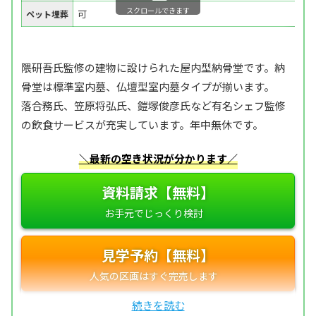
スクロールできます
可
ペット埋葬
隈研吾氏監修の建物に設けられた屋内型納骨堂です。納
骨堂は標準室内墓、仏壇型室内墓タイプが揃います。
落合務氏、笠原将弘氏、鎧塚俊彦氏など有名シェフ監修
の飲食サービスが充実しています。年中無休です。
＼最新の空き状況が分かります／
資料請求【無料】
見学予約【無料】