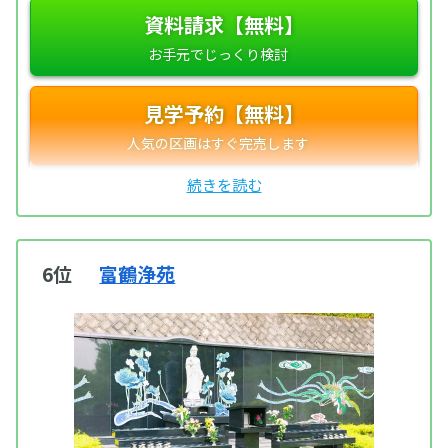
資料請求【無料】
見学予約【無料】
6位
富鶴浄苑