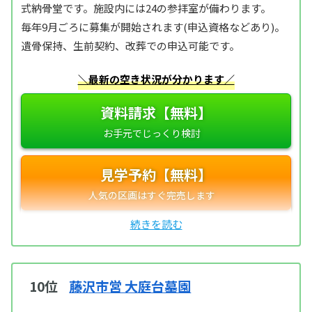
式納骨堂です。施設内には24の参拝室が備わります。
毎年9月ごろに募集が開始されます(申込資格などあり)。
遺骨保持、生前契約、改葬での申込可能です。
＼最新の空き状況が分かります／
資料請求【無料】
見学予約【無料】
10位
藤沢市営 大庭台墓園