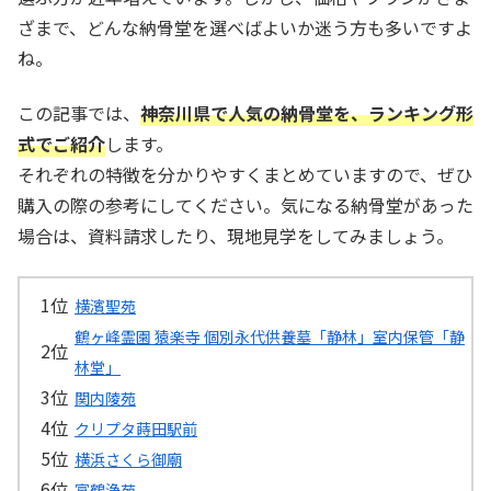
ざまで、どんな納骨堂を選べばよいか迷う方も多いですよ
ね。
この記事では、
神奈川県で人気の納骨堂を、ランキング形
式でご紹介
します。
それぞれの特徴を分かりやすくまとめていますので、ぜひ
購入の際の参考にしてください。気になる納骨堂があった
場合は、資料請求したり、現地見学をしてみましょう。
横濱聖苑
鶴ヶ峰霊園 猿楽寺 個別永代供養墓「静林」室内保管「静
林堂」
関内陵苑
クリプタ蒔田駅前
横浜さくら御廟
富鶴浄苑