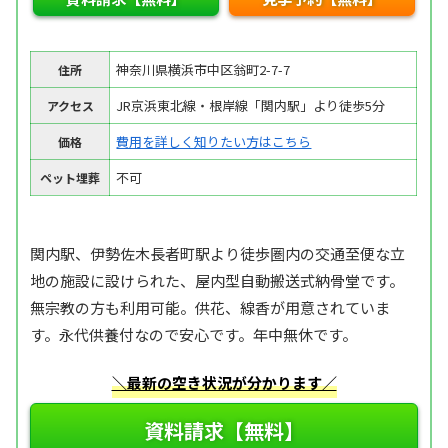
神奈川県横浜市中区翁町2-7-7
住所
JR京浜東北線・根岸線「関内駅」より徒歩5分
アクセス
費用を詳しく知りたい方はこちら
価格
不可
ペット埋葬
関内駅、伊勢佐木長者町駅より徒歩圏内の交通至便な立
地の施設に設けられた、屋内型自動搬送式納骨堂です。
無宗教の方も利用可能。供花、線香が用意されていま
す。永代供養付なので安心です。年中無休です。
＼最新の空き状況が分かります／
資料請求【無料】