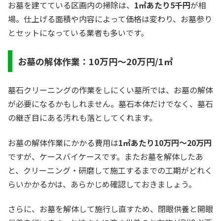
お墓を建てている区画内の掃除は、
1㎡あたり5千円
が相
場。仕上げる面積や内容によって価格は変わり、お墓参り
とセットになっている業者も多いです。
お墓の解体作業：10万円～20万円/1㎡
墓石クリーニングの作業をしにくい墓所では、お墓の解体
が必要になるかもしれません。墓石本体だけでなく、墓石
の継ぎ目にある汚れも落としてくれます。
お墓の解体作業にかかる費用は
1㎡あたり10万円～20万円
ですが、ケースバイケースです。またお墓を解体したあ
と、クリーニング・研磨して施工するまでの工期がどれく
らいかかるかは、あらかじめ確認しておきましょう。
さらに、お墓を解体して施行し直すため、閉眼供養と開眼