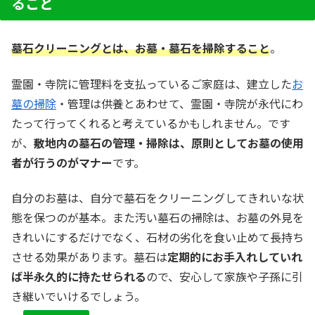
ること
墓石クリーニングとは、お墓・墓石を掃除すること
。
霊園・寺院に管理料を支払っているご家庭は、建立した
お
墓の掃除
・管理は供養とあわせて、霊園・寺院が永代にわ
たって行ってくれると考えているかもしれません。です
が、
敷地内の墓石の管理・掃除は、原則としてお墓の使用
者が行うのがマナー
です。
自分のお墓は、自分で墓石をクリーニングしてきれいな状
態を保つのが基本。また汚い墓石の掃除は、お墓の外見を
きれいにするだけでなく、石材の劣化を食い止めて長持ち
させる効果があります。墓石は
定期的にお手入れしていれ
ば半永久的に持たせられる
ので、安心して家族や子孫に引
き継いでいけるでしょう。