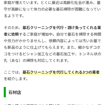
家庭が増えています。とくに最近は高齢化社会が進み、墓
守が高齢になって体力の必要な墓石掃除が困難になってい
るようです。
そのため、
墓石クリーニングを代行・請け負ってくれる業
者に依頼
するご家庭が増加中。自分で墓石を掃除する時間
や労力がかかりませんし、依頼内容によっては汚いお墓で
も新品のように仕上げてもらえます。また、細かなデコボ
コをつけるビシャン加工などの墓石加工や、トンネル状の
孔（あな）の掃除も対応してくれます。
ここでは、
墓石クリーニングを代行してくれる3つの業者
を紹介します。
石材店