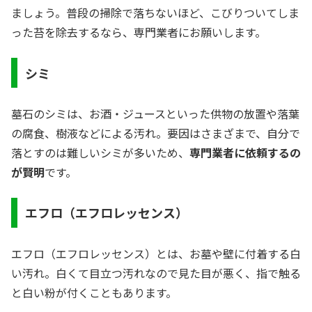
ましょう。普段の掃除で落ちないほど、こびりついてしま
った苔を除去するなら、専門業者にお願いします。
シミ
墓石のシミは、お酒・ジュースといった供物の放置や落葉
の腐食、樹液などによる汚れ。要因はさまざまで、自分で
落とすのは難しいシミが多いため、
専門業者に依頼するの
が賢明
です。
エフロ（エフロレッセンス）
エフロ（エフロレッセンス）とは、お墓や壁に付着する白
い汚れ。白くて目立つ汚れなので見た目が悪く、指で触る
と白い粉が付くこともあります。