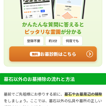
かんたんな質問に答えると
ピッタリな霊園
が分かる
登録不要
約3分
何度でも
お墓診断はこちら
無料
墓石以外のお墓掃除の流れと方法
墓前でご先祖様にお参りする前に、
墓石やお墓周辺の掃除
をしましょう。ここでは、墓石以外の仏具や墓所の正しい