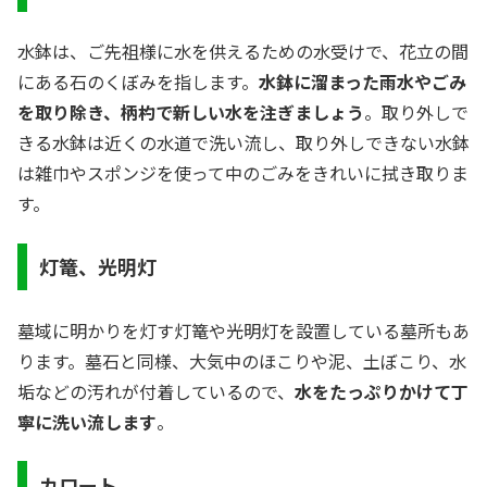
水鉢は、ご先祖様に水を供えるための水受けで、花立の間
にある石のくぼみを指します。
水鉢に溜まった雨水やごみ
を取り除き、柄杓で新しい水を注ぎましょう
。取り外しで
きる水鉢は近くの水道で洗い流し、取り外しできない水鉢
は雑巾やスポンジを使って中のごみをきれいに拭き取りま
す。
灯篭、光明灯
墓域に明かりを灯す灯篭や光明灯を設置している墓所もあ
ります。墓石と同様、大気中のほこりや泥、土ぼこり、水
垢などの汚れが付着しているので、
水をたっぷりかけて丁
寧に洗い流します
。
カロート