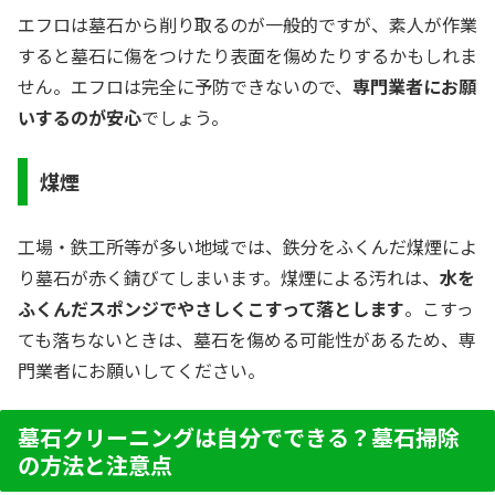
エフロは墓石から削り取るのが一般的ですが、素人が作業
すると墓石に傷をつけたり表面を傷めたりするかもしれま
せん。エフロは完全に予防できないので、
専門業者にお願
いするのが安心
でしょう。
煤煙
工場・鉄工所等が多い地域では、鉄分をふくんだ煤煙によ
り墓石が赤く錆びてしまいます。煤煙による汚れは、
水を
ふくんだスポンジでやさしくこすって落とします
。こすっ
ても落ちないときは、墓石を傷める可能性があるため、専
門業者にお願いしてください。
墓石クリーニングは自分でできる？墓石掃除
の方法と注意点