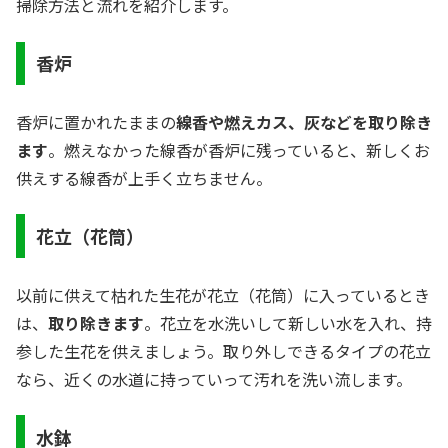
掃除方法と流れを紹介します。
香炉
香炉に置かれたままの
線香や燃えカス、灰などを取り除き
ます
。燃えなかった線香が香炉に残っていると、新しくお
供えする線香が上手く立ちません。
花立（花筒）
以前に供えて枯れた生花が花立（花筒）に入っているとき
は、
取り除きます
。花立を水洗いして新しい水を入れ、持
参した生花を供えましょう。取り外しできるタイプの花立
なら、近くの水道に持っていって汚れを洗い流します。
水鉢