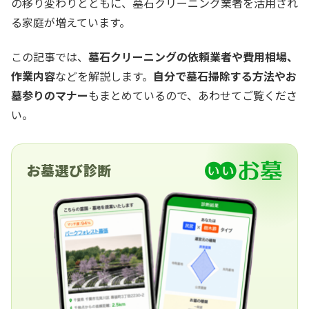
の移り変わりとともに、墓石クリーニング業者を活用され
る家庭が増えています。
この記事では、
墓石クリーニングの依頼業者や費用相場、
作業内容
などを解説します。
自分で墓石掃除する方法やお
墓参りのマナー
もまとめているので、あわせてご覧くださ
い。
お墓選び診断