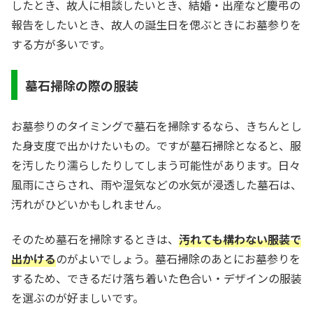
したとき、故人に相談したいとき、結婚・出産など慶弔の
報告をしたいとき、故人の誕生日を偲ぶときにお墓参りを
する方が多いです。
墓石掃除の際の服装
お墓参りのタイミングで墓石を掃除するなら、きちんとし
た身支度で出かけたいもの。ですが墓石掃除となると、服
を汚したり濡らしたりしてしまう可能性があります。日々
風雨にさらされ、雨や湿気などの水気が浸透した墓石は、
汚れがひどいかもしれません。
そのため墓石を掃除するときは、
汚れても構わない服装で
出かける
のがよいでしょう。墓石掃除のあとにお墓参りを
するため、できるだけ落ち着いた色合い・デザインの服装
を選ぶのが好ましいです。