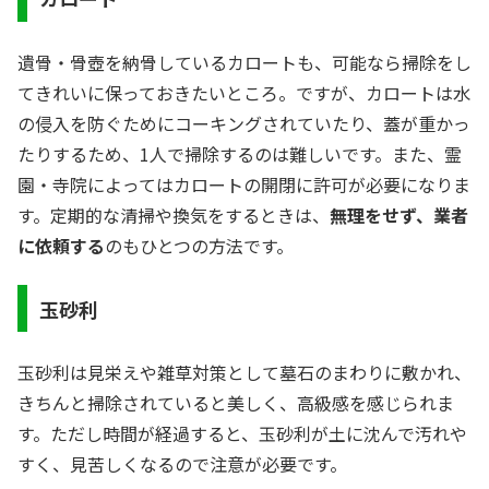
遺骨・骨壺を納骨しているカロートも、可能なら掃除をし
てきれいに保っておきたいところ。ですが、カロートは水
の侵入を防ぐためにコーキングされていたり、蓋が重かっ
たりするため、1人で掃除するのは難しいです。また、霊
園・寺院によってはカロートの開閉に許可が必要になりま
す。定期的な清掃や換気をするときは、
無理をせず、業者
に依頼する
のもひとつの方法です。
玉砂利
玉砂利は見栄えや雑草対策として墓石のまわりに敷かれ、
きちんと掃除されていると美しく、高級感を感じられま
す。ただし時間が経過すると、玉砂利が土に沈んで汚れや
すく、見苦しくなるので注意が必要です。