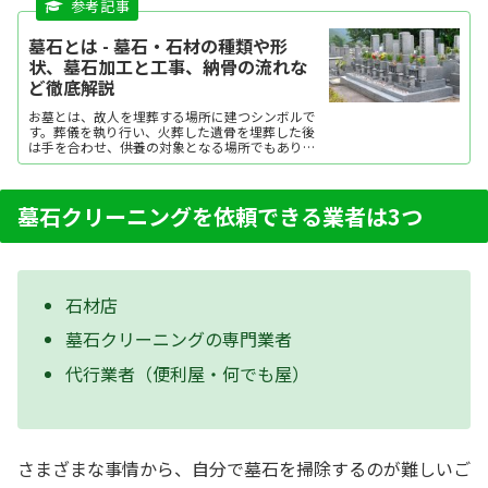
墓石とは - 墓石・石材の種類や形
状、墓石加工と工事、納骨の流れな
ど徹底解説
お墓とは、故人を埋葬する場所に建つシンボルで
す。葬儀を執り行い、火葬した遺骨を埋葬した後
は手を合わせ、供養の対象となる場所でもありま
す。日本で一般の人がお墓を建てるようになった
のは江戸時代からだといわれています。霊園、墓
地、墓所などお墓を指...
墓石クリーニングを依頼できる業者は3つ
石材店
墓石クリーニングの専門業者
代行業者（便利屋・何でも屋）
さまざまな事情から、自分で墓石を掃除するのが難しいご