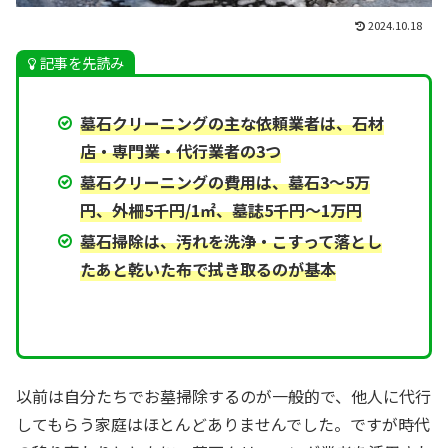
2024.10.18
記事を先読み
墓石クリーニングの主な依頼業者は、石材
店・専門業・代行業者の3つ
墓石クリーニングの費用は、墓石3～5万
円、外柵5千円/1㎡、墓誌5千円～1万円
墓石掃除は、汚れを洗浄・こすって落とし
たあと乾いた布で拭き取るのが基本
以前は自分たちでお墓掃除するのが一般的で、他人に代行
してもらう家庭はほとんどありませんでした。ですが時代