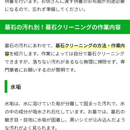
供養を行います。お坊さんに渡す供養のお布施が別途必要
になるので、忘れず準備してください。
墓石の汚れ別！墓石クリーニングの作業内容
墓石の汚れにあわせて、
墓石クリーニングの方法・作業内
容
を紹介します。作業によっては自分で墓石クリーニング
できますが、落ちない汚れがあるなら無理に掃除せず、専
門業者にお願いするのが賢明です。
水垢
水垢は、水に溶けていた垢が分離して固まった汚れで、水
の中の成分が吸水され石化しています。お墓では、墓石の
継ぎ目・目地に水垢が固着し、黒いシミが沁み込んだよう
な汚れがよく見られます。