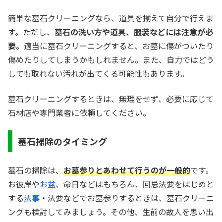
簡単な墓石クリーニングなら、道具を揃えて自分で行えま
す。ただし、
墓石の洗い方や道具、服装などには注意が必
要
。適当に墓石クリーニングすると、お墓に傷がついたり
傷めたりしてしまうかもしれません。また、自力ではどう
しても取れない汚れが出てくる可能性もあります。
墓石クリーニングするときは、無理をせず、必要に応じて
石材店や専門業者に依頼してください。
墓石掃除のタイミング
墓石の掃除は、
お墓参りとあわせて行うのが一般的
です。
お彼岸や
お盆
、命日などはもちろん、回忌法要をはじめと
する
法事
・法要などでお墓参りするときは、墓石クリーニ
ングも検討してみましょう。その他、生前の故人を思い出