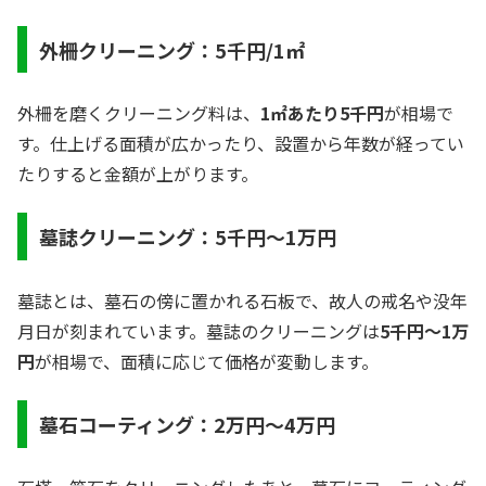
外柵クリーニング：5千円/1㎡
外柵を磨くクリーニング料は、
1㎡あたり5千円
が相場で
す。仕上げる面積が広かったり、設置から年数が経ってい
たりすると金額が上がります。
墓誌クリーニング：5千円～1万円
墓誌とは、墓石の傍に置かれる石板で、故人の戒名や没年
月日が刻まれています。墓誌のクリーニングは
5千円～1万
円
が相場で、面積に応じて価格が変動します。
墓石コーティング：2万円～4万円