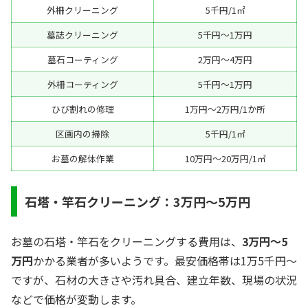
外柵クリーニング
5千円/1㎡
墓誌クリーニング
5千円～1万円
墓石コーティング
2万円～4万円
外柵コーティング
5千円～1万円
ひび割れの修理
1万円～2万円/1か所
区画内の掃除
5千円/1㎡
お墓の解体作業
10万円～20万円/1㎡
石塔・竿石クリーニング：3万円～5万円
お墓の石塔・竿石をクリーニングする費用は、
3万円～5
万円
かかる業者が多いようです。最安価格帯は1万5千円～
ですが、石材の大きさや汚れ具合、建立年数、現場の状況
などで価格が変動します。