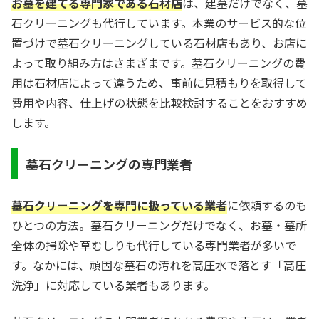
お墓を建てる専門家である石材店
は、建墓だけでなく、墓
石クリーニングも代行しています。本業のサービス的な位
置づけで墓石クリーニングしている石材店もあり、お店に
よって取り組み方はさまざまです。墓石クリーニングの費
用は石材店によって違うため、事前に見積もりを取得して
費用や内容、仕上げの状態を比較検討することをおすすめ
します。
墓石クリーニングの専門業者
墓石クリーニングを専門に扱っている業者
に依頼するのも
ひとつの方法。墓石クリーニングだけでなく、お墓・墓所
全体の掃除や草むしりも代行している専門業者が多いで
す。なかには、頑固な墓石の汚れを高圧水で落とす「高圧
洗浄」に対応している業者もあります。