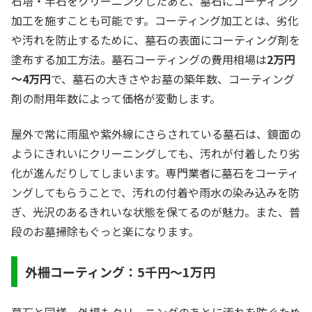
石塔・竿石をクリーニングしたあと、墓石にコーティング
加工を施すことも可能です。コーティング加工とは、劣化
や汚れを防止するために、墓石の表面にコーティング剤を
塗布する加工方法。墓石コーティングの費用相場は
2万円
～4万円
で、墓石の大きさやお墓の築年数、コーティング
剤の耐用年数によって価格が変動します。
屋外で常に雨風や紫外線にさらされている墓石は、鏡面の
ようにきれいにクリーニングしても、汚れが付着したり劣
化が進んだりしてしまいます。専門業者に墓石をコーティ
ングしてもらうことで、汚れの付着や雨水の染み込みを防
ぎ、光沢のあるきれいな状態を保てるのが魅力。また、普
段のお墓掃除もぐっと楽になります。
外柵コーティング：5千円～1万円