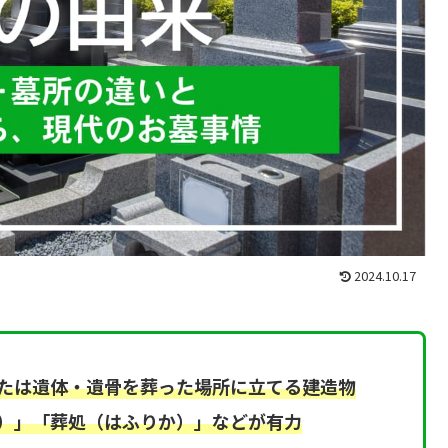
2024.10.17
たは遺体・遺骨を葬った場所に立てる建造物
）」「葬処（はふりか）」などが有力