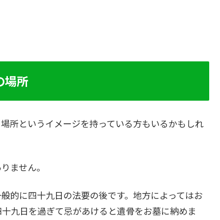
の場所
る場所というイメージを持っている方もいるかもしれ
ありません。
一般的に四十九日の法要の後です。地方によってはお
四十九日を過ぎて忌があけると遺骨をお墓に納めま