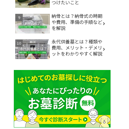
つけたいこと
納骨とは？納骨式の時期
や費用、準備の手順など
を解説
永代供養墓とは？種類や
費用、メリット・デメリ
ットをわかりやすく解説