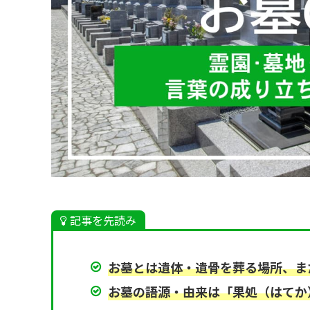
記事を先読み
お墓とは遺体・遺骨を葬る場所、ま
お墓の語源・由来は「果処（はてか