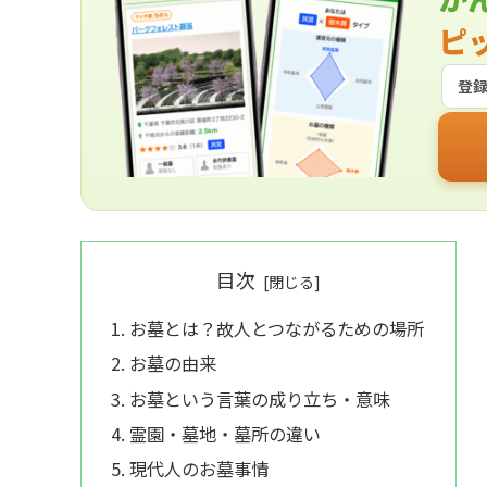
ピ
登
目次
お墓とは？故人とつながるための場所
お墓の由来
お墓という言葉の成り立ち・意味
霊園・墓地・墓所の違い
現代人のお墓事情