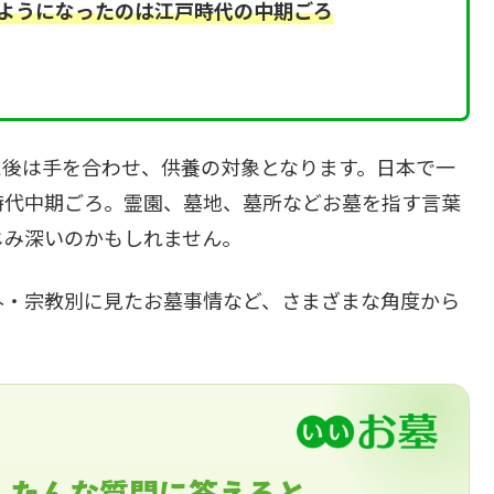
ようになったのは江戸時代の中期ごろ
た後は手を合わせ、供養の対象となります。日本で一
時代中期ごろ。霊園、墓地、墓所などお墓を指す言葉
じみ深いのかもしれません。
外・宗教別に見たお墓事情など、さまざまな角度から
んたんな質問に答えると