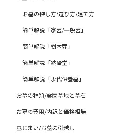
お墓の探し方/選び方/建て方
簡単解説「家墓/一般墓」
簡単解説「樹木葬」
簡単解説「納骨堂」
簡単解説「永代供養墓」
お墓の種類/霊園墓地と墓石
お墓の費用/内訳と価格相場
墓じまい/お墓の引越し