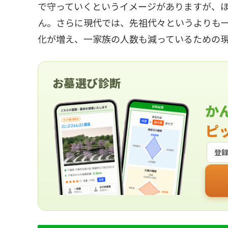
で守っていくというイメージがありますが、
ん。さらに現代では、先祖代々というよりも
化が増え、一家族の人数も減っているための
お墓選び診断
か
ピ
登