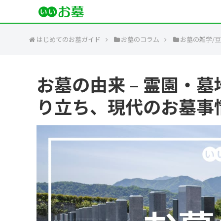
はじめてのお墓ガイド
お墓のコラム
お墓の雑学/
お墓の由来 – 霊園・
り立ち、現代のお墓事