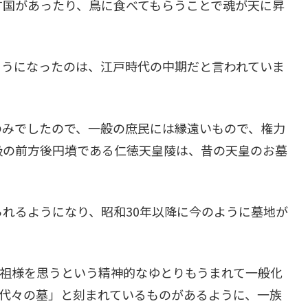
す国があったり、鳥に食べてもらうことで魂が天に昇
ようになったのは、江戸時代の中期だと言われていま
のみでしたので、一般の庶民には縁遠いもので、権力
級の前方後円墳である仁徳天皇陵は、昔の天皇のお墓
れるようになり、昭和30年以降に今のように墓地が
先祖様を思うという精神的なゆとりもうまれて一般化
祖代々の墓」と刻まれているものがあるように、一族