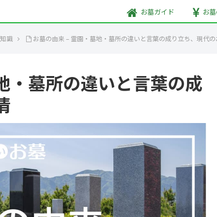
お墓
ガイド
お墓
豆知識
お墓の由来 – 霊園・墓地・墓所の違いと言葉の成り立ち、現代の
墓地・墓所の違いと言葉の成
情