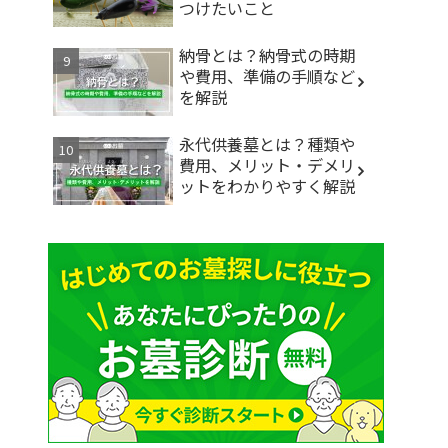
つけたいこと
納骨とは？納骨式の時期
や費用、準備の手順など
を解説
永代供養墓とは？種類や
費用、メリット・デメリ
ットをわかりやすく解説