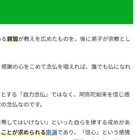
ある
親鸞
が教えを広めたものを、後に弟子が宗教とし
、感謝の心をこめて念仏を唱えれば、誰でも仏になれ
。
うとする「自力念仏」ではなく、阿弥陀如来を信じ感
宗の念仏なのです。
妻帯してはいけない」といった自らを律する戒めがあ
ることが求められる
宗派
であり、「信心」という感情