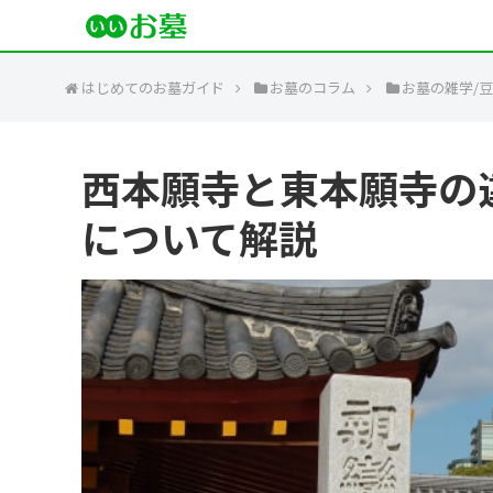
はじめてのお墓ガイド
お墓のコラム
お墓の雑学/
西本願寺と東本願寺の
について解説