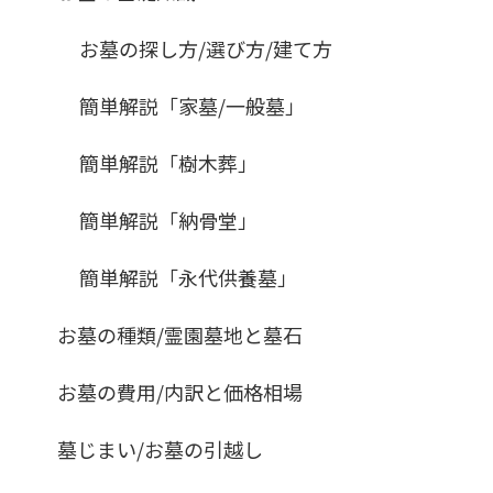
お墓の探し方/選び方/建て方
簡単解説「家墓/一般墓」
簡単解説「樹木葬」
簡単解説「納骨堂」
簡単解説「永代供養墓」
お墓の種類/霊園墓地と墓石
お墓の費用/内訳と価格相場
墓じまい/お墓の引越し