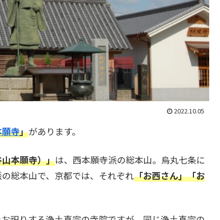
2022.10.05
本願寺
」
があります。
谷山本願寺）」
は、西本願寺派の総本山。烏丸七条に
派の総本山で、京都では、それぞれ
「お西さん」「お
をお祀りする浄土真宗の寺院ですが、同じ浄土真宗の