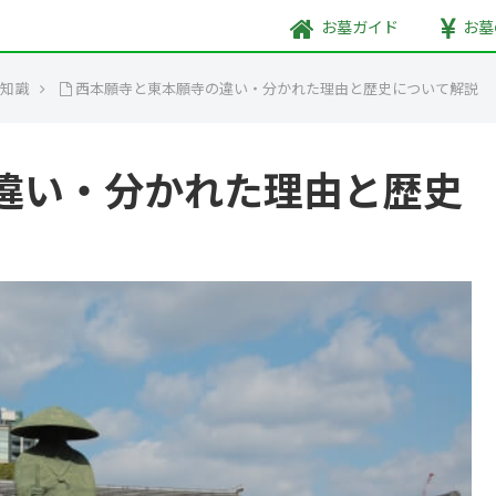
お墓
ガイド
お墓
豆知識
西本願寺と東本願寺の違い・分かれた理由と歴史について解説
違い・分かれた理由と歴史