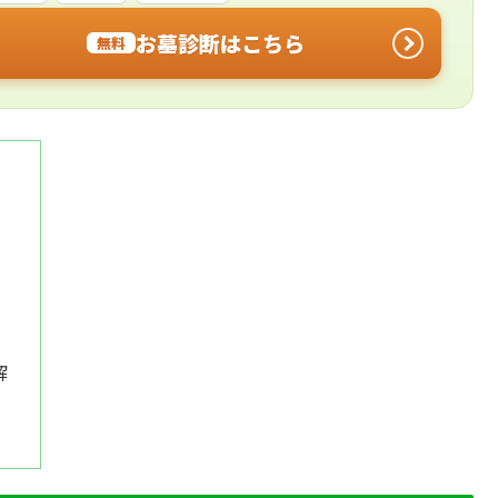
お墓診断はこちら
無料
解