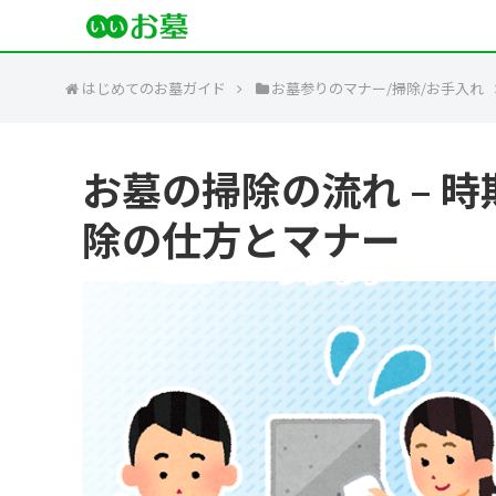
はじめてのお墓ガイド
お墓参りのマナー/掃除/お手入れ
お墓の掃除の流れ – 
除の仕方とマナー