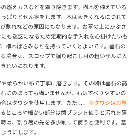
香の燃えカスなどを取り除きます。樹木を植えている
さっぱりとせん定をします。木は大きくなるにつれて
ひび割れなどの原因にもなります。お墓の上にかぶさ
方にも迷惑になるため定期的な手入れを心掛けたいも
プ、植木ばさみなどを持っていくとよいです。墓石の
いる場合は、スコップで掘り起こし目の粗いザルに入
にきれいになります。
ジや柔らかい布で丁寧に磨きます。その時は墓石の高
墓石にのぼっても構いませんが、石はすべりやすいの
場合はタワシを使用します。ただし、
金タワシはお墓
あるところや細かい部分は歯ブラシを使うと汚れを落
い時は、割り箸の先を多少削って使うと便利です。墓
くようにします。