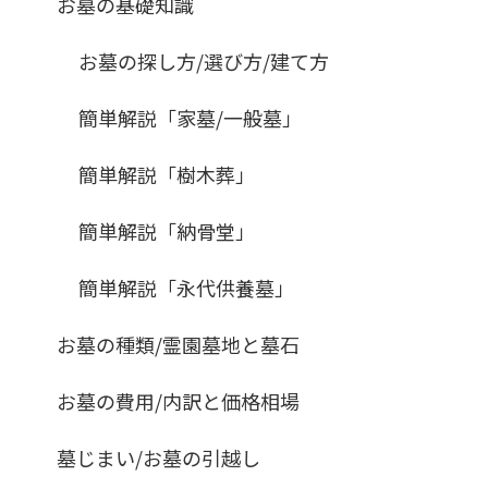
お墓の基礎知識
お墓の探し方/選び方/建て方
簡単解説「家墓/一般墓」
簡単解説「樹木葬」
簡単解説「納骨堂」
簡単解説「永代供養墓」
お墓の種類/霊園墓地と墓石
お墓の費用/内訳と価格相場
墓じまい/お墓の引越し