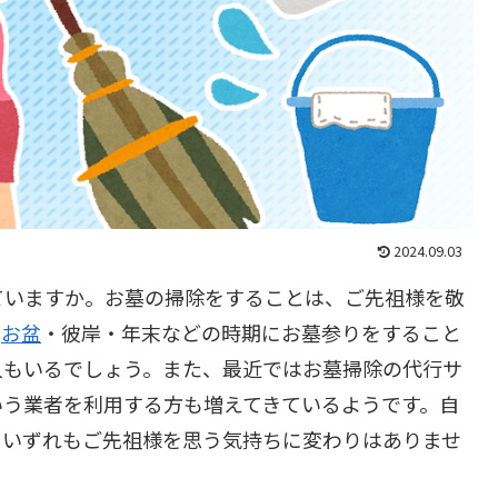
2024.09.03
ていますか。お墓の掃除をすることは、ご先祖様を敬
。
お盆
・彼岸・年末などの時期にお墓参りをすること
人もいるでしょう。また、最近ではお墓掃除の代行サ
いう業者を利用する方も増えてきているようです。自
、いずれもご先祖様を思う気持ちに変わりはありませ