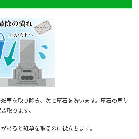
や雑草を取り除き、次に墓石を洗います。墓石の周り
拭き取ります。
プがあると雑草を取るのに役立ちます。