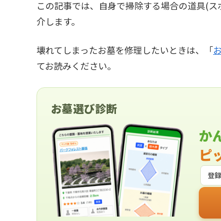
この記事では、自身で掃除する場合の道具(ス
介します。
壊れてしまったお墓を修理したいときは、「
てお読みください。
お墓選び診断
か
ピ
登