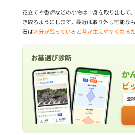
花立てや香炉などの小物は中身を取り出して
き取るようにします。最近は取り外し可能な
石は
水分が残っていると苔が生えやすくなる
お墓選び診断
か
ピ
登