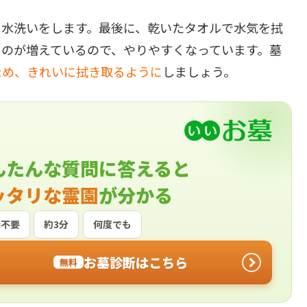
、水洗いをします。最後に、乾いたタオルで水気を拭
ものが増えているので、やりやすくなっています。墓
ため、きれいに拭き取るように
しましょう。
んたんな質問に答えると
ッタリな霊園
が分かる
録不要
約3分
何度でも
お墓診断はこちら
無料