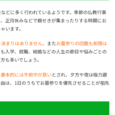
末などに多く行われているようです。季節の仏教行事
み、正月休みなどで親せきが集まったりする時期にお
しゃいます。
う決まりはありません。
また
お墓参りの回数も制限は
にも入学、就職、結婚などの人生の節目や悩みごとの
る方も多いでしょう。
、基本的には午前中が良い
とされ、夕方や夜は極力避
由は、1日のうちでお墓参りを優先させることが祖先