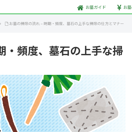
お墓
ガイド
お墓
お墓の掃除の流れ – 時期・頻度、墓石の上手な掃除の仕方とマナー
時期・頻度、墓石の上手な掃