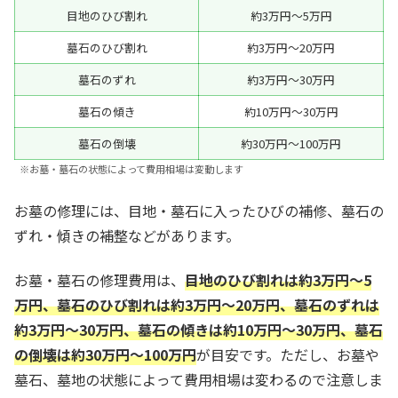
目地のひび割れ
約3万円～5万円
墓石のひび割れ
約3万円～20万円
墓石のずれ
約3万円～30万円
墓石の傾き
約10万円～30万円
墓石の倒壊
約30万円～100万円
※お墓・墓石の状態によって費用相場は変動します
お墓の修理には、目地・墓石に入ったひびの補修、墓石の
ずれ・傾きの補整などがあります。
お墓・墓石の修理費用は、
目地のひび割れは約3万円～5
万円、墓石のひび割れは約3万円～20万円、墓石のずれは
約3万円～30万円、墓石の傾きは約10万円～30万円、墓石
の倒壊は約30万円～100万円
が目安です。ただし、お墓や
墓石、墓地の状態によって費用相場は変わるので注意しま