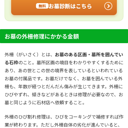
お墓診断はこちら
無料
お墓の外柵修理にかかる金額
外柵（がいさく）とは、
お墓のある区画・墓所を囲んでい
る石枠
のこと。墓所区画の境目をわかりやすくするために
あり、あの世とこの世の境界を表しているといわれている
お墓の付属品です。お墓だけでなく、お墓を囲んでいる外
柵も、年数が経つとだんだん傷みが生じてきます。外柵に
ひびやずれ、傾きなどがあるときは修理が必要なので、お
墓と同じように石材店へ依頼すること。
外柵のひび割れ修理は、ひびをコーキングで補修すれば作
業が終わります。ただし外柵自体の劣化が進んでいると、