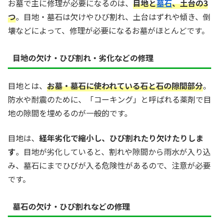
お墓で主に修理が必要になるのは、
目地と
墓石
、土台の3
つ
。目地・墓石は欠けやひび割れ、土台はずれや傾き、倒
壊などによって、修理が必要になるお墓がほとんどです。
目地の欠け・ひび割れ・劣化などの修理
目地とは、
お墓・墓石に使われている石と石の隙間部分
。
防水や耐震のために、「コーキング」と呼ばれる薬剤で目
地の隙間を埋めるのが一般的です。
目地は、
経年劣化で縮小し、ひび割れたり欠けたりしま
す
。目地が劣化していると、割れや隙間から雨水が入り込
み、墓石にまでひびが入る危険性があるので、注意が必要
です。
墓石の欠け・ひび割れなどの修理