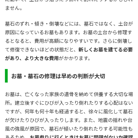
ません。
墓石のずれ・傾き・倒壊などには、墓石ではなく、土台が
原因になっているお墓もあります。お墓の土台から修理す
るとなると、費用が高額になりやすいです。さらに倒壊し
て修復できないほどの状態だと、
新しくお墓を建てる必要
があり、より大きな費用
がかかります。
お墓・墓石の修理は早めの判断が大切
お墓は、亡くなった家族の遺骨を納めて供養する大切な場
所。建立後すぐにひびが入ったり倒れたりする心配はない
ですが、何年も何十年も経過すると、徐々に風化して墓石
が欠けたりひびが入ったりします。また、地震の揺れや台
風の強風が原因で、墓石が傾いたり倒れたりする可能性も
あるため、
お墓参りに行くときはお墓に問題がないか確認