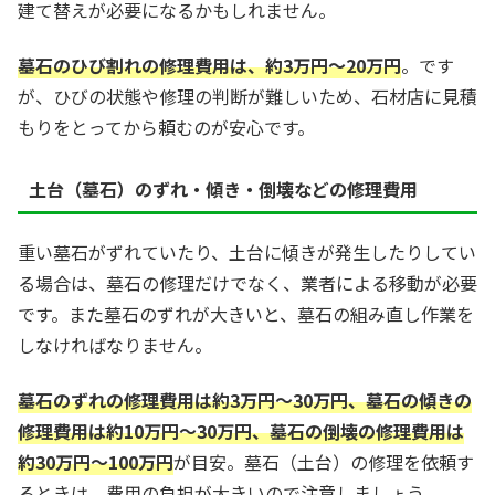
建て替えが必要になるかもしれません。
墓石のひび割れの修理費用は、約3万円〜20万円
。です
が、ひびの状態や修理の判断が難しいため、石材店に見積
もりをとってから頼むのが安心です。
土台（墓石）のずれ・傾き・倒壊などの修理費用
重い墓石がずれていたり、土台に傾きが発生したりしてい
る場合は、墓石の修理だけでなく、業者による移動が必要
です。また墓石のずれが大きいと、墓石の組み直し作業を
しなければなりません。
墓石のずれの修理費用は約3万円〜30万円、墓石の傾きの
修理費用は約10万円〜30万円、墓石の倒壊の修理費用は
約30万円〜100万円
が目安。墓石（土台）の修理を依頼す
るときは、費用の負担が大きいので注意しましょう。