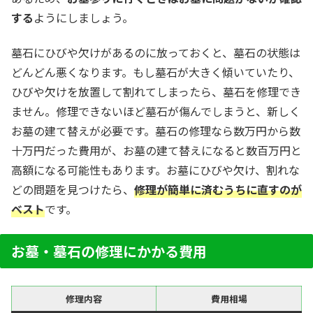
する
ようにしましょう。
墓石にひびや欠けがあるのに放っておくと、墓石の状態は
どんどん悪くなります。もし墓石が大きく傾いていたり、
ひびや欠けを放置して割れてしまったら、墓石を修理でき
ません。修理できないほど墓石が傷んでしまうと、新しく
お墓の建て替えが必要です。墓石の修理なら数万円から数
十万円だった費用が、お墓の建て替えになると数百万円と
高額になる可能性もあります。お墓にひびや欠け、割れな
どの問題を見つけたら、
修理が簡単に済むうちに直すのが
ベスト
です。
お墓・墓石の修理にかかる費用
修理内容
費用相場