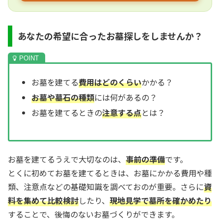
あなたの希望に合ったお墓探しをしませんか？
お墓を建てる
費用はどのくらい
かかる？
お墓や墓石の種類
には何があるの？
お墓を建てるときの
注意する点
とは？
お墓を建てるうえで大切なのは、
事前の準備
です。
とくに初めてお墓を建てるときは、お墓にかかる費用や種
類、注意点などの基礎知識を調べておのが重要。さらに
資
料を集めて比較検討
したり、
現地見学で墓所を確かめたり
することで、後悔のないお墓づくりができます。