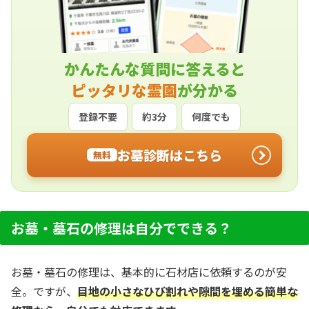
かんたんな質問に答えると
ピッタリな霊園
が分かる
登録不要
約3分
何度でも
お墓診断はこちら
無料
お墓・墓石の修理は自分でできる？
お墓・墓石の修理は、基本的に石材店に依頼するのが安
全。ですが、
目地の小さなひび割れや隙間を埋める簡単な