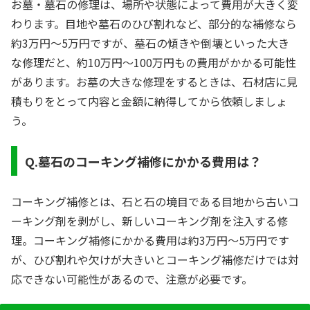
お墓・墓石の修理は、場所や状態によって費用が大きく変
わります。目地や墓石のひび割れなど、部分的な補修なら
約3万円～5万円ですが、墓石の傾きや倒壊といった大き
な修理だと、約10万円～100万円もの費用がかかる可能性
があります。お墓の大きな修理をするときは、石材店に見
積もりをとって内容と金額に納得してから依頼しましょ
う。
Q.墓石のコーキング補修にかかる費用は？
コーキング補修とは、石と石の境目である目地から古いコ
ーキング剤を剥がし、新しいコーキング剤を注入する修
理。コーキング補修にかかる費用は約3万円～5万円です
が、ひび割れや欠けが大きいとコーキング補修だけでは対
応できない可能性があるので、注意が必要です。