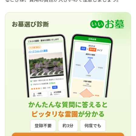
お墓選び診断
かんたんな質問に答えると
ピッタリな霊園
が分かる
登録不要
約3分
何度でも