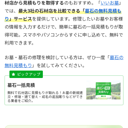
材店から見積もりを取得する
のもおすすめ。「
いいお墓
」
では、
最大3社の石材店を比較できる「
墓石の無料見積も
り
」サービス
を提供しています。修理したいお墓やお客様
の情報を入力するだけで、簡単に墓石の一括見積もりが取
得可能。スマホやパソコンからすぐに申し込めて、無料で
利用できます。
お墓・墓石の修理を検討している方は、ぜひ一度「
墓石の
無料見積もり
」を試してみてください。
墓石一括見積
無料で石材店に見積もりが取れる！お墓の新規建
立・修理・建て替え・戒名の追加彫りなどができ
る業者をご紹介。