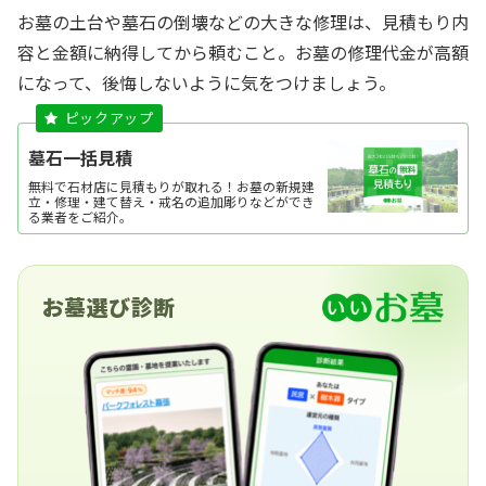
お墓の土台や墓石の倒壊などの大きな修理は、見積もり内
容と金額に納得してから頼むこと。お墓の修理代金が高額
になって、後悔しないように気をつけましょう。
墓石一括見積
無料で石材店に見積もりが取れる！お墓の新規建
立・修理・建て替え・戒名の追加彫りなどができ
る業者をご紹介。
お墓選び診断