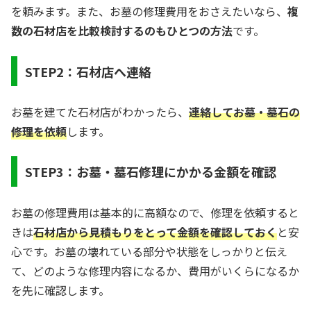
を頼みます。また、お墓の修理費用をおさえたいなら、
複
数の石材店を比較検討するのもひとつの方法
です。
STEP2：石材店へ連絡
お墓を建てた石材店がわかったら、
連絡してお墓・墓石の
修理を依頼
します。
STEP3：お墓・墓石修理にかかる金額を確認
お墓の修理費用は基本的に高額なので、修理を依頼すると
きは
石材店から見積もりをとって金額を確認しておく
と安
心です。お墓の壊れている部分や状態をしっかりと伝え
て、どのような修理内容になるか、費用がいくらになるか
を先に確認します。