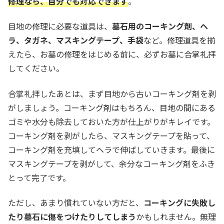
修理なら、自分でも対応できます
。
目地の修理に必要な道具は、
墓石用のコーキング剤、ヘ
ラ、タガネ、マスキングテープ、手袋
など。修理道具を揃
えたら、お墓の修理をはじめる前に、必ずお墓に合掌礼拝
してください。
合掌礼拝したあとは、まず目地から古いコーキング剤を剥
がしましょう。コーキング剤はもちろん、目地の間にある
ゴミや水分も除去しておいた方が仕上がりがキレイです。
コーキング剤を剥がしたら、マスキングテープを貼って、
コーキング剤を充填してヘラで伸ばしていきます。最後に
マスキングテープを剥がして、余分なコーキング剤をふき
とって完了です。
ただし、あまり慣れていない方だと、
コーキングに失敗し
たり墓石に傷をつけたりしてしまう
かもしれません。無理