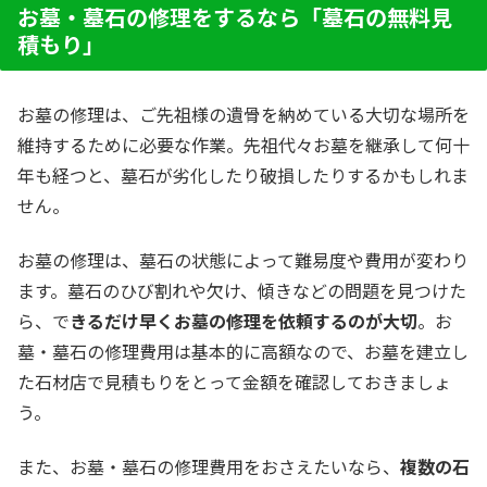
お墓・墓石の修理をするなら「墓石の無料見
積もり」
お墓の修理は、ご先祖様の遺骨を納めている大切な場所を
維持するために必要な作業。先祖代々お墓を継承して何十
年も経つと、墓石が劣化したり破損したりするかもしれま
せん。
お墓の修理は、墓石の状態によって難易度や費用が変わり
ます。墓石のひび割れや欠け、傾きなどの問題を見つけた
ら、で
きるだけ早くお墓の修理を依頼するのが大切
。お
墓・墓石の修理費用は基本的に高額なので、お墓を建立し
た石材店で見積もりをとって金額を確認しておきましょ
う。
また、お墓・墓石の修理費用をおさえたいなら、
複数の石