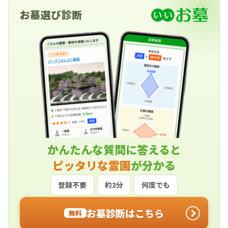
お墓選び診断
かんたんな質問に答えると
ピッタリな霊園
が分かる
登録不要
約3分
何度でも
お墓診断はこちら
無料