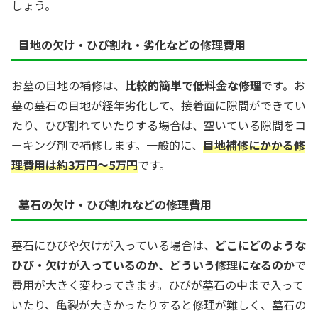
しょう。
目地の欠け・ひび割れ・劣化などの修理費用
お墓の目地の補修は、
比較的簡単で低料金な修理
です。お
墓の墓石の目地が経年劣化して、接着面に隙間ができてい
たり、ひび割れていたりする場合は、空いている隙間をコ
ーキング剤で補修します。一般的に、
目地補修にかかる修
理費用は約3万円〜5万円
です。
墓石の欠け・ひび割れなどの修理費用
墓石にひびや欠けが入っている場合は、
どこにどのような
ひび・欠けが入っているのか、どういう修理になるのか
で
費用が大きく変わってきます。ひびが墓石の中まで入って
いたり、亀裂が大きかったりすると修理が難しく、墓石の