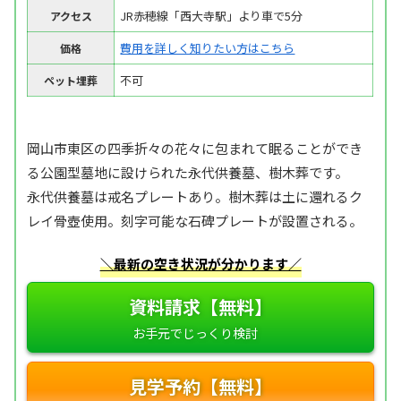
JR赤穂線「西大寺駅」より車で5分
アクセス
費用を詳しく知りたい方はこちら
価格
不可
ペット埋葬
岡山市東区の四季折々の花々に包まれて眠ることができ
る公園型墓地に設けられた永代供養墓、樹木葬です。
永代供養墓は戒名プレートあり。樹木葬は土に還れるク
レイ骨壺使用。刻字可能な石碑プレートが設置される。
＼最新の空き状況が分かります／
資料請求【無料】
見学予約【無料】