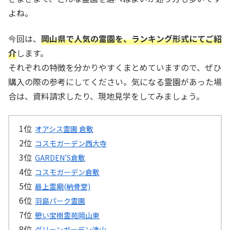
よね。
今回は、
岡山県で人気の霊園を、ランキング形式にてご紹
介
します。
それぞれの特徴を分かりやすくまとめていますので、ぜひ
購入の際の参考にしてください。気になる霊園があった場
合は、資料請求したり、現地見学をしてみましょう。
オアシス霊園 倉敷
コスモガーデン西大寺
GARDEN’S倉敷
コスモガーデン倉敷
最上霊廟(納骨堂)
羽島パーク霊園
憩い宝樹霊苑岡山東
グリーンガーデン津山