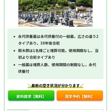
永代供養墓は永代供養付の一般墓。広さの違う2
タイプあり。30年後合祀
樹木葬は1名様ごと埋葬可能。使用期限なし、当
初より合祀タイプあり
一般墓は埋葬人数、使用期間の制限なし。永代
供養付
＼最新の空き状況が分かります／
資料請求【無料】
見学予約【無料】