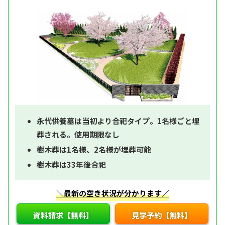
永代供養墓は当初より合祀タイプ。1名様ごと埋
葬される。使用期限なし
樹木葬は1名様、2名様が埋葬可能
樹木葬は33年後合祀
＼最新の空き状況が分かります／
資料請求【無料】
見学予約【無料】