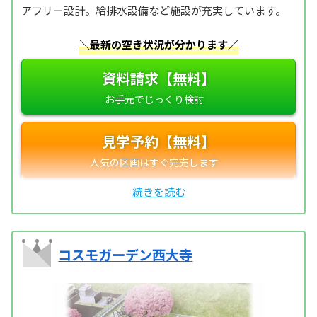
アフリー設計。給排水設備など施設が充実しています。
＼最新の空き状況が分かります／
資料請求【無料】
見学予約【無料】
コスモガーデン西大寺