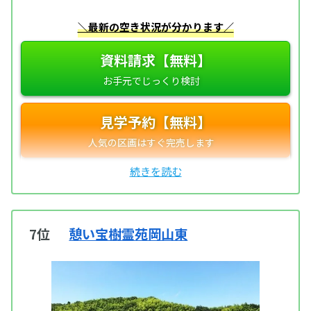
＼最新の空き状況が分かります／
資料請求【無料】
見学予約【無料】
7位
憩い宝樹霊苑岡山東