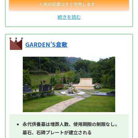
GARDEN’S倉敷
永代供養墓は埋葬人数、使用期限の制限なし。
墓石、石碑プレートが建立される