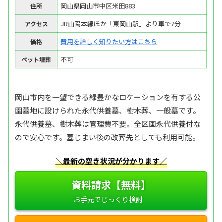
岡山県岡山市中区米田883
住所
JR山陽本線ほか「東岡山駅」より車で7分
アクセス
費用を詳しく知りたい方はこちら
価格
不可
ペット埋葬
岡山市内を一望できる緑豊かなロケーションを有する公
園墓地に設けられた永代供養墓、樹木葬、一般墓です。
永代供養墓、樹木葬は管理費不要。全区画永代供養付な
ので安心です。墓じまい後の改葬先としても利用可能。
＼最新の空き状況が分かります／
資料請求【無料】