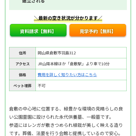
建立される
＼最新の空き状況が分かります／
資料請求【無料】
見学予約【無料】
岡山県倉敷市羽島312
住所
JR山陽本線ほか「倉敷駅」より車で10分
アクセス
費用を詳しく知りたい方はこちら
価格
不可
ペット埋葬
倉敷の中心地に位置する、緑豊かな環境の見晴らしの良
い公園霊園に設けられた永代供養墓、一般墓です。
参道にはレンガが敷きつめられ植栽が美しく映える造り
です。葬儀、法要を行う会館と提携しているので安心。