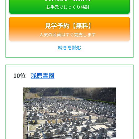
見学予約【無料】
10位
浅原霊園