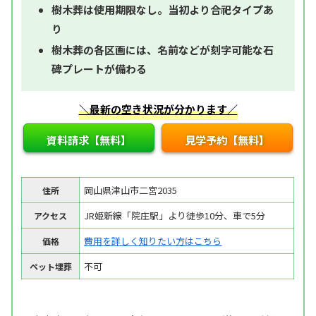
樹木葬は使用期限なし。当初より合祀タイプあ
り
樹木葬の各区画には、名前などが刻字可能な石
碑プレートが備わる
＼最新の空き状況が分かります／
資料請求【無料】
見学予約【無料】
岡山県津山市二宮2035
住所
JR姫新線「院庄駅」より徒歩10分、車で5分
アクセス
費用を詳しく知りたい方はこちら
価格
不可
ペット埋葬