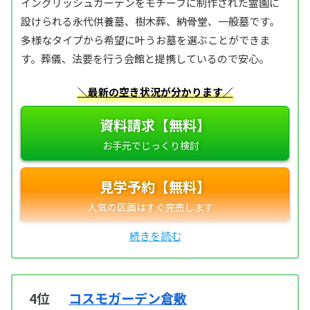
イングリッシュガーデンをモチーフに制作された霊園に
設けられる永代供養墓、樹木葬、納骨堂、一般墓です。
多様なタイプから希望に叶うお墓を選ぶことができま
す。葬儀、法要を行う会館と提携しているので安心。
＼最新の空き状況が分かります／
資料請求【無料】
見学予約【無料】
4位
コスモガーデン倉敷