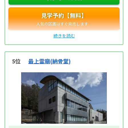
見学予約【無料】
5位
最上霊廟(納骨堂)