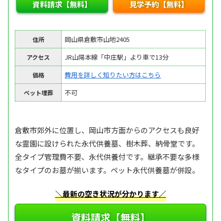
資料請求【無料】
見学予約【無料】
岡山県倉敷市山地2405
住所
JR山陽本線「中庄駅」より車で13分
アクセス
費用を詳しく知りたい方はこちら
価格
不可
ペット埋葬
倉敷市郊外に位置し、岡山市方面からのアクセスも良好
な霊園に設けられた永代供養墓、樹木葬、納骨堂です。
全タイプ管理費不要、永代供養付です。継承不要な多様
なタイプのお墓が揃います。ペット永代供養墓が併設。
＼最新の空き状況が分かります／
資料請求【無料】