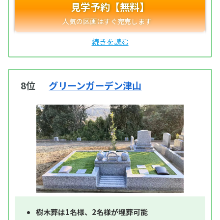
見学予約【無料】
8位
グリーンガーデン津山
樹木葬は1名様、2名様が埋葬可能