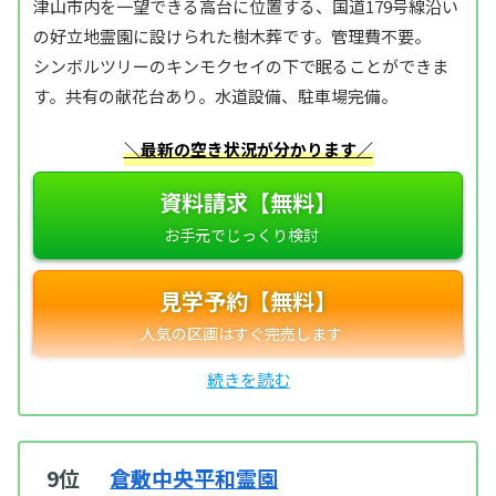
津山市内を一望できる高台に位置する、国道179号線沿い
の好立地霊園に設けられた樹木葬です。管理費不要。
シンボルツリーのキンモクセイの下で眠ることができま
す。共有の献花台あり。水道設備、駐車場完備。
＼最新の空き状況が分かります／
資料請求【無料】
見学予約【無料】
9位
倉敷中央平和霊園