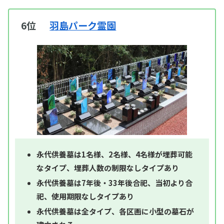
6位
羽島パーク霊園
永代供養墓は1名様、2名様、4名様が埋葬可能
なタイプ、埋葬人数の制限なしタイプあり
永代供養墓は7年後・33年後合祀、当初より合
祀、使用期限なしタイプあり
永代供養墓は全タイプ、各区画に小型の墓石が