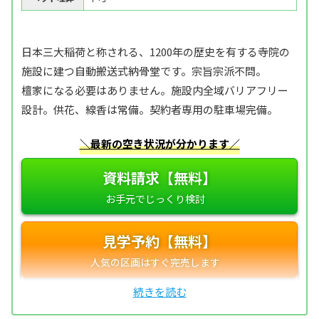
日本三大稲荷と称される、1200年の歴史を有する寺院の
施設に建つ自動搬送式納骨堂です。宗旨宗派不問。
檀家になる必要はありません。施設内全域バリアフリー
設計。供花、線香は常備。契約者専用の駐車場完備。
＼最新の空き状況が分かります／
資料請求【無料】
見学予約【無料】