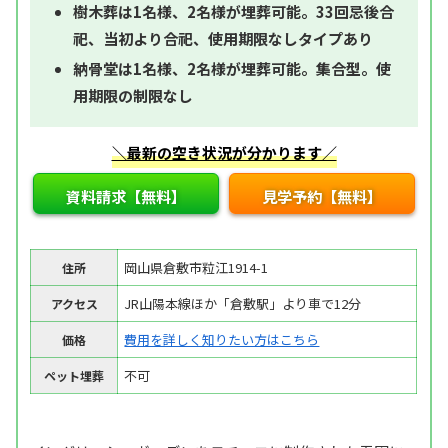
樹木葬は1名様、2名様が埋葬可能。33回忌後合
祀、当初より合祀、使用期限なしタイプあり
納骨堂は1名様、2名様が埋葬可能。集合型。使
用期限の制限なし
＼最新の空き状況が分かります／
資料請求【無料】
見学予約【無料】
岡山県倉敷市粒江1914-1
住所
JR山陽本線ほか「倉敷駅」より車で12分
アクセス
費用を詳しく知りたい方はこちら
価格
不可
ペット埋葬