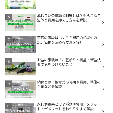
墓じまいの補助金制度とは？もらえる自
治体と費用を抑える方法を解説
墓石の値段はいくら？費用の相場や内
訳、価格を決める要素を紹介
お盆の服装は？お墓参りと初盆・新盆法
要で気をつけたいこと
納骨とは？納骨式の時期や費用、準備の
手順などを解説
永代供養墓とは？種類や費用、メリッ
ト・デメリットをわかりやすく解説