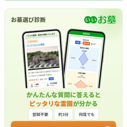
求・見学予約・お墓の相談はすべて無料！建墓の
ポイント、石材店の選び方など、お墓探しに役立
つ情報も提供中。
お墓選び診断
かんたんな質問に答えると
ピッタリな霊園
が分かる
登録不要
約3分
何度でも