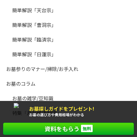
簡単解説「天台宗」
簡単解説「曹洞宗」
簡単解説「臨済宗」
簡単解説「日蓮宗」
お墓参りのマナー/掃除/お手入れ
お墓のコラム
お墓の雑学/豆知識
お墓探しガイドをプレゼント!
もれなく
全員に
特集「月刊終活WEB」
お墓の選び方や費用相場がわかる
連載「墓マイラー」
資料をもらう
無料