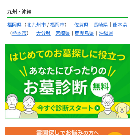
九州・沖縄
福岡県
（
北九州市
/
福岡市
）｜
佐賀県
｜
長崎県
｜
熊本県
（
熊本市
）｜
大分県
｜
宮崎県
｜
鹿児島県
｜
沖縄県