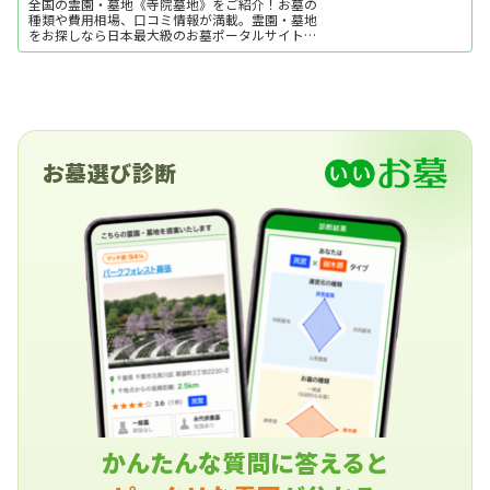
全国の霊園・墓地《寺院墓地》をご紹介！お墓の
種類や費用相場、口コミ情報が満載。霊園・墓地
をお探しなら日本最大級のお墓ポータルサイト
「いいお墓」にお任せください。資料請求・見学
予約・お墓の相談はすべて無料！建墓のポイン
ト、石材店の選び方など、お墓探しに役立つ情報
も提供中。
お墓選び診断
かんたんな質問に答えると