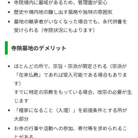
寺院境内に墓域があるため、管理面が安心
歴史や境内地の醸し出す風格や独特の雰囲気
墓地の継承者がいなくなった場合でも、永代供養を
受けられる（寺院状況にもよります）
寺院墓地のデメリット
ほとんどの所で、宗旨・宗派が限定される（宗派が
「在来仏教」であれば受入可能である場合もありま
す）
すでに特定の宗教をもっている場合、改宗の必要が生
じます
「檀家になること（入壇）」を前提条件とする所が
大部分
お寺の行事や活動への参加、寄付等を求められるこ
とがある