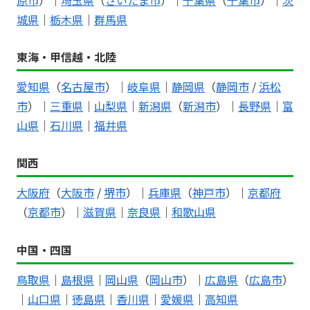
城県
｜
栃木県
｜
群馬県
東海・甲信越・北陸
愛知県
（
名古屋市
）｜
岐阜県
｜
静岡県
（
静岡市
/
浜松
市
）｜
三重県
｜
山梨県
｜
新潟県
（
新潟市
）｜
長野県
｜
富
山県
｜
石川県
｜
福井県
関西
大阪府
（
大阪市
/
堺市
）｜
兵庫県
（
神戸市
）｜
京都府
（
京都市
）｜
滋賀県
｜
奈良県
｜
和歌山県
中国・四国
鳥取県
｜
島根県
｜
岡山県
（
岡山市
）｜
広島県
（
広島市
）
｜
山口県
｜
徳島県
｜
香川県
｜
愛媛県
｜
高知県