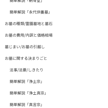
簡単解説「納骨堂」
簡単解説「永代供養墓」
お墓の種類/霊園墓地と墓石
お墓の費用/内訳と価格相場
墓じまい/お墓の引越し
お墓に関する決まりごと
法事/法要/しきたり
簡単解説「浄土宗」
簡単解説「浄土真宗」
簡単解説「真言宗」