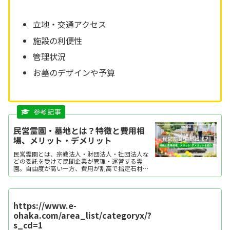
立地・交通アクセス
施設の利便性
管理状況
お墓のデザインや予算
民営霊園・墓地とは？特徴と費用相
場、メリット・デメリット
民営霊園とは、宗教法人・財団法人・社団法人な
どの委託を受けて民間企業が管理・運営する霊
園。自由度が高い一方、費用が割高で指定石材店
があるのがデメリットです。ここでは、民営霊園
の特徴や費用、メリット・デメリットを紹介しま
す。
https://www.e-
ohaka.com/area_list/categoryx/?
s_cd=1