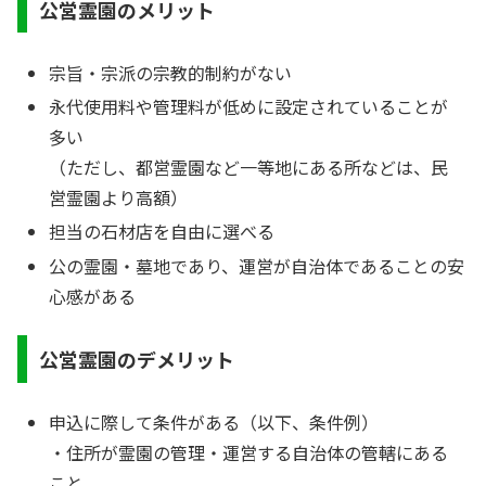
公営霊園のメリット
宗旨・宗派の宗教的制約がない
永代使用料や管理料が低めに設定されていることが
多い
（ただし、都営霊園など一等地にある所などは、民
営霊園より高額）
担当の石材店を自由に選べる
公の霊園・墓地であり、運営が自治体であることの安
心感がある
公営霊園のデメリット
申込に際して条件がある（以下、条件例）
・住所が霊園の管理・運営する自治体の管轄にある
こと