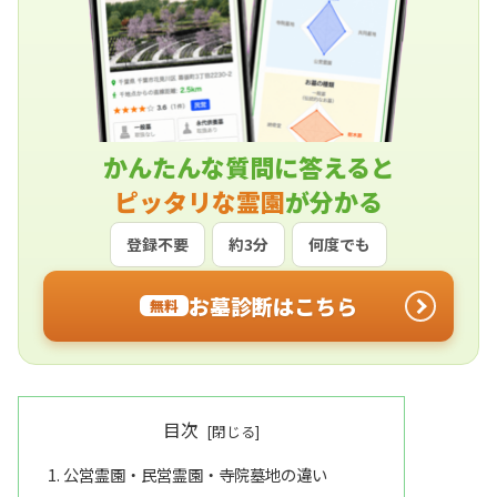
かんたんな質問に答えると
ピッタリな霊園
が分かる
登録不要
約3分
何度でも
お墓診断はこちら
無料
目次
公営霊園・民営霊園・寺院墓地の違い