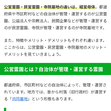
公営霊園・民営霊園・寺院墓地の違いは、経営母体
。都道
府県や市区町村などの自治体が管理・運営するのが公営霊
園、公益法人や宗教法人、民間企業などが管理・運営する
のが民営霊園、寺院が管理・運営するのが寺院墓地です。
また、特徴やメリット・デメリットもそれぞれ違います。
ここからは、公営霊園・民営霊園・寺院墓地のメリット・
デメリットを見ていきましょう。
公営霊園とは？自治体が管理・運営する霊園
都道府県、市区町村などの自治体によって、管理・運営さ
れています。地方では、昔から村落（旧行政村）が運営す
る「
共同墓地
」という形態もあります。