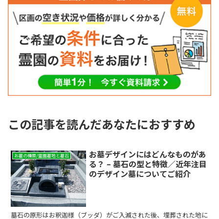
この記事を読んだあなたにおすすめ
お墓デザインにはどんなものがあ
お墓の種類/霊園墓地と墓石
る？ – 墓石の型と特徴／近年注目
のデザイン墓についてご紹介
墓石の原形はお釈迦様（ブッダ）がご入滅された後、埋葬された地に