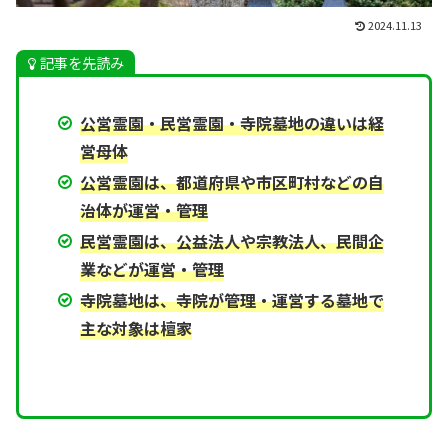
2024.11.13
記事を先読み
公営霊園・民営霊園・寺院墓地の違いは経
営母体
公営霊園は、都道府県や市区町村などの自
治体が運営・管理
民営霊園は、公益法人や宗教法人、民間企
業などが運営・管理
寺院墓地は、寺院が管理・運営する墓地で
主な対象は檀家