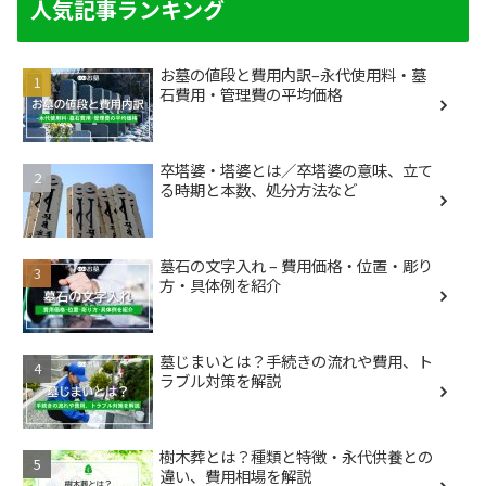
人気記事ランキング
お墓の値段と費用内訳–永代使用料・墓
石費用・管理費の平均価格
卒塔婆・塔婆とは／卒塔婆の意味、立て
る時期と本数、処分方法など
墓石の文字入れ – 費用価格・位置・彫り
方・具体例を紹介
墓じまいとは？手続きの流れや費用、ト
ラブル対策を解説
樹木葬とは？種類と特徴・永代供養との
違い、費用相場を解説