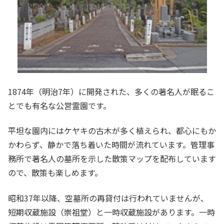
1874年（明治7年）に開発された、多くの著名人が眠るこ
とでも有名な公営霊園です。
平坦な園内にはケヤキの古木が多く植えられ、都心にもか
かわらず、静かで落ち着いた時間が流れています。管理事
務所で著名人の墓所を示した散策マップを配布しています
ので、散策も楽しめます。
昭和37年以降、空墓所の再貸付は行われていませんが、
短期収蔵施設（崇祖堂）と一時収蔵施設があります。一時