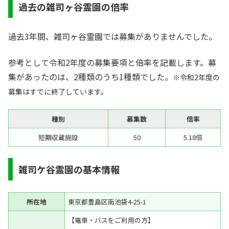
過去の雑司ヶ谷霊園の倍率
過去3年間、雑司ヶ谷霊園では募集がありませんでした。
参考として令和2年度の募集要項と倍率を記載します。募
集があったのは、2種類のうち1種類でした。
※令和2年度の
募集はすでに終了しています。
種別
募集数
倍率
短期収蔵施設
50
5.18倍
雑司ケ谷霊園の基本情報
所在地
東京都豊島区南池袋4-25-1
【電車・バスをご利用の方】