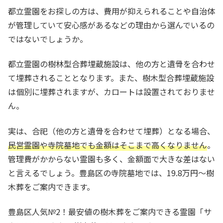
都立霊園をお探しの方は、費用が抑えられることや自治体
が管理していて安心感があるなどの理由から選んでいるの
ではないでしょうか。
都立霊園の樹林型合葬埋蔵施設は、他の方と遺骨を合わせ
て埋葬されることとなります。また、樹木型合葬埋蔵施設
は個別に埋葬されますが、カロートは設置されておりませ
ん。
実は、合祀（他の方と遺骨を合わせて埋葬）となる場合、
民営霊園や寺院墓地でも金額はそこまで高くなりません
。
管理費がかからない霊園も多く、金額面で大きな差はない
と言えるでしょう。豊島区の寺院墓地では、19.8万円～樹
木葬をご案内できます。
豊島区人気№2！最安値の樹木葬をご案内できる霊園「サ