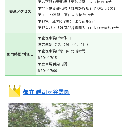
▼地下鉄有楽町線「東池袋駅」より徒歩10分
▼地下鉄副都心線「雑司が谷駅」より徒歩10分
交通アクセス
▼JR「池袋駅」東口より徒歩15分
▼都電「雑司ヶ谷駅」より徒歩5分
▼都営バス「雑司が谷霊園入口」より徒歩約15分
▼管理事務所の休日
年末年始（12月29日～1月3日）
▼管理事務所窓口の開所時間
開門時間/休園日
8:30～17:15
▼駐車場利用時間
8:30～17:00
都立 雑司ヶ谷霊園