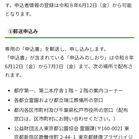
す。申込者情報の登録は令和８年6月12日（金）から可能
となります。
②郵送申込み
専用の「申込書」を郵送し、申し込みします。
「申込書」が含まれている「申込みのしおり」は令和８年
6月12日（金）から7月3日（金）まで、次の場所で配布さ
れます。
都庁第一、第二本庁舎１階・２階の案内コーナー
各都立霊園および都立瑞江葬儀所の窓口
都内各区市町村及び千葉県松戸市役所の窓口（配布
窓口は、区市町村にお問い合わせください。）
公益財団法人東京都公園協会 霊園課(〒160-0021 東
京都新宿区歌舞伎町 2-44-１ 東京都健康プラザハイジ