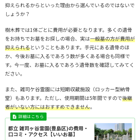
抑えられるからといった理由から選んでいるのではないで
しょうか？
樹木葬では1体ごとに費用が必要となります。多くの遺骨
をお持ちでお墓をお探しの場合、実は
一般墓の方が費用が
抑えられる
ということもあります。手元にある遺骨のほ
か、今後お墓に入るであろう数が多くある場合も同様で
す。今一度、お墓に入るであろう遺骨数を確認してみてく
ださい。
また、雑司ケ谷霊園には短期収蔵施設（ロッカー型納骨
堂）もあります。ただし、使用期間は5年間ですので
後継
者がいない方にはおすすめできません
。
都立 雑司ヶ谷霊園(豊島区)の費用・
口コミ・アクセス【いいお墓】