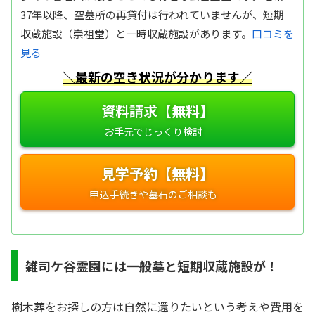
37年以降、空墓所の再貸付は行われていませんが、短期
収蔵施設（崇祖堂）と一時収蔵施設があります。
口コミを
見る
＼最新の空き状況が分かります／
資料請求【無料】
見学予約【無料】
雑司ケ谷霊園には一般墓と短期収蔵施設が！
樹木葬をお探しの方は自然に還りたいという考えや費用を