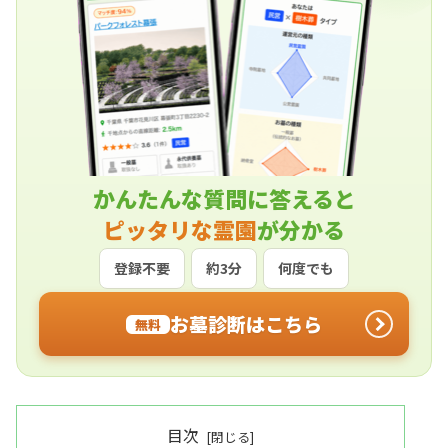
かんたんな質問に答えると
ピッタリな霊園
が分かる
登録不要
約3分
何度でも
お墓診断はこちら
無料
目次