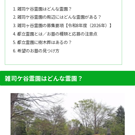
雑司ケ谷霊園はどんな霊園？
雑司ケ谷霊園の周辺にはどんな霊園がある？
雑司ヶ谷霊園の募集要項【令和8年度（2026年）】
都立霊園とは／お墓の種類と応募の注意点
都立霊園に樹木葬はあるの？
希望のお墓の見つけ方
雑司ケ谷霊園はどんな霊園？