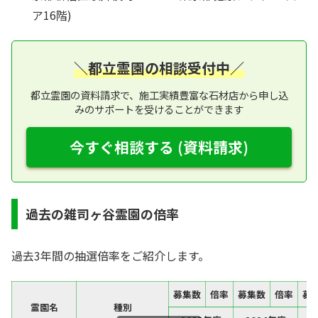
ア16階)
＼都立霊園の相談受付中／
都立霊園の資料請求で、施工実績豊富な石材店から申し込
みのサポートを受けることができます
今すぐ相談する (資料請求)
過去の雑司ヶ谷霊園の倍率
過去3年間の抽選倍率をご紹介します。
募集数
倍率
募集数
倍率
募
霊園名
種別