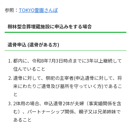
参照：
TOKYO霊園さんぽ
樹林型合葬埋蔵施設に申込みをする場合
遺骨申込 (遺骨がある方)
都内に、令和8年7月3日時点までに3年以上継続して
住んでいること
遺骨に対して、祭祀の主宰者(申込遺骨に対して、将
来にわたりご遺骨及び墓所を守っていく方)であるこ
と
2体用の場合、申込遺骨2体が夫婦（事実婚関係を含
む）、パートナーシップ関係、親子又は兄弟姉妹で
あること