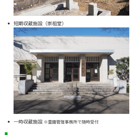
短期収蔵施設（崇祖堂）
一時収蔵施設
※霊園管理事務所で随時受付