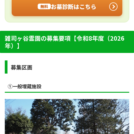
お墓診断はこちら
無料
雑司ヶ谷霊園の募集要項【令和8年度（2026
年）】
募集区画
①一般埋蔵施設