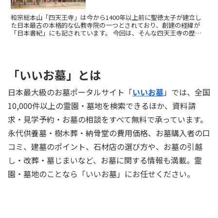
和宗総本山「四天王寺」は今から1400年以上前に聖徳太子が建立し
た日本最古の本格的な仏教寺院の一つとされており、創建の経緯が
「日本書紀」にも記されています。 今回は、そんな四天王寺の歴史
や、伽藍などの見どころを紹介するとともに、寺院墓地の情報もお伝
えしたいと思います。
「いいお墓」とは
日本最大級のお墓ポータルサイト「
いいお墓
」では、全国
10,000件以上の霊園・墓地を検索できるほか、資料請
求・見学予約・お墓の相談をすべて無料で承っています。
永代供養墓・樹木葬・納骨堂の費用価格、お墓購入者の口
コミ、建墓のポイント、石材店の選び方や、お墓の引越
し・改葬・墓じまいなど、お墓に関する情報も満載。霊
園・墓地のことなら「いいお墓」にお任せください。