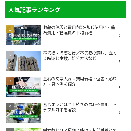
人気記事ランキング
お墓の値段と費用内訳–永代使用料・墓
石費用・管理費の平均価格
卒塔婆・塔婆とは／卒塔婆の意味、立て
る時期と本数、処分方法など
墓石の文字入れ – 費用価格・位置・彫り
方・具体例を紹介
墓じまいとは？手続きの流れや費用、ト
ラブル対策を解説
樹木葬とは？種類と特徴・永代供養との