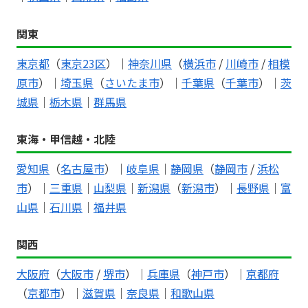
関東
東京都
（
東京23区
）｜
神奈川県
（
横浜市
/
川崎市
/
相模
原市
）｜
埼玉県
（
さいたま市
）｜
千葉県
（
千葉市
）｜
茨
城県
｜
栃木県
｜
群馬県
東海・甲信越・北陸
愛知県
（
名古屋市
）｜
岐阜県
｜
静岡県
（
静岡市
/
浜松
市
）｜
三重県
｜
山梨県
｜
新潟県
（
新潟市
）｜
長野県
｜
富
山県
｜
石川県
｜
福井県
関西
大阪府
（
大阪市
/
堺市
）｜
兵庫県
（
神戸市
）｜
京都府
（
京都市
）｜
滋賀県
｜
奈良県
｜
和歌山県