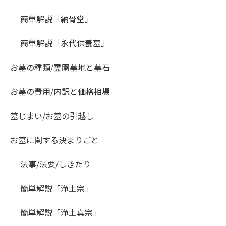
簡単解説「納骨堂」
簡単解説「永代供養墓」
お墓の種類/霊園墓地と墓石
お墓の費用/内訳と価格相場
墓じまい/お墓の引越し
お墓に関する決まりごと
法事/法要/しきたり
簡単解説「浄土宗」
簡単解説「浄土真宗」