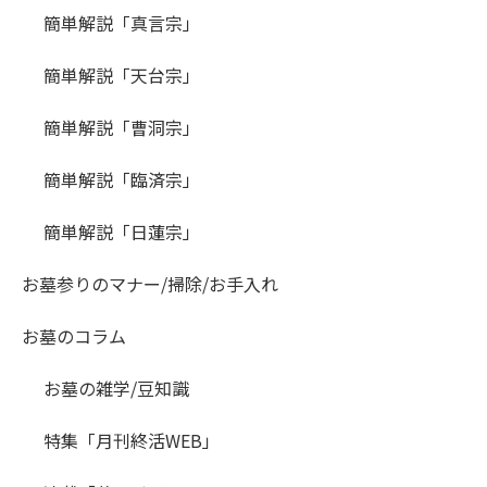
簡単解説「真言宗」
簡単解説「天台宗」
簡単解説「曹洞宗」
簡単解説「臨済宗」
簡単解説「日蓮宗」
お墓参りのマナー/掃除/お手入れ
お墓のコラム
お墓の雑学/豆知識
特集「月刊終活WEB」