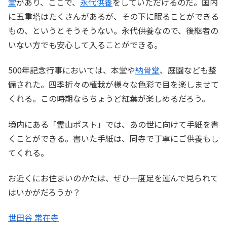
堂
があり、ここで、
永代供養
をしていただけるのだ。国内
に五重塔はたくさんがあるが、その下に眠ることができる
もの、というとそうそうない。永代供養なので、後継者の
いない方でも安心して入ることができる。
500年記念行事においては、本堂や
納骨堂
、庭園なども整
備された。四季折々の植栽が様々な色彩で目を楽しませて
くれる。この時期ならちょうど紅葉が楽しめるだろう。
境内にある「霊山ポスト」では、あの世に向けて手紙を書
くことができる。書いた手紙は、同寺で丁寧にご供養もし
てくれる。
お近くにお住まいのかたは、ぜひ一度足を運んで見られて
はいかがだろうか？
世田谷 常在寺