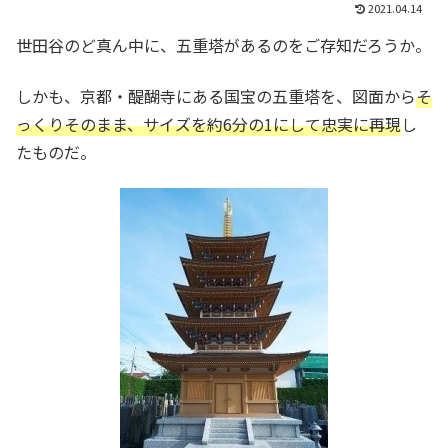
2021.04.14
世田谷のど真ん中に、五重塔があるのをご存知だろうか。
しかも、京都・醍醐寺にある国宝の五重塔を、図面から
そ
っくりそのまま、サイズを約6分の1にして忠実に再現
し
たものだ。