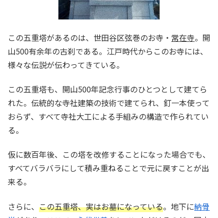
この五重塔があるのは、世田谷区弦巻のお寺・
常在寺
。開
山500有余年の古刹である。江戸時代からこのお寺には、
様々な伝説が伝わってきている。
この五重塔も、開山500年記念行事のひとつとして建てら
れた。伝統的な寺社建築の技術で建てられ、釘一本使って
おらず、すべて寺社大工による手組みの構造で作られてい
る。
仮に数百年後、この塔を改修することになった場合でも、
すべてバラバラにして積み重ねることで元に戻すことが出
来る。
さらに、
この五重塔、実はお墓になっている
。地下に
納骨