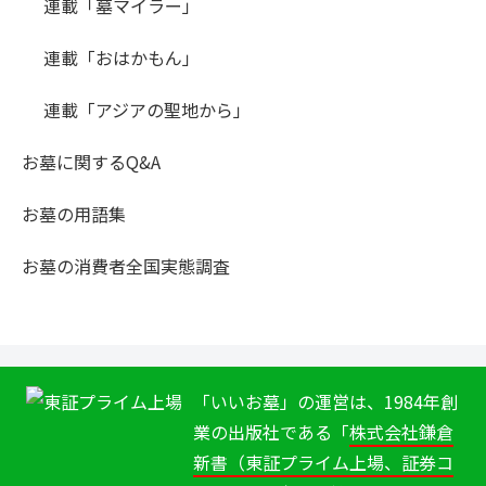
連載「墓マイラー」
連載「おはかもん」
連載「アジアの聖地から」
お墓に関するQ&A
お墓の用語集
お墓の消費者全国実態調査
「いいお墓」の運営は、1984年創
業の出版社である「
株式会社鎌倉
新書（東証プライム上場、証券コ