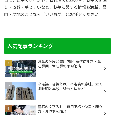
し・改葬・墓じまいなど、お墓に関する情報も満載。霊
園・墓地のことなら「いいお墓」にお任せください。
人気記事ランキング
お墓の値段と費用内訳–永代使用料・墓
石費用・管理費の平均価格
卒塔婆・塔婆とは／卒塔婆の意味、立て
る時期と本数、処分方法など
墓石の文字入れ – 費用価格・位置・彫り
方・具体例を紹介