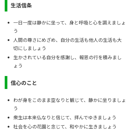
生活信条
一日一度は静かに坐って、身と呼吸と心を調えましょ
う
人間の尊さにめざめ、自分の生活も他人の生活も大
切にしましょう
生かされている自分を感謝し、報恩の行を積みまし
ょう
信心のこと
わが身をこのまま空なりと観じて、静かに坐りましょ
う
衆生は本来仏なりと信じて、拝んでゆきましょう
社会を心の花園と念じて、和やかに生きましょう