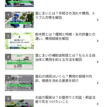
墓じまいとは？手続きの流れや費用、ト
ラブル対策を解説
樹木葬とは？種類と特徴・永代供養との
違い、費用相場を解説
墓じまいの補助金制度とは？もらえる自
治体と費用を抑える方法を解説
墓石の値段はいくら？費用の相場や内
訳、価格を決める要素を紹介
お盆の服装は？お墓参りと初盆・新盆法
要で気をつけたいこと