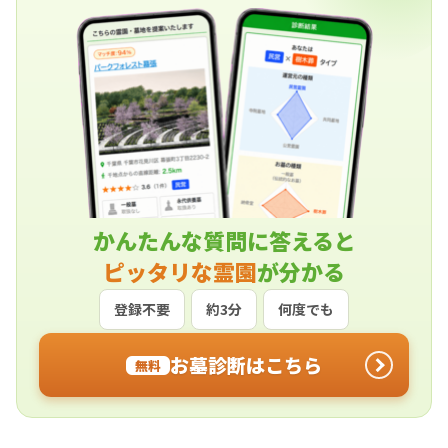
かんたんな質問に答えると
ピッタリな霊園
が分かる
登録不要
約3分
何度でも
お墓診断はこちら
無料