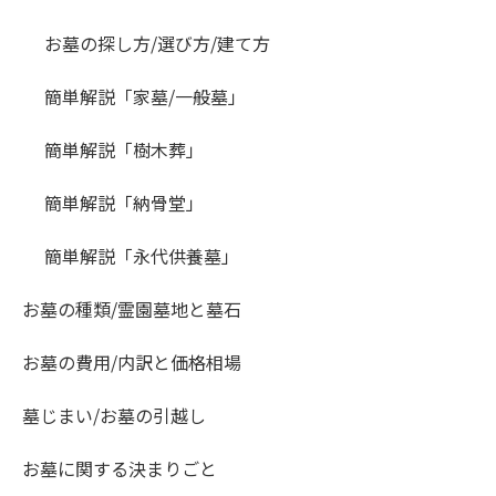
お墓の探し方/選び方/建て方
簡単解説「家墓/一般墓」
簡単解説「樹木葬」
簡単解説「納骨堂」
簡単解説「永代供養墓」
お墓の種類/霊園墓地と墓石
お墓の費用/内訳と価格相場
墓じまい/お墓の引越し
お墓に関する決まりごと