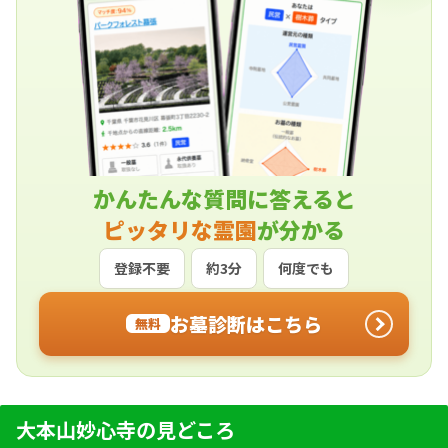
かんたんな質問に答えると
ピッタリな霊園
が分かる
登録不要
約3分
何度でも
お墓診断はこちら
無料
大本山妙心寺の見どころ