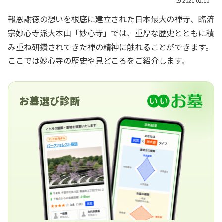
2021.02.10
報恩謝徳の想いを根底に建立された日本最大の禅寺、臨済
宗妙心寺派大本山「妙心寺」では、重厚な歴史とともに積
み重ね研鑽されてきた禅の精神に触れることができます。
ここでは妙心寺の歴史や見どころをご紹介します。
お墓選び診断