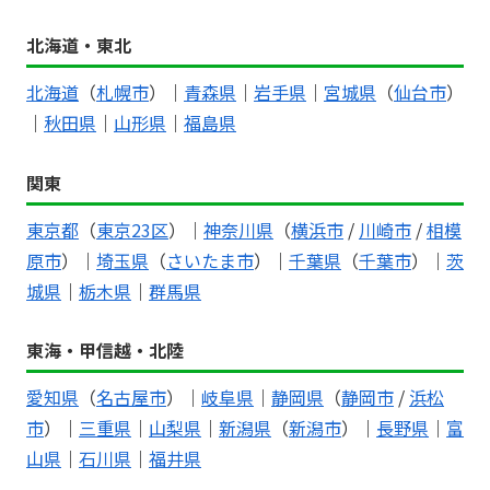
北海道・東北
北海道
（
札幌市
）｜
青森県
｜
岩手県
｜
宮城県
（
仙台市
）
｜
秋田県
｜
山形県
｜
福島県
関東
東京都
（
東京23区
）｜
神奈川県
（
横浜市
/
川崎市
/
相模
原市
）｜
埼玉県
（
さいたま市
）｜
千葉県
（
千葉市
）｜
茨
城県
｜
栃木県
｜
群馬県
東海・甲信越・北陸
愛知県
（
名古屋市
）｜
岐阜県
｜
静岡県
（
静岡市
/
浜松
市
）｜
三重県
｜
山梨県
｜
新潟県
（
新潟市
）｜
長野県
｜
富
山県
｜
石川県
｜
福井県