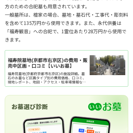
方のための合祀墓も用意されています。
一般墓所は、檀家の場合、墓地・墓石代・工事代・彫刻料
を含めて135万円から使用できます。また、永代供養は
「福寿観音」への合祀で、1霊位あたり28万円から使用で
きます。
福寿院墓地(京都市右京区)の費用・販
売中区画・口コミ【いいお墓】
福寿院墓地(京都府京都市右京区)の施設詳細。墓
石のお墓など区画タイプ別の費用価格、口コミ、
現地レポート、地図・アクセス・駐車場情報など
を掲載。霊園・墓地をお探しなら日本最大級のお
墓ポータルサイト「いいお墓」にお任せくださ
い。資料請求・見学予約・お墓の相談はすべて無
料！建墓のポイント、石材店の選び方など、お墓
探しに役立つ...
お墓選び診断