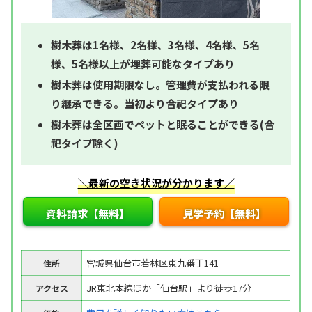
樹木葬は1名様、2名様、3名様、4名様、5名
様、5名様以上が埋葬可能なタイプあり
樹木葬は使用期限なし。管理費が支払われる限
り継承できる。当初より合祀タイプあり
樹木葬は全区画でペットと眠ることができる(合
祀タイプ除く)
＼最新の空き状況が分かります／
資料請求【無料】
見学予約【無料】
宮城県仙台市若林区東九番丁141
住所
JR東北本線ほか「仙台駅」より徒歩17分
アクセス