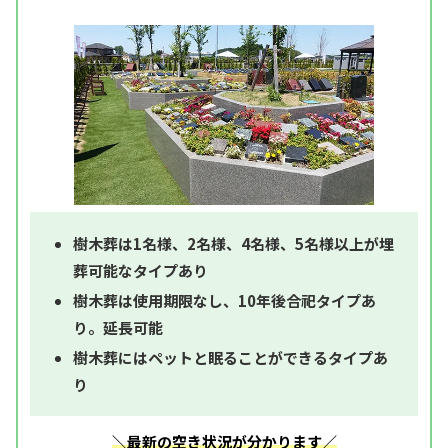
樹木葬は1名様、2名様、4名様、5名様以上が埋
葬可能なタイプあり
樹木葬は使用期限なし、10年後合祀タイプあ
り。延長可能
樹木葬にはペットと眠ることができるタイプあ
り
＼最新の空き状況が分かります／