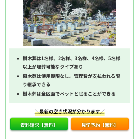
樹木葬は1名様、2名様、3名様、4名様、5名様
以上が埋葬可能なタイプあり
樹木葬は使用期限なし。管理費が支払われる限
り継承できる
樹木葬は全区画でペットと眠ることができる
＼最新の空き状況が分かります／
資料請求【無料】
見学予約【無料】