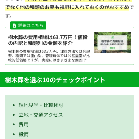
でなく他の種類のお墓も視野に入れておく
のがおすすめ
で
す。
樹木葬の費用相場は63.7万円！値段
の内訳と種類別の金額を紹介
樹木葬の費用相場は63.7万円。埋葬方法では合祀
型、種類では里山型、管理母体では公営霊園が比
較的低価格ですが、実際にはさまざまな要因で費
用が変動します。ここでは、樹木葬の費用相場と
内訳、費用をおさえるポイントを紹介します。
樹木葬を選ぶ10のチェックポイント
現地見学・比較検討
立地・交通アクセス
費用
設備