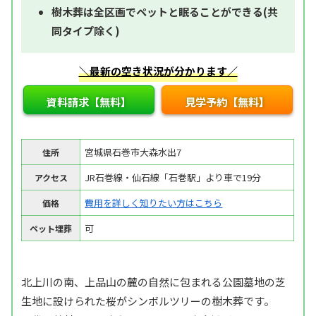
樹木葬は全区画でペットと眠ることができる(共
同タイプ除く)
＼最新の空き状況が分かります／
資料請求【無料】
見学予約【無料】
宮城県石巻市大森水出7
住所
JR石巻線・仙石線「石巻駅」より車で19分
アクセス
費用を詳しく知りたい方はこちら
価格
可
ペット埋葬
北上川の南、上品山の麓の自然に包まれる公園墓地の芝
生地に設けられた桜がシンボルツリーの樹木葬です。