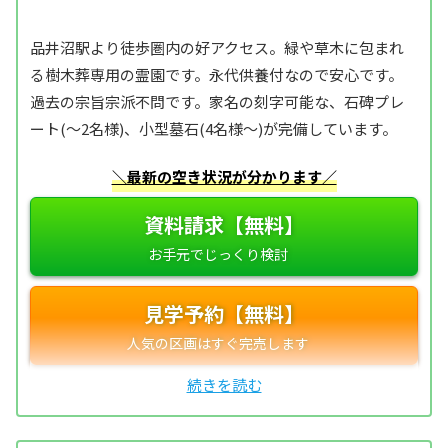
品井沼駅より徒歩圏内の好アクセス。緑や草木に包まれ
る樹木葬専用の霊園です。永代供養付なので安心です。
過去の宗旨宗派不問です。家名の刻字可能な、石碑プレ
ート(～2名様)、小型墓石(4名様～)が完備しています。
＼最新の空き状況が分かります／
資料請求【無料】
見学予約【無料】