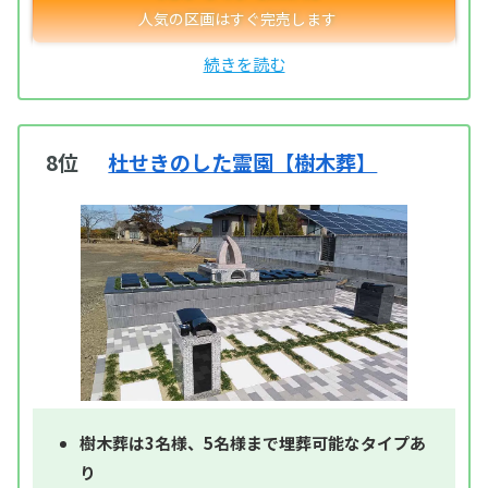
8位
杜せきのした霊園【樹木葬】
樹木葬は3名様、5名様まで埋葬可能なタイプあ
り