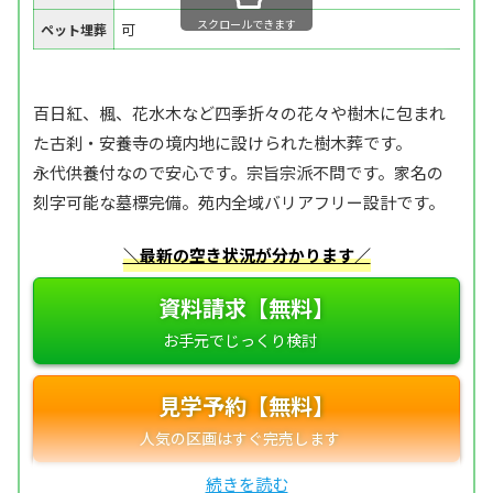
スクロールできます
可
ペット埋葬
百日紅、楓、花水木など四季折々の花々や樹木に包まれ
た古刹・安養寺の境内地に設けられた樹木葬です。
永代供養付なので安心です。宗旨宗派不問です。家名の
刻字可能な墓標完備。苑内全域バリアフリー設計です。
＼最新の空き状況が分かります／
資料請求【無料】
見学予約【無料】