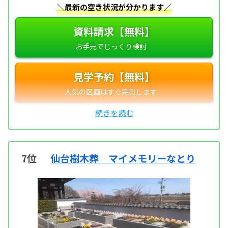
＼最新の空き状況が分かります／
資料請求【無料】
見学予約【無料】
7位
仙台樹木葬 マイメモリーなとり