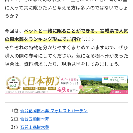
に入って共に眠りたいと考える方は多いのではないでしょ
うか？
今回は、
ペットと一緒に眠ることができる、宮城県で人気
の樹木葬をランキング形式でご紹介
します。
それぞれの特徴を分かりやすくまとめていますので、ぜひ
購入の際の参考にしてください。気になる樹木葬があった
場合は、資料請求したり、現地見学をしてみましょう。
仙台葛岡樹木葬 フォレストガーデン
仙台五橋樹木葬
石巻上品樹木葬