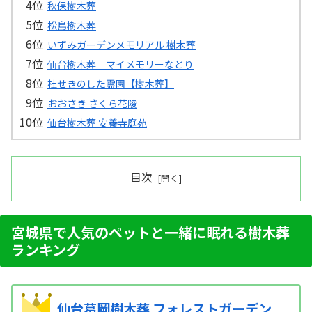
秋保樹木葬
松島樹木葬
いずみガーデンメモリアル 樹木葬
仙台樹木葬 マイメモリーなとり
杜せきのした霊園【樹木葬】
おおさき さくら花陵
仙台樹木葬 安養寺庭苑
目次
宮城県で人気のペットと一緒に眠れる樹木葬
ランキング
仙台葛岡樹木葬 フォレストガーデン