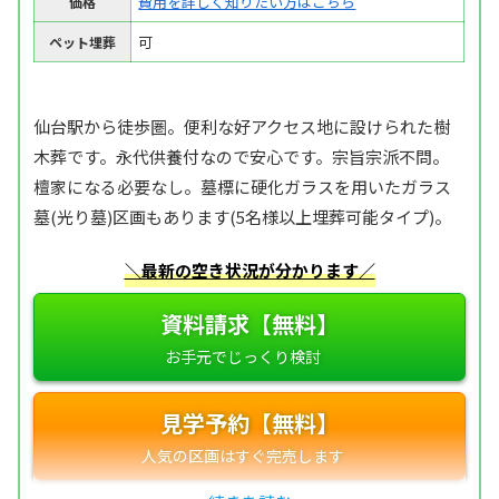
費用を詳しく知りたい方はこちら
価格
可
ペット埋葬
仙台駅から徒歩圏。便利な好アクセス地に設けられた樹
木葬です。永代供養付なので安心です。宗旨宗派不問。
檀家になる必要なし。墓標に硬化ガラスを用いたガラス
墓(光り墓)区画もあります(5名様以上埋葬可能タイプ)。
＼最新の空き状況が分かります／
資料請求【無料】
見学予約【無料】