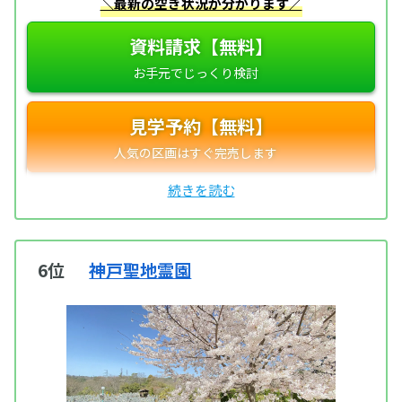
＼最新の空き状況が分かります／
資料請求【無料】
見学予約【無料】
6位
神戸聖地霊園