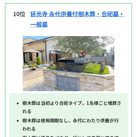
10位
延光寺 永代供養付樹木葬・合祀墓・
一般墓
樹木葬は当初より合祀タイプ。1名様ごと埋葬さ
れる
樹木葬は使用期限なし。永代にわたり供養が行
われる