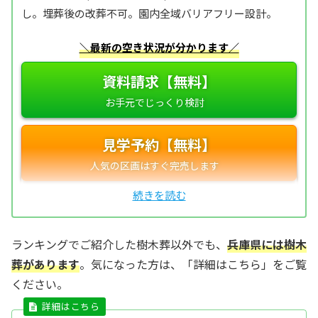
し。埋葬後の改葬不可。園内全域バリアフリー設計。
＼最新の空き状況が分かります／
資料請求【無料】
見学予約【無料】
ランキングでご紹介した樹木葬以外でも、
兵庫県には樹木
葬があります
。気になった方は、「詳細はこちら」をご覧
ください。