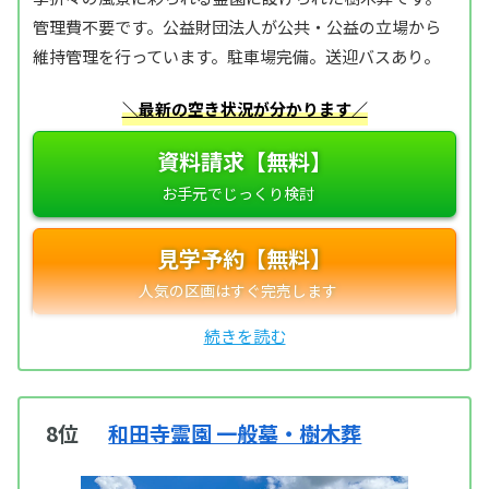
管理費不要です。公益財団法人が公共・公益の立場から
維持管理を行っています。駐車場完備。送迎バスあり。
＼最新の空き状況が分かります／
資料請求【無料】
見学予約【無料】
8位
和田寺霊園 一般墓・樹木葬