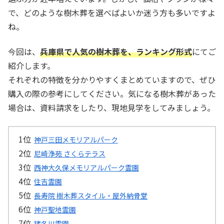
で、どのような樹木葬を選べばよいか迷う方も多いですよ
ね。
今回は、
兵庫県で人気の樹木葬を、ランキング形式
にてご
紹介します。
それぞれの特徴を分かりやすくまとめていますので、ぜひ
購入の際の参考にしてください。気になる樹木葬があった
場合は、資料請求をしたり、現地見学をしてみましょう。
神戸三田メモリアルパーク
尼崎浄苑 さくらテラス
西神大久保メモリアルパーク霊園
住吉霊園
長寿院 樹木葬スタイル・屋外納骨堂
神戸聖地霊園
猪名川霊園