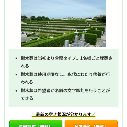
樹木葬は当初より合祀タイプ。1名様ごと埋葬さ
れる
樹木葬は使用期限なし。永代にわたり供養が行
われる
樹木葬は希望者が名前の文字彫刻を行うことが
できる
＼最新の空き状況が分かります／
資料請求【無料】
見学予約【無料】