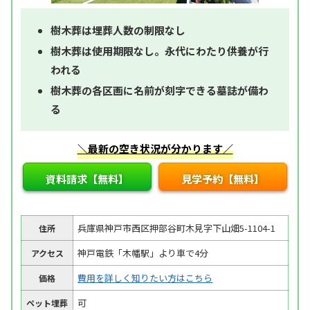
樹木葬は埋葬人数の制限なし
樹木葬は使用期限なし。永代にわたり供養が行
われる
樹木葬の各区画に名前が刻字できる墓誌が備わ
る
＼最新の空き状況が分かります／
資料請求【無料】
見学予約【無料】
兵庫県神戸市西区押部谷町木見字下山畑5-1104-1
住所
神戸電鉄「木幡駅」より車で4分
アクセス
費用を詳しく知りたい方はこちら
価格
可
ペット埋葬