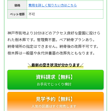
費用を詳しく知りたい方はこちら
価格
不可
ペット埋葬
神戸市街地より10分ほどのアクセス良好な霊園に設けら
れた樹木葬です。管理費不要。ペア納骨プランあり。
納骨場所の指定はできません。納骨後の改葬不可です。
樹木葬は一般墓や永代供養墓の改葬先ともなります。
＼最新の空き状況が分かります／
資料請求【無料】
見学予約【無料】