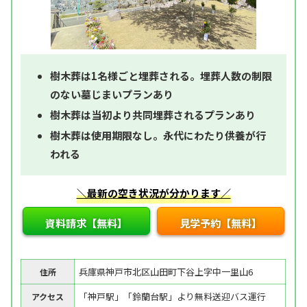
樹木葬は1名様ごと埋葬される。埋葬人数の制限
のない墓じまいプランあり
樹木葬は当初より共同埋葬されるプランあり
樹木葬は使用期限なし。永代にわたり供養が行
われる
＼最新の空き状況が分かります／
資料請求【無料】
見学予約【無料】
兵庫県神戸市北区山田町下谷上字中一里山6
住所
「神戸駅」「鈴蘭台駅」より無料送迎バス運行
アクセス