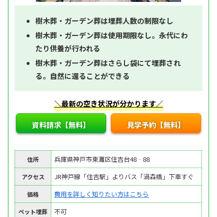
樹木葬・ガーデン葬は埋葬人数の制限なし
樹木葬・ガーデン葬は使用期限なし。永代にわ
たり供養が行われる
樹木葬・ガーデン葬はさらし袋にて埋葬され
る。自然に還ることができる
＼最新の空き状況が分かります／
資料請求【無料】
見学予約【無料】
兵庫県神戸市東灘区住吉台48‐88
住所
JR神戸線「住吉駅」よりバス「渦森橋」下車すぐ
アクセス
費用を詳しく知りたい方はこちら
価格
不可
ペット埋葬