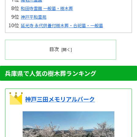
和田寺霊園 一般墓・樹木葬
神戸平和霊苑
延光寺 永代供養付樹木葬・合祀墓・一般墓
目次
兵庫県で人気の樹木葬ランキング
神戸三田メモリアルパーク