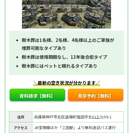
樹木葬は1名様、2名様、4名様以上のご家族が
埋葬可能なタイプあり
樹木葬は使用期限なし、13年後合祀タイプ
樹木葬にはペットと眠れるタイプあり
＼最新の空き状況が分かります／
資料請求【無料】
見学予約【無料】
兵庫県神戸市北区道場町塩田字北山上3159-1
住所
JR宝塚線ほか「三田駅」より無料送迎バス運行
アクセス