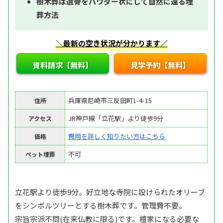
樹木葬は遺骨をパウダー状にして自然に還る埋
葬方法
＼最新の空き状況が分かります／
資料請求【無料】
見学予約【無料】
兵庫県尼崎市三反田町1-4-15
住所
JR神戸線「立花駅」より徒歩9分
アクセス
費用を詳しく知りたい方はこちら
価格
不可
ペット埋葬
立花駅より徒歩9分。好立地な寺院に設けられたオリーブ
をシンボルツリーとする樹木葬です。管理費不要。
宗旨宗派不問(在来仏教に限る)です。檀家になる必要な