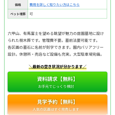
費用を詳しく知りたい方はこちら
価格
可
ペット埋葬
六甲山、有馬富士を望める眺望が魅力の庭園墓地に設け
られた樹木葬です。管理費不要。墓前法要可能です。
各区画の墓石に名前が刻字できます。園内バリアフリー
設計。休憩所・売店など設備も充実。大型駐車場完備。
＼最新の空き状況が分かります／
資料請求【無料】
見学予約【無料】