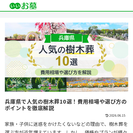
兵庫県で人気の樹木葬10選！費用相場や選び方の
ポイントを徹底解説
2026.06.15
家族・子供に迷惑をかけたくないなどの理由で、樹木葬を
選ぶ方が近年増えています。しかし、価格やプランが様々