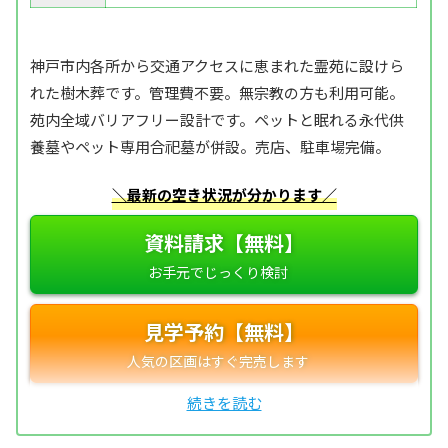
神戸市内各所から交通アクセスに恵まれた霊苑に設けら
れた樹木葬です。管理費不要。無宗教の方も利用可能。
苑内全域バリアフリー設計です。ペットと眠れる永代供
養墓やペット専用合祀墓が併設。売店、駐車場完備。
＼最新の空き状況が分かります／
資料請求【無料】
見学予約【無料】