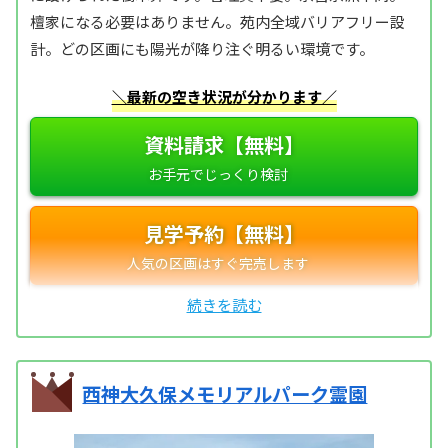
檀家になる必要はありません。苑内全域バリアフリー設
計。どの区画にも陽光が降り注ぐ明るい環境です。
＼最新の空き状況が分かります／
資料請求【無料】
見学予約【無料】
西神大久保メモリアルパーク霊園