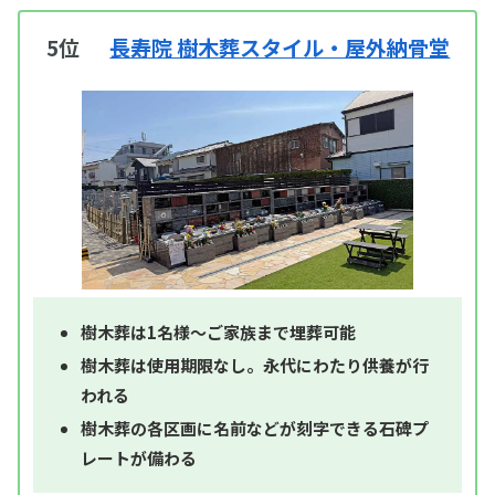
5位
長寿院 樹木葬スタイル・屋外納骨堂
樹木葬は1名様～ご家族まで埋葬可能
樹木葬は使用期限なし。永代にわたり供養が行
われる
樹木葬の各区画に名前などが刻字できる石碑プ
レートが備わる