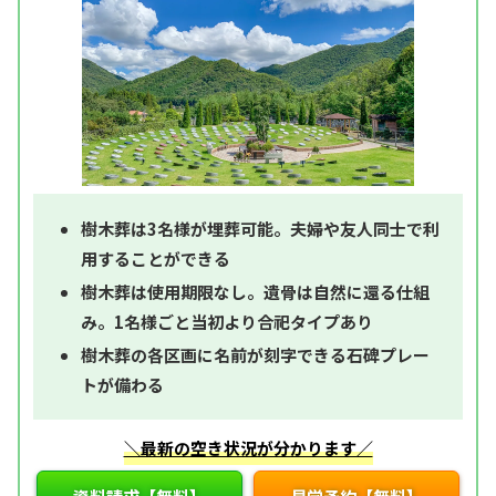
樹木葬は3名様が埋葬可能。夫婦や友人同士で利
用することができる
樹木葬は使用期限なし。遺骨は自然に還る仕組
み。1名様ごと当初より合祀タイプあり
樹木葬の各区画に名前が刻字できる石碑プレー
トが備わる
＼最新の空き状況が分かります／