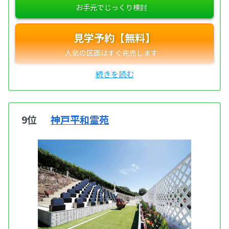
見学予約【無料】
9位
神戸平和霊苑