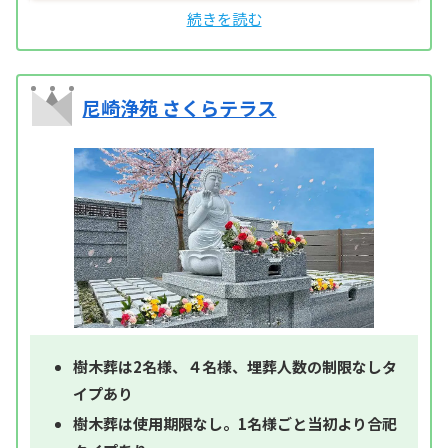
尼崎浄苑 さくらテラス
樹木葬は2名様、４名様、埋葬人数の制限なしタ
イプあり
樹木葬は使用期限なし。1名様ごと当初より合祀