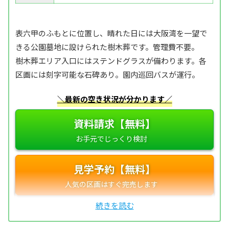
表六甲のふもとに位置し、晴れた日には大阪湾を一望で
きる公園墓地に設けられた樹木葬です。管理費不要。
樹木葬エリア入口にはステンドグラスが備わります。各
区画には刻字可能な石碑あり。園内巡回バスが運行。
＼最新の空き状況が分かります／
資料請求【無料】
見学予約【無料】