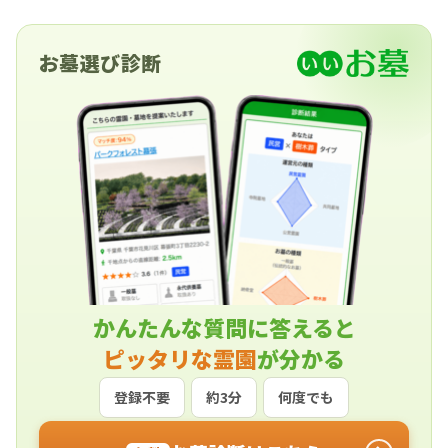
お墓選び診断
かんたんな質問に答えると
ピッタリな霊園
が分かる
登録不要
約3分
何度でも