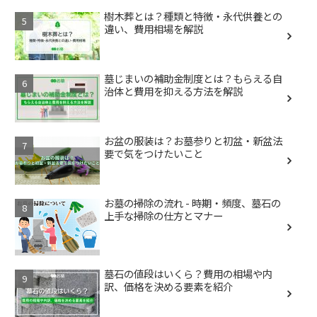
樹木葬とは？種類と特徴・永代供養との
違い、費用相場を解説
墓じまいの補助金制度とは？もらえる自
治体と費用を抑える方法を解説
お盆の服装は？お墓参りと初盆・新盆法
要で気をつけたいこと
お墓の掃除の流れ - 時期・頻度、墓石の
上手な掃除の仕方とマナー
墓石の値段はいくら？費用の相場や内
訳、価格を決める要素を紹介