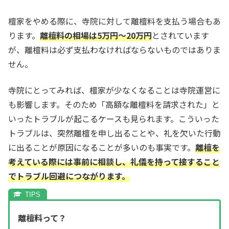
檀家をやめる際に、寺院に対して離檀料を支払う場合もあ
ります。
離檀料の相場は5万円～20万円
とされています
が、離檀料は必ず支払わなければならないものではありま
せん。
寺院にとってみれば、檀家が少なくなることは寺院運営に
も影響します。そのため「高額な離檀料を請求された」と
いったトラブルが起こるケースも見られます。こういった
トラブルは、突然離檀を申し出ることや、礼を欠いた行動
に出ることが原因になることが多いのも事実です。
離檀を
考えている際には事前に相談し、礼儀を持って接すること
でトラブル回避につながります。
離檀料って？