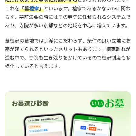
これを
「墓
檀家
」
といいます。檀家であるかないかに関わ
らず、墓前法要の時にはその寺院に任せられるシステムで
あり、寺院が多い京都などの地域を中心に増えています。
墓檀家の墓地では宗派にこだわらず、条件の良い立地にお
墓が建てられるといったメリットもあります。檀家離れが
進む中で、寺院も生き残りをかけているので檀家制度も多
様化していると言えます。
お墓選び診断