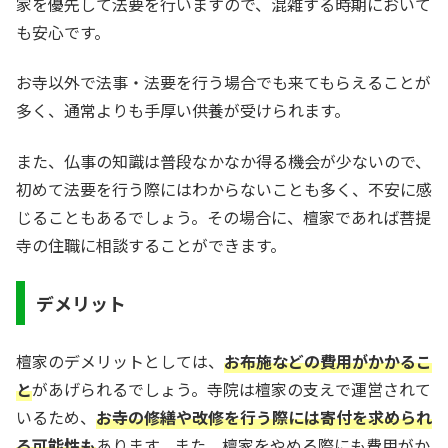
家を優先して法要を行いますので、混雑する時期において
も安心です。
お寺以外で法事・法要を行う場合でも来てもらえることが
多く、通常よりも手厚い供養が受けられます。
また、仏事の知識は普段なかなか得る機会が少ないので、
初めて法要を行う際にはわからないことも多く、不安に感
じることもあるでしょう。その場合に、檀家であれば菩提
寺の住職に相談することができます。
デメリット
檀家のデメリットとしては、
お布施などの費用がかかるこ
と
があげられるでしょう。寺院は檀家の支えで運営されて
いるため、
お寺の修繕や改修を行う際には寄付を求められ
る可能性も
あります。また、檀家をやめる際にも費用がか