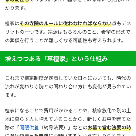
かります。
檀家は
その寺院のルールに従わなければならない
点もデメ
リットの一つです。宗派はもちろんのこと、希望の形式で
の葬儀を行うことが難しくなる可能性も考えられます。
増えつつある「墓檀家」という仕組み
これまで檀家制度が定着していた日本においても、時代の
流れが変わり寺院との関わり合い方にも変化が見られてい
ます。
檀家になることで費用がかかることや、核家族化で別の土
地に暮らす人も増えていることから、新しくお墓を建てた
際の「
開眼供養
（納骨法要）」などの
お墓で営む法要の時
にだけ決まった寺院にお願いする
という方もみられます。