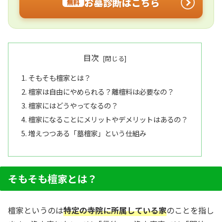
お墓診断はこちら
無料
目次
そもそも檀家とは？
檀家は自由にやめられる？離檀料は必要なの？
檀家にはどうやってなるの？
檀家になることにメリットやデメリットはあるの？
増えつつある「墓檀家」という仕組み
そもそも檀家とは？
檀家というのは
特定の寺院に所属している家
のことを指し