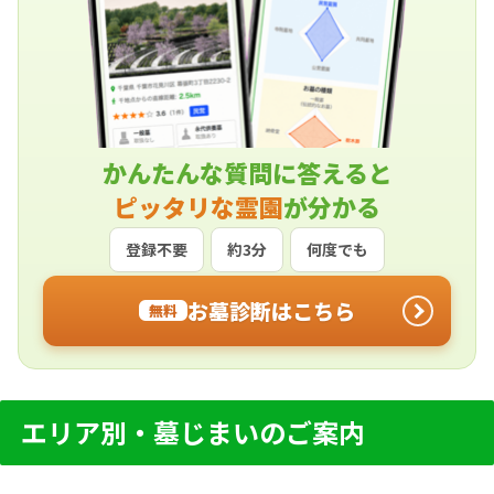
かんたんな質問に答えると
ピッタリな霊園
が分かる
登録不要
約3分
何度でも
お墓診断はこちら
無料
エリア別・墓じまいのご案内