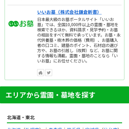
いいお墓（株式会社鎌倉新書）
日本最大級のお墓ポータルサイト「いいお
墓」では、全国10,000件以上の霊園・墓地を
検索できるほか、資料請求・見学予約・お墓
の相談をすべて無料で承っています。お墓・永
代供養墓・樹木葬の価格（費用）、お墓購入
者の口コミ、建墓のポイント、石材店の選び
方や、お墓の引越し（改葬）など、お墓に関
する情報も満載。霊園・墓地のことなら「い
いお墓」にお任せください。
エリアから霊園・墓地を探す
北海道・東北