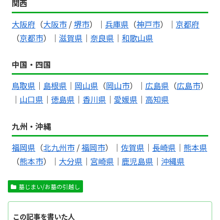
関西
大阪府
（
大阪市
/
堺市
）｜
兵庫県
（
神戸市
）｜
京都府
（
京都市
）｜
滋賀県
｜
奈良県
｜
和歌山県
中国・四国
鳥取県
｜
島根県
｜
岡山県
（
岡山市
）｜
広島県
（
広島市
）
｜
山口県
｜
徳島県
｜
香川県
｜
愛媛県
｜
高知県
九州・沖縄
福岡県
（
北九州市
/
福岡市
）｜
佐賀県
｜
長崎県
｜
熊本県
（
熊本市
）｜
大分県
｜
宮崎県
｜
鹿児島県
｜
沖縄県
墓じまい/お墓の引越し
この記事を書いた人