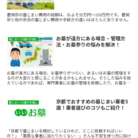
曹洞宗の墓じまい費用の総額は、およそ35万円～150万円です。曹洞
宗と他の宗派の墓じまい費用や手続きの違いはほとんどありません。
お墓が遠方にある場合 – 管理方
墓じまい/お墓の引越し
法・お墓参りの悩みを解決！
お墓が遠方にある場合、お墓参りがつらい、あるいはお墓の管理をす
るのが大変だと感じることがあるかもしれません。そうした悩みを抱
えているのであれば、専門業者にお墓の管理を依頼したり、お墓を移
転したりすることで解決できる可能性があります。これらの方法につ
いて詳しく紹介していますので、ぜひ参考にしてください。
京都でおすすめの墓じまい業者5
墓じまい/お墓の引越し
選！業者選びのコツもご紹介！
「京都で墓じまいを検討しているけれど、どこに依頼すればいい
の？」「悪質な業者に当たりたくない…」そんな不安を持つ方に向け