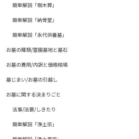
簡単解説「樹木葬」
簡単解説「納骨堂」
簡単解説「永代供養墓」
お墓の種類/霊園墓地と墓石
お墓の費用/内訳と価格相場
墓じまい/お墓の引越し
お墓に関する決まりごと
法事/法要/しきたり
簡単解説「浄土宗」
簡単解説「浄土真宗」