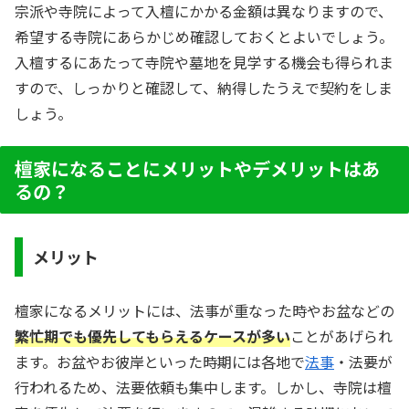
宗派や寺院によって入檀にかかる金額は異なりますので、
希望する寺院にあらかじめ確認しておくとよいでしょう。
入檀するにあたって寺院や墓地を見学する機会も得られま
すので、しっかりと確認して、納得したうえで契約をしま
しょう。
檀家になることにメリットやデメリットはあ
るの？
メリット
檀家になるメリットには、法事が重なった時やお盆などの
繁忙期でも優先してもらえるケースが多い
ことがあげられ
ます。お盆やお彼岸といった時期には各地で
法事
・法要が
行われるため、法要依頼も集中します。しかし、寺院は檀