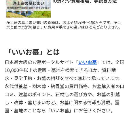
の流れや費用相場、手続き方法
浄土宗の墓じまい費用の総額は、およそ35万円～150万円です。浄土
宗と他の宗派の墓じまい費用や手続きの違いはほとんどありません。
「いいお墓」とは
日本最大級のお墓ポータルサイト「
いいお墓
」では、全国
10,000件以上の霊園・墓地を検索できるほか、資料請
求・見学予約・お墓の相談をすべて無料で承っています。
永代供養墓・樹木葬・納骨堂の費用価格、お墓購入者の口
コミ、建墓のポイント、石材店の選び方や、お墓の引越
し・改葬・墓じまいなど、お墓に関する情報も満載。霊
園・墓地のことなら「いいお墓」にお任せください。