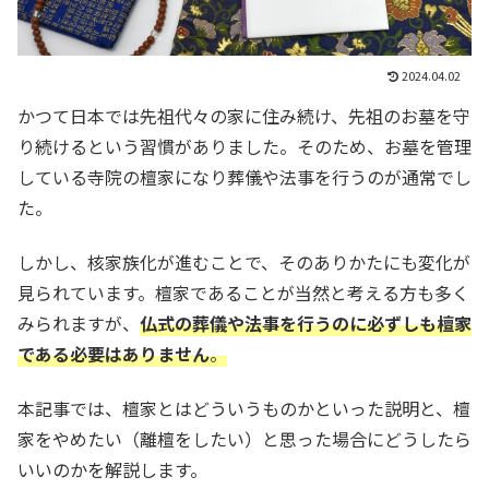
2024.04.02
かつて日本では先祖代々の家に住み続け、先祖のお墓を守
り続けるという習慣がありました。そのため、お墓を管理
している寺院の檀家になり葬儀や法事を行うのが通常でし
た。
しかし、核家族化が進むことで、そのありかたにも変化が
見られています。檀家であることが当然と考える方も多く
みられますが、
仏式の葬儀や法事を行うのに必ずしも檀家
である必要はありません
。
本記事では、檀家とはどういうものかといった説明と、檀
家をやめたい（離檀をしたい）と思った場合にどうしたら
いいのかを解説します。