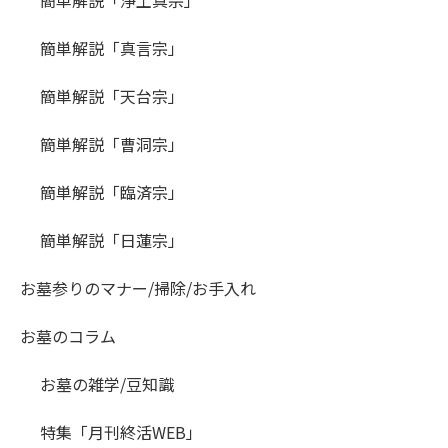
簡単解説「真言宗」
簡単解説「天台宗」
簡単解説「曹洞宗」
簡単解説「臨済宗」
簡単解説「日蓮宗」
お墓参りのマナー/掃除/お手入れ
お墓のコラム
お墓の雑学/豆知識
特集「月刊終活WEB」