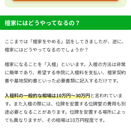
檀家にはどうやってなるの？
ここまでは「檀家をやめる」話をしてきましたが、逆に、
檀家にはどうやってなるのでしょうか？
檀家になることを「入檀」といいます。入檀の方法は非常
に簡単であり、希望する寺院に入檀料を支払い、檀家契約
書や墓地契約書といった必要書類に記入するだけです。
入檀料の一般的な相場は10万円～30万円
と言われていま
す。また入檀の際には、位牌を安置する位牌堂の費用も別
途必要となることがあります。位牌を安置する場所によっ
ても異なりますが、その相場は10万円程度です。