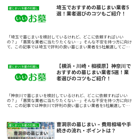
埼玉でおすすめの墓じまい業者5
墓じまい/お墓の引越し
選！業者選びのコツもご紹介！
「埼玉で墓じまいを検討しているけれど、どこに依頼すればいい
の？」「悪質な業者に当たりたくない…」そんな不安を持つ方に向け
て、この記事では埼玉で評判の良い墓じまい業者を5社厳選してご紹
介します。費用相場・選び方・比較ポイントまでまとめています...
【横浜・川崎・相模原】神奈川で
墓じまい/お墓の引越し
おすすめの墓じまい業者5選！業
者選びのコツもご紹介！
「神奈川で墓じまいを検討しているけれど、どこに依頼すればいい
の？」「悪質な業者に当たりたくない…」そんな不安を持つ方に向け
て、この記事では神奈川で評判の良い墓じまい業者を5社厳選してご
紹介します。費用相場・選び方・比較ポイントまでまとめてい...
曹洞宗の墓じまい – 費用相場や手
墓じまい/お墓の引越し
続きの流れ・ポイントは？