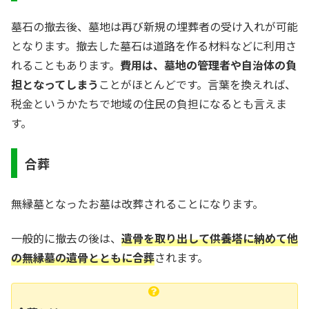
墓石の撤去後、墓地は再び新規の埋葬者の受け入れが可能
となります。撤去した墓石は道路を作る材料などに利用さ
れることもあります。
費用は、墓地の管理者や自治体の負
担となってしまう
ことがほとんどです。言葉を換えれば、
税金というかたちで地域の住民の負担になるとも言えま
す。
合葬
無縁墓となったお墓は改葬されることになります。
一般的に撤去の後は、
遺骨を取り出して供養塔に納めて他
の無縁墓の遺骨とともに合葬
されます。