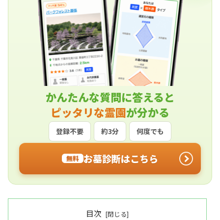
かんたんな質問に答えると
ピッタリな霊園
が分かる
登録不要
約3分
何度でも
お墓診断はこちら
無料
目次