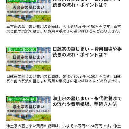
続きの流れ・ポイントは？
例について解説します。
真言宗の墓じまい費用の総額は、およそ35万円～150万円です。真言
宗と他の宗派の墓じまい費用や手続きの違いはほとんどありません。
日蓮宗の墓じまい – 費用相場や手
墓じまい/お墓の引越し
続きの流れ・ポイントは？
日蓮宗の墓じまい費用の総額は、およそ35万円～150万円です。日蓮
宗と他の宗派の墓じまい費用や手続きの違いはほとんどありません。
浄土宗の墓じまい – 永代供養まで
墓じまい/お墓の引越し
の流れや費用相場、手続き方法
浄土宗の墓じまい費用の総額は、およそ35万円～150万円です。浄土