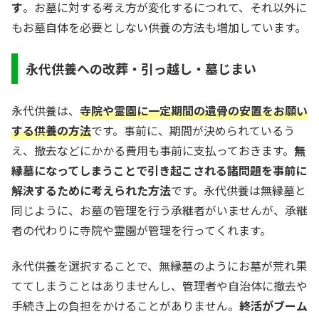
す
。お墓に対する考え方が変化するにつれて、それ以外に
もお墓自体を必要としない供養の方法も増加しています。
永代供養への改葬・引っ越し・墓じまい
永代供養は、
寺院や霊園に一定期間の遺骨の安置をお願い
する供養の方法
です。事前に、期間が決められているう
え、撤去などにかかる費用も事前に支払っておきます。
無
縁墓になってしまうことで引き起こされる諸問題を事前に
解決するために考えられた方法
です。永代供養は無縁墓と
同じように、お墓の管理を行う承継者がいませんが、承継
者の代わりに寺院や霊園が管理を行ってくれます。
永代供養を選択することで、無縁墓のようにお墓が荒れ果
ててしまうことはありませんし、管理者や自治体に撤去や
手続き上の負担をかけることがありません。
終活がブーム