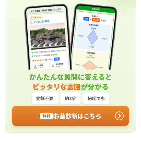
かんたんな質問に答えると
ピッタリな霊園
が分かる
登録不要
約3分
何度でも
お墓診断はこちら
無料