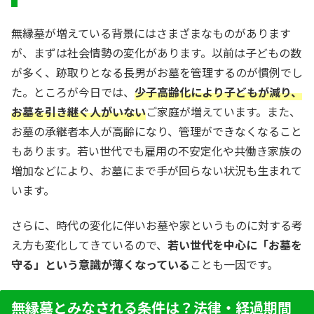
無縁墓が増えている背景にはさまざまなものがあります
が、まずは社会情勢の変化があります。以前は子どもの数
が多く、跡取りとなる長男がお墓を管理するのが慣例でし
た。ところが今日では、
少子高齢化により子どもが減り、
お墓を引き継ぐ人がいない
ご家庭が増えています。また、
お墓の承継者本人が高齢になり、管理ができなくなること
もあります。若い世代でも雇用の不安定化や共働き家族の
増加などにより、お墓にまで手が回らない状況も生まれて
います。
さらに、時代の変化に伴いお墓や家というものに対する考
え方も変化してきているので、
若い世代を中心に「お墓を
守る」という意識が薄くなっている
ことも一因です。
無縁墓とみなされる条件は？法律・経過期間