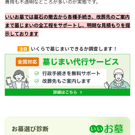
費用も不透明なところが多いのが実態です。
いいお墓では墓石の撤去から各種手続き、改葬先のご案内
まで墓じまいの全工程をサポートし、明朗な見積もりを提
示しております
いくらで墓じまいできるか調査します！
注目
お墓選び診断