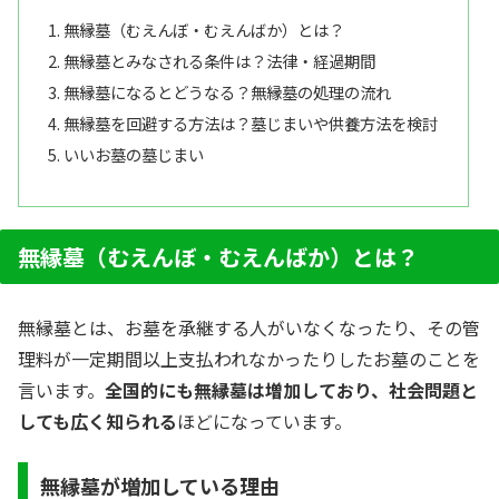
無縁墓（むえんぼ・むえんばか）とは？
無縁墓とみなされる条件は？法律・経過期間
無縁墓になるとどうなる？無縁墓の処理の流れ
無縁墓を回避する方法は？墓じまいや供養方法を検討
いいお墓の墓じまい
無縁墓（むえんぼ・むえんばか）とは？
無縁墓とは、お墓を承継する人がいなくなったり、その管
理料が一定期間以上支払われなかったりしたお墓のことを
言います。
全国的にも無縁墓は増加しており、社会問題と
しても広く知られる
ほどになっています。
無縁墓が増加している理由