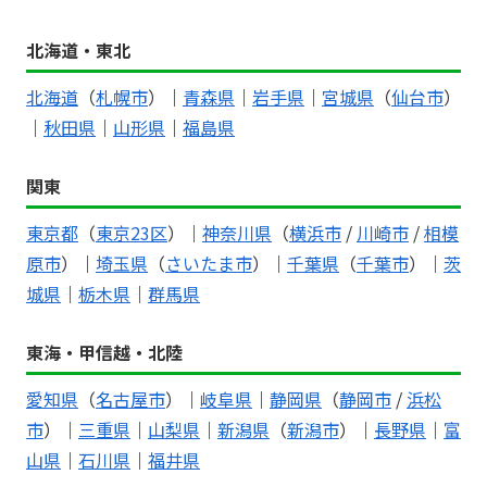
北海道・東北
北海道
（
札幌市
）｜
青森県
｜
岩手県
｜
宮城県
（
仙台市
）
｜
秋田県
｜
山形県
｜
福島県
関東
東京都
（
東京23区
）｜
神奈川県
（
横浜市
/
川崎市
/
相模
原市
）｜
埼玉県
（
さいたま市
）｜
千葉県
（
千葉市
）｜
茨
城県
｜
栃木県
｜
群馬県
東海・甲信越・北陸
愛知県
（
名古屋市
）｜
岐阜県
｜
静岡県
（
静岡市
/
浜松
市
）｜
三重県
｜
山梨県
｜
新潟県
（
新潟市
）｜
長野県
｜
富
山県
｜
石川県
｜
福井県