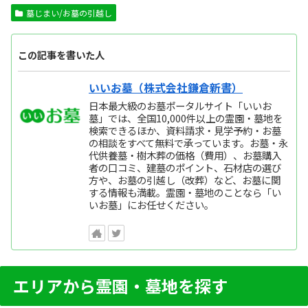
墓じまい/お墓の引越し
この記事を書いた人
いいお墓（株式会社鎌倉新書）
日本最大級のお墓ポータルサイト「いいお
墓」では、全国10,000件以上の霊園・墓地を
検索できるほか、資料請求・見学予約・お墓
の相談をすべて無料で承っています。お墓・永
代供養墓・樹木葬の価格（費用）、お墓購入
者の口コミ、建墓のポイント、石材店の選び
方や、お墓の引越し（改葬）など、お墓に関
する情報も満載。霊園・墓地のことなら「い
いお墓」にお任せください。
エリアから霊園・墓地を探す