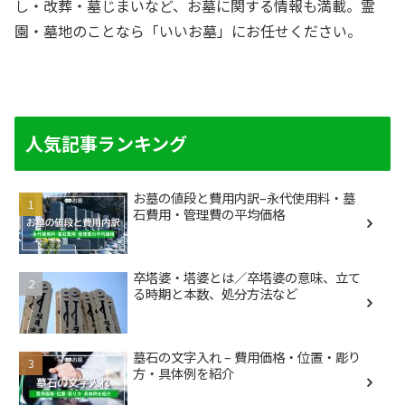
し・改葬・墓じまいなど、お墓に関する情報も満載。霊
園・墓地のことなら「いいお墓」にお任せください。
人気記事ランキング
お墓の値段と費用内訳–永代使用料・墓
石費用・管理費の平均価格
卒塔婆・塔婆とは／卒塔婆の意味、立て
る時期と本数、処分方法など
墓石の文字入れ – 費用価格・位置・彫り
方・具体例を紹介