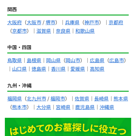
関西
大阪府
（
大阪市
/
堺市
）｜
兵庫県
（
神戸市
）｜
京都府
（
京都市
）｜
滋賀県
｜
奈良県
｜
和歌山県
中国・四国
鳥取県
｜
島根県
｜
岡山県
（
岡山市
）｜
広島県
（
広島市
）
｜
山口県
｜
徳島県
｜
香川県
｜
愛媛県
｜
高知県
九州・沖縄
福岡県
（
北九州市
/
福岡市
）｜
佐賀県
｜
長崎県
｜
熊本県
（
熊本市
）｜
大分県
｜
宮崎県
｜
鹿児島県
｜
沖縄県