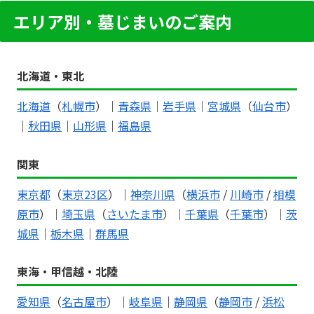
エリア別・墓じまいのご案内
北海道・東北
北海道
（
札幌市
）｜
青森県
｜
岩手県
｜
宮城県
（
仙台市
）
｜
秋田県
｜
山形県
｜
福島県
関東
東京都
（
東京23区
）｜
神奈川県
（
横浜市
/
川崎市
/
相模
原市
）｜
埼玉県
（
さいたま市
）｜
千葉県
（
千葉市
）｜
茨
城県
｜
栃木県
｜
群馬県
東海・甲信越・北陸
愛知県
（
名古屋市
）｜
岐阜県
｜
静岡県
（
静岡市
/
浜松