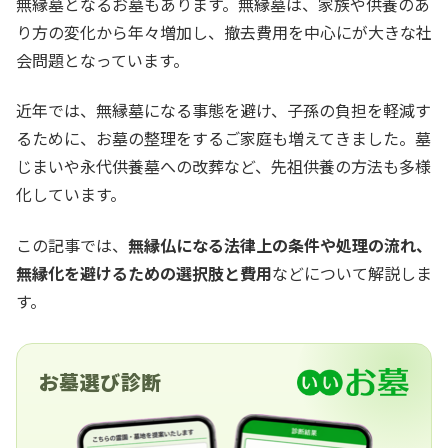
無縁墓となるお墓もあります。無縁墓は、家族や供養のあ
り方の変化から年々増加し、撤去費用を中心にが大きな社
会問題となっています。
近年では、無縁墓になる事態を避け、子孫の負担を軽減す
るために、お墓の整理をするご家庭も増えてきました。墓
じまいや永代供養墓への改葬など、先祖供養の方法も多様
化しています。
この記事では、
無縁仏になる法律上の条件や処理の流れ、
無縁化を避けるための選択肢と費用
などについて解説しま
す。
お墓選び診断