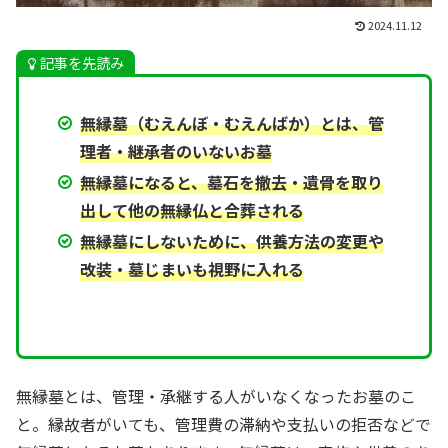
2024.11.12
記事を先読み
無縁墓（むえんぼ・むえんばか）とは、管
理者・継承者のいないお墓
無縁墓になると、墓石を撤去・遺骨を取り
出して他の無縁仏と合葬される
無縁墓にしないために、供養方法の
変更
や
改装・墓じまいも視野に入れる
無縁墓とは、管理・承継する人がいなくなったお墓のこ
と。縁故者がいても、管理費の滞納や支払いの拒否などで