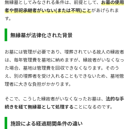
無縁墓としてみなされる条件は、前提として、
お墓の使用
者や祭祀承継者がいない(または不明)こと
があげられま
す。
無縁墓が法律化された背景
お墓には管理が必要であり、埋葬されている故人の縁故者
は、毎年管理費を墓地に納めますが、縁故者がいなくなっ
た場合、墓地は管理費を回収できなくなります。そのう
え、別の埋葬者を受け入れることもできないため、墓地管
理者に大きな負担がかかります。
そこで、こうした縁故者がいなくなったお墓は、
法的な手
続きを経て無縁墓として処理する
ことになるのです。
施設による経過期間条件の違い