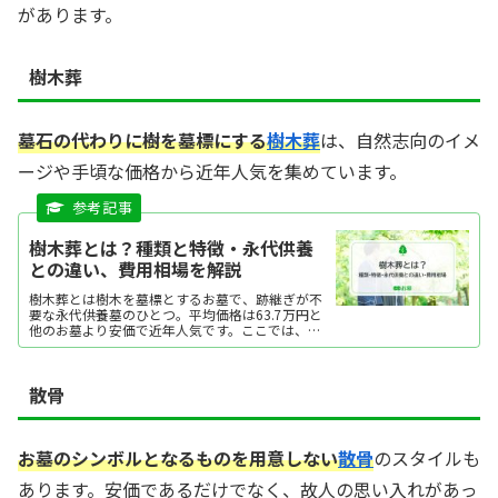
があります。
樹木葬
墓石の代わりに樹を墓標にする
樹木葬
は、自然志向のイメ
ージや手頃な価格から近年人気を集めています。
樹木葬とは？種類と特徴・永代供養
との違い、費用相場を解説
樹木葬とは樹木を墓標とするお墓で、跡継ぎが不
要な永代供養墓のひとつ。平均価格は63.7万円と
他のお墓より安価で近年人気です。ここでは、樹
木葬の特徴や他のお墓との違い、費用相場などを
解説します。
散骨
お墓のシンボルとなるものを用意しない
散骨
のスタイルも
あります。安価であるだけでなく、故人の思い入れがあっ