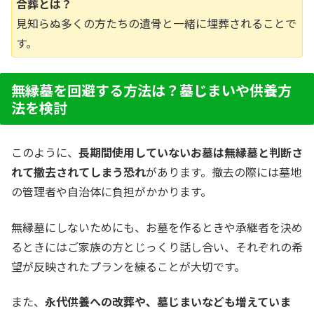
合葬とは？
見知らぬ多くの方たちの遺骨と一緒に埋葬されることで
す。
無縁墓を回避する方法は？墓じまいや供養方
法を検討
このように、
長期間使用していないお墓は無縁墓と判断さ
れて撤去されてしまう恐れ
があります。撤去の際には墓地
の管理者や自治体に負担がかかります。
無縁墓にしないためにも、お墓を作るときや承継者を決め
るときにはご家族の方とじっくり話し合い、それぞれの希
望が反映されたプランを練ることが大切です。
また、
永代供養への改葬や、墓じまいなども増えていま