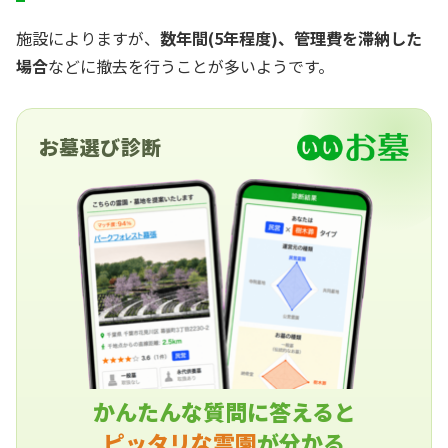
施設によりますが、
数年間(5年程度)、管理費を滞納した
場合
などに撤去を行うことが多いようです。
お墓選び診断
かんたんな質問に答えると
ピッタリな霊園
が分かる