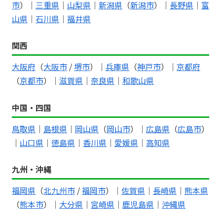
市
）｜
三重県
｜
山梨県
｜
新潟県
（
新潟市
）｜
長野県
｜
富
山県
｜
石川県
｜
福井県
関西
大阪府
（
大阪市
/
堺市
）｜
兵庫県
（
神戸市
）｜
京都府
（
京都市
）｜
滋賀県
｜
奈良県
｜
和歌山県
中国・四国
鳥取県
｜
島根県
｜
岡山県
（
岡山市
）｜
広島県
（
広島市
）
｜
山口県
｜
徳島県
｜
香川県
｜
愛媛県
｜
高知県
九州・沖縄
福岡県
（
北九州市
/
福岡市
）｜
佐賀県
｜
長崎県
｜
熊本県
（
熊本市
）｜
大分県
｜
宮崎県
｜
鹿児島県
｜
沖縄県