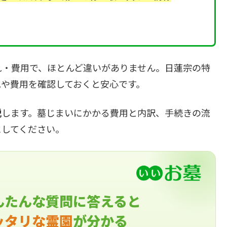
れ・費用で、ほとんど違いがありません。日蓮宗の特
れや費用を確認しておくと安心です。
説
します。墓じまいにかかる費用と内訳、手続きの流
にしてください。
んたんな質問に答えると
ッタリな霊園
が分かる