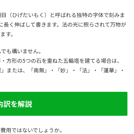
題目（ひげだいもく）と呼ばれる独特の字体で刻みま
に長く伸ばして書きます。法の光に照らされて万物が
ます。
んでも構いません。
・方形の5つの石を重ねた五輪塔を建てる場合は、
経」または、「南無」・「妙」・「法」・「蓮華」・
内訳を解説
が費用ではないでしょうか。