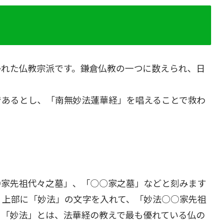
かれた仏教宗派です。鎌倉仏教の一つに数えられ、日
であるとし、「南無妙法蓮華経」を唱えることで救わ
○家先祖代々之墓」、「○○家之墓」などと刻みます
、上部に「妙法」の文字を入れて、「妙法○○家先祖
。「妙法」とは、法華経の教えで最も優れている仏の