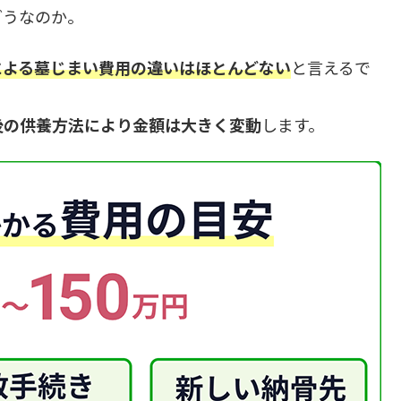
どうなのか。
による墓じまい費用の違いはほとんどない
と言えるで
後の供養方法により金額は大きく変動
します。