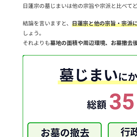
日蓮宗の墓じまいは他の宗旨や宗派と比べて
結論を言いますと、
日蓮宗と他の宗旨・宗派
しょう。
それよりも
墓地の面積や周辺環境、お墓撤去