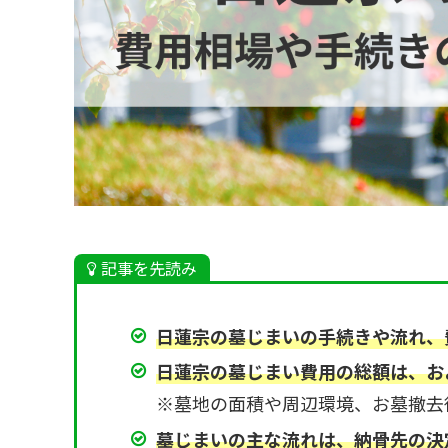
記事を先読み
日蓮宗の墓じまいの手続きや流れ、
日蓮宗の墓じまい費用の総額は、およ
※墓地の面積や周辺環境、お墓撤去
墓じまいの主な流れは、納骨先の決