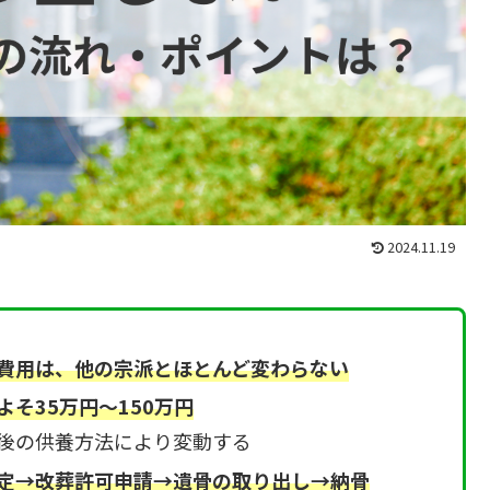
2024.11.19
費用は、他の宗派とほとんど変わらない
そ35万円～150万円
後の供養方法により変動する
定→改葬許可申請→遺骨の取り出し→納骨