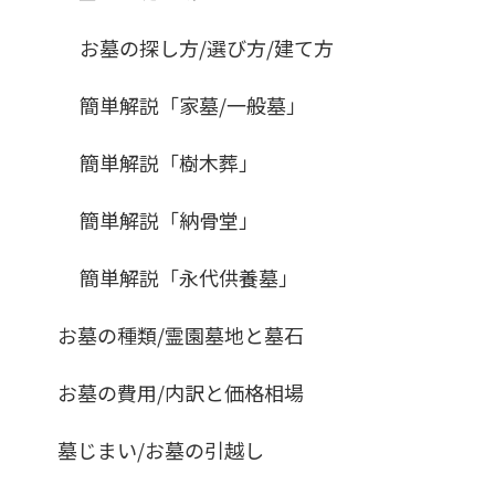
お墓の探し方/選び方/建て方
簡単解説「家墓/一般墓」
簡単解説「樹木葬」
簡単解説「納骨堂」
簡単解説「永代供養墓」
お墓の種類/霊園墓地と墓石
お墓の費用/内訳と価格相場
墓じまい/お墓の引越し