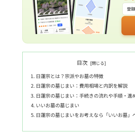
登
目次
日蓮宗とは？宗派やお墓の特徴
日蓮宗の墓じまい：費用相場と内訳を解説
日蓮宗の墓じまい：手続きの流れや手順・進
いいお墓の墓じまい
日蓮宗の墓じまいをお考えなら「いいお墓」