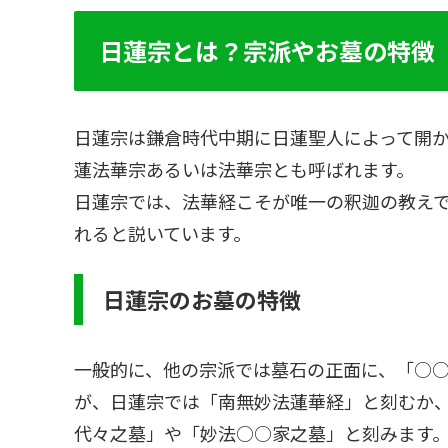
日蓮宗とは？宗派やお墓の特徴
日蓮宗は鎌倉時代中期に日蓮聖人によって開
蓮法華宗あるいは法華宗とも呼ばれます。
日蓮宗では、法華経こそが唯一の釈迦の教え
れると説いています。
日蓮宗のお墓の特徴
一般的に、他の宗派では墓石の正面に、「○
が、日蓮宗では「南無妙法蓮華経」と刻むか
代々之墓」や「妙法○○家之墓」と刻みます