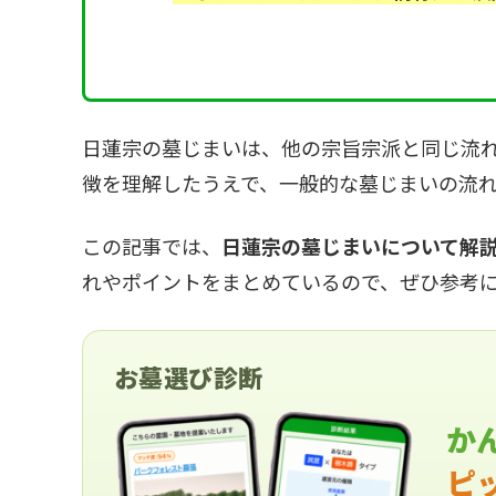
日蓮宗の墓じまいは、他の宗旨宗派と同じ流
徴を理解したうえで、一般的な墓じまいの流
この記事では、
日蓮宗の墓じまいについて解
れやポイントをまとめているので、ぜひ参考
お墓選び診断
か
ピ