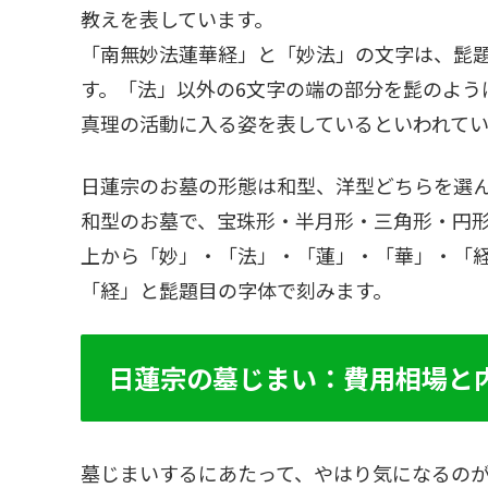
教えを表しています。
「南無妙法蓮華経」と「妙法」の文字は、髭
す。「法」以外の6文字の端の部分を髭のよう
真理の活動に入る姿を表しているといわれてい
日蓮宗のお墓の形態は和型、洋型どちらを選
和型のお墓で、宝珠形・半月形・三角形・円形
上から「妙」・「法」・「蓮」・「華」・「
「経」と髭題目の字体で刻みます。
日蓮宗の墓じまい：費用相場と
墓じまいするにあたって、やはり気になるの