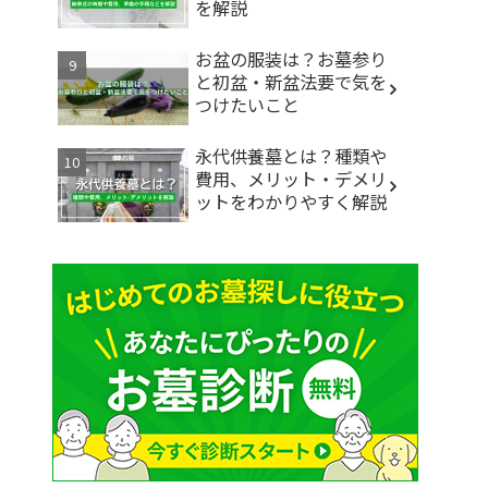
を解説
お盆の服装は？お墓参り
と初盆・新盆法要で気を
つけたいこと
永代供養墓とは？種類や
費用、メリット・デメリ
ットをわかりやすく解説