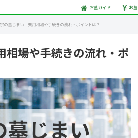
お墓
ガイド
お墓
宗の墓じまい – 費用相場や手続きの流れ・ポイントは？
費用相場や手続きの流れ・ポ