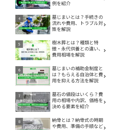
例を紹介
墓じまいとは？手続きの
流れや費用、トラブル対
策を解説
樹木葬とは？種類と特
徴・永代供養との違い、
費用相場を解説
墓じまいの補助金制度と
は？もらえる自治体と費
用を抑える方法を解説
墓石の値段はいくら？費
用の相場や内訳、価格を
決める要素を紹介
納骨とは？納骨式の時期
や費用、準備の手順など