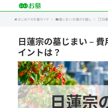
はじめてのお墓ガイド
墓じまい/お墓の引越し
日蓮
日蓮宗の墓じまい – 
イントは？