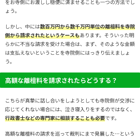
をお寺側にお渡しし穏便に済ませることも一つの方法でし
ょう。
しかし、中には
数百万円から数千万円単位の離檀料を寺院
側から請求されたというケースも
あります。そういった明
らかに不当な請求を受けた場合は、まず、そのような金額
は支払えないということを寺院側にはっきり伝えましょ
う。
高額な離檀料を請求されたらどうする？
こちらが真摯に話し合いをしようとしても寺院側が交渉に
応じてくれない場合には、泣き寝入りをするのではなく、
行政書士などの専門家に相談することも必要
です。
高額な離檀料の請求を巡って裁判にまで発展した…という