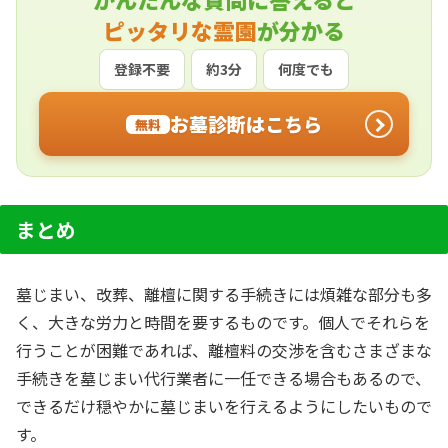
ピッタリな霊園
が分かる
登録不要
約3分
何度でも
お墓診断はこちら
無料
まとめ
墓じまい、改葬、離檀に関する手続きには煩雑な部分も多
く、大きな労力と時間を要するものです。個人でそれらを
行うことが困難であれば、離檀料の交渉を含むさまざまな
手続きを墓じまい代行業者に一任できる場合もあるので、
できるだけ穏やかに墓じまいを行えるようにしたいもので
す。