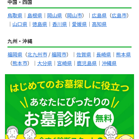
中国・四国
鳥取県
｜
島根県
｜
岡山県
（
岡山市
）｜
広島県
（
広島市
）
｜
山口県
｜
徳島県
｜
香川県
｜
愛媛県
｜
高知県
九州・沖縄
福岡県
（
北九州市
/
福岡市
）｜
佐賀県
｜
長崎県
｜
熊本県
（
熊本市
）｜
大分県
｜
宮崎県
｜
鹿児島県
｜
沖縄県