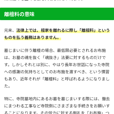
離檀料の意味
元来、
法律上では、檀家を離れるに際し「離檀料」という
ものを払う義務はありません。
墓じまいに伴う離檀の場合、最低限必要とされるお布施
は、お墓の魂を抜く「魂抜き」法要に対するものだけで
す。しかしそれとは別に、やはり長年お世話になった寺院
への感謝の気持ちとしてのお布施を渡すべき、という慣習
もあり、近年それが「離檀料」と呼ばれるようになりまし
た。
特に、寺院墓地内にあるお墓を墓じまいする際には、撤去
にまつわる工事など寺院側にさまざまな手続きをお願いす
ることになります。その労力に対する御礼を「お布施」つ