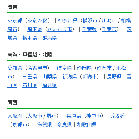
関東
東京都
（
東京23区
）｜
神奈川県
（
横浜市
/
川崎市
/
相模
原市
）｜
埼玉県
（
さいたま市
）｜
千葉県
（
千葉市
）｜
茨
城県
｜
栃木県
｜
群馬県
東海・甲信越・北陸
愛知県
（
名古屋市
）｜
岐阜県
｜
静岡県
（
静岡市
/
浜松
市
）｜
三重県
｜
山梨県
｜
新潟県
（
新潟市
）｜
長野県
｜
富
山県
｜
石川県
｜
福井県
関西
大阪府
（
大阪市
/
堺市
）｜
兵庫県
（
神戸市
）｜
京都府
（
京都市
）｜
滋賀県
｜
奈良県
｜
和歌山県