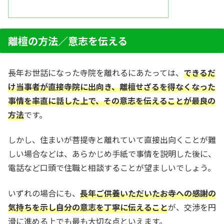
離檀の方法／意志を伝える
長年お世話になった寺院を離れるにあたっては、
できるだ
け当事者が直接寺院に出向き、離檀せざるを得なくなった
事情を率直に話した上で、その意志を伝えることが最良の
方法
です。
しかし、住まいが菩提寺と離れていて直接出向くことが難
しい場合などは、あらかじめ手紙で事情を説明した後に、
電話など口頭で住職と相談することが望ましいでしょう。
いずれの場合にも、
長年ご供養いただいたお寺への感謝の
気持ちを示し自分の意志を丁寧に伝えること
が、交渉を円
滑に進める上でも最も大切な点といえます。