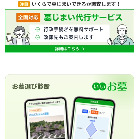
いくらで墓じまいできるか調査します！
注目
お墓選び診断