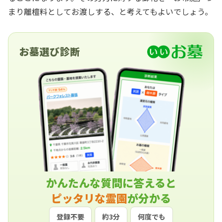
まり離檀料としてお渡しする、と考えてもよいでしょう。
お墓選び診断
かんたんな質問に答えると
ピッタリな霊園
が分かる
登録不要
約3分
何度でも