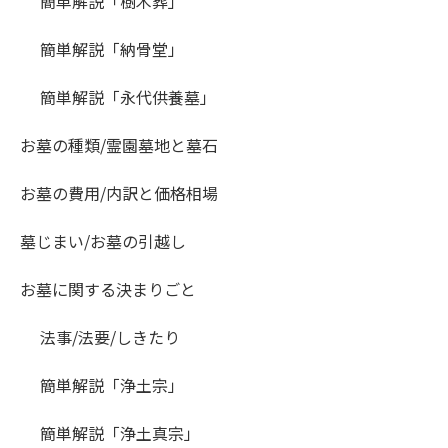
簡単解説「樹木葬」
簡単解説「納骨堂」
簡単解説「永代供養墓」
お墓の種類/霊園墓地と墓石
お墓の費用/内訳と価格相場
墓じまい/お墓の引越し
お墓に関する決まりごと
法事/法要/しきたり
簡単解説「浄土宗」
簡単解説「浄土真宗」