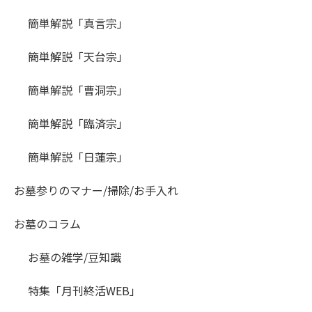
簡単解説「真言宗」
簡単解説「天台宗」
簡単解説「曹洞宗」
簡単解説「臨済宗」
簡単解説「日蓮宗」
お墓参りのマナー/掃除/お手入れ
お墓のコラム
お墓の雑学/豆知識
特集「月刊終活WEB」