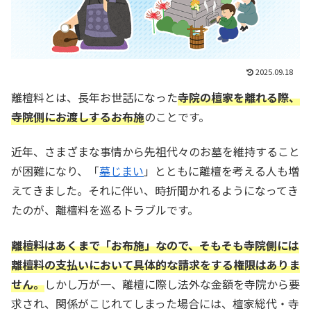
2025.09.18
離檀料とは、長年お世話になった
寺院の檀家を離れる際、
寺院側にお渡しするお布施
のことです。
近年、さまざまな事情から先祖代々のお墓を維持すること
が困難になり、「
墓じまい
」とともに離檀を考える人も増
えてきました。それに伴い、時折聞かれるようになってき
たのが、離檀料を巡るトラブルです。
離檀料はあくまで「お布施」
なので
、そもそも寺院側には
離檀料の支払いにおいて具体的な請求をする権限はありま
せん。
しかし万が一、離檀に際し法外な金額を寺院から要
求され、関係がこじれてしまった場合には、檀家総代・寺