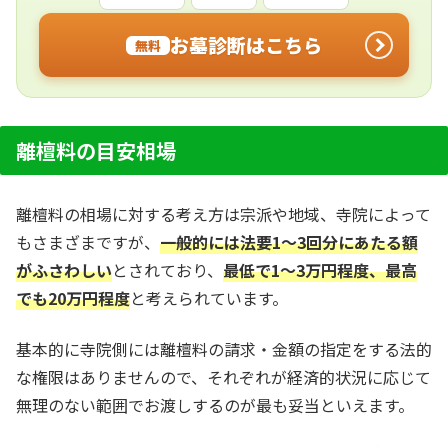
お墓診断はこちら
無料
離檀料の目安相場
離檀料の相場に対する考え方は宗派や地域、寺院によって
もさまざまですが、
一般的には法要1～3回分にあたる額
がふさわしい
とされており、
最低で1～3万円程度、最高
でも20万円程度
と考えられています。
基本的に寺院側には離檀料の請求・金額の指定をする法的
な権限はありませんので、それぞれが経済的状況に応じて
無理のない範囲でお渡しするのが最も妥当といえます。