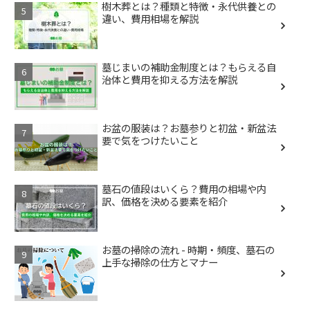
樹木葬とは？種類と特徴・永代供養との
違い、費用相場を解説
墓じまいの補助金制度とは？もらえる自
治体と費用を抑える方法を解説
お盆の服装は？お墓参りと初盆・新盆法
要で気をつけたいこと
墓石の値段はいくら？費用の相場や内
訳、価格を決める要素を紹介
お墓の掃除の流れ - 時期・頻度、墓石の
上手な掃除の仕方とマナー