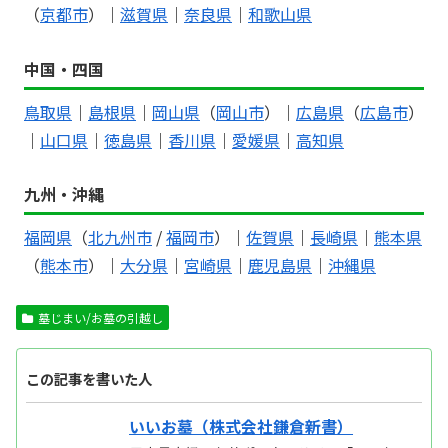
（
京都市
）｜
滋賀県
｜
奈良県
｜
和歌山県
中国・四国
鳥取県
｜
島根県
｜
岡山県
（
岡山市
）｜
広島県
（
広島市
）
｜
山口県
｜
徳島県
｜
香川県
｜
愛媛県
｜
高知県
九州・沖縄
福岡県
（
北九州市
/
福岡市
）｜
佐賀県
｜
長崎県
｜
熊本県
（
熊本市
）｜
大分県
｜
宮崎県
｜
鹿児島県
｜
沖縄県
墓じまい/お墓の引越し
この記事を書いた人
いいお墓（株式会社鎌倉新書）