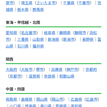
原市
）｜
埼玉県
（
さいたま市
）｜
千葉県
（
千葉市
）｜
茨
城県
｜
栃木県
｜
群馬県
東海・甲信越・北陸
愛知県
（
名古屋市
）｜
岐阜県
｜
静岡県
（
静岡市
/
浜松
市
）｜
三重県
｜
山梨県
｜
新潟県
（
新潟市
）｜
長野県
｜
富
山県
｜
石川県
｜
福井県
関西
大阪府
（
大阪市
/
堺市
）｜
兵庫県
（
神戸市
）｜
京都府
（
京都市
）｜
滋賀県
｜
奈良県
｜
和歌山県
中国・四国
鳥取県
｜
島根県
｜
岡山県
（
岡山市
）｜
広島県
（
広島市
）
｜
山口県
｜
徳島県
｜
香川県
｜
愛媛県
｜
高知県