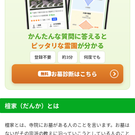
かんたんな質問に答えると
ピッタリな霊園
が分かる
登録不要
約3分
何度でも
お墓診断はこちら
無料
檀家（だんか）とは
檀家とは、寺院にお墓がある人のことを言います。お墓は
ないがその宗派の教えに沿っていこうとしている人のこと