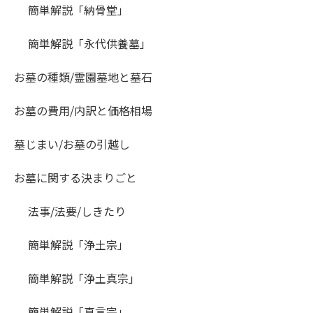
簡単解説「納骨堂」
簡単解説「永代供養墓」
お墓の種類/霊園墓地と墓石
お墓の費用/内訳と価格相場
墓じまい/お墓の引越し
お墓に関する決まりごと
法事/法要/しきたり
簡単解説「浄土宗」
簡単解説「浄土真宗」
簡単解説「真言宗」