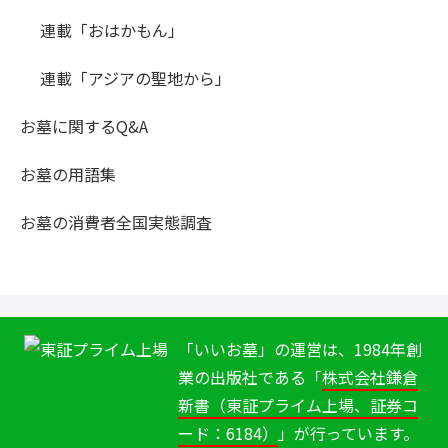
連載「おはかもん」
連載「アジアの聖地から」
お墓に関するQ&A
お墓の用語集
お墓の消費者全国実態調査
「いいお墓」の運営は、1984年創
業の出版社である「
株式会社鎌倉
新書（東証プライム上場、証券コ
ード：6184）
」が行っています。