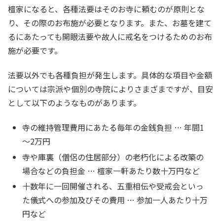
檀家になると、各種法要はそのお寺に頼むのが原則とな
り、その際のお布施が必要となります。また、お墓を建て
るにあたっても開眼法要や故人に戒名をつけるためのお布
施が必要です。
法要以外でも各種負担が発生します。具体的な項目や金額
については宗派や個別の寺院によりさまざまですが、目安
として以下のようなものがあります。
寺の維持管理費用にあたる毎年の金銭負担 … 年間1
～2万円
寺や庫裏（僧侶の住居部分）の老朽化による改築の
場合などの負担金 … 檀家一軒あたり数十万円など
十数年に一回開催される、五重相伝や受戒会といっ
た儀式への参加及びその費用 … 参加一人あたり十万
円など