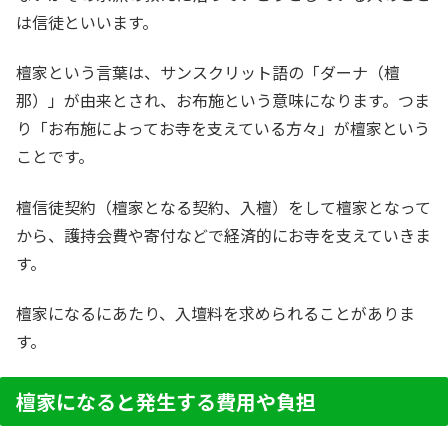
は信徒といいます。
檀家という言葉は、サンスクリット語の「ダーナ（檀
那）」が由来とされ、お布施という意味になります。つま
り「お布施によってお寺を支えている方々」が檀家という
ことです。
檀信徒契約（檀家となる契約、入檀）をして檀家となって
から、護持会費や寄付などで経済的にお寺を支えていきま
す。
檀家になるにあたり、入壇料を求められることがありま
す。
檀家になると発生する費用や負担