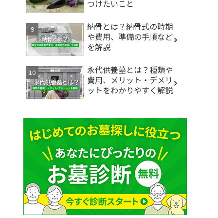
つけたいこと
納骨とは？納骨式の時期
や費用、準備の手順など
を解説
永代供養墓とは？種類や
費用、メリット・デメリ
ットをわかりやすく解説