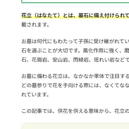
花立
（
はなたて
）
とは、墓石に備え付けられ
載されます。
お墓は何代にもわたって子孫に受け継がれて
石を選ぶことが大切です。風化作用に強く、
石、花崗岩、安山岩、閃緑岩、班れい岩など
お墓に備わる花立は、なかなか単体で注目す
どの墓参りで花を手向ける際には、なくてな
れています。
この記事では、供花を供える意味から、花立