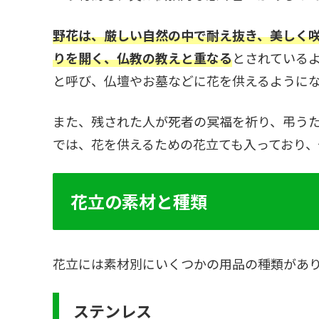
野花は、厳しい自然の中で耐え抜き、美しく
りを開く、仏教の教えと重なる
とされている
と呼び、仏壇やお墓などに花を供えるように
また、残された人が死者の冥福を祈り、弔う
では、花を供えるための花立ても入っており
花立の素材と種類
花立には素材別にいくつかの用品の種類があ
ステンレス