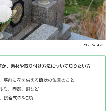
2024.04.26
何か、素材や取り付け方法について知りたい方
、墓前に花を供える筒状の仏具のこと
ルミ、陶器、銅など
、接着式の3種類