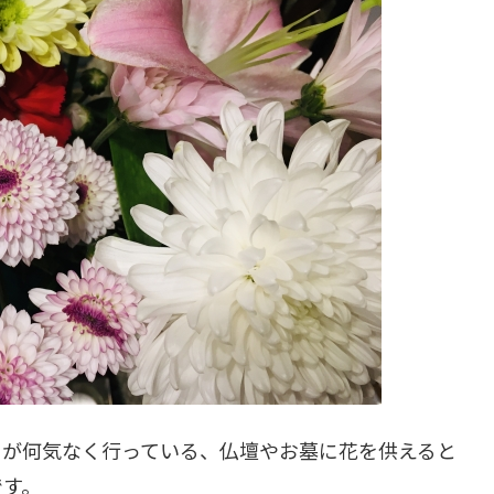
ちが何気なく行っている、仏壇やお墓に花を供えると
です。