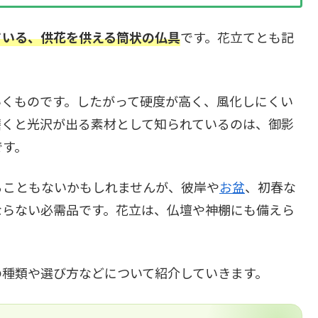
ている、供花を供える筒状の仏具
です。花立てとも記
いくものです。したがって硬度が高く、風化しにくい
磨くと光沢が出る素材として知られているのは、御影
です。
ることもないかもしれませんが、彼岸や
お盆
、初春な
ならない必需品です。花立は、仏壇や神棚にも備えら
の種類や選び方などについて紹介していきます。