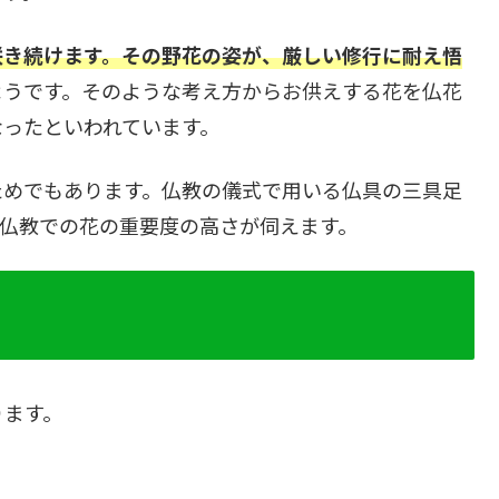
咲き続けます。その野花の姿が、厳しい修行に耐え悟
ようです。そのような考え方からお供えする花を仏花
なったといわれています。
ためでもあります。仏教の儀式で用いる仏具の三具足
、仏教での花の重要度の高さが伺えます。
ります。