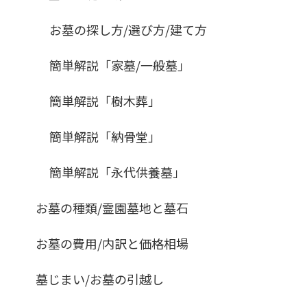
お墓の探し方/選び方/建て方
簡単解説「家墓/一般墓」
簡単解説「樹木葬」
簡単解説「納骨堂」
簡単解説「永代供養墓」
お墓の種類/霊園墓地と墓石
お墓の費用/内訳と価格相場
墓じまい/お墓の引越し