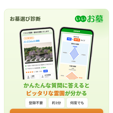
お墓選び診断
かんたんな質問に答えると
ピッタリな霊園
が分かる
登録不要
約3分
何度でも