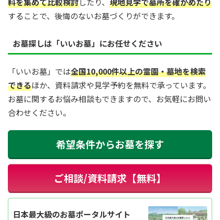
料を集めて比較検討
したり、
現地見学で墓所を確かめたり
することで、後悔のないお墓づくりができます。
お墓探しは「いいお墓」にお任せください
「いいお墓」では
全国10,000件以上の霊園・墓地を検索
できる
ほか、資料請求や見学予約を無料で承っています。
お墓に関するお悩み相談もできますので、お気軽にお問い
合わせください。
希望条件からお墓を探す
ご相談/資料請求【無料】
日本最大級のお墓ポータルサイト