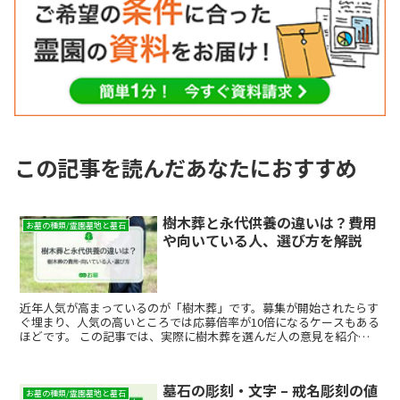
この記事を読んだあなたにおすすめ
樹木葬と永代供養の違いは？費用
お墓の種類/霊園墓地と墓石
や向いている人、選び方を解説
近年人気が高まっているのが「樹木葬」です。募集が開始されたらす
ぐ埋まり、人気の高いところでは応募倍率が10倍になるケースもある
ほどです。 この記事では、実際に樹木葬を選んだ人の意見を紹介し
ます。
墓石の彫刻・文字 – 戒名彫刻の値
お墓の種類/霊園墓地と墓石