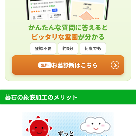
かんたんな質問に答えると
ピッタリな霊園
が分かる
登録不要
約3分
何度でも
お墓診断はこちら
無料
墓石の象嵌加工のメリット