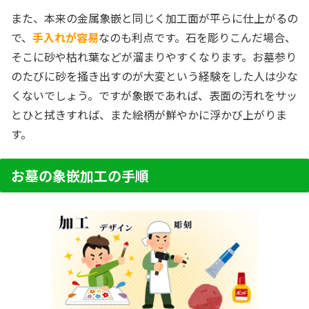
また、本来の金属象嵌と同じく加工面が平らに仕上がるの
で、
手入れが容易
なのも利点です。石を彫りこんだ場合、
そこに砂や枯れ葉などが溜まりやすくなります。お墓参り
のたびに砂を掻き出すのが大変という経験をした人は少な
くないでしょう。ですが象嵌であれば、表面の汚れをサッ
とひと拭きすれば、また絵柄が鮮やかに浮かび上がりま
す。
お墓の象嵌加工の手順