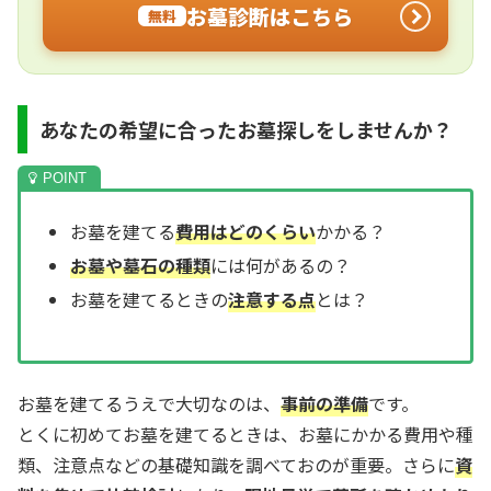
お墓診断はこちら
無料
あなたの希望に合ったお墓探しをしませんか？
お墓を建てる
費用はどのくらい
かかる？
お墓や墓石の種類
には何があるの？
お墓を建てるときの
注意する点
とは？
お墓を建てるうえで大切なのは、
事前の準備
です。
とくに初めてお墓を建てるときは、お墓にかかる費用や種
類、注意点などの基礎知識を調べておのが重要。さらに
資