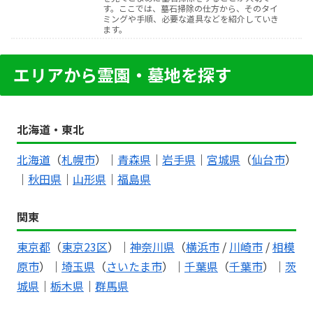
す。ここでは、墓石掃除の仕方から、そのタイ
ミングや手順、必要な道具などを紹介していき
ます。
エリアから霊園・墓地を探す
北海道・東北
北海道
（
札幌市
）｜
青森県
｜
岩手県
｜
宮城県
（
仙台市
）
｜
秋田県
｜
山形県
｜
福島県
関東
東京都
（
東京23区
）｜
神奈川県
（
横浜市
/
川崎市
/
相模
原市
）｜
埼玉県
（
さいたま市
）｜
千葉県
（
千葉市
）｜
茨
城県
｜
栃木県
｜
群馬県