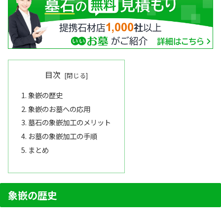
目次
象嵌の歴史
象嵌のお墓への応用
墓石の象嵌加工のメリット
お墓の象嵌加工の手順
まとめ
象嵌の歴史