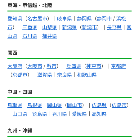
東海・甲信越・北陸
愛知県
（
名古屋市
）｜
岐阜県
｜
静岡県
（
静岡市
/
浜松
市
）｜
三重県
｜
山梨県
｜
新潟県
（
新潟市
）｜
長野県
｜
富
山県
｜
石川県
｜
福井県
関西
大阪府
（
大阪市
/
堺市
）｜
兵庫県
（
神戸市
）｜
京都府
（
京都市
）｜
滋賀県
｜
奈良県
｜
和歌山県
中国・四国
鳥取県
｜
島根県
｜
岡山県
（
岡山市
）｜
広島県
（
広島市
）
｜
山口県
｜
徳島県
｜
香川県
｜
愛媛県
｜
高知県
九州・沖縄