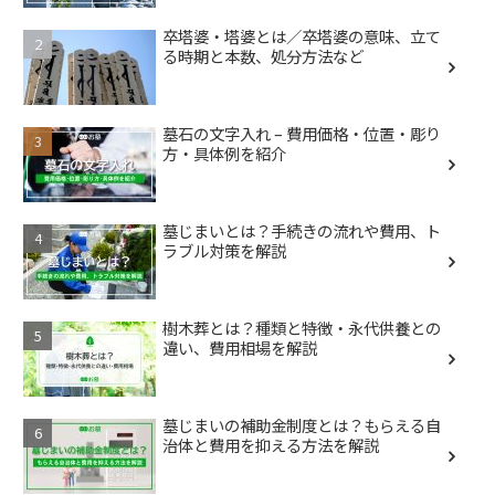
卒塔婆・塔婆とは／卒塔婆の意味、立て
る時期と本数、処分方法など
墓石の文字入れ – 費用価格・位置・彫り
方・具体例を紹介
墓じまいとは？手続きの流れや費用、ト
ラブル対策を解説
樹木葬とは？種類と特徴・永代供養との
違い、費用相場を解説
墓じまいの補助金制度とは？もらえる自
治体と費用を抑える方法を解説