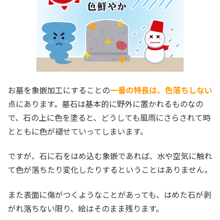
お墓を象嵌加工にすることの
一番の特長は、色落ちしない
点にあります。墓石は基本的に野外に置かれるものなの
で、石の上に色を塗ると、どうしても風雨にさらされて時
とともに色が褪せていってしまいます。
ですが、石に石をはめ込む象嵌であれば、水や空気に触れ
て色が落ちたり変化したりするということはありません。
また表面に傷がつくようなことがあっても、はめた石が剥
がれ落ちない限り、絵はそのまま残ります。