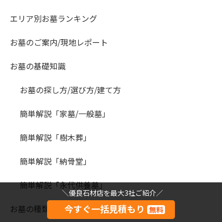
エリア別お墓ランキング
お墓のご案内/現地レポート
お墓の基礎知識
お墓の探し方/選び方/建て方
簡単解説「家墓/一般墓」
簡単解説「樹木葬」
簡単解説「納骨堂」
簡単解説「永代供養墓」
＼優良石材店を最大3社ご紹介／
今すぐ一括見積もり
お墓の種類/霊園墓地と墓石
無料