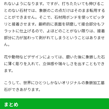
れないようになります。ですが、打ちたたいても伸びるこ
とのない石材では、象嵌のこの点だけはそのまま転用する
ことができません。そこで、石材用ボンドを使ってピッタ
リと接着させます。最終的に表面を研磨して接合部分もフ
ラットに仕上げるので、よほどのことがない限りは、接着
部分に力が加わって剥がれてしまうということはありませ
ん。
花や動物などデザインによっては、磨いた後に象嵌した石
に薄く彫りを入れて、立体感や瑞々しさを出すこともでき
ます。
こうして、世界にひとつしかないオリジナルの象嵌加工墓
石ができあがります。
まとめ