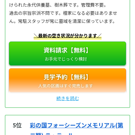
けられた永代供養墓、樹木葬です。管理費不要。
過去の宗旨宗派不問です。檀家になる必要はありませ
ん。常駐スタッフが常に墓域を清潔に保っています。
＼最新の空き状況が分かります／
資料請求【無料】
見学予約【無料】
5位
彩の国フォーシーズンメモリアル(第