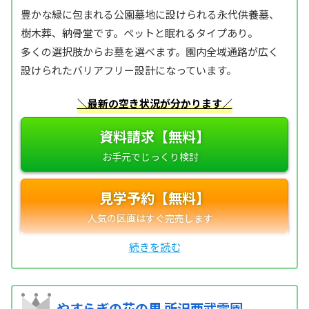
豊かな緑に包まれる公園墓地に設けられる永代供養墓、
樹木葬、納骨堂です。ペットと眠れるタイプあり。
多くの選択肢からお墓を選べます。園内全域通路が広く
設けられたバリアフリー設計になっています。
＼最新の空き状況が分かります／
資料請求【無料】
見学予約【無料】
やすらぎの花の里 所沢西武霊園