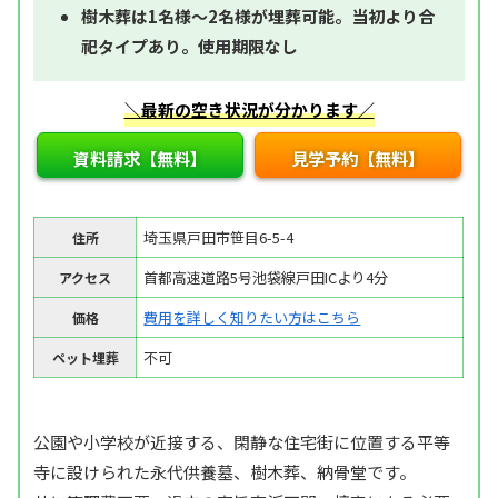
樹木葬は1名様～2名様が埋葬可能。当初より合
祀タイプあり。使用期限なし
＼最新の空き状況が分かります／
資料請求【無料】
見学予約【無料】
埼玉県戸田市笹目6-5-4
住所
首都高速道路5号池袋線戸田ICより4分
アクセス
費用を詳しく知りたい方はこちら
価格
不可
ペット埋葬
公園や小学校が近接する、閑静な住宅街に位置する平等
寺に設けられた永代供養墓、樹木葬、納骨堂です。