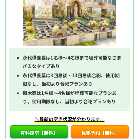
永代供養墓は1名様～4名様まで埋葬可能なさま
ざまなタイプあり
永代供養墓は3回忌後・13回忌後合祀、使用期
限なし、当初より合祀プランあり
樹木葬は1名様～4名様が埋葬可能なプランあ
り。使用期限なし、当初より合祀プランあり
＼最新の空き状況が分かります／
資料請求【無料】
見学予約【無料】