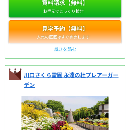
資料請求【無料】
見学予約【無料】
川口さくら霊園 永遠の杜プレアーガー
デン