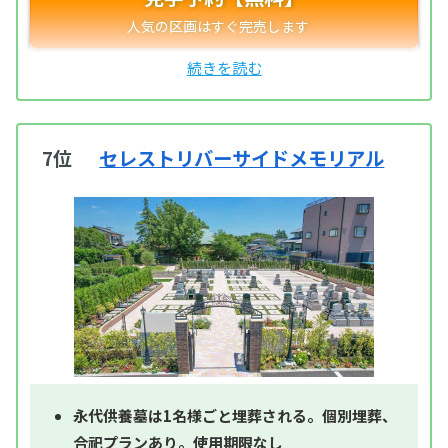
7位
セレストリバーサイドメモリアル
永代供養墓は1名様ごと埋葬される。個別埋葬、
合祀プランあり。使用期限なし