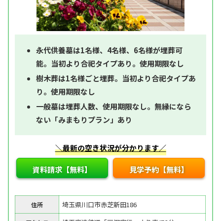
永代供養墓は1名様、4名様、6名様が埋葬可
能。当初より合祀タイプあり。使用期限なし
樹木葬は1名様ごと埋葬。当初より合祀タイプあ
り。使用期限なし
一般墓は埋葬人数、使用期限なし。無縁になら
ない「みまもりプラン」あり
＼最新の空き状況が分かります／
資料請求【無料】
見学予約【無料】
埼玉県川口市赤芝新田186
住所