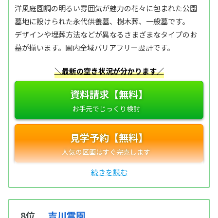
洋風庭園調の明るい雰囲気が魅力の花々に包まれた公園
墓地に設けられた永代供養墓、樹木葬、一般墓です。
デザインや埋葬方法などが異なるさまざまなタイプのお
墓が揃います。園内全域バリアフリー設計です。
＼最新の空き状況が分かります／
資料請求【無料】
見学予約【無料】
8位
吉川霊園