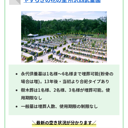
永代供養墓は1名様～6名様まで埋葬可能(粉骨の
場合は増)。13年後・当初より合祀タイプあり
樹木葬は1名様、2名様、3名様が埋葬可能。使
用期限なし
一般墓は埋葬人数、使用期限の制限なし
＼最新の空き状況が分かります／