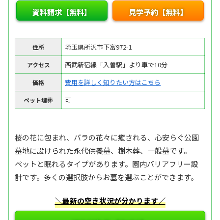
資料請求【無料】
見学予約【無料】
埼玉県所沢市下富972-1
住所
西武新宿線「入曽駅」より車で10分
アクセス
費用を詳しく知りたい方はこちら
価格
可
ペット埋葬
桜の花に包まれ、バラの花々に癒される、心安らぐ公園
墓地に設けられた永代供養墓、樹木葬、一般墓です。
ペットと眠れるタイプがあります。園内バリアフリー設
計です。多くの選択肢からお墓を選ぶことができます。
＼最新の空き状況が分かります／