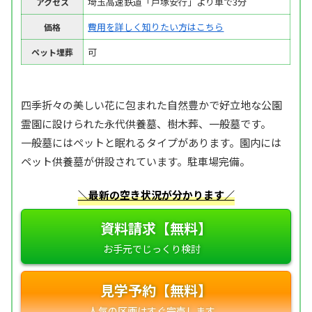
埼玉高速鉄道「戸塚安行」より車で3分
アクセス
費用を詳しく知りたい方はこちら
価格
可
ペット埋葬
四季折々の美しい花に包まれた自然豊かで好立地な公園
霊園に設けられた永代供養墓、樹木葬、一般墓です。
一般墓にはペットと眠れるタイプがあります。園内には
ペット供養墓が併設されています。駐車場完備。
＼最新の空き状況が分かります／
資料請求【無料】
見学予約【無料】