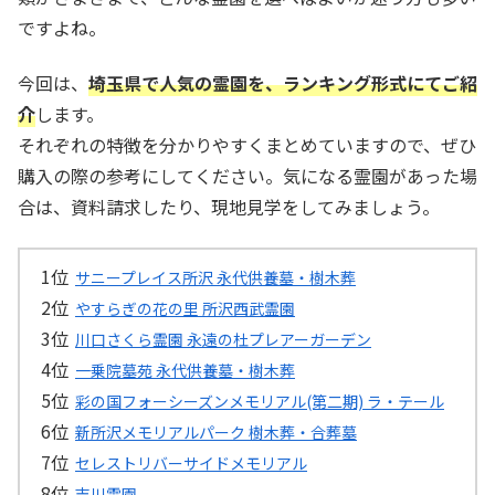
ですよね。
今回は、
埼玉県で人気の霊園を、ランキング形式にてご紹
介
します。
それぞれの特徴を分かりやすくまとめていますので、ぜひ
購入の際の参考にしてください。気になる霊園があった場
合は、資料請求したり、現地見学をしてみましょう。
サニープレイス所沢 永代供養墓・樹木葬
やすらぎの花の里 所沢西武霊園
川口さくら霊園 永遠の杜プレアーガーデン
一乗院墓苑 永代供養墓・樹木葬
彩の国フォーシーズンメモリアル(第二期) ラ・テール
新所沢メモリアルパーク 樹木葬・合葬墓
セレストリバーサイドメモリアル
吉川霊園