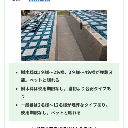
樹木葬は1名様～2名様、3名様～4名様が埋葬可
能。ペットと眠れる
樹木葬は使用期限なし。当初より合祀タイプあ
り
一般墓は2名様～12名様が埋葬なタイプあり。
使用期限なし。ペットと眠れる