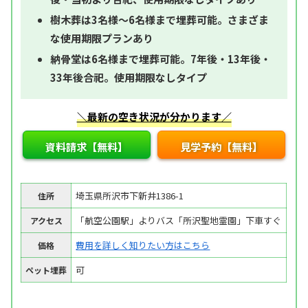
樹木葬は3名様～6名様まで埋葬可能。さまざま
な使用期限プランあり
納骨堂は6名様まで埋葬可能。7年後・13年後・
33年後合祀。使用期限なしタイプ
＼最新の空き状況が分かります／
資料請求【無料】
見学予約【無料】
埼玉県所沢市下新井1386-1
住所
「航空公園駅」よりバス「所沢聖地霊園」下車すぐ
アクセス
費用を詳しく知りたい方はこちら
価格
可
ペット埋葬