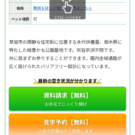
費用を詳しく知りたい方はこちら
価格
スクロールできます
可
ペット埋葬
草加市の閑静な住宅街に位置する永代供養墓、樹木葬に
特化した緑豊かな公園墓地です。宗旨宗派不問です。
共に屈まずお参りすることができます。園内全域通路が
広く設けられたバリアフリー設計になっています。
＼最新の空き状況が分かります／
資料請求【無料】
見学予約【無料】