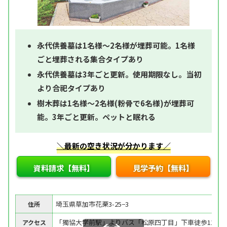
永代供養墓は1名様～2名様が埋葬可能。1名様
ごと埋葬される集合タイプあり
永代供養墓は3年ごと更新。使用期限なし。当初
より合祀タイプあり
樹木葬は1名様～2名様(粉骨で6名様)が埋葬可
能。3年ごと更新。ペットと眠れる
＼最新の空き状況が分かります／
資料請求【無料】
見学予約【無料】
埼玉県草加市花栗3-25−3
住所
「獨協大学前駅」よりバス「松原四丁目」下車徒歩11分
アクセス