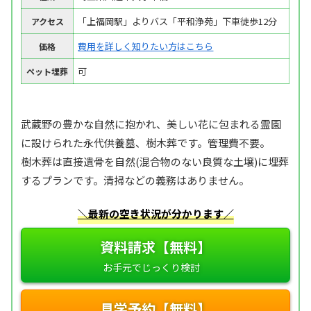
「上福岡駅」よりバス「平和浄苑」下車徒歩12分
アクセス
費用を詳しく知りたい方はこちら
価格
可
ペット埋葬
武蔵野の豊かな自然に抱かれ、美しい花に包まれる霊園
に設けられた永代供養墓、樹木葬です。管理費不要。
樹木葬は直接遺骨を自然(混合物のない良質な土壌)に埋葬
するプランです。清掃などの義務はありません。
＼最新の空き状況が分かります／
資料請求【無料】
見学予約【無料】