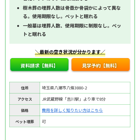
樹木葬の埋葬人数は骨壺か骨袋かによって異な
る。使用期限なし。ペットと眠れる
一般墓は埋葬人数、使用期限に制限なし。ペッ
トと眠れる
＼最新の空き状況が分かります／
資料請求【無料】
見学予約【無料】
埼玉県八潮市八條3880-2
住所
JR武蔵野線「吉川駅」より車で8分
アクセス
費用を詳しく知りたい方はこちら
価格
可
ペット埋葬