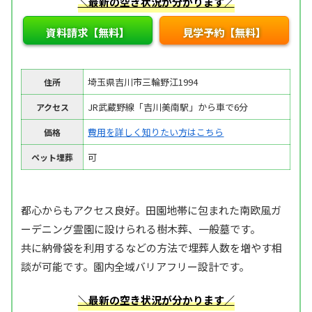
＼最新の空き状況が分かります／
資料請求【無料】
見学予約【無料】
埼玉県吉川市三輪野江1994
住所
JR武蔵野線「吉川美南駅」から車で6分
アクセス
費用を詳しく知りたい方はこちら
価格
可
ペット埋葬
都心からもアクセス良好。田園地帯に包まれた南欧風ガ
ーデニング霊園に設けられる樹木葬、一般墓です。
共に納骨袋を利用するなどの方法で埋葬人数を増やす相
談が可能です。園内全域バリアフリー設計です。
＼最新の空き状況が分かります／