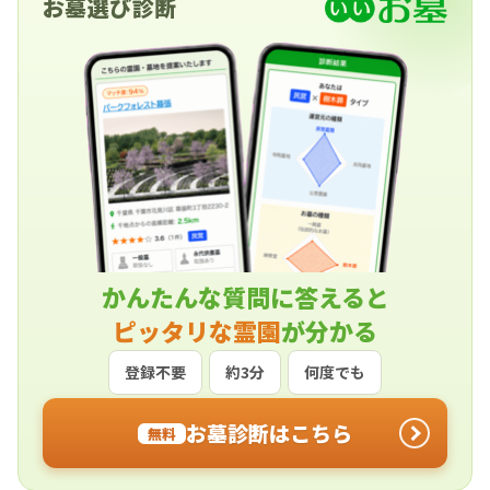
お墓選び診断
かんたんな質問に答えると
ピッタリな霊園
が分かる
登録不要
約3分
何度でも
お墓診断はこちら
無料