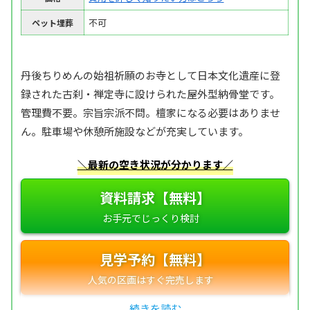
不可
ペット埋葬
丹後ちりめんの始祖祈願のお寺として日本文化遺産に登
録された古刹・禅定寺に設けられた屋外型納骨堂です。
管理費不要。宗旨宗派不問。檀家になる必要はありませ
ん。駐車場や休憩所施設などが充実しています。
＼最新の空き状況が分かります／
資料請求【無料】
見学予約【無料】