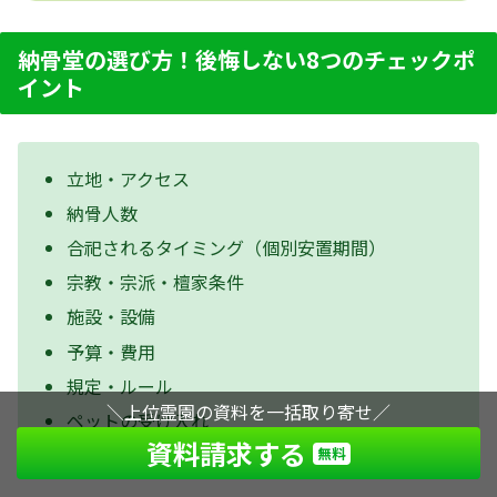
納骨堂の選び方！後悔しない8つのチェックポ
イント
立地・アクセス
納骨人数
合祀されるタイミング（個別安置期間）
宗教・宗派・檀家条件
施設・設備
予算・費用
規定・ルール
＼上位霊園の資料を一括取り寄せ／
ペットの受け入れ
資料請求する
無料