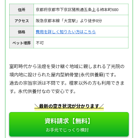
京都府京都市下京区猪熊通五条上る柿本町680
住所
阪急京都本線「大宮駅」より徒歩8分
アクセス
費用を詳しく知りたい方はこちら
価格
不可
ペット埋葬
室町時代から法燈を受け継ぐ地域に親しまれる了光院の
境内地に設けられた屋内型納骨堂(永代供養廟)です。
過去の宗旨宗派は不問です。檀家以外の方も利用できま
す。永代供養付なので安心です。
＼最新の空き状況が分かります／
資料請求【無料】