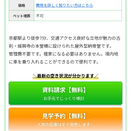
費用を詳しく知りたい方はこちら
価格
不可
ペット埋葬
京都駅より徒歩7分、交通アクセス良好な立地が魅力の古
刹・城興寺の本堂横に設けられた屋外型納骨堂です。
管理費不要です。檀家になる必要はありません。境内地
に車を乗り入れることができるので便利です。
＼最新の空き状況が分かります／
資料請求【無料】
見学予約【無料】