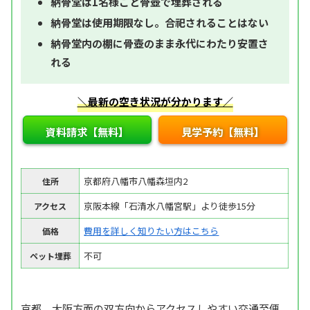
納骨堂は1名様ごと骨壺で埋葬される
納骨堂は使用期限なし。合祀されることはない
納骨堂内の棚に骨壺のまま永代にわたり安置さ
れる
＼最新の空き状況が分かります／
資料請求【無料】
見学予約【無料】
京都府八幡市八幡森垣内2
住所
京阪本線「石清水八幡宮駅」より徒歩15分
アクセス
費用を詳しく知りたい方はこちら
価格
不可
ペット埋葬
京都、大阪方面の双方向からアクセスしやすい交通至便