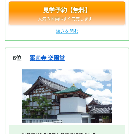
見学予約【無料】
6位
薬薗寺 楽園堂