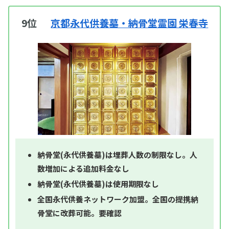
9位
京都永代供養墓・納骨堂霊園 栄春寺
納骨堂(永代供養墓)は埋葬人数の制限なし。人
数増加による追加料金なし
納骨堂(永代供養墓)は使用期限なし
全国永代供養ネットワーク加盟。全国の提携納
骨堂に改葬可能。要確認