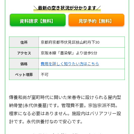
＼最新の空き状況が分かります／
資料請求【無料】
見学予約【無料】
京都府京都市伏見区桃山町丹下30
住所
京阪本線「墨染駅」より徒歩5分
アクセス
費用を詳しく知りたい方はこちら
価格
不可
ペット埋葬
傳養和尚が室町時代に開いた栄春寺に設けられる屋内型
納骨堂(永代供養墓)です。管理費不要。宗旨宗派不問。
檀家になる必要はありません。施設内はバリアフリー設
計です。永代供養付なので安心です。