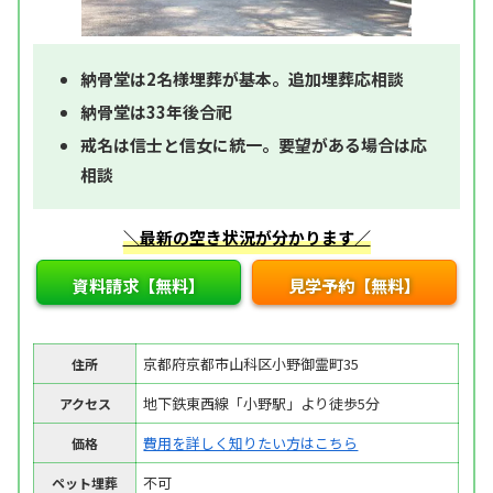
納骨堂は2名様埋葬が基本。追加埋葬応相談
納骨堂は33年後合祀
戒名は信士と信女に統一。要望がある場合は応
相談
＼最新の空き状況が分かります／
資料請求【無料】
見学予約【無料】
京都府京都市山科区小野御霊町35
住所
地下鉄東西線「小野駅」より徒歩5分
アクセス
費用を詳しく知りたい方はこちら
価格
不可
ペット埋葬