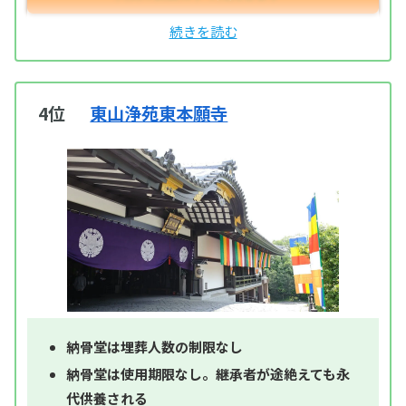
4位
東山浄苑東本願寺
納骨堂は埋葬人数の制限なし
納骨堂は使用期限なし。継承者が途絶えても永
代供養される