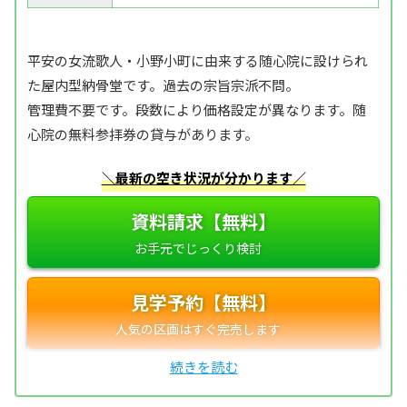
平安の女流歌人・小野小町に由来する随心院に設けられ
た屋内型納骨堂です。過去の宗旨宗派不問。
管理費不要です。段数により価格設定が異なります。随
心院の無料参拝券の貸与があります。
＼最新の空き状況が分かります／
資料請求【無料】
見学予約【無料】