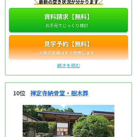
＼最新の空き状況が分かります／
資料請求【無料】
見学予約【無料】
10位
禅定寺納骨堂・樹木葬