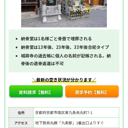
納骨堂は1名様ごと骨壺で埋葬される
納骨堂は13年後、23年後、33年後合祀タイプ
城興寺の過去帳に個人の名前が記帳される。納
骨後の遺骨返還は不可
＼最新の空き状況が分かります／
資料請求【無料】
見学予約【無料】
京都府京都市南区東九条烏丸町7-1
住所
地下鉄烏丸線「九条駅」2番出口よりすぐ
アクセス