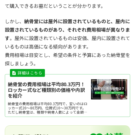
て購入できるお墓だということが分かります。
しかし、
納骨堂には屋外に設置されているものと、屋内に
設置されているものがあり、それぞれ費用相場が異なりま
す
。屋外に設置されているものは安価、屋内に設置されて
いるものは高価になる傾向があります。
費用相場は目安とし、希望の条件と予算にあった納骨堂を
探しましょう。
納骨堂の費用相場は平均80.3万円！
ロッカー式など種類別の価格や内訳
を紹介
納骨堂の費用相場は平均80.3万円で、安いのはロ
ッカー式20～80万円、位牌式10～30万円です。
ただし納骨堂は、種類や納骨人数によって金額幅
が広め。ここでは、納骨堂の費用相場を種類別・
収骨人数別に紹介します。