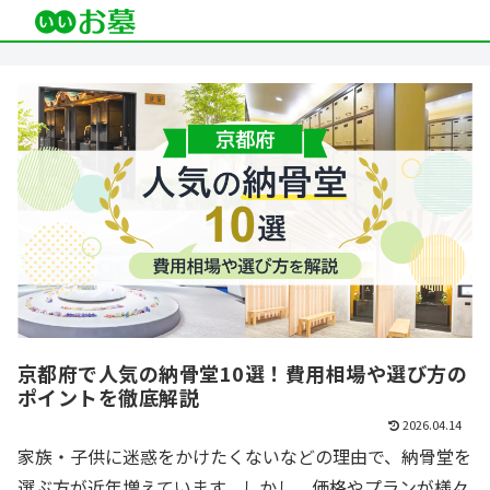
京都府で人気の納骨堂10選！費用相場や選び方の
ポイントを徹底解説
2026.04.14
家族・子供に迷惑をかけたくないなどの理由で、納骨堂を
選ぶ方が近年増えています。しかし、価格やプランが様々