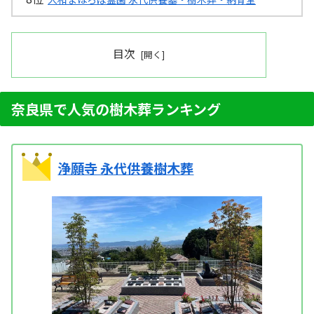
目次
奈良県で人気の樹木葬ランキング
浄願寺 永代供養樹木葬