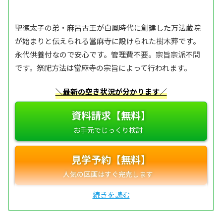
聖徳太子の弟・麻呂古王が白鳳時代に創建した万法蔵院
が始まりと伝えられる當麻寺に設けられた樹木葬です。
永代供養付なので安心です。管理費不要。宗旨宗派不問
です。祭祀方法は當麻寺の宗旨によって行われます。
＼最新の空き状況が分かります／
資料請求【無料】
見学予約【無料】