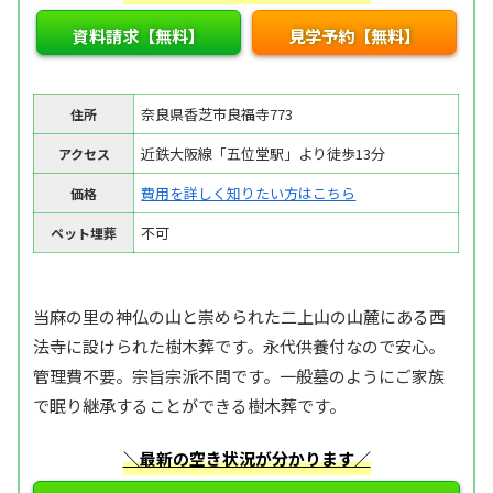
資料請求【無料】
見学予約【無料】
奈良県香芝市良福寺773
住所
近鉄大阪線「五位堂駅」より徒歩13分
アクセス
費用を詳しく知りたい方はこちら
価格
不可
ペット埋葬
当麻の里の神仏の山と崇められた二上山の山麓にある西
法寺に設けられた樹木葬です。永代供養付なので安心。
管理費不要。宗旨宗派不問です。一般墓のようにご家族
で眠り継承することができる樹木葬です。
＼最新の空き状況が分かります／