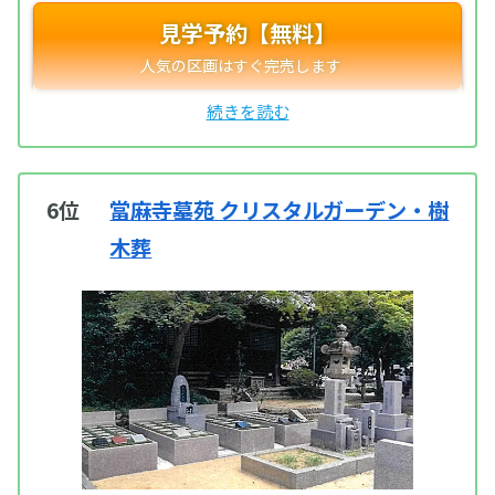
見学予約【無料】
6位
當麻寺墓苑 クリスタルガーデン・樹
木葬