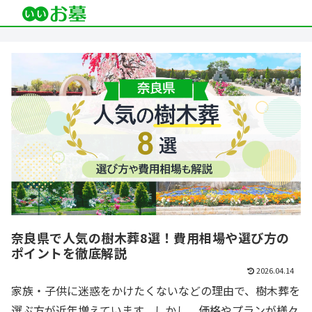
奈良県で人気の樹木葬8選！費用相場や選び方の
ポイントを徹底解説
2026.04.14
家族・子供に迷惑をかけたくないなどの理由で、樹木葬を
選ぶ方が近年増えています。しかし、価格やプランが様々