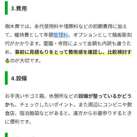
3.費用
樹木葬では、永代使用料や埋葬料などの初期費用に加え
て、維持費として年間
管理料
、オプションとして銘板彫刻
代がかかります。霊園・寺院によって金額も内訳も違うた
め、
事前に見積もりをとって費用感を確認し、比較検討す
る
のが大切です。
4.設備
お手洗いやゴミ箱、休憩所などの
設備が整っているかどう
か
も、チェックしたいポイント。また周辺にコンビニや飲
食店、宿泊施設などがあると、遠方からお墓参りするとき
に便利です。