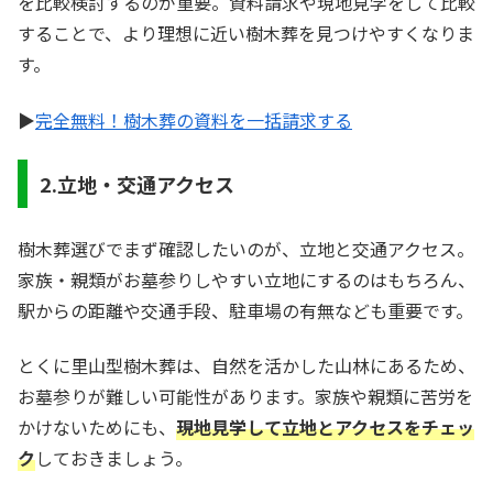
を比較検討するのが重要。資料請求や現地見学をして比較
することで、より理想に近い樹木葬を見つけやすくなりま
す。
▶
完全無料！樹木葬の資料を一括請求する
2.立地・交通アクセス
樹木葬選びでまず確認したいのが、立地と交通アクセス。
家族・親類がお墓参りしやすい立地にするのはもちろん、
駅からの距離や交通手段、駐車場の有無なども重要です。
とくに里山型樹木葬は、自然を活かした山林にあるため、
お墓参りが難しい可能性があります。家族や親類に苦労を
かけないためにも、
現地見学して立地とアクセスをチェッ
ク
しておきましょう。