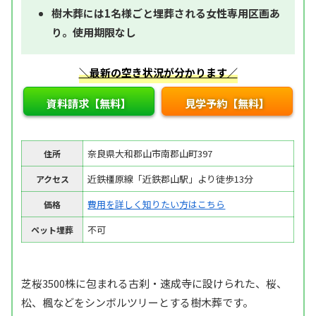
樹木葬には1名様ごと埋葬される女性専用区画あ
り。使用期限なし
＼最新の空き状況が分かります／
資料請求【無料】
見学予約【無料】
奈良県大和郡山市南郡山町397
住所
近鉄橿原線「近鉄郡山駅」より徒歩13分
アクセス
費用を詳しく知りたい方はこちら
価格
不可
ペット埋葬
芝桜3500株に包まれる古刹・速成寺に設けられた、桜、
松、楓などをシンボルツリーとする樹木葬です。