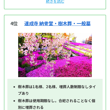
4位
速成寺 納骨堂・樹木葬・一般墓
樹木葬は1名様、2名様、埋葬人数制限なしタイ
プあり
樹木葬は使用期限なし。合祀されることなく個
別に埋葬される