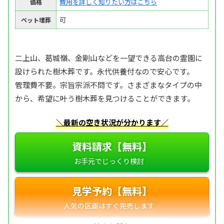
費用を詳しく知りたい方はこちら
価格
可
ペット埋葬
二上山、葛城嶺、金剛山などを一望できる高台の霊園に
設けられた樹木葬です。永代供養付なので安心です。
管理費不要。宗旨宗派不問です。さまざまなタイプの中
から、希望に叶う樹木葬を見つけることができます。
＼最新の空き状況が分かります／
資料請求【無料】
見学予約【無料】