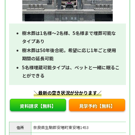
樹木葬は1名様～2名様、5名様まで埋葬可能な
タイプあり
樹木葬は50年後合祀。希望に応じ1年ごと使用
期間の延長可能
5名様埋蔵可能タイプは、ペットと一緒に眠るこ
とができる
＼最新の空き状況が分かります／
資料請求【無料】
見学予約【無料】
奈良県生駒郡安堵町東安堵1453
住所