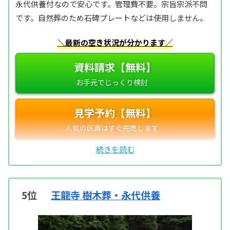
永代供養付なので安心です。管理費不要。宗旨宗派不問
です。自然葬のため石碑プレートなどは使用しません。
＼最新の空き状況が分かります／
資料請求【無料】
見学予約【無料】
5位
王龍寺 樹木葬・永代供養