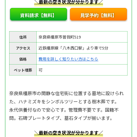
＼最新の空き状況が分かります／
資料請求【無料】
見学予約【無料】
奈良県橿原市曽我町519
住所
近鉄橿原線「八木西口駅」より車で5分
アクセス
費用を詳しく知りたい方はこちら
価格
可
ペット埋葬
奈良県橿原市の閑静な住宅街に位置する墓地に設けられ
た、ハナミズキをシンボルツリーとする樹木葬です。
永代供養付なので安心です。管理費不要です。国籍不
問。石碑プレートタイプ、墓石タイプが揃います。
＼最新の空き状況が分かります／