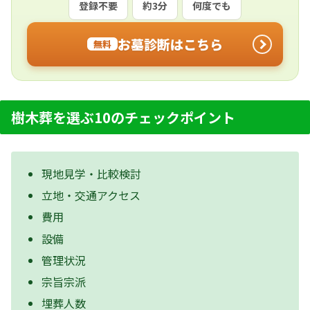
登録不要
約3分
何度でも
お墓診断はこちら
無料
樹木葬を選ぶ10のチェックポイント
現地見学・比較検討
立地・交通アクセス
費用
設備
管理状況
宗旨宗派
埋葬人数