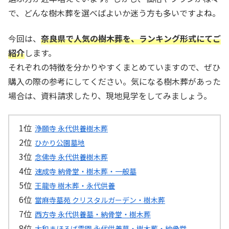
で、どんな樹木葬を選べばよいか迷う方も多いですよね。
今回は、
奈良県で人気の樹木葬を、ランキング形式にてご
紹介
します。
それぞれの特徴を分かりやすくまとめていますので、ぜひ
購入の際の参考にしてください。気になる樹木葬があった
場合は、資料請求したり、現地見学をしてみましょう。
浄願寺 永代供養樹木葬
ひかり公園墓地
念佛寺 永代供養樹木葬
速成寺 納骨堂・樹木葬・一般墓
王龍寺 樹木葬・永代供養
當麻寺墓苑 クリスタルガーデン・樹木葬
西方寺 永代供養墓・納骨堂・樹木葬
大和まほろば霊園 永代供養墓・樹木葬・納骨堂