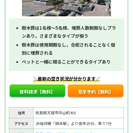
樹木葬は1名様～5名様、埋葬人数制限なしプラ
ンあり。さまざまなタイプが揃う
樹木葬は使用期限なし。合祀されることなく個
別に埋葬される
ペットと一緒に眠ることができるタイプあり
＼最新の空き状況が分かります／
資料請求【無料】
見学予約【無料】
奈良県天理市中山町401
住所
JR桜井線「柳本駅」より徒歩25分、車で7分
アクセス