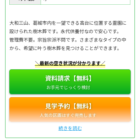
大和三山、葛城市内を一望できる高台に位置する霊園に
設けられた樹木葬です。永代供養付なので安心です。
管理費不要。宗旨宗派不問です。さまざまなタイプの中
から、希望に叶う樹木葬を見つけることができます。
＼最新の空き状況が分かります／
資料請求【無料】
見学予約【無料】