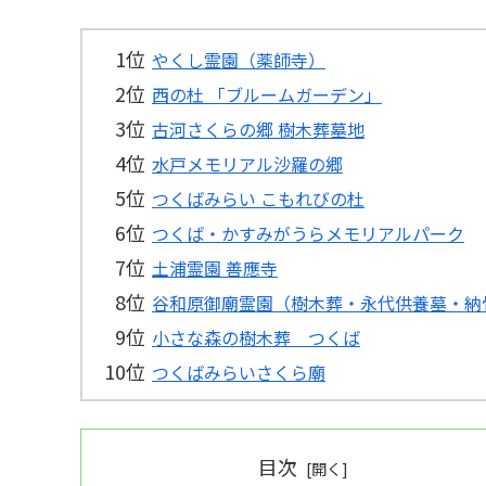
やくし霊園（薬師寺）
西の杜 「ブルームガーデン」
古河さくらの郷 樹木葬墓地
水戸メモリアル沙羅の郷
つくばみらい こもれびの杜
つくば・かすみがうらメモリアルパーク
土浦霊園 善應寺
谷和原御廟霊園（樹木葬・永代供養墓・納
小さな森の樹木葬 つくば
つくばみらいさくら廟
目次