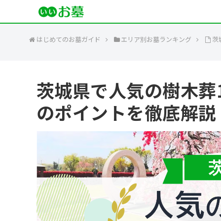
はじめてのお墓ガイド
エリア別お墓ランキング
茨
茨城県で人気の樹木葬
のポイントを徹底解説