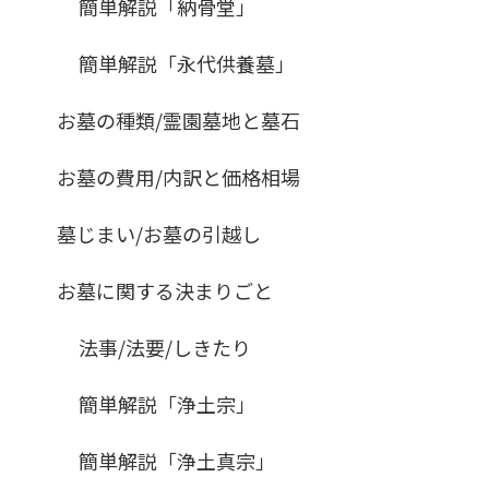
簡単解説「納骨堂」
簡単解説「永代供養墓」
お墓の種類/霊園墓地と墓石
お墓の費用/内訳と価格相場
墓じまい/お墓の引越し
お墓に関する決まりごと
法事/法要/しきたり
簡単解説「浄土宗」
簡単解説「浄土真宗」