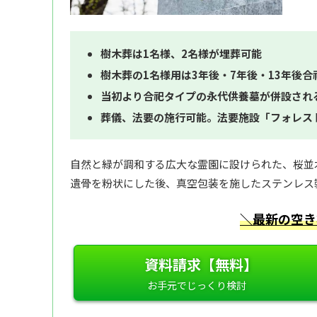
樹木葬は1名様、2名様が埋葬可能
樹木葬の1名様用は3年後・7年後・13年後合
当初より合祀タイプの永代供養墓が併設され
葬儀、法要の施行可能。法要施設「フォレス
自然と緑が調和する広大な霊園に設けられた、桜並
遺骨を粉状にした後、真空包装を施したステンレス
＼最新の空き
資料請求【無料】