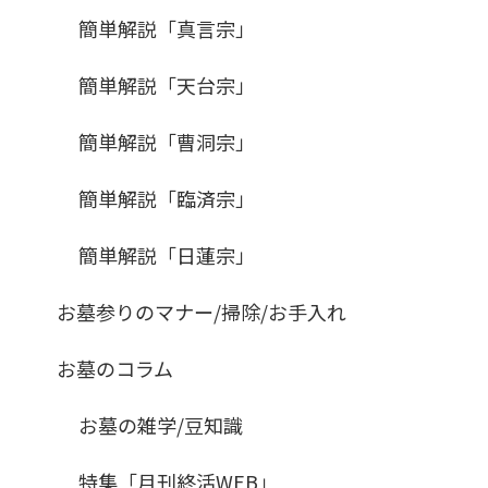
簡単解説「真言宗」
簡単解説「天台宗」
簡単解説「曹洞宗」
簡単解説「臨済宗」
簡単解説「日蓮宗」
お墓参りのマナー/掃除/お手入れ
お墓のコラム
お墓の雑学/豆知識
特集「月刊終活WEB」