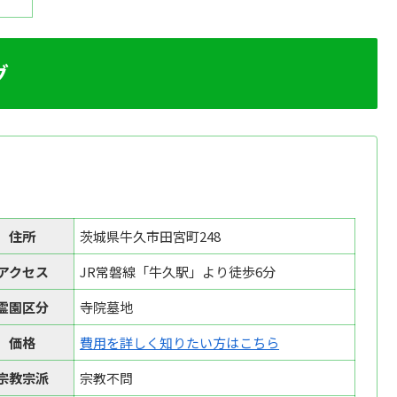
グ
住所
茨城県牛久市田宮町248
アクセス
JR常磐線「牛久駅」より徒歩6分
霊園区分
寺院墓地
価格
費用を詳しく知りたい方はこちら
宗教宗派
宗教不問