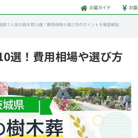
お墓
ガイド
お墓
城県で人気の樹木葬10選！費用相場や選び方のポイントを徹底解説
10選！費用相場や選び方