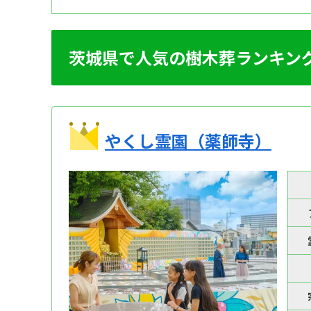
茨城県で人気の樹木葬ランキン
やくし霊園（薬師寺）