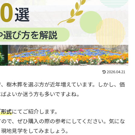
2026.04.21
で、樹木葬を選ぶ方が近年増えています。しかし、価
べばよいか迷う方も多いですよね。
グ形式
にてご紹介します。
すので、ぜひ購入の際の参考にしてください。気にな
、現地見学をしてみましょう。