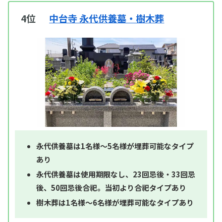
4位
中台寺 永代供養墓・樹木葬
永代供養墓は1名様～5名様が埋葬可能なタイプ
あり
永代供養墓は使用期限なし、23回忌後・33回忌
後、50回忌後合祀。当初より合祀タイプあり
樹木葬は1名様～6名様が埋葬可能なタイプあり