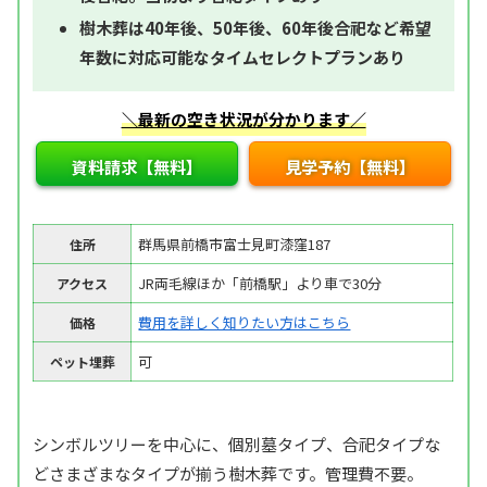
樹木葬は40年後、50年後、60年後合祀など希望
年数に対応可能なタイムセレクトプランあり
＼最新の空き状況が分かります／
資料請求【無料】
見学予約【無料】
群馬県前橋市富士見町漆窪187
住所
JR両毛線ほか「前橋駅」より車で30分
アクセス
費用を詳しく知りたい方はこちら
価格
可
ペット埋葬
シンボルツリーを中心に、個別墓タイプ、合祀タイプな
どさまざまなタイプが揃う樹木葬です。管理費不要。