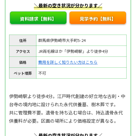
＼最新の空き状況が分かります／
資料請求【無料】
見学予約【無料】
群馬県伊勢崎市大手町5-24
住所
JR両毛線ほか「伊勢崎駅」より徒歩4分
アクセス
費用を詳しく知りたい方はこちら
価格
不可
ペット埋葬
伊勢崎駅より徒歩4分。江戸時代創建の好立地な古刹・中
台寺の境内地に設けられた永代供養墓、樹木葬です。
共に管理費不要。遺骨を持ち込む場合は、持込遺骨永代
供養料が必要。区画の場所により価格設定が異なる。
＼最新の空き状況が分かります／