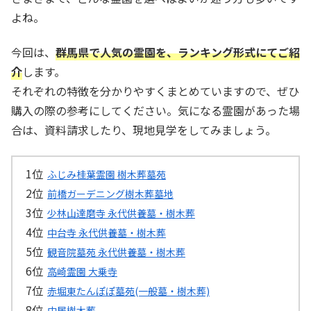
よね。
今回は、
群馬県で人気の霊園を、ランキング形式にてご紹
介
します。
それぞれの特徴を分かりやすくまとめていますので、ぜひ
購入の際の参考にしてください。気になる霊園があった場
合は、資料請求したり、現地見学をしてみましょう。
ふじみ桂葉霊園 樹木葬墓苑
前橋ガーデニング樹木葬墓地
少林山達磨寺 永代供養墓・樹木葬
中台寺 永代供養墓・樹木葬
観音院墓苑 永代供養墓・樹木葬
高崎霊園 大乗寺
赤堀東たんぽぽ墓苑(一般墓・樹木葬)
中居樹木葬