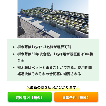
樹木葬は1名様～3名様が埋葬可能
樹木葬は50年後合祀。1名様用新規区画は3年後
合祀
樹木葬はペットと眠ることができる。使用期間
経過後はそれぞれの合祀墓に埋葬される
＼最新の空き状況が分かります／
資料請求【無料】
見学予約【無料】