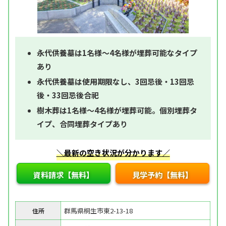
永代供養墓は1名様～4名様が埋葬可能なタイプ
あり
永代供養墓は使用期限なし、3回忌後・13回忌
後・33回忌後合祀
樹木葬は1名様～4名様が埋葬可能。個別埋葬タ
イプ、合同埋葬タイプあり
＼最新の空き状況が分かります／
資料請求【無料】
見学予約【無料】
群馬県桐生市東2-13-18
住所