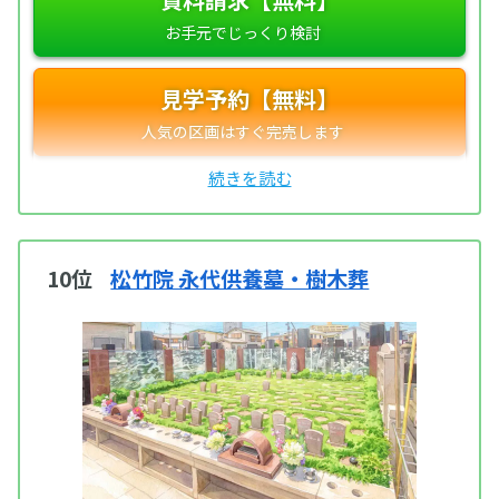
見学予約【無料】
10位
松竹院 永代供養墓・樹木葬