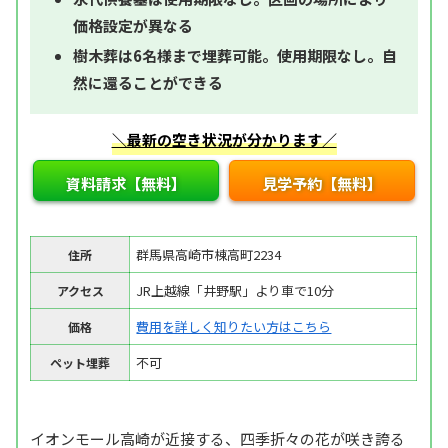
価格設定が異なる
樹木葬は6名様まで埋葬可能。使用期限なし。自
然に還ることができる
＼最新の空き状況が分かります／
資料請求【無料】
見学予約【無料】
群馬県高崎市棟高町2234
住所
JR上越線「井野駅」より車で10分
アクセス
費用を詳しく知りたい方はこちら
価格
不可
ペット埋葬
イオンモール高崎が近接する、四季折々の花が咲き誇る