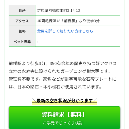
群馬県前橋市本町3-14-12
住所
JR両毛線ほか「前橋駅」より徒歩3分
アクセス
費用を詳しく知りたい方はこちら
価格
可
ペット埋葬
前橋駅より徒歩3分。350有余年の歴史を持つ好アクセス
立地の永寿寺に設けられたガーデニング樹木葬です。
管理費不要です。家名などが刻字可能な石碑プレートに
は、日本の銘石・本小松石が使用されています。
＼最新の空き状況が分かります／
資料請求【無料】