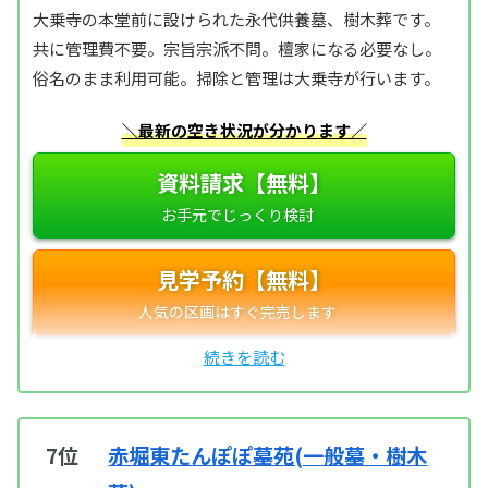
大乗寺の本堂前に設けられた永代供養墓、樹木葬です。
共に管理費不要。宗旨宗派不問。檀家になる必要なし。
俗名のまま利用可能。掃除と管理は大乗寺が行います。
＼最新の空き状況が分かります／
資料請求【無料】
見学予約【無料】
7位
赤堀東たんぽぽ墓苑(一般墓・樹木