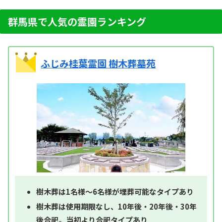
群馬県で人気の霊園ランキング
ふじみ桂葉霊園 樹木葬墓苑
樹木葬は1名様～6名様が埋葬可能なタイプあり
樹木葬は使用期限なし、10年後・20年後・30年
後合祀。当初より合祀タイプあり