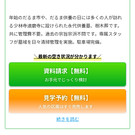
年始のだるま市や、だるま供養の日には多くの人が訪れ
る少林寺達磨寺に設けられた永代供養墓、樹木葬です。
共に管理費不要。過去の宗旨宗派不問です。専属スタッ
フが墓域を日々清掃管理を実施。駐車場完備。
＼最新の空き状況が分かります／
資料請求【無料】
見学予約【無料】