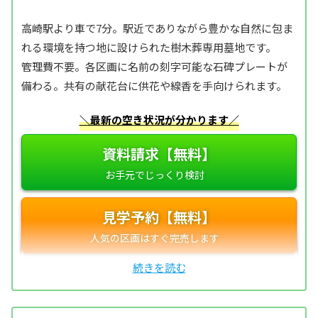
高崎駅より車で7分。駅近でありながら豊かな自然に包ま
れる環境を持つ地に設けられた樹木葬専用墓地です。
管理費不要。各区画に名前の刻字可能な石碑プレートが
備わる。共有の献花台に供花や線香を手向けられます。
＼最新の空き状況が分かります／
資料請求【無料】
見学予約【無料】