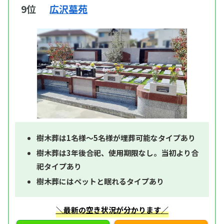
9位
広沢墓苑
樹木葬は1名様～5名様が埋葬可能なタイプあり
樹木葬は3年後合祀、使用期限なし。当初より合
祀タイプあり
樹木葬にはペットと眠れるタイプあり
＼最新の空き状況が分かります／