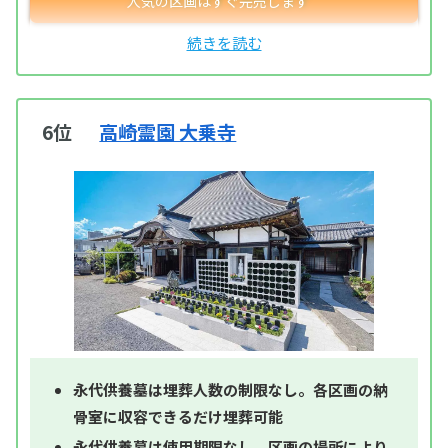
6位
高崎霊園 大乗寺
永代供養墓は埋葬人数の制限なし。各区画の納
骨室に収容できるだけ埋葬可能
永代供養墓は使用期限なし。区画の場所により