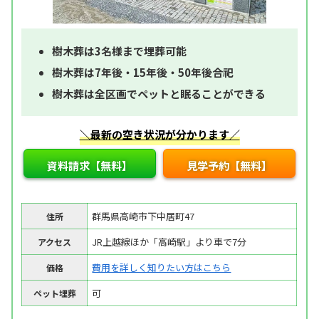
樹木葬は3名様まで埋葬可能
樹木葬は7年後・15年後・50年後合祀
樹木葬は全区画でペットと眠ることができる
＼最新の空き状況が分かります／
資料請求【無料】
見学予約【無料】
群馬県高崎市下中居町47
住所
JR上越線ほか「高崎駅」より車で7分
アクセス
費用を詳しく知りたい方はこちら
価格
可
ペット埋葬