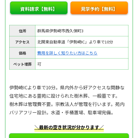
資料請求【無料】
見学予約【無料】
群馬県伊勢崎市西久保町3
住所
北関東自動車道「伊勢崎IC」より車で10分
アクセス
費用を詳しく知りたい方はこちら
価格
可
ペット埋葬
伊勢崎ICより車で10分。県内外から好アクセスな閑静な
住宅地にある霊苑に設けられた樹木葬、一般墓です。
樹木葬は管理費不要。宗教法人が管理を行います。苑内
バリアフリー設計。水道・手桶置場、駐車場完備。
＼最新の空き状況が分かります／