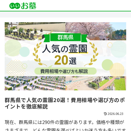
群馬県で人気の霊園20選！費用相場や選び方のポ
イントを徹底解説
2026.06.23
現在、群馬県には290件の霊園があります。価格や種類が
さまざまで、どんな霊園を選べばよいか迷う方も多いです