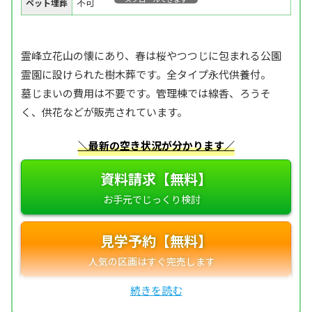
不可
ペット埋葬
霊峰立花山の懐にあり、春は桜やつつじに包まれる公園
霊園に設けられた樹木葬です。全タイプ永代供養付。
墓じまいの費用は不要です。管理棟では線香、ろうそ
く、供花などが販売されています。
＼最新の空き状況が分かります／
資料請求【無料】
見学予約【無料】