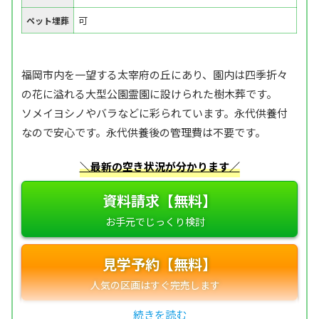
可
ペット埋葬
福岡市内を一望する太宰府の丘にあり、園内は四季折々
の花に溢れる大型公園霊園に設けられた樹木葬です。
ソメイヨシノやバラなどに彩られています。永代供養付
なので安心です。永代供養後の管理費は不要です。
＼最新の空き状況が分かります／
資料請求【無料】
見学予約【無料】