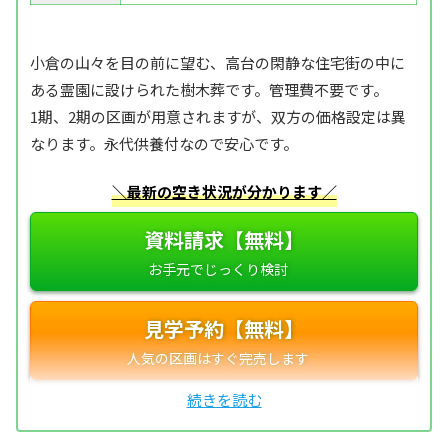
小倉の山々を目の前に望む、高台の閑静な住宅街の中に
ある霊園に設けられた樹木葬です。管理費不要です。
1期、2期の区画が用意されますが、双方の価格設定は異
なります。永代供養付なので安心です。
＼最新の空き状況が分かります／
資料請求【無料】
見学予約【無料】