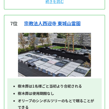
7位
宗教法人西迎寺 東城山霊園
樹木葬は1名様ごと当初より合祀される
樹木葬は使用期限なし
オリーブのシンボルツリーのもとで眠ることが
できる