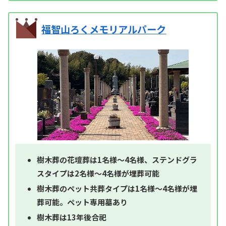
福智山ろくメモリアルパーク
樹木葬の花壇葬は1名様～4名様、ステンドグラ
スタイプは2名様～4名様が埋葬可能
樹木葬のペット共葬タイプは1名様～4名様が埋
葬可能。ペット専用墓あり
樹木葬は13年後合祀