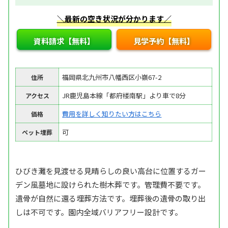
＼最新の空き状況が分かります／
資料請求【無料】
見学予約【無料】
福岡県北九州市八幡西区小嶺67-2
住所
JR鹿児島本線「都府楼南駅」より車で8分
アクセス
費用を詳しく知りたい方はこちら
価格
可
ペット埋葬
ひびき灘を見渡せる見晴らしの良い高台に位置するガー
デン風墓地に設けられた樹木葬です。管理費不要です。
遺骨が自然に還る埋葬方法です。埋葬後の遺骨の取り出
しは不可です。園内全域バリアフリー設計です。