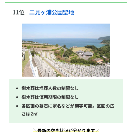
11位
二見ヶ浦公園聖地
樹木葬は埋葬人数の制限なし
樹木葬は使用期限の制限なし
各区画の墓石に家名などが刻字可能。区画の広
さは2㎡
＼最新の空き状況が分かります／