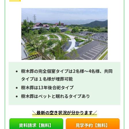
樹木葬の完全個室タイプは2名様～4名様、共同
タイプは１名様が埋葬可能
樹木葬は13年後合祀タイプ
樹木葬はペットと眠れるタイプあり
＼最新の空き状況が分かります／
資料請求【無料】
見学予約【無料】