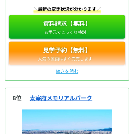
＼最新の空き状況が分かります／
資料請求【無料】
見学予約【無料】
8位
太宰府メモリアルパーク