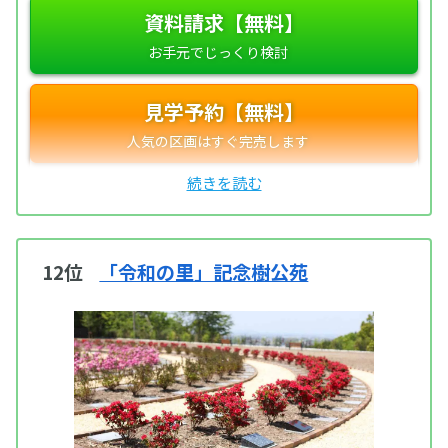
資料請求【無料】
見学予約【無料】
12位
「令和の里」記念樹公苑