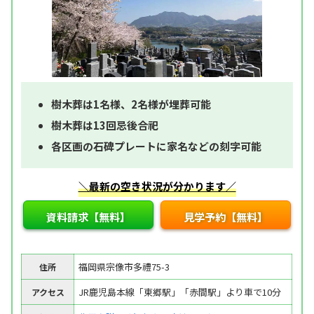
樹木葬は1名様、2名様が埋葬可能
樹木葬は13回忌後合祀
各区画の石碑プレートに家名などの刻字可能
＼最新の空き状況が分かります／
資料請求【無料】
見学予約【無料】
福岡県宗像市多禮75-3
住所
JR鹿児島本線「東郷駅」「赤間駅」より車で10分
アクセス