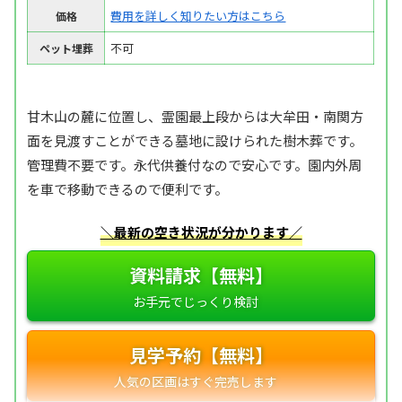
費用を詳しく知りたい方はこちら
価格
不可
ペット埋葬
甘木山の麓に位置し、霊園最上段からは大牟田・南関方
面を見渡すことができる墓地に設けられた樹木葬です。
管理費不要です。永代供養付なので安心です。園内外周
を車で移動できるので便利です。
＼最新の空き状況が分かります／
資料請求【無料】
見学予約【無料】