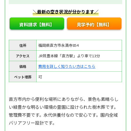
＼最新の空き状況が分かります／
資料請求【無料】
見学予約【無料】
福岡県直方市永満寺854
住所
JR筑豊本線「直方駅」より車で13分
アクセス
費用を詳しく知りたい方はこちら
価格
可
ペット埋葬
直方市内から便利な場所にありながら、景色も素晴らし
い緑豊かな明るい環境の霊園に設けられた樹木葬です。
管理費不要です。永代供養付なので安心です。園内全域
バリアフリー設計です。