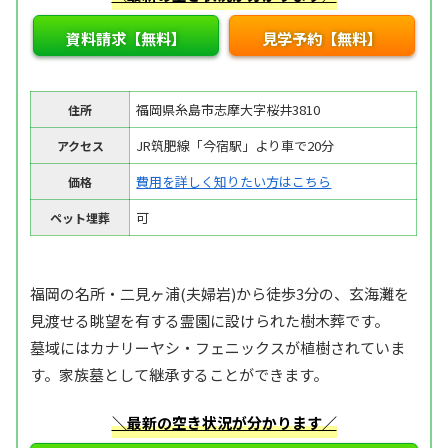
資料請求【無料】
見学予約【無料】
福岡県糸島市志摩大字桜井3810
住所
JR筑肥線「今宿駅」より車で20分
アクセス
費用を詳しく知りたい方はこちら
価格
可
ペット埋葬
福岡の名所・二見ヶ浦(夫婦岩)から徒歩3分の、玄海灘を
見渡せる眺望を有する霊園に設けられた樹木葬です。
墓域にはカナリーヤシ・フェニックスが植樹されていま
す。家族墓として継承することができます。
＼最新の空き状況が分かります／