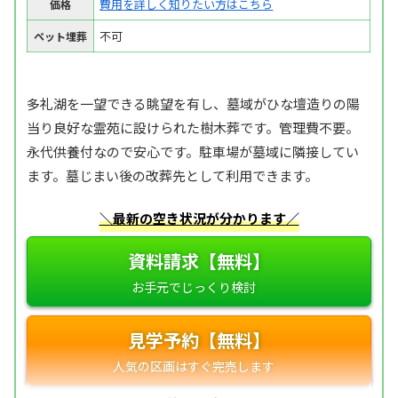
費用を詳しく知りたい方はこちら
価格
不可
ペット埋葬
多礼湖を一望できる眺望を有し、墓域がひな壇造りの陽
当り良好な霊苑に設けられた樹木葬です。管理費不要。
永代供養付なので安心です。駐車場が墓域に隣接してい
ます。墓じまい後の改葬先として利用できます。
＼最新の空き状況が分かります／
資料請求【無料】
見学予約【無料】