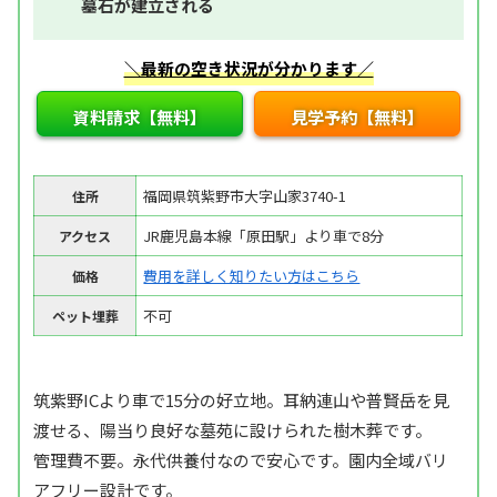
墓石が建立される
＼最新の空き状況が分かります／
資料請求【無料】
見学予約【無料】
福岡県筑紫野市大字山家3740-1
住所
JR鹿児島本線「原田駅」より車で8分
アクセス
費用を詳しく知りたい方はこちら
価格
不可
ペット埋葬
筑紫野ICより車で15分の好立地。耳納連山や普賢岳を見
渡せる、陽当り良好な墓苑に設けられた樹木葬です。
管理費不要。永代供養付なので安心です。園内全域バリ
アフリー設計です。