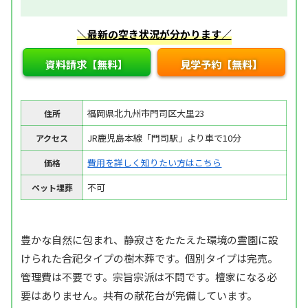
＼最新の空き状況が分かります／
資料請求【無料】
見学予約【無料】
福岡県北九州市門司区大里23
住所
JR鹿児島本線「門司駅」より車で10分
アクセス
費用を詳しく知りたい方はこちら
価格
不可
ペット埋葬
豊かな自然に包まれ、静寂さをたたえた環境の霊園に設
けられた合祀タイプの樹木葬です。個別タイプは完売。
管理費は不要です。宗旨宗派は不問です。檀家になる必
要はありません。共有の献花台が完備しています。