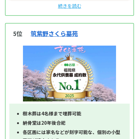
5位
筑紫野さくら墓苑
樹木葬は4名様まで埋葬可能
納骨堂は20年後合祀
各区画には家名などが刻字可能な、個別の小型