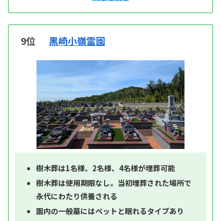
9位
黒崎小嶺霊園
樹木葬は1名様、2名様、4名様が埋葬可能
樹木葬は使用期限なし。当初埋葬された場所で
永代にわたり供養される
園内の一般墓にはペットと眠れるタイプあり