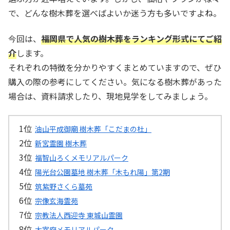
で、どんな樹木葬を選べばよいか迷う方も多いですよね。
今回は、
福岡県で人気の樹木葬をランキング形式にてご紹
介
します。
それぞれの特徴を分かりやすくまとめていますので、ぜひ
購入の際の参考にしてください。気になる樹木葬があった
場合は、資料請求したり、現地見学をしてみましょう。
油山平成御廟 樹木葬「こだまの杜」
新宮霊園 樹木葬
福智山ろくメモリアルパーク
陽光台公園墓地 樹木葬「木もれ陽」第2期
筑紫野さくら墓苑
宗像玄海霊苑
宗教法人西迎寺 東城山霊園
太宰府メモリアルパーク