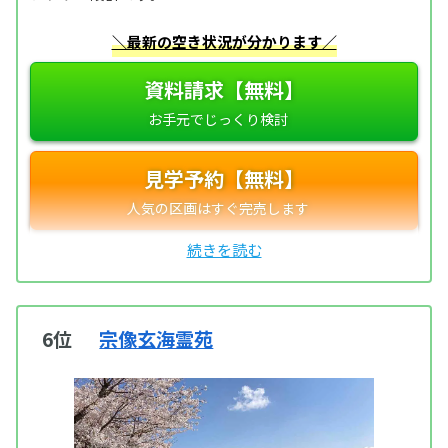
＼最新の空き状況が分かります／
資料請求【無料】
見学予約【無料】
6位
宗像玄海霊苑