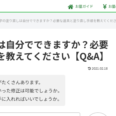
お墓
ガイド
お墓
字の塗り直しは自分でできますか？必要な道具と塗り直し手順を教えてくださ
は自分でできますか？必要
を教えてください【Q&A】
2021.02.18
がたくさんあります。
いった修正は可能でしょうか。
手に入れればいいでしょうか。