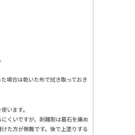
。
った場合は乾いた布で拭き取っておき
を使います。
ちにくいですが、剥離剤は墓石を痛め
避けた方が無難です。後で上塗りする