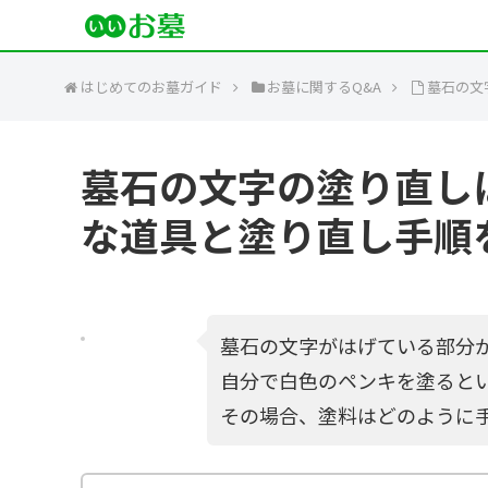
はじめてのお墓ガイド
お墓に関するQ&A
墓石の文
墓石の文字の塗り直し
な道具と塗り直し手順
墓石の文字がはげている部分
自分で白色のペンキを塗ると
その場合、塗料はどのように