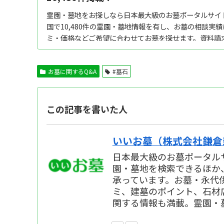
霊園・墓地をお探しなら日本最大級のお墓ポータルサイ
国で10,480件の霊園・墓地情報を有し、お墓の相談実
ミ・価格などご希望に合わせてお墓を探せます。資料請
料。墓石建立から永代供養墓・樹木葬・納骨堂など区画タイ
お墓に関するQ&A
#墓石
この記事を書いた人
いいお墓（株式会社鎌倉
日本最大級のお墓ポータルサ
園・墓地を検索できるほか
承っています。お墓・永代
ミ、建墓のポイント、石材
関する情報も満載。霊園・