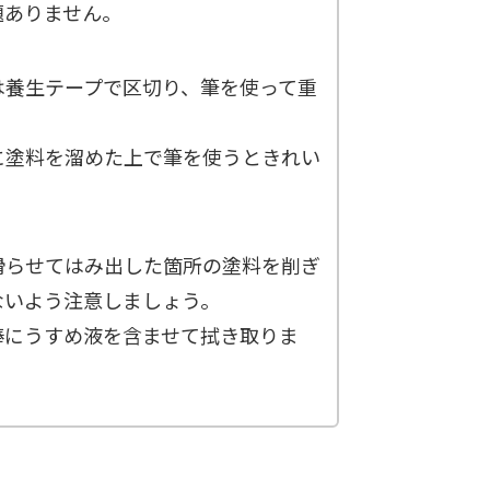
題ありません。
は養生テープで区切り、筆を使って重
に塗料を溜めた上で筆を使うときれい
滑らせてはみ出した箇所の塗料を削ぎ
ないよう注意しましょう。
棒にうすめ液を含ませて拭き取りま