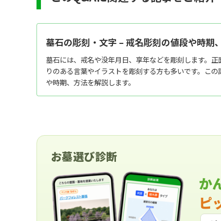
墓石の彫刻・文字 – 戒名彫刻の値段や時期
墓石には、戒名や没年月日、享年などを彫刻します。正
りのある言葉やイラストを彫刻する方も多いです。この
や時期、方法を解説します。
お墓選び診断
か
ピ