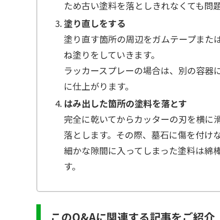
ため古い塗料を落としきれなくても問
塗り直しをする
塗り直す箇所の周辺をガムテープまた
ね塗りをしていきます。
ラッカースプレーの場合は、別の容器
に仕上がります。
はみ出した箇所の塗料を落とす
完全に乾いてからカッターの刃を横に
落とします。その際、墓石に傷を付け
細かな隙間に入ってしまった塗料は綿
す。
このQ&Aに関連する記事をご紹介