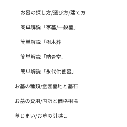
お墓の探し方/選び方/建て方
簡単解説「家墓/一般墓」
簡単解説「樹木葬」
簡単解説「納骨堂」
簡単解説「永代供養墓」
お墓の種類/霊園墓地と墓石
お墓の費用/内訳と価格相場
墓じまい/お墓の引越し