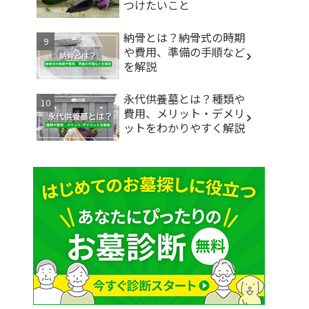
つけたいこと
納骨とは？納骨式の時期
や費用、準備の手順など
を解説
永代供養墓とは？種類や
費用、メリット・デメリ
ットをわかりやすく解説