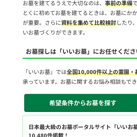
お墓を建てるうえで大切なのは、
事前の準備
とくに初めてお墓を建てるときは、お墓にか
が重要。さらに
資料を集めて比較検討
したり
いお墓づくりができます。
お墓探しは「いいお墓」にお任せくださ
「いいお墓」では
全国10,000件以上の霊園
承っています。お墓に関するお悩み相談もで
希望条件からお墓を探す
日本最大級のお墓ポータルサイト「いいお墓
10,480件掲載！