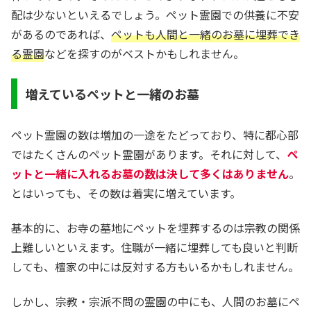
配は少ないといえるでしょう。ペット霊園での供養に不安
があるのであれば、
ペットも人間と一緒のお墓に埋葬でき
る霊園
などを探すのがベストかもしれません。
増えているペットと一緒のお墓
ペット霊園の数は増加の一途をたどっており、特に都心部
ではたくさんのペット霊園があります。それに対して、
ペ
ットと一緒に入れるお墓の数は決して多くはありません
。
とはいっても、その数は着実に増えています。
基本的に、お寺の墓地にペットを埋葬するのは宗教の関係
上難しいといえます。住職が一緒に埋葬しても良いと判断
しても、檀家の中には反対する方もいるかもしれません。
しかし、宗教・宗派不問の霊園の中にも、人間のお墓にペ