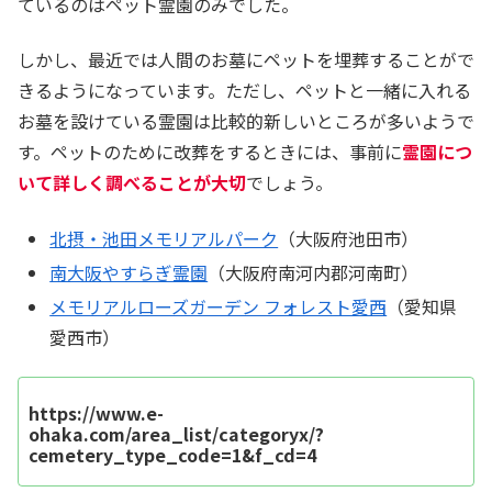
ているのはペット霊園のみでした。
しかし、最近では人間のお墓にペットを埋葬することがで
きるようになっています。ただし、ペットと一緒に入れる
お墓を設けている霊園は比較的新しいところが多いようで
す。ペットのために改葬をするときには、事前に
霊園につ
いて詳しく調べることが大切
でしょう。
北摂・池田メモリアルパーク
（大阪府池田市）
南大阪やすらぎ霊園
（大阪府南河内郡河南町）
メモリアルローズガーデン フォレスト愛西
（愛知県
愛西市）
https://www.e-
ohaka.com/area_list/categoryx/?
cemetery_type_code=1&f_cd=4