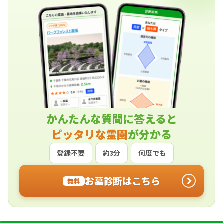
かんたんな質問に答えると
ピッタリな霊園
が分かる
登録不要
約3分
何度でも
お墓診断はこちら
無料