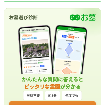
お墓選び診断
かんたんな質問に答えると
ピッタリな霊園
が分かる
登録不要
約3分
何度でも