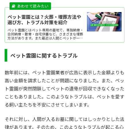
ペット霊園とは？火葬・埋葬方法や
選び方、トラブル対策を紹介
ペット霊園とはペット専用の墓地で、単独納骨・
合同納骨・散骨・自宅供養など、さまざまな埋葬
方法があります。また最近は人間とペットが一緒
に入れるお墓も増加中です。ここでは、ペット霊
園とその埋葬方法、トラブル対策を紹介します。
ペット霊園に関するトラブル
数年前には、ペット霊園業者が広告に表示した金額よりも
高い金額を請求したことが問題になりました。また、ペッ
ト霊園が突然閉鎖してペットの遺骨が回収できなくなった
こともありました。このようなトラブルは、ペットを愛す
る飼い主たちを不安にさせてしまいます。
それに対し、人間が入るお墓に関してはしっかりとした法
律があります。そのため、このようなトラブルが起こる心