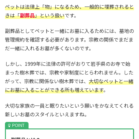
ペットは法律上「物」になるため、一般的に埋葬されると
きは「
副葬品
」という扱い
です。
副葬品としてペットと一緒にお墓に入るためには、墓地の
管理規約を確認する必要があります。宗教の関係でまだま
だ一緒に入れるお墓が多くないのです。
しかし、1999年に法律の許可がおりて岩手県のお寺で始
まった樹木葬では、宗教や家制度にとらわれません。した
がって、宗教に関係ない樹木葬では、
大切なペットと一緒
にお墓に入ることができる所も増えています
。
大切な家族の一員と眠りたいという願いをかなえてくれる
新しいお墓のスタイルといえますね。