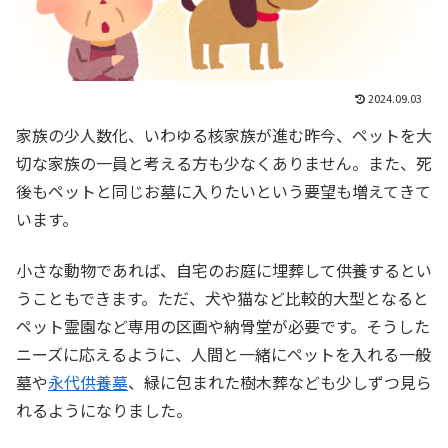
2024.09.03
家族の少人数化、いわゆる核家族が進む昨今、ペットを大
切な家族の一員と考える方も少なくありません。また、死
後もペットと同じお墓に入りたいという要望も増えてきて
います。
小さな動物であれば、自宅のお庭に埋葬して供養するとい
うこともできます。ただ、犬や猫など比較的大型となると
ペット霊園など専用の区画や納骨堂が必要です。そうした
ニーズに応えるように、人間と一緒にペットを入れる一般
墓や
永代供養墓
、緑に包まれた樹木葬なども少しずつ見ら
れるようになりました。