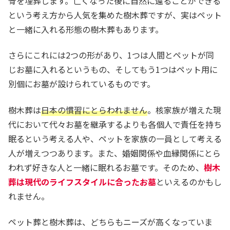
骨を埋葬します。亡くなった後に自然に還ることができる
という考え方から人気を集めた樹木葬ですが、実はペット
と一緒に入れる形態の樹木葬もあります。
さらにこれには2つの形があり、1つは人間とペットが同
じお墓に入れるというもの、そしてもう1つはペット用に
別個にお墓が設けられているものです。
樹木葬は
日本の慣習にとらわれません
。核家族が増えた現
代において代々お墓を継承するよりも各個人で責任を持ち
眠るという考える人や、ペットを家族の一員として考える
人が増えつつあります。また、婚姻関係や血縁関係にとら
われず好きな人と一緒に眠れるお墓です。そのため、
樹木
葬は現代のライフスタイルに合ったお墓
といえるのかもし
れません。
ペット葬と樹木葬は、どちらもニーズが高くなっていま