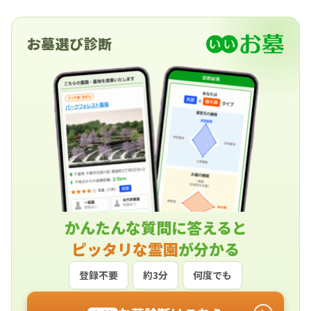
お墓選び診断
かんたんな質問に答えると
ピッタリな霊園
が分かる
登録不要
約3分
何度でも