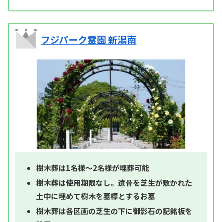
フジパーク霊園 新潟南
樹木葬は1名様～2名様が埋葬可能
樹木葬は使用期限なし。遺骨を芝生が敷かれた
土中に埋めて樹木を墓標とするお墓
樹木葬は各区画の芝生の下に御影石の記銘板を