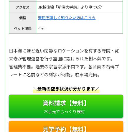
JR越後線「新潟大学前」より車で6分
アクセス
費用を詳しく知りたい方はこちら
価格
不可
ペット埋葬
日本海にほど近い閑静なロケーションを有する寺院・如
来寺が管理運営を行う霊園に設けられた樹木葬です。
管理費不要。過去の宗旨宗派不問です。各区画の石碑プ
レートに名前などの刻字が可能。駐車場完備。
＼最新の空き状況が分かります／
資料請求【無料】
見学予約【無料】