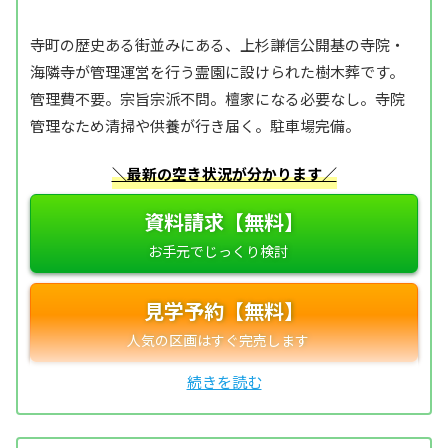
寺町の歴史ある街並みにある、上杉謙信公開基の寺院・
海隣寺が管理運営を行う霊園に設けられた樹木葬です。
管理費不要。宗旨宗派不問。檀家になる必要なし。寺院
管理なため清掃や供養が行き届く。駐車場完備。
＼最新の空き状況が分かります／
資料請求【無料】
見学予約【無料】