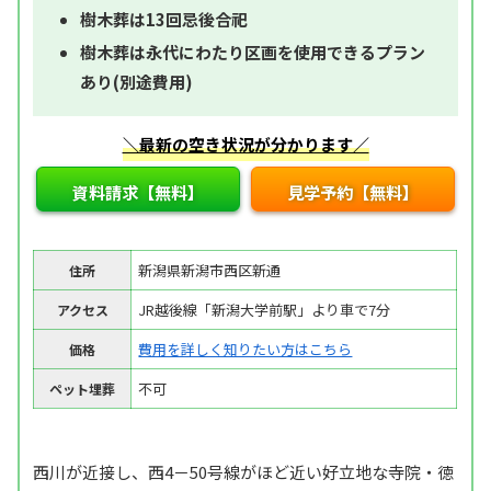
樹木葬は13回忌後合祀
樹木葬は永代にわたり区画を使用できるプラン
あり(別途費用)
＼最新の空き状況が分かります／
資料請求【無料】
見学予約【無料】
新潟県新潟市西区新通
住所
JR越後線「新潟大学前駅」より車で7分
アクセス
費用を詳しく知りたい方はこちら
価格
不可
ペット埋葬
西川が近接し、西4－50号線がほど近い好立地な寺院・徳