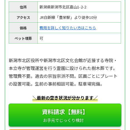
新潟県新潟市北区嘉山1-2-2
住所
JR白新線「豊栄駅」より徒歩10分
アクセス
費用を詳しく知りたい方はこちら
価格
可
ペット埋葬
新潟市北区役所や新潟市北区文化会館が近接する寺院・
本立寺が管理運営を行う霊園に設けられた樹木葬です。
管理費不要。過去の宗旨宗派不問。区画ごとにプレート
の設置可能。生前の事前相談可能。駐車場完備。
＼最新の空き状況が分かります／
資料請求【無料】