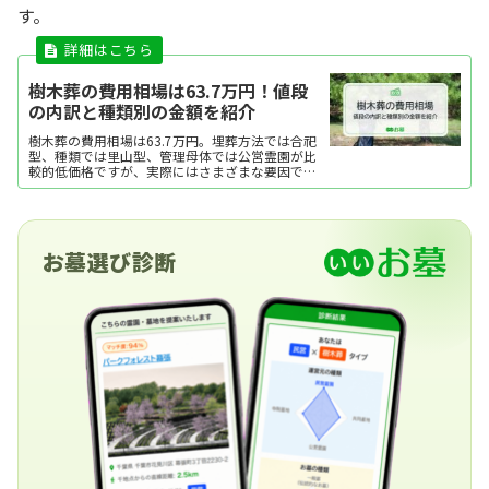
す。
樹木葬の費用相場は63.7万円！値段
の内訳と種類別の金額を紹介
樹木葬の費用相場は63.7万円。埋葬方法では合祀
型、種類では里山型、管理母体では公営霊園が比
較的低価格ですが、実際にはさまざまな要因で費
用が変動します。ここでは、樹木葬の費用相場と
内訳、費用をおさえるポイントを紹介します。
お墓選び診断