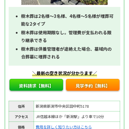
樹木葬は2名様～3名様、4名様～5名様が埋葬可
能な2タイプ
樹木葬は使用期限なし。管理費が支払われる限
り継承できる
樹木葬は供養管理者が途絶えた場合、墓域内の
合葬墓に埋葬される
＼最新の空き状況が分かります／
資料請求【無料】
見学予約【無料】
新潟県新潟市中央区田中町5178
住所
JR信越本線ほか「新潟駅」より車で10分
アクセス
費用を詳しく知りたい方はこちら
価格