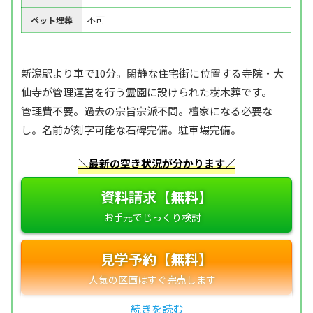
不可
ペット埋葬
新潟駅より車で10分。閑静な住宅街に位置する寺院・大
仙寺が管理運営を行う霊園に設けられた樹木葬です。
管理費不要。過去の宗旨宗派不問。檀家になる必要な
し。名前が刻字可能な石碑完備。駐車場完備。
＼最新の空き状況が分かります／
資料請求【無料】
見学予約【無料】