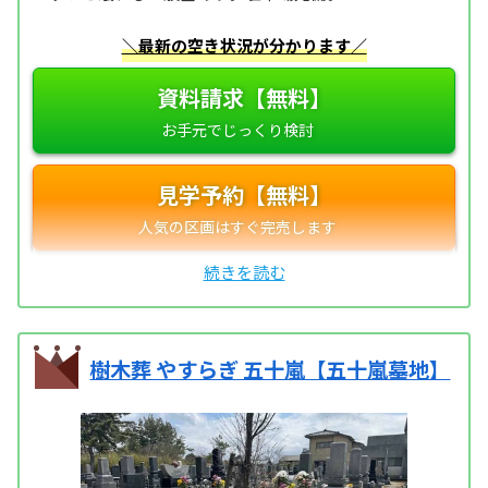
＼最新の空き状況が分かります／
資料請求【無料】
見学予約【無料】
樹木葬 やすらぎ 五十嵐【五十嵐墓地】