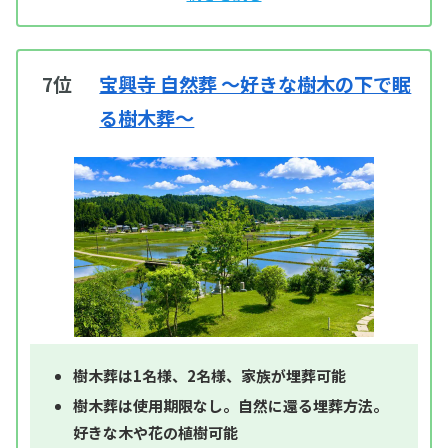
7位
宝興寺 自然葬 ～好きな樹木の下で眠
る樹木葬～
樹木葬は1名様、2名様、家族が埋葬可能
樹木葬は使用期限なし。自然に還る埋葬方法。
好きな木や花の植樹可能