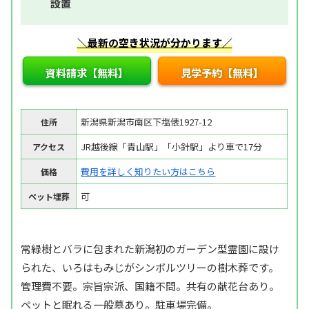
設置
＼最新の空き状況が分かります／
資料請求【無料】
見学予約【無料】
新潟県新潟市南区下塩俵1927-12
住所
JR越後線「青山駅」「小針駅」より車で17分
アクセス
費用を詳しく知りたい方はこちら
価格
可
ペット埋葬
常緑樹とバラに包まれた新潟初のガーデン型霊園に設け
られた、いろはもみじがシンボルツリーの樹木葬です。
管理費不要。宗旨宗派、国籍不問。共有の献花台あり。
ペットと眠れる一般墓あり。駐車場完備。