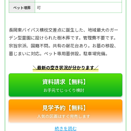
可
ペット埋葬
長岡東バイパス横枕交差点に誕生した、地域最大のガー
デン型霊園に設けられた樹木葬です。管理費不要です。
宗旨宗派、国籍不問。共有の献花台あり。お墓の移設、
墓じまいに対応。ペット専用墓併設。駐車場完備。
＼最新の空き状況が分かります／
資料請求【無料】
見学予約【無料】