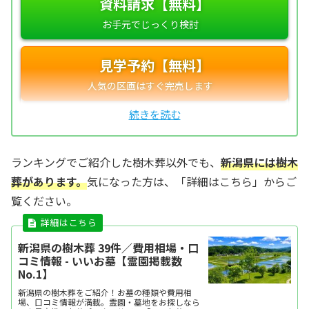
資料請求【無料】
見学予約【無料】
ランキングでご紹介した樹木葬以外でも、
新潟県には樹木
葬があります。
気になった方は、「詳細はこちら」からご
覧ください。
新潟県の樹木葬 39件／費用相場・口
コミ情報 - いいお墓【霊園掲載数
No.1】
新潟県の樹木葬をご紹介！お墓の種類や費用相
場、口コミ情報が満載。霊園・墓地をお探しなら