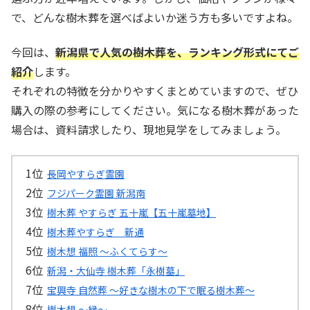
で、どんな樹木葬を選べばよいか迷う方も多いですよね。
今回は、
新潟県で人気の樹木葬を、ランキング形式にてご
紹介
します。
それぞれの特徴を分かりやすくまとめていますので、ぜひ
購入の際の参考にしてください。気になる樹木葬があった
場合は、資料請求したり、現地見学をしてみましょう。
長岡やすらぎ霊園
フジパーク霊園 新潟南
樹木葬 やすらぎ 五十嵐【五十嵐墓地】
樹木葬やすらぎ 新通
樹木想 福照 ～ふくてらす～
新潟・大仙寺 樹木葬「永樹墓」
宝興寺 自然葬 ～好きな樹木の下で眠る樹木葬～
樹木想 〜縁〜