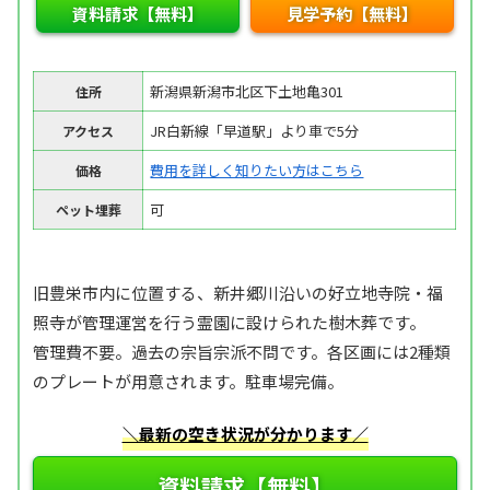
資料請求【無料】
見学予約【無料】
新潟県新潟市北区下土地亀301
住所
JR白新線「早道駅」より車で5分
アクセス
費用を詳しく知りたい方はこちら
価格
可
ペット埋葬
旧豊栄市内に位置する、新井郷川沿いの好立地寺院・福
照寺が管理運営を行う霊園に設けられた樹木葬です。
管理費不要。過去の宗旨宗派不問です。各区画には2種類
のプレートが用意されます。駐車場完備。
＼最新の空き状況が分かります／
資料請求【無料】