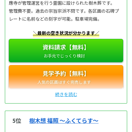
應寺が管理運営を行う霊園に設けられた樹木葬です。
管理費不要。過去の宗旨宗派不問です。各区画の石碑プ
レートに名前などの刻字が可能。駐車場完備。
＼最新の空き状況が分かります／
資料請求【無料】
見学予約【無料】
5位
樹木想 福照 ～ふくてらす～