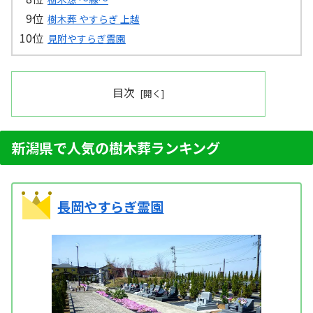
樹木葬 やすらぎ 上越
見附やすらぎ霊園
目次
新潟県で人気の樹木葬ランキング
長岡やすらぎ霊園