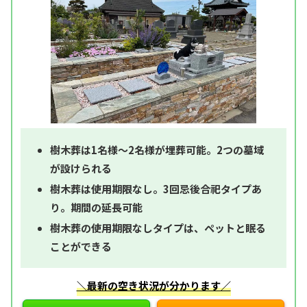
樹木葬は1名様～2名様が埋葬可能。2つの墓域
が設けられる
樹木葬は使用期限なし。3回忌後合祀タイプあ
り。期間の延長可能
樹木葬の使用期限なしタイプは、ペットと眠る
ことができる
＼最新の空き状況が分かります／