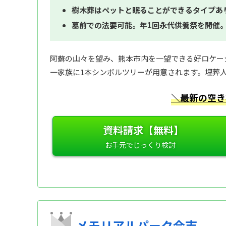
樹木葬はペットと眠ることができるタイプあ
墓前での法要可能。年1回永代供養祭を開催
阿蘇の山々を望み、熊本市内を一望できる好ロケー
一家族に1本シンボルツリーが用意されます。埋葬
＼最新の空き
資料請求【無料】
メモリアルパーク合志