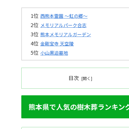
西熊本霊園 ～虹の郷～
メモリアルパーク合志
熊本メモリアルガーデン
金剛宝寺 天空陵
小山黒迫墓地
目次
熊本県で人気の樹木葬ランキン