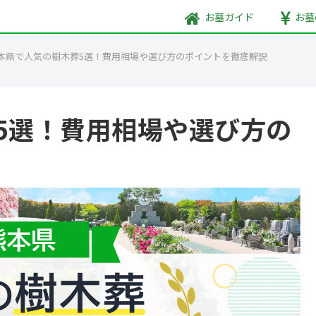
お墓
ガイド
お墓
本県で人気の樹木葬5選！費用相場や選び方のポイントを徹底解説
5選！費用相場や選び方の