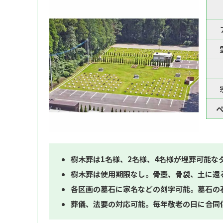
樹木葬は1名様、2名様、4名様が埋葬可能な
樹木葬は使用期限なし。骨壺、骨袋、土に還
各区画の墓石に家名などの刻字可能。墓石の
葬儀、法要の対応可能。毎年敬老の日に合同