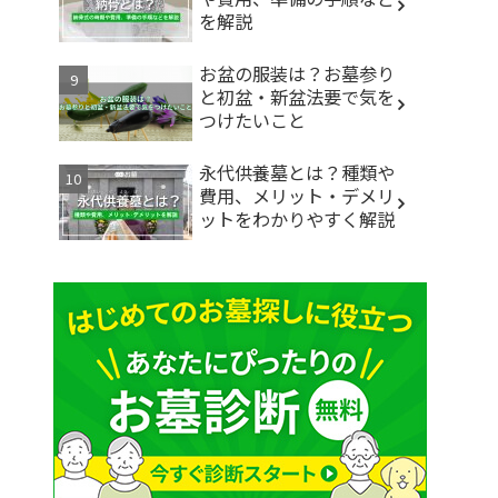
を解説
お盆の服装は？お墓参り
と初盆・新盆法要で気を
つけたいこと
永代供養墓とは？種類や
費用、メリット・デメリ
ットをわかりやすく解説