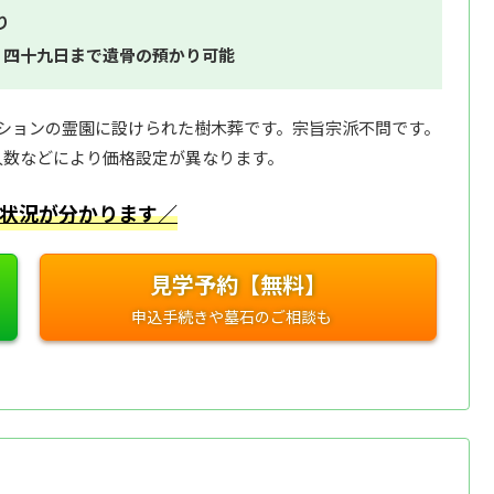
り
。四十九日まで遺骨の預かり可能
ションの霊園に設けられた樹木葬です。宗旨宗派不問です。
人数などにより価格設定が異なります。
状況が分かります／
見学予約【無料】