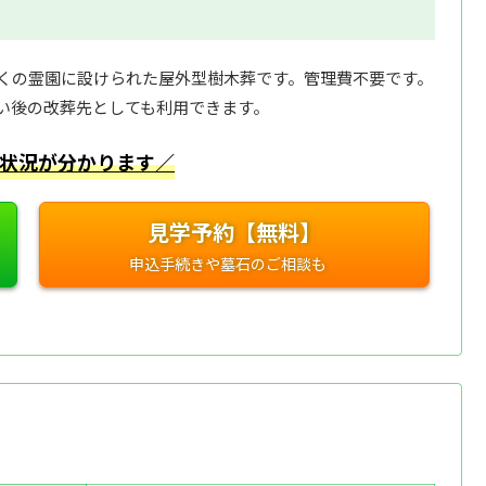
くの霊園に設けられた屋外型樹木葬です。管理費不要です。
い後の改葬先としても利用できます。
状況が分かります／
見学予約【無料】