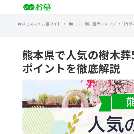
はじめてのお墓ガイド
エリア別お墓ランキング
熊
熊本県で人気の樹木葬
ポイントを徹底解説