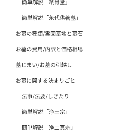
簡単解説「納骨堂」
簡単解説「永代供養墓」
お墓の種類/霊園墓地と墓石
お墓の費用/内訳と価格相場
墓じまい/お墓の引越し
お墓に関する決まりごと
法事/法要/しきたり
簡単解説「浄土宗」
簡単解説「浄土真宗」