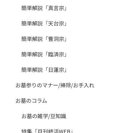
簡単解説「真言宗」
簡単解説「天台宗」
簡単解説「曹洞宗」
簡単解説「臨済宗」
簡単解説「日蓮宗」
お墓参りのマナー/掃除/お手入れ
お墓のコラム
お墓の雑学/豆知識
特集「月刊終活WEB」