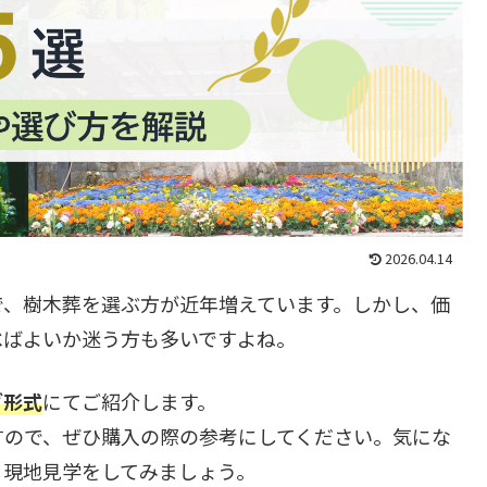
2026.04.14
で、樹木葬を選ぶ方が近年増えています。しかし、価
べばよいか迷う方も多いですよね。
グ形式
にてご紹介します。
すので、ぜひ購入の際の参考にしてください。気にな
、現地見学をしてみましょう。