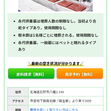
永代供養墓は埋葬人数の制限なし。当初より合
祀タイプあり。使用期限なし
樹木葬は1名様ごとに埋葬される。使用期限なし
永代供養墓、一般墓にはペットと眠れるタイプ
あり
＼最新の空き状況が分かります／
資料請求【無料】
見学予約【無料】
北海道石狩市八幡2-343
住所
市営地下鉄南北線「麻生駅」より車で30分
アクセス
費用を詳しく知りたい方はこちら
価格