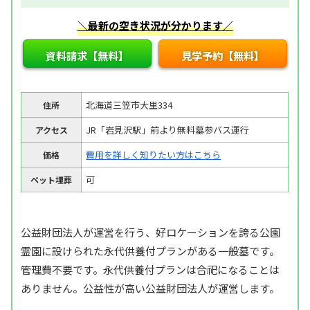
＼最新の空き状況が分かります／
資料請求【無料】
見学予約【無料】
北海道三笠市大里334
住所
JR「岩見沢駅」前より無料墓参バス運行
アクセス
費用を詳しく知りたい方はこちら
価格
可
ペット埋葬
公益財団法人が運営を行う、好ロケーションを誇る公園
霊園に設けられた永代供養付プランがある一般墓です。
管理費不要です。永代供養付プランは合祀になることは
ありません。公益性が高い公益財団法人が運営します。