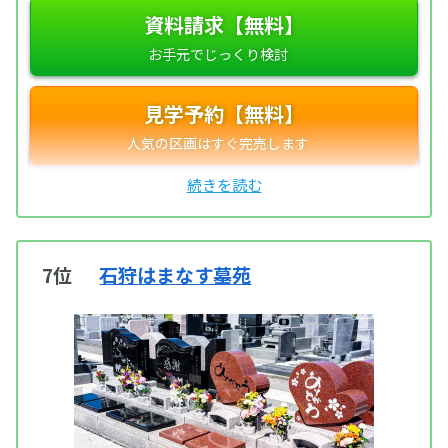
資料請求【無料】
見学予約【無料】
7位
石狩はまなす墓苑