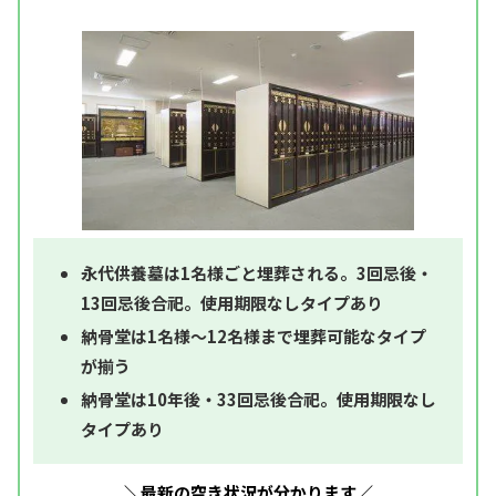
永代供養墓は1名様ごと埋葬される。3回忌後・
13回忌後合祀。使用期限なしタイプあり
納骨堂は1名様～12名様まで埋葬可能なタイプ
が揃う
納骨堂は10年後・33回忌後合祀。使用期限なし
タイプあり
＼最新の空き状況が分かります／