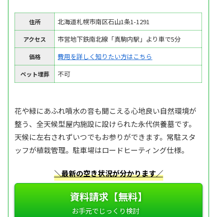
北海道札幌市南区石山1条1-1291
住所
市営地下鉄南北線「真駒内駅」より車で5分
アクセス
費用を詳しく知りたい方はこちら
価格
不可
ペット埋葬
花や緑にあふれ噴水の音も聞こえる心地良い自然環境が
整う、全天候型屋内施設に設けられた永代供養墓です。
天候に左右されずいつでもお参りができます。常駐スタ
ッフが植栽管理。駐車場はロードヒーティング仕様。
＼最新の空き状況が分かります／
資料請求【無料】