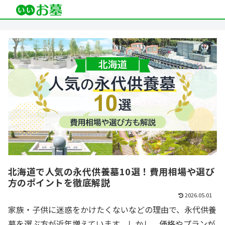
北海道で人気の永代供養墓10選！費用相場や選び
方のポイントを徹底解説
2026.05.01
家族・子供に迷惑をかけたくないなどの理由で、永代供養
墓を選ぶ方が近年増えています。しかし、価格やプランが