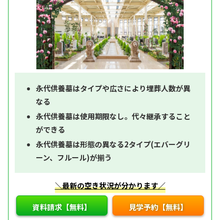
永代供養墓はタイプや広さにより埋葬人数が異
なる
永代供養墓は使用期限なし。代々継承すること
ができる
永代供養墓は形態の異なる2タイプ(エバーグリ
ーン、フルール)が揃う
＼最新の空き状況が分かります／
資料請求【無料】
見学予約【無料】