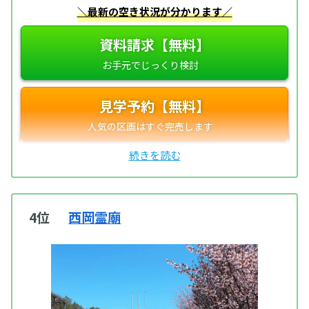
＼最新の空き状況が分かります／
資料請求【無料】
見学予約【無料】
4位
西岡霊廟