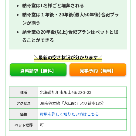
納骨堂は1名様ごと埋葬される
納骨堂は１年後・20年後(最大50年後)合祀プラ
ンが揃う
納骨堂の20年後(以上)合祀プランはペットと眠
ることができる
＼最新の空き状況が分かります／
資料請求【無料】
見学予約【無料】
北海道旭川市永山4条20-3-22
住所
JR宗谷本線「永山駅」より徒歩13分
アクセス
費用を詳しく知りたい方はこちら
価格
可
ペット埋葬