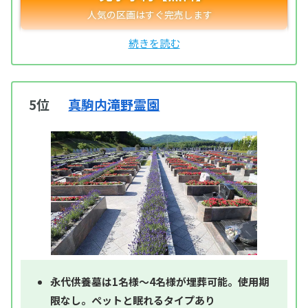
5位
真駒内滝野霊園
永代供養墓は1名様～4名様が埋葬可能。使用期
限なし。ペットと眠れるタイプあり