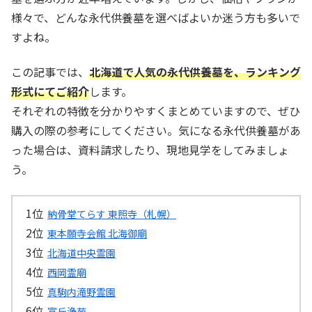
様々で、どんな永代供養墓を選べばよいか迷う方も多いで
すよね。
この記事では、
北海道で人気の永代供養墓を、ランキング
形式にてご紹介
します。
それぞれの特徴を分かりやすくまとめていますので、ぜひ
購入の際の参考にしてください。気になる永代供養墓があ
った場合は、資料請求したり、現地見学をしてみましょ
う。
納骨堂てらす 東照寺（札幌）
東本願寺会館 北海御廟
北海道中央霊園
西岡霊廟
真駒内滝野霊園
富丘浄苑