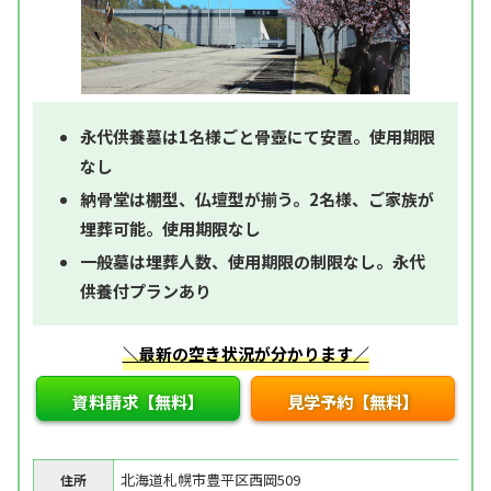
永代供養墓は1名様ごと骨壺にて安置。使用期限
なし
納骨堂は棚型、仏壇型が揃う。2名様、ご家族が
埋葬可能。使用期限なし
一般墓は埋葬人数、使用期限の制限なし。永代
供養付プランあり
＼最新の空き状況が分かります／
資料請求【無料】
見学予約【無料】
北海道札幌市豊平区西岡509
住所