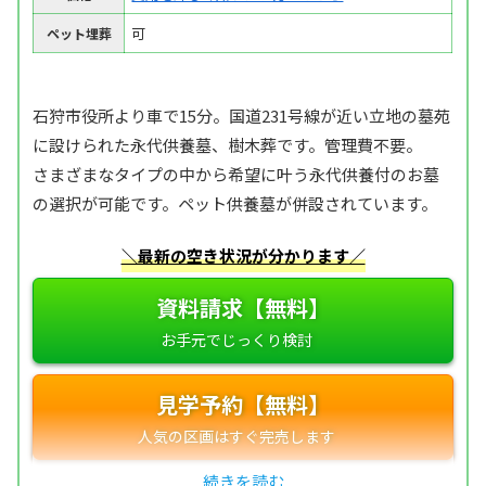
可
ペット埋葬
石狩市役所より車で15分。国道231号線が近い立地の墓苑
に設けられた永代供養墓、樹木葬です。管理費不要。
さまざまなタイプの中から希望に叶う永代供養付のお墓
の選択が可能です。ペット供養墓が併設されています。
＼最新の空き状況が分かります／
資料請求【無料】
見学予約【無料】