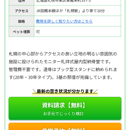
北海道札幌市東区東雁来町357-3
住所
JR函館本線ほか「札幌駅」より車で20分
アクセス
費用を詳しく知りたい方はこちら
価格
可
ペット埋葬
札幌の中心部からアクセスの良い立地の明るい雰囲気の
施設に設けられたモニター礼拝式屋内型納骨堂です。
管理費不要です。遺骨はブック型スタンドに納められま
す(20年・30年タイプ)。3基の祭壇が完備しています。
＼最新の空き状況が分かります／
資料請求【無料】