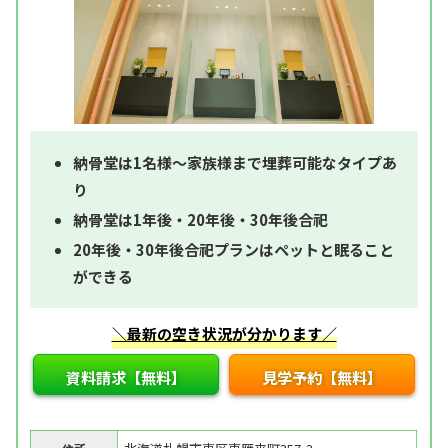
納骨堂は1名様～家族様まで埋葬可能なタイプあ
り
納骨堂は1年後・20年後・30年後合祀
20年後・30年後合祀プランはペットと眠ること
ができる
＼最新の空き状況が分かります／
資料請求【無料】
見学予約【無料】