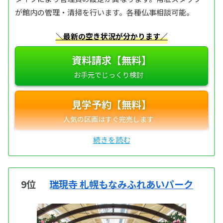
が館内の管理・清掃を行います。各種仏事相談可能。
＼最新の空き状況が分かります／
資料請求【無料】
見学予約【無料】
9位
瑞現寺 札幌もなみふれあいパーク