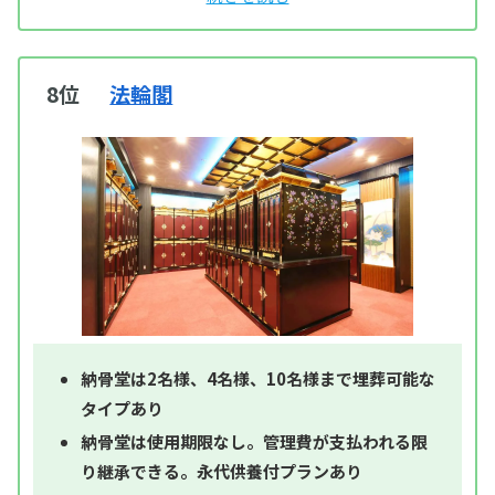
8位
法輪閣
納骨堂は2名様、4名様、10名様まで埋葬可能な
タイプあり
納骨堂は使用期限なし。管理費が支払われる限
り継承できる。永代供養付プランあり