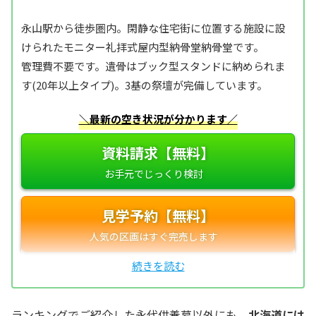
永山駅から徒歩圏内。閑静な住宅街に位置する施設に設
けられたモニター礼拝式屋内型納骨堂納骨堂です。
管理費不要です。遺骨はブック型スタンドに納められま
す(20年以上タイプ)。3基の祭壇が完備しています。
＼最新の空き状況が分かります／
資料請求【無料】
見学予約【無料】
ランキングでご紹介した永代供養墓以外にも、
北海道には