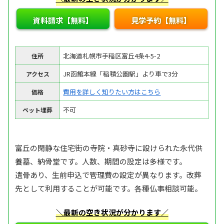
資料請求【無料】
見学予約【無料】
北海道札幌市手稲区富丘4条4-5-2
住所
JR函館本線「稲積公園駅」より車で3分
アクセス
費用を詳しく知りたい方はこちら
価格
不可
ペット埋葬
富丘の閑静な住宅街の寺院・真砂寺に設けられた永代供
養墓、納骨堂です。人数、期間の設定は多様です。
遺骨あり、生前申込で管理費の設定が異なります。改葬
先として利用することが可能です。各種仏事相談可能。
＼最新の空き状況が分かります／