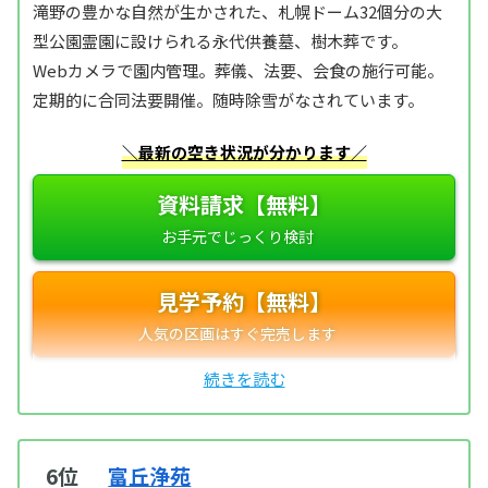
滝野の豊かな自然が生かされた、札幌ドーム32個分の大
型公園霊園に設けられる永代供養墓、樹木葬です。
Webカメラで園内管理。葬儀、法要、会食の施行可能。
定期的に合同法要開催。随時除雪がなされています。
＼最新の空き状況が分かります／
資料請求【無料】
見学予約【無料】
6位
富丘浄苑