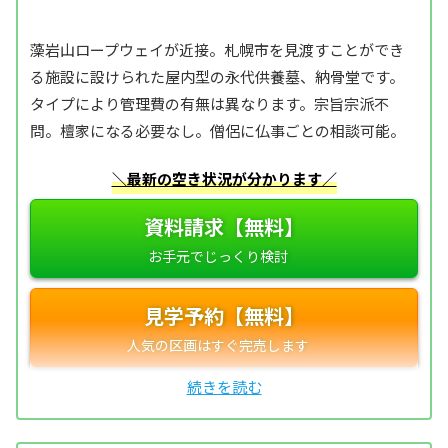
藻岩山ロープウェイが近接。札幌市を見渡すことができ
る施設に設けられた屋内型の永代供養墓、納骨堂です。
タイプにより管理費の有無は異なります。宗旨宗派不
問。檀家になる必要なし。僧侶に仏事ごとの相談可能。
＼最新の空き状況が分かります／
資料請求【無料】
見学予約【無料】