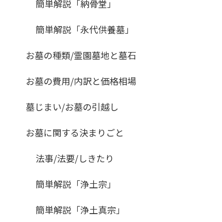
簡単解説「納骨堂」
簡単解説「永代供養墓」
お墓の種類/霊園墓地と墓石
お墓の費用/内訳と価格相場
墓じまい/お墓の引越し
お墓に関する決まりごと
法事/法要/しきたり
簡単解説「浄土宗」
簡単解説「浄土真宗」