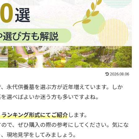
2026.08.06
で、永代供養墓を選ぶ方が近年増えています。しか
墓を選べばよいか迷う方も多いですよね。
、ランキング形式にてご紹介
します。
すので、ぜひ購入の際の参考にしてください。気にな
り、現地見学をしてみましょう。