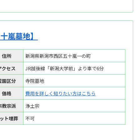
五十嵐墓地】
住所
新潟県新潟市西区五十嵐一の町
アクセス
JR越後線「新潟大学前」より車で6分
霊園区分
寺院墓地
価格
費用を詳しく知りたい方はこちら
宗教宗派
浄土宗
ット埋葬
不可