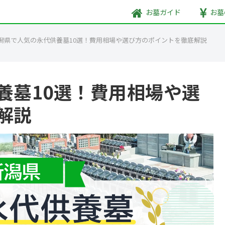
お墓
ガイド
お墓
潟県で人気の永代供養墓10選！費用相場や選び方のポイントを徹底解説
養墓10選！費用相場や選
解説