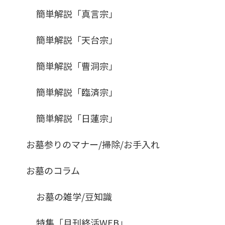
簡単解説「真言宗」
簡単解説「天台宗」
簡単解説「曹洞宗」
簡単解説「臨済宗」
簡単解説「日蓮宗」
お墓参りのマナー/掃除/お手入れ
お墓のコラム
お墓の雑学/豆知識
特集「月刊終活WEB」