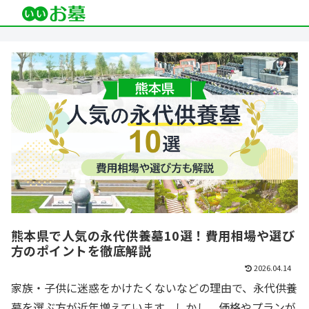
熊本県で人気の永代供養墓10選！費用相場や選び
方のポイントを徹底解説
2026.04.14
家族・子供に迷惑をかけたくないなどの理由で、永代供養
墓を選ぶ方が近年増えています。しかし、価格やプランが