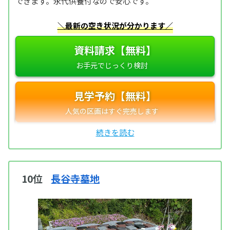
できます。永代供養付なので安心です。
＼最新の空き状況が分かります／
資料請求【無料】
見学予約【無料】
10位
長谷寺墓地