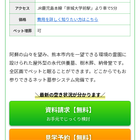
JR鹿児島本線「崇城大学前駅」より車で5分
アクセス
費用を詳しく知りたい方はこちら
価格
可
ペット埋葬
阿蘇の山々を望み、熊本市内を一望できる環境の霊園に
設けられた屋外型の永代供養墓、樹木葬、納骨堂です。
全区画でペットと眠ることができます。どこからでもお
参りできるネット墓参システム完備です。
＼最新の空き状況が分かります／
資料請求【無料】
見学予約【無料】