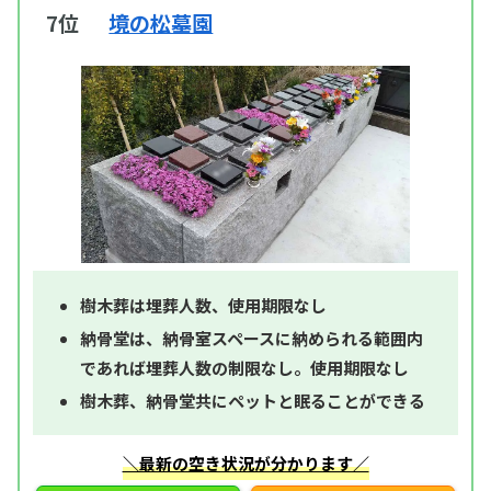
7位
境の松墓園
樹木葬は埋葬人数、使用期限なし
納骨堂は、納骨室スペースに納められる範囲内
であれば埋葬人数の制限なし。使用期限なし
樹木葬、納骨堂共にペットと眠ることができる
＼最新の空き状況が分かります／