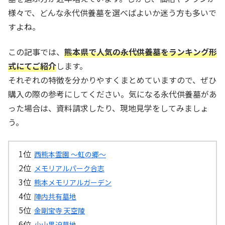
様々で、どんな永代供養墓を選べばよいか迷う方も多いで
すよね。
この記事では、
熊本県で人気の永代供養墓をランキング形
式にてご紹介
します。
それぞれの特徴を分かりやすくまとめていますので、ぜひ
購入の際の参考にしてください。気になる永代供養墓があ
った場合は、資料請求したり、現地見学をしてみましょ
う。
西熊本霊園 ～虹の郷～
メモリアルパーク合志
熊本メモリアルガーデン
陣内共有墓地
金剛宝寺 天空陵
小山黒迫墓地