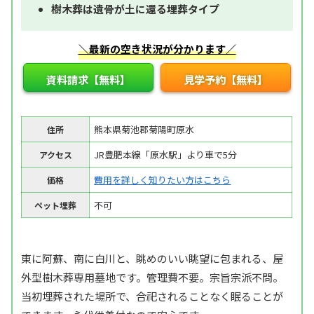
樹木葬は遺骨が土に還る埋葬タイプ
＼最新の空き状況が分かります／
資料請求【無料】
見学予約【無料】
熊本県菊池郡菊陽町原水
住所
JR豊肥本線「原水駅」より車で5分
アクセス
費用を詳しく知りたい方はこちら
価格
不可
ペット埋葬
東に阿蘇、南に白川と、眺めのいい眺望に包まれる、屋
外型樹木葬専用墓地です。管理費不要。宗旨宗派不問。
当初埋葬された場所で、合祀されることなく眠ることが