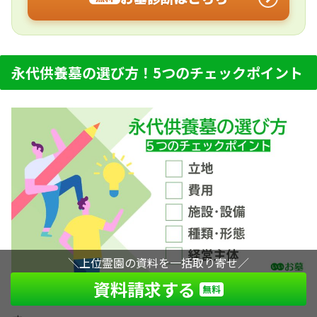
永代供養墓の選び方！5つのチェックポイント
＼上位霊園の資料を一括取り寄せ／
資料請求する
無料
本節では、
永代供養墓を選ぶ5つのポイント
を紹介しま