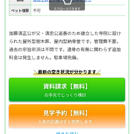
スクロールできます
不可
ペット埋葬
加藤清正公が父・清忠公追善のため建立した寺院に設け
られた屋外型樹木葬、屋内型納骨堂です。管理費不要。
過去の宗旨宗派は不問です。遺骨の有無に関わらず追加
料金は発生しません。駐車場完備。
＼最新の空き状況が分かります／
資料請求【無料】
見学予約【無料】