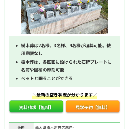
樹木葬は2名様、3名様、4名様が埋葬可能。使
用期限なし
樹木葬は、各区画に設けられた石碑プレートに
名前や図柄の彫刻可能
ペットと眠ることができる
＼最新の空き状況が分かります／
資料請求【無料】
見学予約【無料】
熊本県熊本市西区春日5
住所