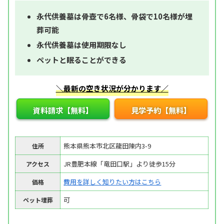
永代供養墓は骨壺で6名様、骨袋で10名様が埋
葬可能
永代供養墓は使用期限なし
ペットと眠ることができる
＼最新の空き状況が分かります／
資料請求【無料】
見学予約【無料】
熊本県熊本市北区龍田陳内3-9
住所
JR豊肥本線「竜田口駅」より徒歩15分
アクセス
費用を詳しく知りたい方はこちら
価格
可
ペット埋葬