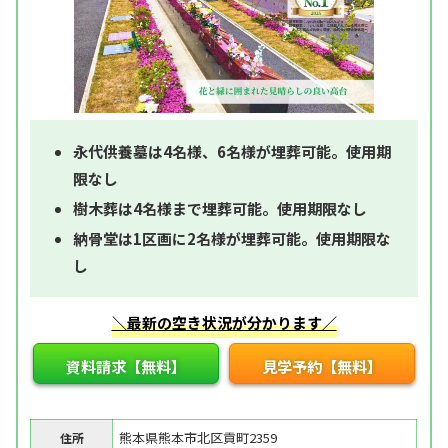
永代供養墓は4名様、6名様が埋葬可能。使用期
限なし
樹木葬は4名様まで埋葬可能。使用期限なし
納骨堂は1区画に2名様が埋葬可能。使用期限な
し
＼最新の空き状況が分かります／
資料請求【無料】
見学予約【無料】
熊本県熊本市北区貢町2359
住所