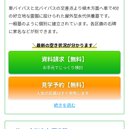
東バイパスと北バイパスの交差点より植木方面へ車で4分
の好立地な霊園に設けられた屋外型永代供養墓です。
一般墓のように個別に建立されています。各区画の石碑
に家名などが刻できます。
＼最新の空き状況が分かります／
資料請求【無料】
見学予約【無料】