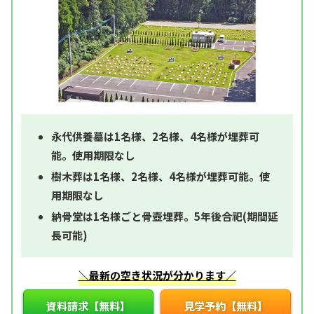
永代供養墓は1名様、2名様、4名様が埋葬可
能。使用期限なし
樹木葬は1名様、2名様、4名様が埋葬可能。使
用期限なし
納骨堂は1名様ごと骨壺埋葬。5年後合祀(期間延
長可能)
＼最新の空き状況が分かります／
資料請求【無料】
見学予約【無料】