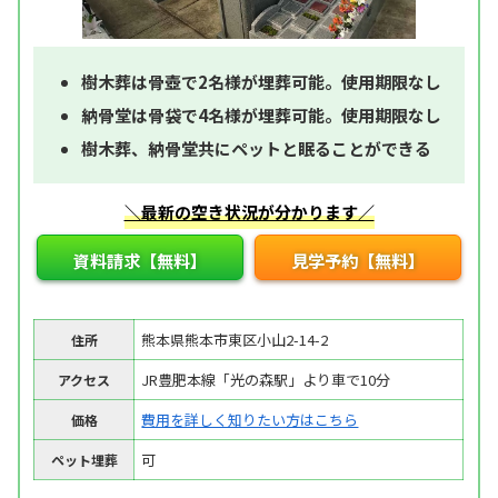
樹木葬は骨壺で2名様が埋葬可能。使用期限なし
納骨堂は骨袋で4名様が埋葬可能。使用期限なし
樹木葬、納骨堂共にペットと眠ることができる
＼最新の空き状況が分かります／
資料請求【無料】
見学予約【無料】
熊本県熊本市東区小山2-14-2
住所
JR豊肥本線「光の森駅」より車で10分
アクセス
費用を詳しく知りたい方はこちら
価格
可
ペット埋葬