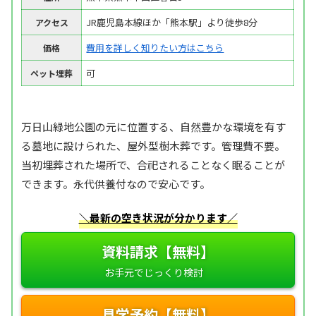
JR鹿児島本線ほか「熊本駅」より徒歩8分
アクセス
費用を詳しく知りたい方はこちら
価格
可
ペット埋葬
万日山緑地公園の元に位置する、自然豊かな環境を有す
る墓地に設けられた、屋外型樹木葬です。管理費不要。
当初埋葬された場所で、合祀されることなく眠ることが
できます。永代供養付なので安心です。
＼最新の空き状況が分かります／
資料請求【無料】
見学予約【無料】