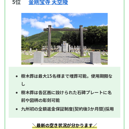
5位
金剛宝寺 天空陵
樹木葬は最大15名様まで埋葬可能。使用期限な
し
樹木葬は各区画に設けられた石碑プレートに名
前や図柄の彫刻可能
九州初の全額返金保証制度(契約後3か月間)採用
＼最新の空き状況が分かります／