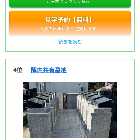
見学予約【無料】
4位
陣内共有墓地