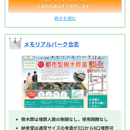
メモリアルパーク合志
樹木葬は埋葬人数の制限なし。使用期限なし
納骨堂は通常サイズの骨壺が3口から6口埋葬可