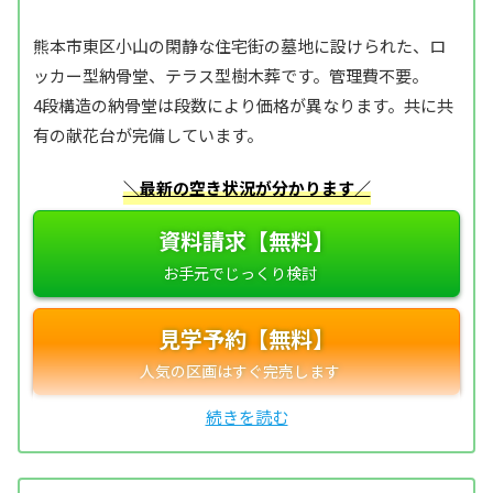
熊本市東区小山の閑静な住宅街の墓地に設けられた、ロ
ッカー型納骨堂、テラス型樹木葬です。管理費不要。
4段構造の納骨堂は段数により価格が異なります。共に共
有の献花台が完備しています。
＼最新の空き状況が分かります／
資料請求【無料】
見学予約【無料】