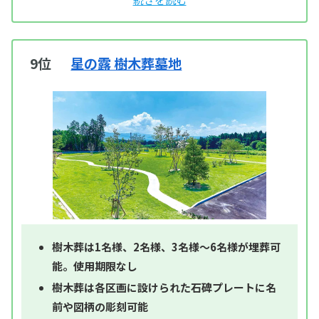
9位
星の露 樹木葬墓地
樹木葬は1名様、2名様、3名様～6名様が埋葬可
能。使用期限なし
樹木葬は各区画に設けられた石碑プレートに名
前や図柄の彫刻可能