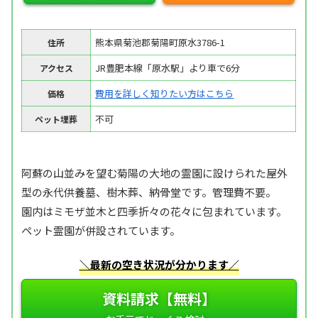
熊本県菊池郡菊陽町原水3786-1
住所
JR豊肥本線「原水駅」より車で6分
アクセス
費用を詳しく知りたい方はこちら
価格
不可
ペット埋葬
阿蘇の山並みを望む菊陽の大地の霊園に設けられた屋外
型の永代供養墓、樹木葬、納骨堂です。管理費不要。
園内はミモザ並木と四季折々の花々に包まれています。
ペット霊園が併設されています。
＼最新の空き状況が分かります／
資料請求【無料】