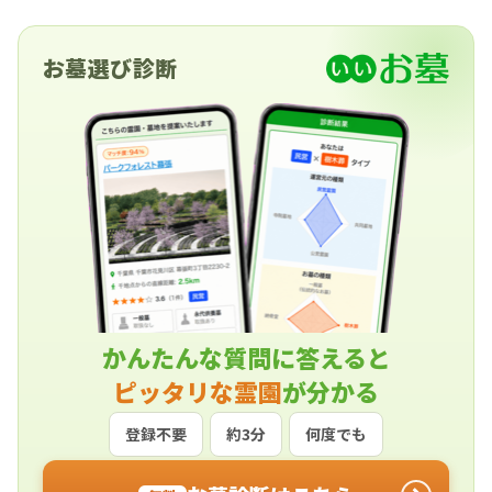
お墓選び診断
かんたんな質問に答えると
ピッタリな霊園
が分かる
登録不要
約3分
何度でも