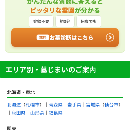
かんたんな質問に答えると
ピッタリな霊園
が分かる
登録不要
約3分
何度でも
お墓診断はこちら
無料
エリア別・墓じまいのご案内
北海道・東北
北海道
（
札幌市
）｜
青森県
｜
岩手県
｜
宮城県
（
仙台市
）
｜
秋田県
｜
山形県
｜
福島県
関東