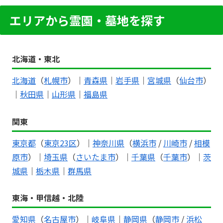
エリアから霊園・墓地を探す
北海道・東北
北海道
（
札幌市
）｜
青森県
｜
岩手県
｜
宮城県
（
仙台市
）
｜
秋田県
｜
山形県
｜
福島県
関東
東京都
（
東京23区
）｜
神奈川県
（
横浜市
/
川崎市
/
相模
原市
）｜
埼玉県
（
さいたま市
）｜
千葉県
（
千葉市
）｜
茨
城県
｜
栃木県
｜
群馬県
東海・甲信越・北陸
愛知県
（
名古屋市
）｜
岐阜県
｜
静岡県
（
静岡市
/
浜松