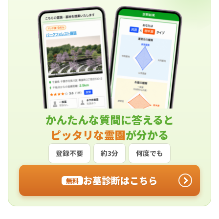
かんたんな質問に答えると
ピッタリな霊園
が分かる
登録不要
約3分
何度でも
お墓診断はこちら
無料