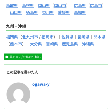
鳥取県
｜
島根県
｜
岡山県
（
岡山市
）｜
広島県
（
広島市
）
｜
山口県
｜
徳島県
｜
香川県
｜
愛媛県
｜
高知県
九州・沖縄
福岡県
（
北九州市
/
福岡市
）｜
佐賀県
｜
長崎県
｜
熊本県
（
熊本市
）｜
大分県
｜
宮崎県
｜
鹿児島県
｜
沖縄県
墓じまい/お墓の引越し
この記事を書いた人
ogawa-y