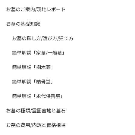
お墓のご案内/現地レポート
お墓の基礎知識
お墓の探し方/選び方/建て方
簡単解説「家墓/一般墓」
簡単解説「樹木葬」
簡単解説「納骨堂」
簡単解説「永代供養墓」
お墓の種類/霊園墓地と墓石
お墓の費用/内訳と価格相場