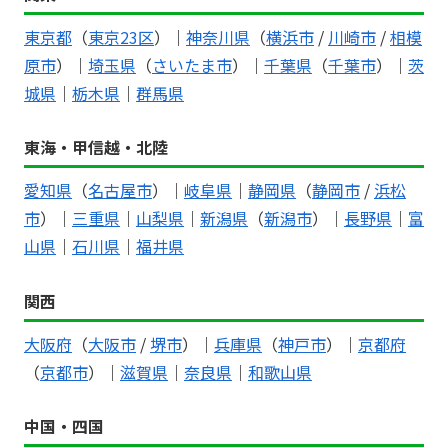
東京都
（
東京23区
）｜
神奈川県
（
横浜市
/
川崎市
/
相模
原市
）｜
埼玉県
（
さいたま市
）｜
千葉県
（
千葉市
）｜
茨
城県
｜
栃木県
｜
群馬県
東海・甲信越・北陸
愛知県
（
名古屋市
）｜
岐阜県
｜
静岡県
（
静岡市
/
浜松
市
）｜
三重県
｜
山梨県
｜
新潟県
（
新潟市
）｜
長野県
｜
富
山県
｜
石川県
｜
福井県
関西
大阪府
（
大阪市
/
堺市
）｜
兵庫県
（
神戸市
）｜
京都府
（
京都市
）｜
滋賀県
｜
奈良県
｜
和歌山県
中国・四国