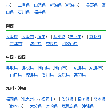
市
）｜
三重県
｜
山梨県
｜
新潟県
（
新潟市
）｜
長野県
｜
富
山県
｜
石川県
｜
福井県
関西
大阪府
（
大阪市
/
堺市
）｜
兵庫県
（
神戸市
）｜
京都府
（
京都市
）｜
滋賀県
｜
奈良県
｜
和歌山県
中国・四国
鳥取県
｜
島根県
｜
岡山県
（
岡山市
）｜
広島県
（
広島市
）
｜
山口県
｜
徳島県
｜
香川県
｜
愛媛県
｜
高知県
九州・沖縄
福岡県
（
北九州市
/
福岡市
）｜
佐賀県
｜
長崎県
｜
熊本県
（
熊本市
）｜
大分県
｜
宮崎県
｜
鹿児島県
｜
沖縄県