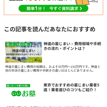
この記事を読んだあなたにおすすめ
神道の墓じまい – 費用相場や手続
墓じまい/お墓の引越し
きの流れ・ポイントは？
神道の墓じまい費用の総額は、およそ35万円～150万円です。神道と
他の宗派の墓じまい費用や手続きの違いはほとんどありません。
東京でおすすめの墓じまい業者5
墓じまい/お墓の引越し
選！業者選びのコツもご紹介！