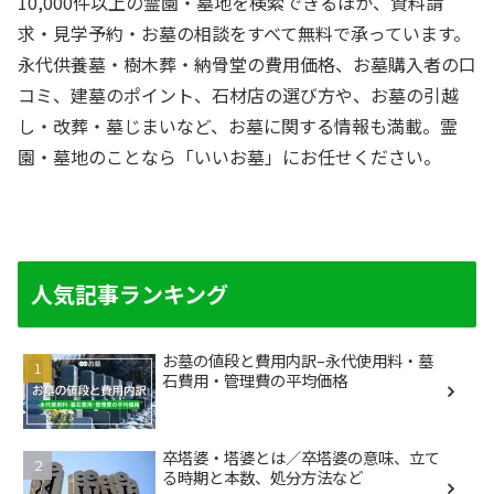
10,000件以上の霊園・墓地を検索できるほか、資料請
求・見学予約・お墓の相談をすべて無料で承っています。
永代供養墓・樹木葬・納骨堂の費用価格、お墓購入者の口
コミ、建墓のポイント、石材店の選び方や、お墓の引越
し・改葬・墓じまいなど、お墓に関する情報も満載。霊
園・墓地のことなら「いいお墓」にお任せください。
人気記事ランキング
お墓の値段と費用内訳–永代使用料・墓
石費用・管理費の平均価格
卒塔婆・塔婆とは／卒塔婆の意味、立て
る時期と本数、処分方法など