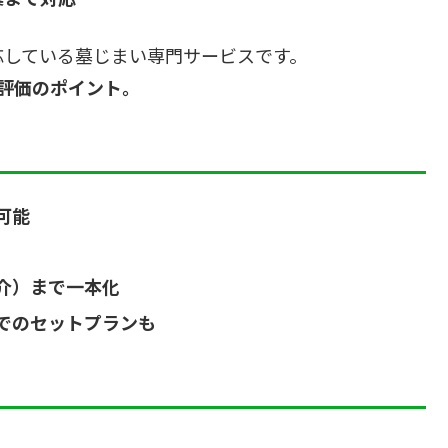
応している墓じまい専門サービスです。
高評価のポイント。
可能
介）まで一本化
でのセットプランも