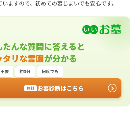
ていますので、初めての墓じまいでも安心です。
んたんな質問に答えると
ッタリな霊園
が分かる
録不要
約3分
何度でも
お墓診断はこちら
無料