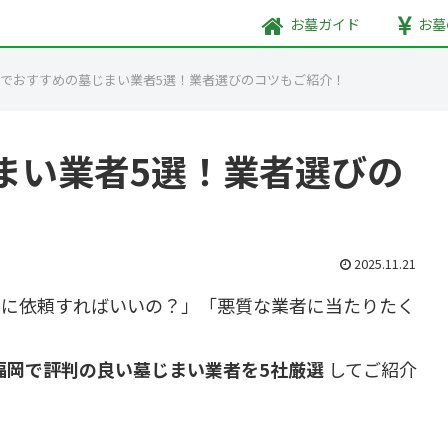
お墓
ガイド
お墓
でおすすめの墓じまい業者5選！業者選びのコツもご紹介！
まい業者5選！業者選びの
2025.11.21
こに依頼すればいいの？」「悪質な業者に当たりたく
福岡で評判の良い墓じまい業者を5社厳選
してご紹介