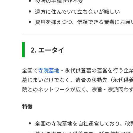
役所の手続きが不安
遠方に住んでいて立ち会いが難しい
費用を抑えつつ、信頼できる業者にお願
2. エータイ
全国で
寺院墓地
・永代供養墓の運営を行う企
墓じまいだけでなく、遺骨の移動先（永代供
院とのネットワークが広く、宗旨・宗派問わ
特徴
全国の寺院墓地を自社運営しており、改