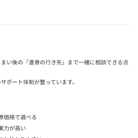
じまい後の「遺骨の行き先」まで一緒に相談できる点
いサポート体制が整っています。
瞭価格で選べる
案力が高い