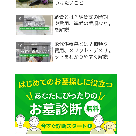
つけたいこと
納骨とは？納骨式の時期
や費用、準備の手順など
を解説
永代供養墓とは？種類や
費用、メリット・デメリ
ットをわかりやすく解説