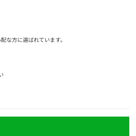
心配な方に選ばれています。
い