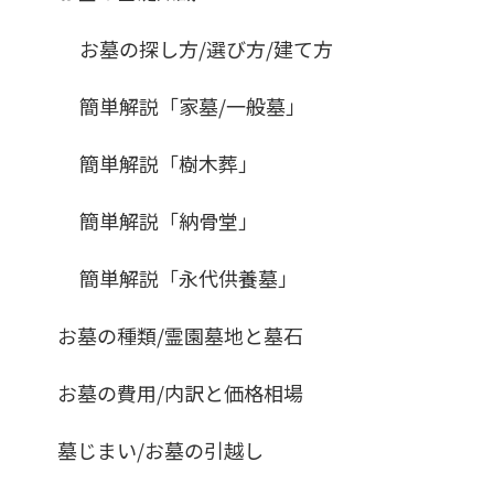
お墓の探し方/選び方/建て方
簡単解説「家墓/一般墓」
簡単解説「樹木葬」
簡単解説「納骨堂」
簡単解説「永代供養墓」
お墓の種類/霊園墓地と墓石
お墓の費用/内訳と価格相場
墓じまい/お墓の引越し