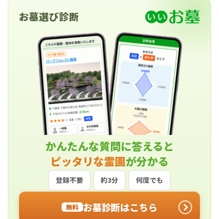
お墓選び診断
かんたんな質問に答えると
ピッタリな霊園
が分かる
登録不要
約3分
何度でも
お墓診断はこちら
無料