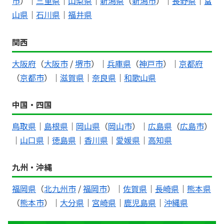
市
）｜
三重県
｜
山梨県
｜
新潟県
（
新潟市
）｜
長野県
｜
富
山県
｜
石川県
｜
福井県
関西
大阪府
（
大阪市
/
堺市
）｜
兵庫県
（
神戸市
）｜
京都府
（
京都市
）｜
滋賀県
｜
奈良県
｜
和歌山県
中国・四国
鳥取県
｜
島根県
｜
岡山県
（
岡山市
）｜
広島県
（
広島市
）
｜
山口県
｜
徳島県
｜
香川県
｜
愛媛県
｜
高知県
九州・沖縄
福岡県
（
北九州市
/
福岡市
）｜
佐賀県
｜
長崎県
｜
熊本県
（
熊本市
）｜
大分県
｜
宮崎県
｜
鹿児島県
｜
沖縄県