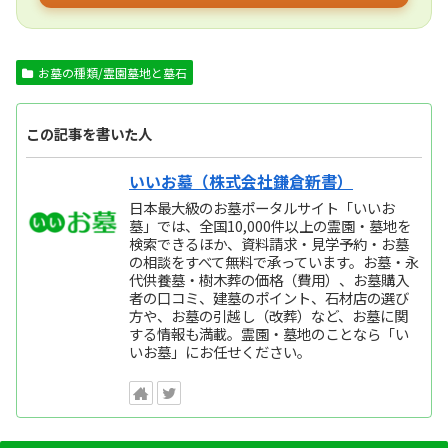
お墓の種類/霊園墓地と墓石
この記事を書いた人
いいお墓（株式会社鎌倉新書）
日本最大級のお墓ポータルサイト「いいお
墓」では、全国10,000件以上の霊園・墓地を
検索できるほか、資料請求・見学予約・お墓
の相談をすべて無料で承っています。お墓・永
代供養墓・樹木葬の価格（費用）、お墓購入
者の口コミ、建墓のポイント、石材店の選び
方や、お墓の引越し（改葬）など、お墓に関
する情報も満載。霊園・墓地のことなら「い
いお墓」にお任せください。