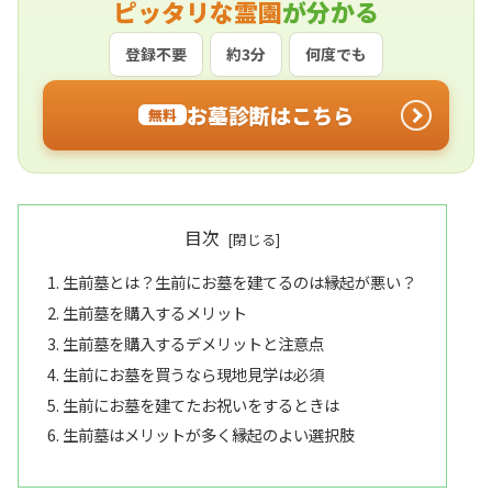
ピッタリな霊園
が分かる
登録不要
約3分
何度でも
お墓診断はこちら
無料
目次
生前墓とは？生前にお墓を建てるのは縁起が悪い？
生前墓を購入するメリット
生前墓を購入するデメリットと注意点
生前にお墓を買うなら現地見学は必須
生前にお墓を建てたお祝いをするときは
生前墓はメリットが多く縁起のよい選択肢