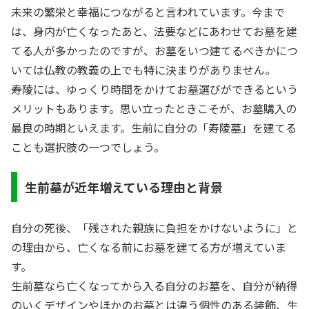
未来の繁栄と幸福につながると言われています。今まで
は、身内が亡くなったあと、法要などにあわせてお墓を建
てる人が多かったのですが、お墓をいつ建てるべきかにつ
いては仏教の教義の上でも特に決まりがありません。
寿陵には、ゆっくり時間をかけてお墓選びができるという
メリットもあります。思い立ったときこそが、お墓購入の
最良の時期といえます。生前に自分の「寿陵墓」を建てる
ことも選択肢の一つでしょう。
生前墓が近年増えている理由と背景
自分の死後、「残された親族に負担をかけないように」と
の理由から、亡くなる前にお墓を建てる方が増えていま
す。
生前墓なら亡くなってから入る自分のお墓を、自分が納得
のいくデザインやほかのお墓とは違う個性のある装飾、生