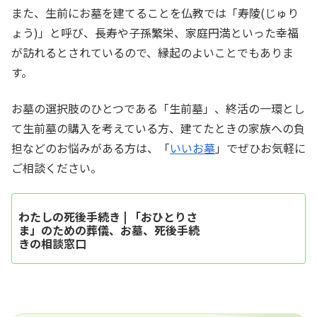
また、生前にお墓を建てることを仏教では「寿陵(じゅり
ょう)」と呼び、長寿や子孫繁栄、家庭円満といった幸福
が訪れるとされているので、縁起のよいことでもありま
す。
お墓の選択肢のひとつである「生前墓」、終活の一環とし
て生前墓の購入を考えている方、建てたときの家族への負
担などのお悩みがある方は、「
いいお墓
」でぜひお気軽に
ご相談ください。
わたしの死後手続き | 「おひとりさ
ま」のための葬儀、お墓、死後手続
きの相談窓口