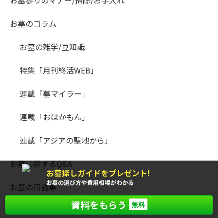
お墓のコラム
お墓の雑学/豆知識
特集「月刊終活WEB」
連載「墓マイラー」
連載「おはかもん」
連載「アジアの聖地から」
お墓に関するQ&A
お墓探しガイドをプレゼント!
もれなく
全員に
お墓の選び方や費用相場がわかる
お墓の用語集
資料をもらう
無料
お墓の消費者全国実態調査