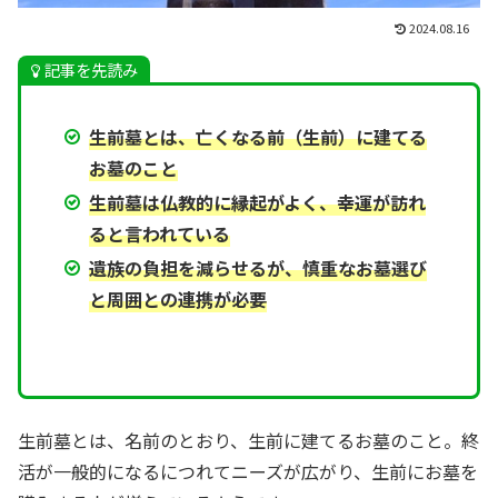
2024.08.16
記事を先読み
生前墓とは、亡くなる前（生前）に建てる
お墓のこと
生前墓は仏教的に縁起がよく、幸運が訪れ
ると言われている
遺族の負担を減らせるが、慎重なお墓選び
と周囲との連携が必要
生前墓とは、名前のとおり、生前に建てるお墓のこと。終
活が一般的になるにつれてニーズが広がり、生前にお墓を