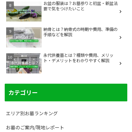
お盆の服装は？お墓参りと初盆・新盆法
要で気をつけたいこと
納骨とは？納骨式の時期や費用、準備の
手順などを解説
永代供養墓とは？種類や費用、メリッ
ト・デメリットをわかりやすく解説
カテゴリー
エリア別お墓ランキング
お墓のご案内/現地レポート