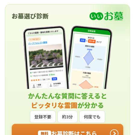
お墓選び診断
かんたんな質問に答えると
ピッタリな霊園
が分かる
登録不要
約3分
何度でも
お墓診断はこちら
無料