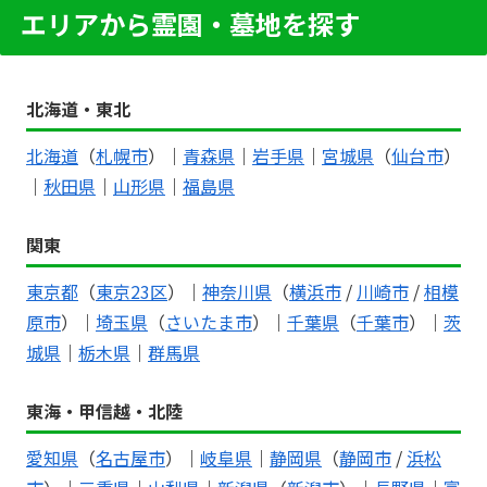
エリアから霊園・墓地を探す
北海道・東北
北海道
（
札幌市
）｜
青森県
｜
岩手県
｜
宮城県
（
仙台市
）
｜
秋田県
｜
山形県
｜
福島県
関東
東京都
（
東京23区
）｜
神奈川県
（
横浜市
/
川崎市
/
相模
原市
）｜
埼玉県
（
さいたま市
）｜
千葉県
（
千葉市
）｜
茨
城県
｜
栃木県
｜
群馬県
東海・甲信越・北陸
愛知県
（
名古屋市
）｜
岐阜県
｜
静岡県
（
静岡市
/
浜松