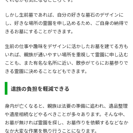
しかし生前墓であれば、自分の好きな墓石のデザインに
し、好きな場所の霊園を申し込めるため、ご自身の納得で
きるお墓にすることができます。
生前の仕事や趣味をデザインに活かしたお墓を建てる方も
いれば、親族が通いやすい場所を重視して霊園に申し込む
ことも、また有名な名所に近い、散歩がてらにお墓参りで
きる霊園に決めることなどもできます。
遺族の負担を軽減できる
身内が亡くなると、親族は法要の準備に追われ、遺品整理
や遺産相続などやるべきことが多々あります。そんな中、
お墓が無ければ霊園を探し、お墓作りを依頼するなどなか
なか大変な作業を執り行うことになります。