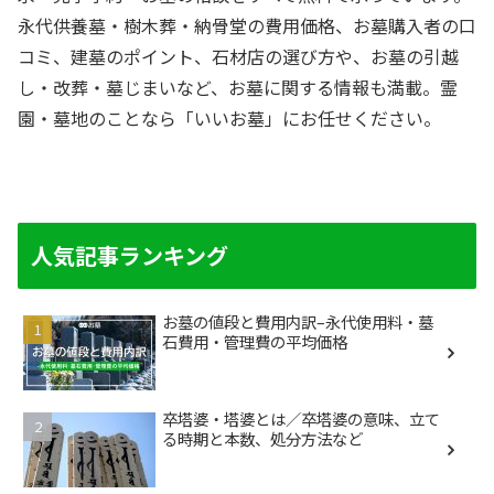
永代供養墓・樹木葬・納骨堂の費用価格、お墓購入者の口
コミ、建墓のポイント、石材店の選び方や、お墓の引越
し・改葬・墓じまいなど、お墓に関する情報も満載。霊
園・墓地のことなら「いいお墓」にお任せください。
人気記事ランキング
お墓の値段と費用内訳–永代使用料・墓
石費用・管理費の平均価格
卒塔婆・塔婆とは／卒塔婆の意味、立て
る時期と本数、処分方法など