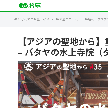
はじめてのお墓ガイド
お墓のコラム
連載「アジア
【アジアの聖地から】
– パタヤの水上寺院（