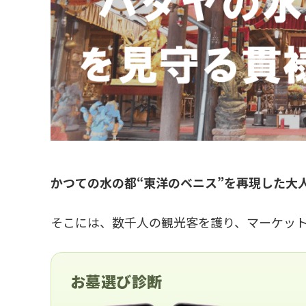
かつての水の都“東洋のベニス”を再現した大
そこには、数千人の観光客を護り、マーケッ
お墓選び診断