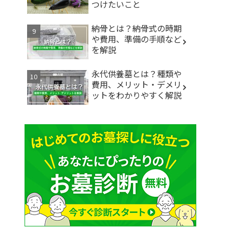
つけたいこと
納骨とは？納骨式の時期
や費用、準備の手順など
を解説
永代供養墓とは？種類や
費用、メリット・デメリ
ットをわかりやすく解説