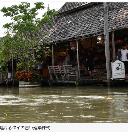
連ねるタイの古い建築様式