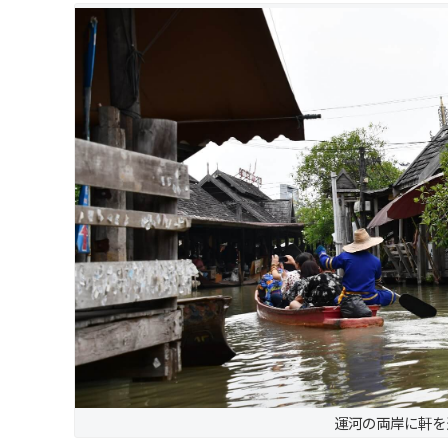
運河の両岸に軒を