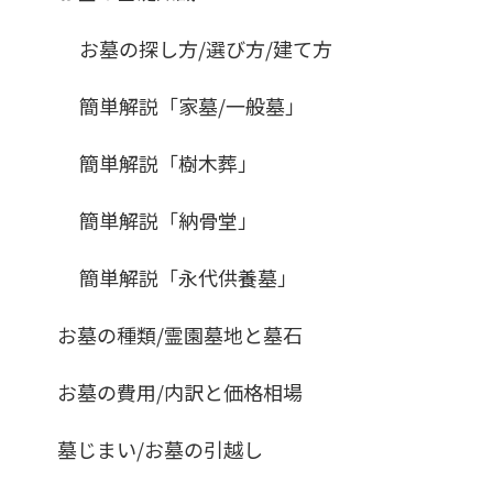
お墓の探し方/選び方/建て方
簡単解説「家墓/一般墓」
簡単解説「樹木葬」
簡単解説「納骨堂」
簡単解説「永代供養墓」
お墓の種類/霊園墓地と墓石
お墓の費用/内訳と価格相場
墓じまい/お墓の引越し