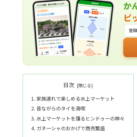
か
ピ
登
目次
家族連れで楽しめる水上マーケット
昔ながらのタイを満喫
水上マーケットを護るヒンドゥーの神々
ガネーシャのおかげで商売繁盛