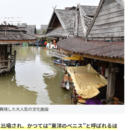
を再現した大人気の文化施設
比喩され、かつては“東洋のベニス”と呼ばれるほ