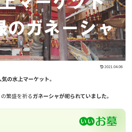
2021.04.06
人気の水上マーケット。
トの繁盛を祈る
ガネーシャが祀られていました。