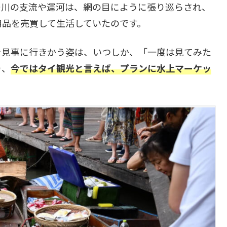
ー川の支流や運河は、網の目にように張り巡らされ、
用品を売買して生活していたのです。
を見事に行きかう姿は、いつしか、「一度は見てみた
り、
今ではタイ観光と言えば、プランに水上マーケッ