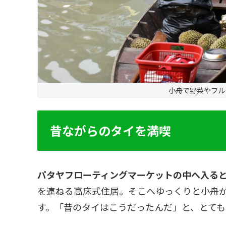
小舟で野菜やフル
昔ながらのタイを満喫
パタヤフローティングマーケットの中へ入ると
を連ねる高床式住居。そこへゆっくりと小舟
す。「昔のタイはこうだったんだ」と、とても